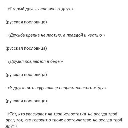
·
«Старый друг лучше новых двух »
(русская пословица)
·
«Дружба крепка не лестью, а правдой и честью »
(русская пословица)
·
«Друзья познаются в беде »
(русская пословица)
·
«У друга пить воду слаще неприятельского мёду »
(русская пословица)
·
«Тот, кто указывает на твои недостатки, не всегда твой
враг; тот, кто говорит о твоих достоинствах, не всегда твой
друг »