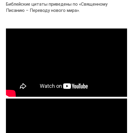
Библейские цитаты приведены по «Священному
Писанию – Переводу нового мира».