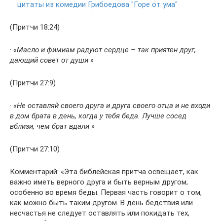
цитаты из комедии Грибоедова "Горе от ума"
(Притчи 18:24)
·
«Масло и фимиам радуют сердце – так приятен друг,
дающий совет от души »
(Притчи 27:9)
·
«Не оставляй своего друга и друга своего отца и не входи
в дом брата в день, когда у тебя беда. Лучше сосед
вблизи, чем брат вдали »
(Притчи 27:10)
Комментарий: «Эта библейская притча освещает, как
важно иметь верного друга и быть верным другом,
особенно во время беды. Первая часть говорит о том,
как можно быть таким другом. В день бедствия или
несчастья не следует оставлять или покидать тех,