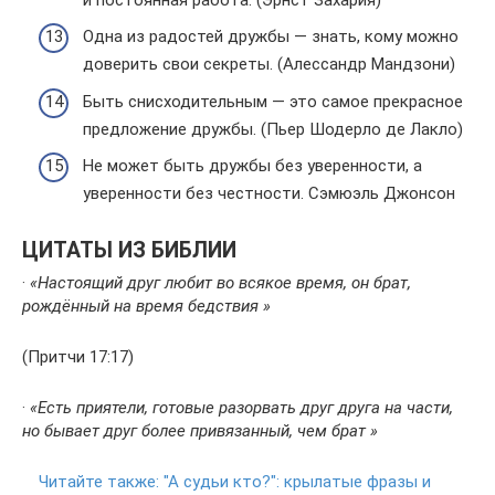
Одна из радостей дружбы — знать, кому можно
доверить свои секреты. (Алессандр Мандзони)
Быть снисходительным — это самое прекрасное
предложение дружбы. (Пьер Шодерло де Лакло)
Не может быть дружбы без уверенности, а
уверенности без честности. Сэмюэль Джонсон
ЦИТАТЫ ИЗ БИБЛИИ
·
«Настоящий друг любит во всякое время, он брат,
рождённый на время бедствия »
(Притчи 17:17)
·
«Есть приятели, готовые разорвать друг друга на части,
но бывает друг более привязанный, чем брат »
Читайте также:
"А судьи кто?": крылатые фразы и