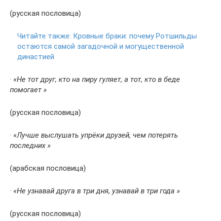
(русская пословица)
Читайте также:
Кровные браки: почему Ротшильды
остаются самой загадочной и могущественной
династией
·
«Не тот друг, кто на пиру гуляет, а тот, кто в беде
помогает »
(русская пословица)
·
«Лучше выслушать упрёки друзей, чем потерять
последних »
(арабская пословица)
·
«Не узнавай друга в три дня, узнавай в три года »
(русская пословица)