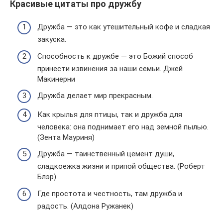
Красивые цитаты про дружбу
Дружба — это как утешительный кофе и сладкая
закуска.
Способность к дружбе — это Божий способ
принести извинения за наши семьи. Джей
Макинерни
Дружба делает мир прекрасным.
Как крылья для птицы, так и дружба для
человека: она поднимает его над земной пылью.
(Зента Мауриня)
Дружба — таинственный цемент души,
сладкоежка жизни и припой общества. (Роберт
Блэр)
Где простота и честность, там дружба и
радость. (Алдона Ружанек)