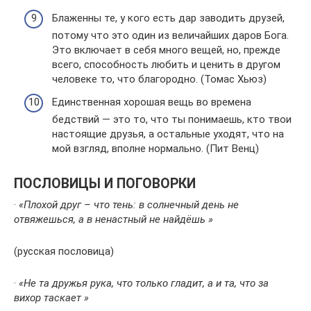
Блаженны те, у кого есть дар заводить друзей,
потому что это один из величайших даров Бога.
Это включает в себя много вещей, но, прежде
всего, способность любить и ценить в другом
человеке то, что благородно. (Томас Хьюз)
Единственная хорошая вещь во времена
бедствий — это то, что ты понимаешь, кто твои
настоящие друзья, а остальные уходят, что на
мой взгляд, вполне нормально. (Пит Венц)
ПОСЛОВИЦЫ И ПОГОВОРКИ
·
«Плохой друг – что тень: в солнечный день не
отвяжешься, а в ненастный не найдёшь »
(русская пословица)
·
«Не та дружья рука, что только гладит, а и та, что за
вихор таскает »