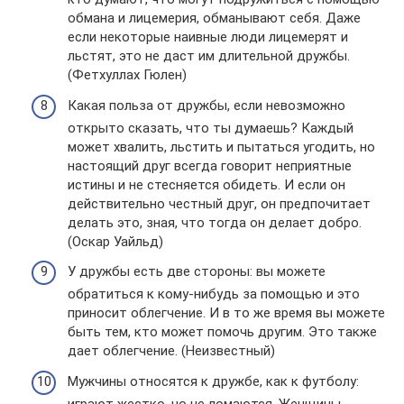
обмана и лицемерия, обманывают себя. Даже
если некоторые наивные люди лицемерят и
льстят, это не даст им длительной дружбы.
(Фетхуллах Гюлен)
Какая польза от дружбы, если невозможно
открыто сказать, что ты думаешь? Каждый
может хвалить, льстить и пытаться угодить, но
настоящий друг всегда говорит неприятные
истины и не стесняется обидеть. И если он
действительно честный друг, он предпочитает
делать это, зная, что тогда он делает добро.
(Оскар Уайльд)
У дружбы есть две стороны: вы можете
обратиться к кому-нибудь за помощью и это
приносит облегчение. И в то же время вы можете
быть тем, кто может помочь другим. Это также
дает облегчение. (Неизвестный)
Мужчины относятся к дружбе, как к футболу:
играют жестко, но не ломаются. Женщины