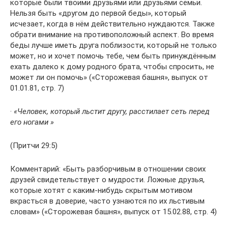
которые были твоими друзьями или друзьями семьи.
Нельзя быть «другом до первой беды», который
исчезает, когда в нём действительно нуждаются. Также
обрати внимание на противоположный аспект. Во время
беды лучше иметь друга поблизости, который не только
может, но и хочет помочь тебе, чем быть принуждённым
ехать далеко к дому родного брата, чтобы спросить, не
может ли он помочь» («Сторожевая башня», выпуск от
01.01.81, стр. 7)
·
«Человек, который льстит другу, расстилает сеть перед
его ногами »
(Притчи 29:5)
Комментарий: «Быть разборчивым в отношении своих
друзей свидетельствует о мудрости. Ложные друзья,
которые хотят с каким-нибудь скрытым мотивом
вкрасться в доверие, часто узнаются по их льстивым
словам» («Сторожевая башня», выпуск от 15.02.88, стр. 4)