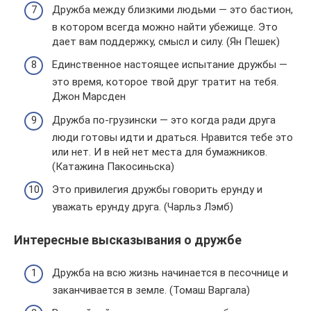
Дружба между близкими людьми — это бастион,
в котором всегда можно найти убежище. Это
дает вам поддержку, смысл и силу. (Ян Пешек)
Единственное настоящее испытание дружбы —
это время, которое твой друг тратит на тебя.
Джон Марсден
Дружба по-грузински — это когда ради друга
люди готовы идти и драться. Нравится тебе это
или нет. И в ней нет места для бумажников.
(Катажина Пакосиньска)
Это привилегия дружбы говорить ерунду и
уважать ерунду друга. (Чарльз Лэмб)
Интересные высказывания о дружбе
Дружба на всю жизнь начинается в песочнице и
заканчивается в земле. (Томаш Варгала)