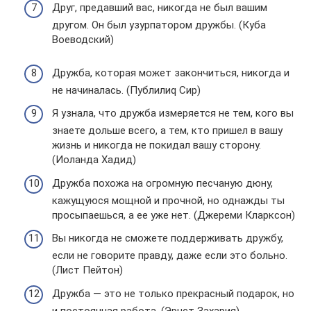
Друг, предавший вас, никогда не был вашим
другом. Он был узурпатором дружбы. (Куба
Воеводский)
Дружба, которая может закончиться, никогда и
не начиналась. (Публилиq Сир)
Я узнала, что дружба измеряется не тем, кого вы
знаете дольше всего, а тем, кто пришел в вашу
жизнь и никогда не покидал вашу сторону.
(Иоланда Хадид)
Дружба похожа на огромную песчаную дюну,
кажущуюся мощной и прочной, но однажды ты
просыпаешься, а ее уже нет. (Джереми Кларксон)
Вы никогда не сможете поддерживать дружбу,
если не говорите правду, даже если это больно.
(Лист Пейтон)
Дружба — это не только прекрасный подарок, но
и постоянная работа. (Эрнст Захария)