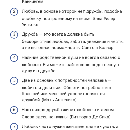
Каннингем
Любовь, в основе которой нет дружбы, подобна
особняку, построенному на песке. Элла Уилер
Уилкокс
Дружба — это всегда должна быть
бескорыстная любовь, забота, уважение и честь,
а не выгодная возможность. Сантош Калвар
Наличие родственной души не всегда связано с
любовью. Вы можете найти свою родственную
душу и в дружбе.
Две из основных потребностей человека —
любить и делиться. Обе эти потребности в
большей или меньшей удовлетворяются
дружбой. (Мать Анжелика)
Настоящая дружба живет любовью и делом.
Слова здесь не нужны. (Витторио Де Сика)
Любовь часто нужна женщине для ее чувств, а