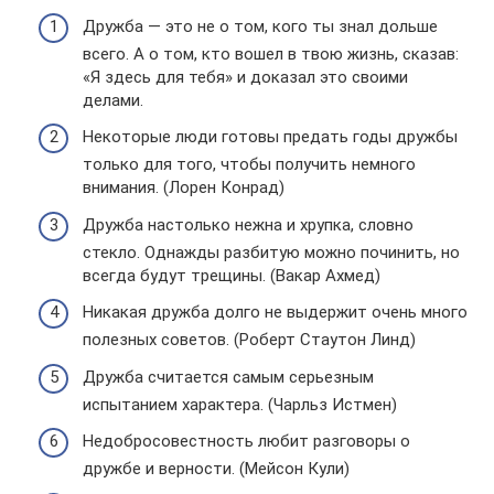
Дружба — это не о том, кого ты знал дольше
всего. А о том, кто вошел в твою жизнь, сказав:
«Я здесь для тебя» и доказал это своими
делами.
Некоторые люди готовы предать годы дружбы
только для того, чтобы получить немного
внимания. (Лорен Конрад)
Дружба настолько нежна и хрупка, словно
стекло. Однажды разбитую можно починить, но
всегда будут трещины. (Вакар Ахмед)
Никакая дружба долго не выдержит очень много
полезных советов. (Роберт Стаутон Линд)
Дружба считается самым серьезным
испытанием характера. (Чарльз Истмен)
Недобросовестность любит разговоры о
дружбе и верности. (Мейсон Кули)