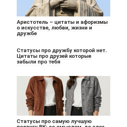
Аристотель – цитаты и афоризмы
о искусстве, любви, жизни и
дружбе
Статусы про дружбу которой нет.
Цитаты про друзей которые
забыли про тебя
Статусы про самую лучшую
подругу ВК: со смыслом, до слез,