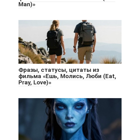
Man)»
Фразы, статусы, цитаты из
фильма «Ешь, Молись, Люби (Eat,
Pray, Love)»