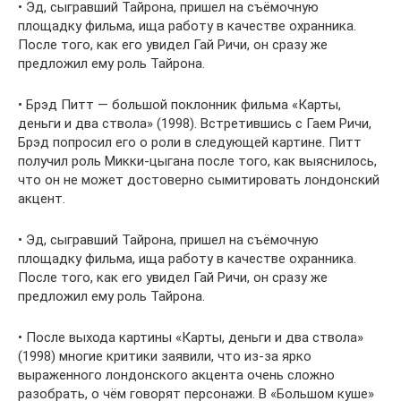
• Эд, сыгравший Тайрона, пришел на съёмочную
площадку фильма, ища работу в качестве охранника.
После того, как его увидел Гай Ричи, он сразу же
предложил ему роль Тайрона.
• Брэд Питт — большой поклонник фильма «Карты,
деньги и два ствола» (1998). Встретившись с Гаем Ричи,
Брэд попросил его о роли в следующей картине. Питт
получил роль Микки-цыгана после того, как выяснилось,
что он не может достоверно сымитировать лондонский
акцент.
• Эд, сыгравший Тайрона, пришел на съёмочную
площадку фильма, ища работу в качестве охранника.
После того, как его увидел Гай Ричи, он сразу же
предложил ему роль Тайрона.
• После выхода картины «Карты, деньги и два ствола»
(1998) многие критики заявили, что из-за ярко
выраженного лондонского акцента очень сложно
разобрать, о чём говорят персонажи. В «Большом куше»