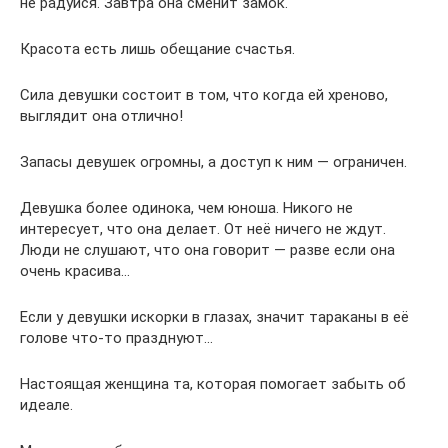
не радуйся. Завтра она сменит замок.
Красота есть лишь обещание счастья.
Сила девушки состоит в том, что когда ей хреново,
выглядит она отлично!
Запасы девушек огромны, а доступ к ним — ограничен.
Девушка более одинока, чем юноша. Никого не
интересует, что она делает. От неё ничего не ждут.
Люди не слушают, что она говорит — разве если она
очень красива…
Если у девушки искорки в глазах, значит тараканы в её
голове что-то празднуют…
Настоящая женщина та, которая помогает забыть об
идеале.