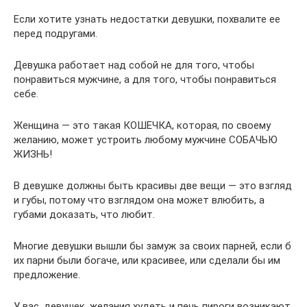
Если хотите узнать недостатки девушки, похвалите ее
перед подругами.
Девушка работает над собой не для того, чтобы
понравиться мужчине, а для того, чтобы понравиться
себе.
Женщина — это такая КОШЕЧКА, которая, по своему
желанию, может устроить любому мужчине СОБАЧЬЮ
ЖИЗНЬ!
В девушке должны быть красивы две вещи — это взгляд
и губы, потому что взглядом она может влюбить, а
губами доказать, что любит.
Многие девушки вышли бы замуж за своих парней, если б
их парни были богаче, или красивее, или сделали бы им
предложение.
У вас, девушек, желания худеть и печь пироги возникают