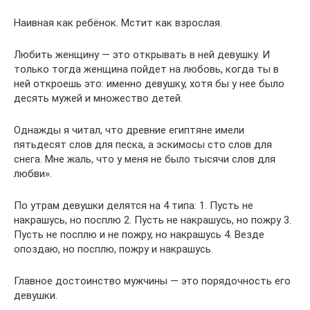
Наивная как ребёнок. Мстит как взрослая.
Любить женщину — это открывать в ней девушку. И
только тогда женщина пойдет на любовь, когда ты в
ней откроешь это: именно девушку, хотя бы у нее было
десять мужей и множество детей.
Однажды я читал, что древние египтяне имели
пятьдесят слов для песка, а эскимосы сто слов для
снега. Мне жаль, что у меня не было тысячи слов для
любви».
По утрам девушки делятся на 4 типа: 1. Пусть не
накрашусь, но посплю 2. Пусть не накрашусь, но пожру 3.
Пусть не посплю и не пожру, но накрашусь 4. Везде
опоздаю, но посплю, пожру и накрашусь.
Главное достоинство мужчины — это порядочность его
девушки.