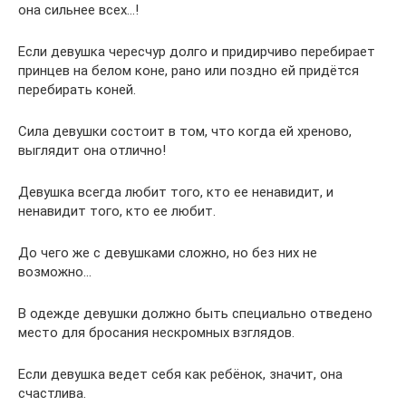
она сильнее всех…!
Если девушка чересчур долго и придирчиво перебирает
принцев на белом коне, рано или поздно ей придётся
перебирать коней.
Сила девушки состоит в том, что когда ей хреново,
выглядит она отлично!
Девушка всегда любит того, кто ее ненавидит, и
ненавидит того, кто ее любит.
До чего же с девушками сложно, но без них не
возможно…
В одежде девушки должно быть специально отведено
место для бросания нескромных взглядов.
Если девушка ведет себя как ребёнок, значит, она
счастлива.