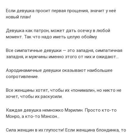
Если девушка просит первая прощения, значит у неё
новый план!
Девушка как патрон, может дать осечку в любой
момент. Так что надо иметь целую обойму.
Все симпатичные девушки — это западня, симпатичная
западня, и мужчины именно этого от них и ожидают…
Аэродинамичные девушки оказывают наибольшее
сопротивление.
Все женщины хотят, чтобы их «понимали», но никто не
хочет, чтобы их раскусили.
Каждая девушка немножко Мэрилин. Просто кто-то
Монро, а кто-то Мэнсон…
Сила женщин в их глупости! Если женщина блондинка, то