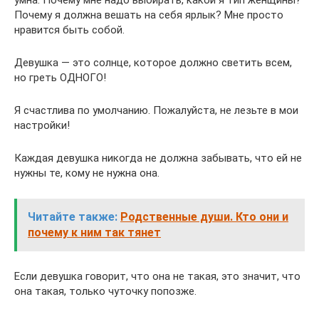
умна. Почему мне надо выбирать, какой я тип женщины?
Почему я должна вешать на себя ярлык? Мне просто
нравится быть собой.
Девушка — это солнце, которое должно светить всем,
но греть ОДНОГО!
Я счастлива по умолчанию. Пожалуйста, не лезьте в мои
настройки!
Каждая девушка никогда не должна забывать, что ей не
нужны те, кому не нужна она.
Читайте также:
Родственные души. Кто они и
почему к ним так тянет
Если девушка говорит, что она не такая, это значит, что
она такая, только чуточку попозже.