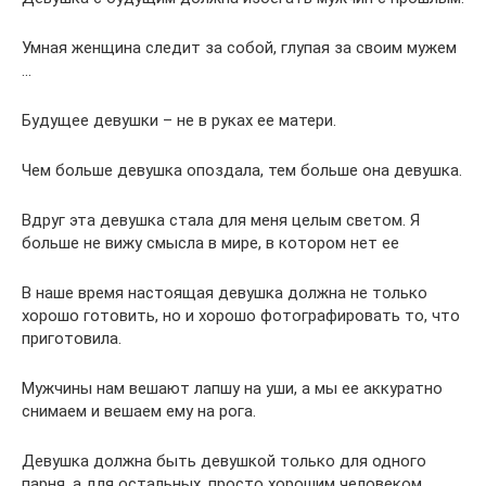
Умная женщина следит за собой, глупая за своим мужем
…
Будущее девушки – не в руках ее матери.
Чем больше девушка опоздала, тем больше она девушка.
Вдруг эта девушка стала для меня целым светом. Я
больше не вижу смысла в мире, в котором нет ее
В наше время настоящая девушка должна не только
хорошо готовить, но и хорошо фотографировать то, что
приготовила.
Мужчины нам вешают лапшу на уши, а мы ее аккуратно
снимаем и вешаем ему на рога.
Девушка должна быть девушкой только для одного
парня, а для остальных, просто хорошим человеком.