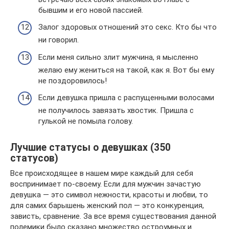
бывшим и его новой пассией.
Залог здоровых отношений это секс. Кто бы что
ни говорил.
Если меня сильно злит мужчина, я мысленно
желаю ему жениться на такой, как я. Вот бы ему
не поздоровилось!
Если девушка пришла с распущенными волосами
не получилось завязать хвостик. Пришла с
гулькой не помыла голову.
Лучшие статусы о девушках (350
статусов)
Все происходящее в нашем мире каждый для себя
воспринимает по-своему. Если для мужчин зачастую
девушка — это символ нежности, красоты и любви, то
для самих барышень женский пол — это конкуренция,
зависть, сравнение. За все время существования данной
полемики было сказано множество остроумных и