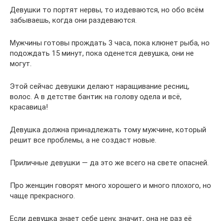
Девушки то портят нервы, то издеваются, но обо всём
забываешь, когда они раздеваются.
Мужчины готовы прождать 3 часа, пока клюнет рыба, но
подождать 15 минут, пока оденется девушка, они не
могут.
Этой сейчас девушки делают наращивание ресниц,
волос. А в детстве бантик на голову одела и всё,
красавица!
Девушка должна принадлежать тому мужчине, который
решит все проблемы, а не создаст новые.
Приличные девушки — да это же всего на свете опасней.
Про женщин говорят много хорошего и много плохого, но
чаще прекрасного.
Если девушка знает себе цену, значит, она не раз её