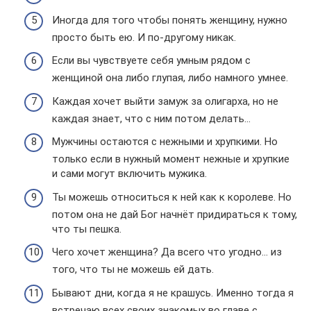
Иногда для того чтобы понять женщину, нужно
просто быть ею. И по-другому никак.
Если вы чувствуете себя умным рядом с
женщиной она либо глупая, либо намного умнее.
Каждая хочет выйти замуж за олигарха, но не
каждая знает, что с ним потом делать…
Мужчины остаются с нежными и хрупкими. Но
только если в нужный момент нежные и хрупкие
и сами могут включить мужика.
Ты можешь относиться к ней как к королеве. Но
потом она не дай Бог начнёт придираться к тому,
что ты пешка.
Чего хочет женщина? Да всего что угодно… из
того, что ты не можешь ей дать.
Бывают дни, когда я не крашусь. Именно тогда я
встречаю всех своих знакомых во главе с