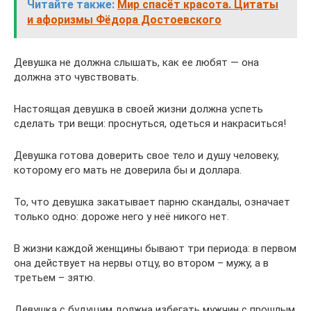
Читайте также:
Мир спасёт красота. Цитаты
и афоризмы Фёдора Достоевского
Девушка не должна слышать, как ее любят — она
должна это чувствовать.
Настоящая девушка в своей жизни должна успеть
сделать три вещи: проснуться, одеться и накраситься!
Девушка готова доверить свое тело и душу человеку,
которому его мать не доверила бы и доллара.
То, что девушка закатывает парню скандалы, означает
только одно: дороже него у неё никого нет.
В жизни каждой женщины бывают три периода: в первом
она действует на нервы отцу, во втором – мужу, а в
третьем – зятю.
Девушка с будущим должна избегать мужчин с прошлым.