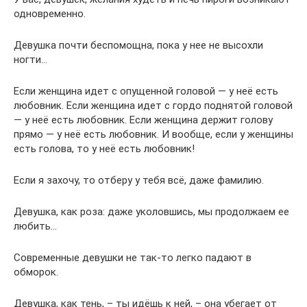
одновременно.
Девушка почти беспомощна, пока у нее не высохли
ногти…
Если женщина идет с опущенной головой — у неё есть
любовник. Если женщина идет с гордо поднятой головой
— у неё есть любовник. Если женщина держит голову
прямо — у неё есть любовник. И вообще, если у женщины
есть голова, то у неё есть любовник!
Если я захочу, то отберу у тебя всё, даже фамилию.
Девушка, как роза: даже уколовшись, мы продолжаем ее
любить…
Современные девушки не так-то легко падают в
обморок.
Девушка, как тень, – ты идёшь к ней, – она убегает от