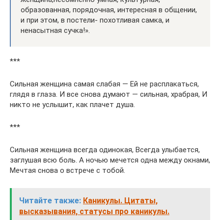
образованная, порядочная, интересная в общении,
и при этом, в постели- похотливая самка, и
ненасытная сучка!».
***
Сильная женщина самая слабая — Ей не расплакаться,
глядя в глаза. И все снова думают — сильная, храбрая, И
никто не услышит, как плачет душа.
***
Сильная женщина всегда одинокая, Всегда улыбается,
заглушая всю боль. А ночью мечется одна между окнами,
Мечтая снова о встрече с тобой.
Читайте также:
Каникулы. Цитаты,
высказывания, статусы про каникулы.