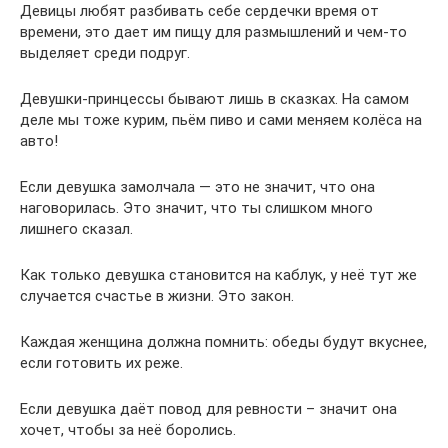
Девицы любят разбивать себе сердечки время от
времени, это дает им пищу для размышлений и чем-то
выделяет среди подруг.
Девушки-принцессы бывают лишь в сказках. На самом
деле мы тоже курим, пьём пиво и сами меняем колёса на
авто!
Если девушка замолчала — это не значит, что она
наговорилась. Это значит, что ты слишком много
лишнего сказал.
Как только девушка становится на каблук, у неё тут же
случается счастье в жизни. Это закон.
Каждая женщина должна помнить: обеды будут вкуснее,
если готовить их реже.
Если девушка даёт повод для ревности – значит она
хочет, чтобы за неё боролись.