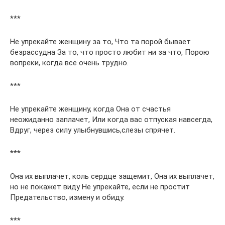
***
Не упрекайте женщину за то, Что та порой бывает
безрассудна За то, что просто любит ни за что, Порою
вопреки, когда все очень трудно.
***
Не упрекайте женщину, когда Она от счастья
неожиданно заплачет, Или когда вас отпуская навсегда,
Вдруг, через силу улыбнувшись,слезы спрячет.
***
Она их выплачет, коль сердце защемит, Она их выплачет,
но не покажет виду Не упрекайте, если не простит
Предательство, измену и обиду.
***