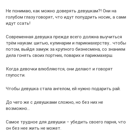
Не понимаю, как можно доверять девушкам?! Они на
голубом глазу говорят, что идут попудрить носик, а сами
идут ссать!
Современная девушка прежде всего должна выучиться
трём наукам: шитью, кулинарии и парикмахерству… чтобы
потом, выйдя замуж за крупного бизнесмена, со знанием
дела гонять своих портних, поварих и парикмахерш.
Когда девочки влюбляются, они делают и говорят
глупости.
Чтобы девушка стала ангелом, ей нужно подарить рай.
До чего же с девушками сложно, но без них не
возможно…
Самое трудное для девушки – убедить своего парня, что
он без нее жить не может.