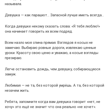
называла.
Девушка — как парашют… Запасной лучше иметь всегда…
Когда девушке некому сказать слова: «Я тебя люблю!»
она начинает говорить их всем подряд.
Всем назло моя спина прямая. Взглядов я косых не
замечаю. Выбираю ровные дороги, извлекаю ценные
уроки. Красоту свою ценю и уважаю, а косые взгляды
презираю.
Легче остановить дождь, чем девушку, собирающуюся
замуж.
Любимая — не та, без которой умрёшь. А та, без которой
незачем жить.
Ребята, запомните когда вам девушка говорит «нет, не
хочу» это ещё не значит что она реально «не хочет».