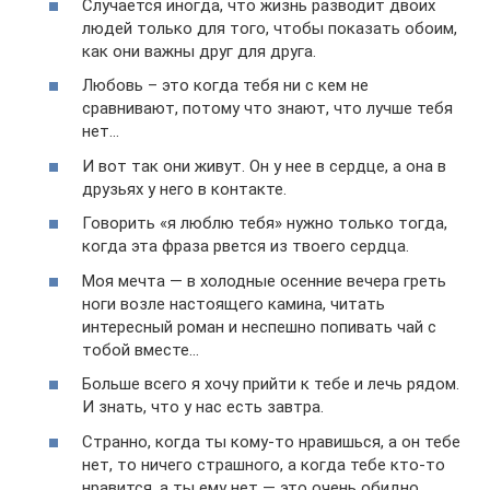
Случается иногда, что жизнь разводит двоих
людей только для того, чтобы показать обоим,
как они важны друг для друга.
Любовь – это когда тебя ни с кем не
сравнивают, потому что знают, что лучше тебя
нет…
И вот так они живут. Он у нее в сердце, а она в
друзьях у него в контакте.
Говорить «я люблю тебя» нужно только тогда,
когда эта фраза рвется из твоего сердца.
Моя мечта — в холодные осенние вечера греть
ноги возле настоящего камина, читать
интересный роман и неспешно попивать чай с
тобой вместе…
Больше всего я хочу прийти к тебе и лечь рядом.
И знать, что у нас есть завтра.
Странно, когда ты кому-то нравишься, а он тебе
нет, то ничего страшного, а когда тебе кто-то
нравится, а ты ему нет — это очень обидно.