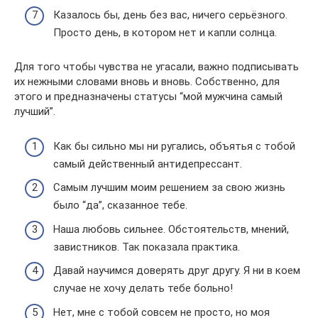
Казалось бы, день без вас, ничего серьёзного.
Просто день, в котором нет и капли солнца.
Для того чтобы чувства не угасали, важно подписывать
их нежными словами вновь и вновь. Собственно, для
этого и предназначены статусы “мой мужчина самый
лучший”.
Как бы сильно мы ни ругались, объятья с тобой
самый действенный антидепрессант.
Самым лучшим моим решением за свою жизнь
было “да”, сказанное тебе.
Наша любовь сильнее. Обстоятельств, мнений,
завистников. Так показала практика.
Давай научимся доверять друг другу. Я ни в коем
случае не хочу делать тебе больно!
Нет, мне с тобой совсем не просто, но моя