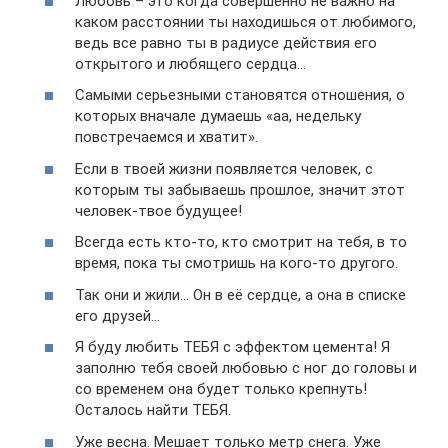
Любовь – это когда совершенно не важно на
каком расстоянии ты находишься от любимого,
ведь все равно ты в радиусе действия его
открытого и любящего сердца…
Самыми серьезными становятся отношения, о
которых вначале думаешь «аа, недельку
повстречаемся и хватит».
Если в твоей жизни появляется человек, с
которым ты забываешь прошлое, значит этот
человек-твое будущее!
Всегда есть кто-то, кто смотрит на тебя, в то
время, пока ты смотришь на кого-то другого.
Так они и жили… Он в её сердце, а она в списке
его друзей…
Я буду любить ТЕБЯ с эффектом цемента! Я
заполню тебя своей любовью с ног до головы и
со временем она будет только крепнуть!
Осталось найти ТЕБЯ.
Уже весна. Мешает только метр снега. Уже