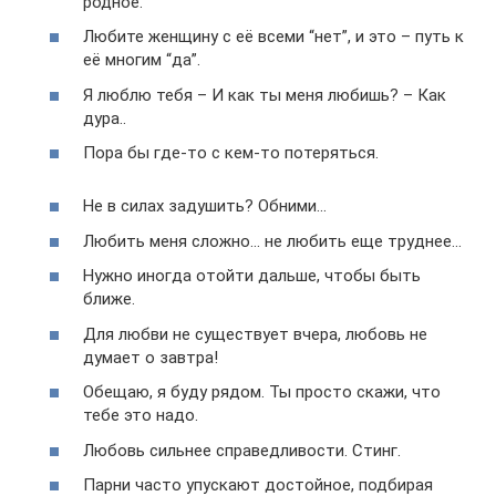
родное.
Любите женщину с её всеми “нет”, и это – путь к
её многим “да”.
Я люблю тебя – И как ты меня любишь? – Как
дура..
Пора бы где-то с кем-то потеряться.
Не в силах задушить? Обними…
Любить меня сложно… не любить еще труднее…
Нужно иногда отойти дальше, чтобы быть
ближе.
Для любви не существует вчера, любовь не
думает о завтра!
Обещаю, я буду рядом. Ты просто скажи, что
тебе это надо.
Любовь сильнее справедливости. Стинг.
Парни часто упускают достойное, подбирая