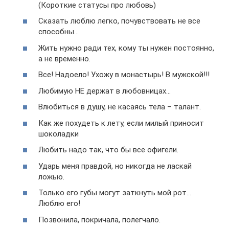
(Короткие статусы про любовь)
Сказать люблю легко, почувствовать не все
способны…
Жить нужно ради тех, кому ты нужен постоянно,
а не временно.
Все! Надоело! Ухожу в монастырь! В мужской!!!
Любимую НЕ держат в любовницах…
Влюбиться в душу, не касаясь тела – талант.
Как же похудеть к лету, если милый приносит
шоколадки
Любить надо так, что бы все офигели.
Ударь меня правдой, но никогда не ласкай
ложью.
Только его губы могут заткнуть мой рот…
Люблю его!
Позвонила, покричала, полегчало.