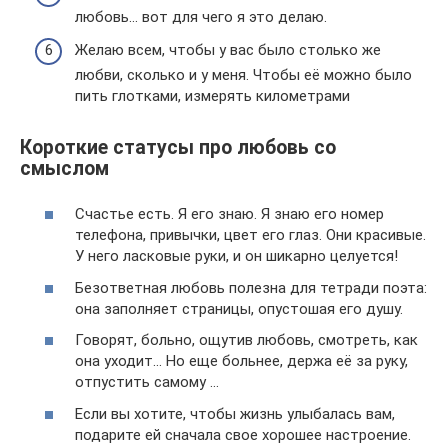
любовь… вот для чего я это делаю.
Желаю всем, чтобы у вас было столько же
любви, сколько и у меня. Чтобы её можно было
пить глотками, измерять километрами
Короткие статусы про любовь со
смыслом
Счастье есть. Я его знаю. Я знаю его номер
телефона, привычки, цвет его глаз. Они красивые.
У него ласковые руки, и он шикарно целуется!
Безответная любовь полезна для тетради поэта:
она заполняет страницы, опустошая его душу.
Говорят, больно, ощутив любовь, смотреть, как
она уходит… Но еще больнее, держа её за руку,
отпустить самому …
Если вы хотите, чтобы жизнь улыбалась вам,
подарите ей сначала свое хорошее настроение.