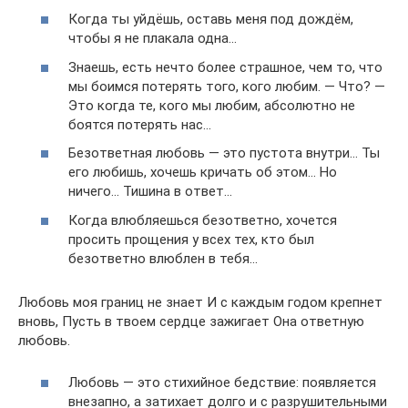
Когда ты уйдёшь, оставь меня под дождём,
чтобы я не плакала одна…
Знаешь, есть нечто более страшное, чем то, что
мы боимся потерять того, кого любим. — Что? —
Это когда те, кого мы любим, абсолютно не
боятся потерять нас…
Безответная любовь — это пустота внутри… Ты
его любишь, хочешь кричать об этом… Но
ничего… Тишина в ответ…
Когда влюбляешься безответно, хочется
просить прощения у всех тех, кто был
безответно влюблен в тебя…
Любовь моя границ не знает И с каждым годом крепнет
вновь, Пусть в твоем сердце зажигает Она ответную
любовь.
Любовь — это стихийное бедствие: появляется
внезапно, а затихает долго и с разрушительными