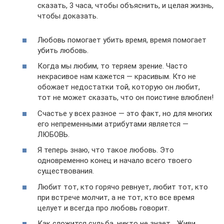
сказать, 3 часа, чтобы объяснить, и целая жизнь,
чтобы доказать.
Любовь помогает убить время, время помогает
убить любовь.
Когда мы любим, то теряем зрение. Часто
некрасивое нам кажется — красивым. Кто не
обожает недостатки той, которую он любит,
тот не может сказать, что он поистине влюблен!
Счастье у всех разное — это факт, но для многих
его непременными атрибутами является —
ЛЮБОВЬ.
Я теперь знаю, что такое любовь. Это
одновременно конец и начало всего твоего
существования.
Любит тот, кто горячо ревнует, любит тот, кто
при встрече молчит, а не тот, кто все время
целует и всегда про любовь говорит.
Как сложится судьба, никто не знает… Живи