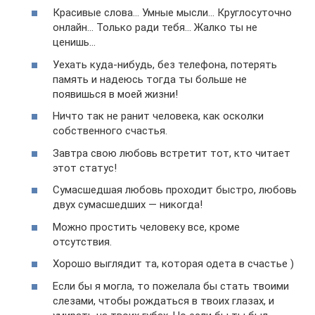
Красивые слова… Умные мысли… Круглосуточно
онлайн… Только ради тебя… Жалко ты не
ценишь…
Уехать куда-нибудь, без телефона, потерять
память и надеюсь тогда ты больше не
появишься в моей жизни!
Ничто так не ранит человека, как осколки
собственного счастья.
Завтра свою любовь встретит тот, кто читает
этот статус!
Сумасшедшая любовь проходит быстро, любовь
двух сумасшедших — никогда!
Можно простить человеку все, кроме
отсутствия.
Хорошо выглядит та, которая одета в счастье )
Если бы я могла, то пожелала бы стать твоими
слезами, чтобы рождаться в твоих глазах, и