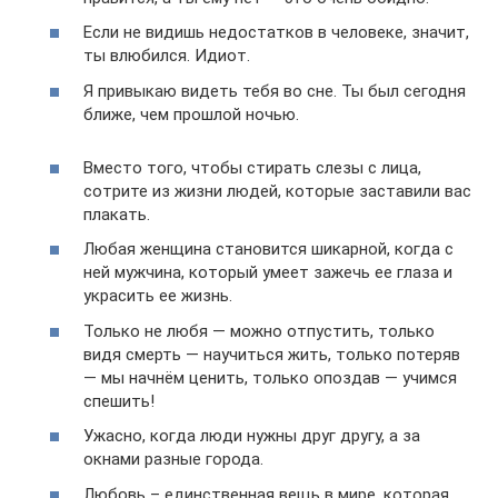
Если не видишь недостатков в человеке, значит,
ты влюбился. Идиот.
Я привыкаю видеть тебя во сне. Ты был сегодня
ближе, чем прошлой ночью.
Вместо того, чтобы стирать слезы с лица,
сотрите из жизни людей, которые заставили вас
плакать.
Любая женщина становится шикарной, когда с
ней мужчина, который умеет зажечь ее глаза и
украсить ее жизнь.
Только не любя — можно отпустить, только
видя смерть — научиться жить, только потеряв
— мы начнём ценить, только опоздав — учимся
спешить!
Ужасно, когда люди нужны друг другу, а за
окнами разные города.
Любовь – единственная вещь в мире, которая