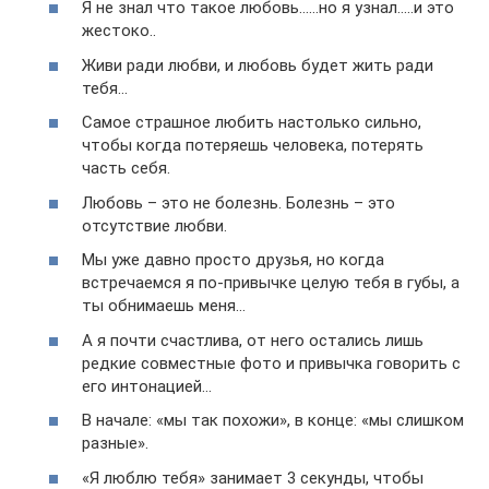
Я не знал что такое любовь……но я узнал…..и это
жестоко..
Живи ради любви, и любовь будет жить ради
тебя…
Самое страшное любить настолько сильно,
чтобы когда потеряешь человека, потерять
часть себя.
Любовь – это не болезнь. Болезнь – это
отсутствие любви.
Мы уже давно просто друзья, но когда
встречаемся я по-привычке целую тебя в губы, а
ты обнимаешь меня…
А я почти счастлива, от него остались лишь
редкие совместные фото и привычка говорить с
его интонацией…
В начале: «мы так похожи», в конце: «мы слишком
разные».
«Я люблю тебя» занимает 3 секунды, чтобы