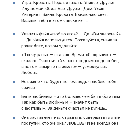
Утро. Кровать. Пора вставать. Универ. Друзья.
Иду домой. Обед. Бар. Друзья. Дом. Ужин.
Интернет. Ванна. Кровать. Выключаю свет.
Видишь, тебя в этом списке нет….
Удалить файл «люблю его»? — Да. «Вы уверены?»
— Да. Файл используется. Пожалуйста, сначала
разлюбите, потом удаляйте…
«Я лечу раны» — сказало Время. «Я окрыляю» —
сказало Счастье. «А я раню, поднимаю до небес,
а потом швыряю на землю» — усмехнулась
Любовь.
Не важно что будет потом, ведь я люблю тебя
сейчас..
Быть любимым – это больше, чем быть богатым.
Так как быть любимым – значит быть
счастливым. За деньги счастья не купишь…
Она заставляет нас страдать, совершать глупые
поступки, кто же она? ЛЮБОВЬ! И не всегда она