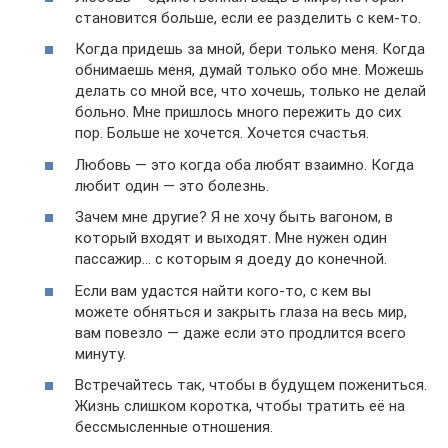
становится больше, если ее разделить с кем-то.
Когда придешь за мной, бери только меня. Когда
обнимаешь меня, думай только обо мне. Можешь
делать со мной все, что хочешь, только не делай
больно. Мне пришлось много пережить до сих
пор. Больше не хочется. Хочется счастья.
Любовь — это когда оба любят взаимно. Когда
любит один — это болезнь.
Зачем мне другие? Я не хочу быть вагоном, в
который входят и выходят. Мне нужен один
пассажир… с которым я доеду до конечной.
Если вам удастся найти кого-то, с кем вы
можете обняться и закрыть глаза на весь мир,
вам повезло — даже если это продлится всего
минуту.
Встречайтесь так, чтобы в будущем пожениться.
Жизнь слишком коротка, чтобы тратить её на
бессмысленные отношения.