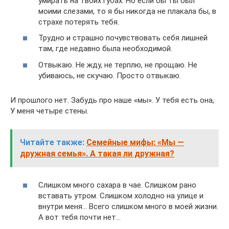
умирать на твоих губах. Но если бы ты был
моими слезами, то я бы никогда не плакала бы, в
страхе потерять тебя.
Трудно и страшно почувствовать себя лишней
там, где недавно была необходимой.
Отвыкаю. Не жду, не терплю, не прощаю. Не
убиваюсь, не скучаю. Просто отвыкаю.
И прошлого нет. Забудь про наше «мы». У тебя есть она,
У меня четыре стены.
Читайте также:
Семейные мифы: «Мы —
дружная семья». А такая ли дружная?
Слишком много сахара в чае. Слишком рано
вставать утром. Слишком холодно на улице и
внутри меня… Всего слишком много в моей жизни.
А вот тебя почти нет…