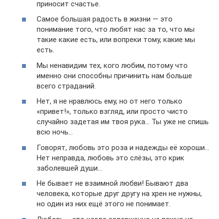
приносит счастье.
Самое большая радость в жизни — это
понимание того, что любят нас за то, что мы
такие какие есть, или вопреки тому, какие мы
есть.
Мы ненавидим тех, кого любим, потому что
именно они способны причинить нам больше
всего страданий.
Нет, я не нравлюсь ему, но от него только
«привет!», только взгляд, или просто чисто
случайно задетая им твоя рука… Ты уже не спишь
всю ночь…
Говорят, любовь это роза и надежды её хороши…
Нет неправда, любовь это слёзы, это крик
заболевшей души…
Не бывает не взаимной любви! Бывают два
человека, которые друг другу на хрен не нужны,
но один из них ещё этого не понимает.