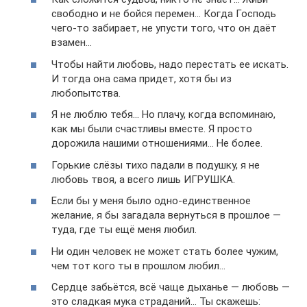
свободно и не бойся перемен… Когда Господь
чего-то забирает, не упусти того, что он даёт
взамен…
Чтобы найти любовь, надо перестать ее искать.
И тогда она сама придет, хотя бы из
любопытства.
Я не люблю тебя… Но плачу, когда вспоминаю,
как мы были счастливы вместе. Я просто
дорожила нашими отношениями… Не более.
Горькие слёзы тихо падали в подушку, я не
любовь твоя, а всего лишь ИГРУШКА.
Если бы у меня было одно-единственное
желание, я бы загадала вернуться в прошлое —
туда, где ты ещё меня любил.
Ни один человек не может стать более чужим,
чем тот кого ты в прошлом любил…
Сердце забьётся, всё чаще дыханье — любовь —
это сладкая мука страданий… Ты скажешь: