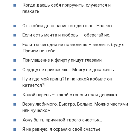
Когда даешь себя приручить, случается и
плакать.
От любви до ненависти один шаг… Налево.
Если есть мечта и любовь — оберегай их.
Если ты сегодня не позвонишь – звонить буду я…
Причем не тебе!
Приглашение к флирту пишут глазами.
Сердцу не прикажешь… Мозгу не докажешь…
Ну и где мой принц?! и на какой кобыле он
катается?!
Какой парень – такой становится и девушка.
Верну любимого. Быстро. Больно. Можно частями
или чучелком.
Хочу быть причиной твоего счастья…
Я не ревную, я охраняю своё счастье.