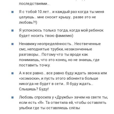
последствиями…
Я с тобой 10 лет… и каждый раз когда ты меня
целуешь… мне сносит крышу… разве это не
любовь?!)
Я успокоюсь только тогда, когда мой ребенок
будет носить твою фамилию)
Ненавижу неопределённость… Неотвеченные
смс, неподнятые трубки, незаконченные
разговоры… Потому что ты вроде как
понимаешь, что это конец, но не знаешь, где
поставить точку.
А я все равно… все равно буду ждать звонка или
«эсэмэски», и пусть этого абонента больше
никогда не будет в сети… Я буду ждать…
Слышишь? Буду!
Любовь спросила у «Дружбы» зачем на свете ты,
если есть «Я». Та ответила ей, чтобы оставлять
улыбки где ты оставляешь слёзы