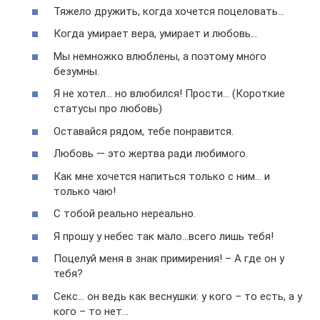
Тяжело дружить, когда хочется поцеловать…
Когда умирает вера, умирает и любовь…
Мы немножко влюблены, а поэтому много
безумны.
Я не хотел… но влюбился! Прости… (Короткие
статусы про любовь)
Оставайся рядом, тебе понравится.
Любовь — это жертва ради любимого.
Как мне хочется напиться только с ним… и
только чаю!
С тобой реально нереально.
Я прошу у небес так мало…всего лишь тебя!
Поцелуй меня в знак примирения! – А где он у
тебя?
Секс… он ведь как веснушки: у кого – то есть, а у
кого – то нет…