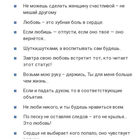
Не можешь сделать женщину счастливой – не
мешай другому.
Любовь – это зубная боль в сердце.
Если любишь — отпусти, если оно твоё — оно
вернётся…
Шутки,шутками, а воспитывать сам будешь..
Завтра свою любовь встретит тот, кто читает
этот статус!
Возьми мою руку – держись, Ты для меня больше
чем жизнь…
Если и падать духом, то в соответствующие
объятия.
Не люби никого, и ты будешь нравиться всем.
По песку не оставляя следов – это не крылья…
Это любовь!
Сердце не выбирает кого попало, оно чувствует