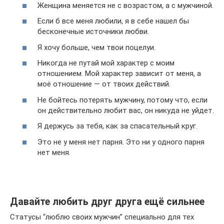
Женщина меняется не с возрастом, а с мужчиной.
Если б все меня любили, я в себе нашел бы
бесконечные источники любви.
Я хочу больше, чем твои поцелуи.
Никогда не путай мой характер с моим
отношением. Мой характер зависит от меня, а
моё отношение — от твоих действий.
Не бойтесь потерять мужчину, потому что, если
он действительно любит вас, он никуда не уйдет.
Я держусь за тебя, как за спасательный круг.
Это не у меня нет парня. Это ни у одного парня
нет меня.
Давайте любить друг друга ещё сильнее
Статусы “люблю своих мужчин” специально для тех