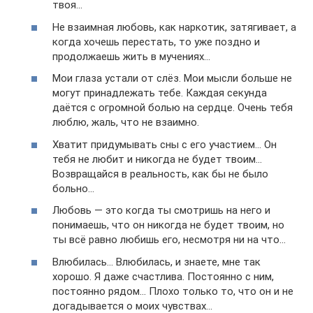
твоя…
Не взаимная любовь, как наркотик, затягивает, а
когда хочешь перестать, то уже поздно и
продолжаешь жить в мучениях…
Мои глаза устали от слёз. Мои мысли больше не
могут принадлежать тебе. Каждая секунда
даётся с огромной болью на сердце. Очень тебя
люблю, жаль, что не взаимно.
Хватит придумывать сны с его участием… Он
тебя не любит и никогда не будет твоим…
Возвращайся в реальность, как бы не было
больно…
Любовь — это когда ты смотришь на него и
понимаешь, что он никогда не будет твоим, но
ты всё равно любишь его, несмотря ни на что…
Влюбилась… Влюбилась, и знаете, мне так
хорошо. Я даже счастлива. Постоянно с ним,
постоянно рядом… Плохо только то, что он и не
догадывается о моих чувствах…