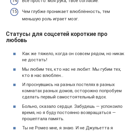
Всё просто: моя рука, твоё согласие.
Чем глубже проникает влюблённость, тем
меньшую роль играет мозг.
Статусы для соцсетей короткие про
любовь
Как же тяжело, когда он совсем рядом, но никак
не достать!
Мы любим тех, кто нас не любит. Мы губим тех,
кто в нас влюблен…
И проснувшись на разных постелях в разных
комнатах разных домов, осторожно попробуем
сделать первый самостоятельный вдох.
Больно, сказало сердце. Забудешь — успокоило
время, но я буду постоянно возвращаться —
прошептала память.
Ты не Ромео мне, я знаю. И не Джульетта я