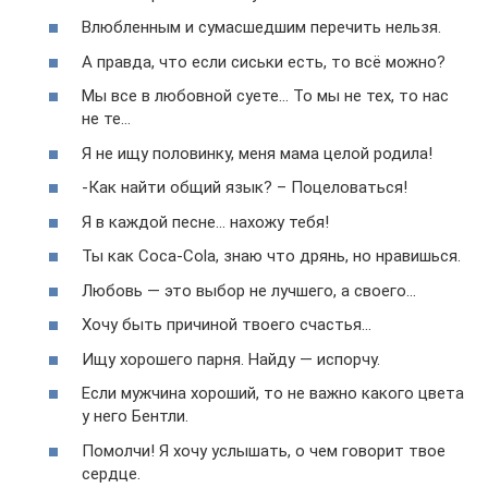
Влюбленным и сумасшедшим перечить нельзя.
А правда, что если сиськи есть, то всё можно?
Мы все в любовной суете… То мы не тех, то нас
не те…
Я не ищу половинку, меня мама целой родила!
-Как найти общий язык? – Поцеловаться!
Я в каждой песне… нахожу тебя!
Ты как Coca-Cola, знаю что дрянь, но нравишься.
Любовь — это выбор не лучшего, а своего…
Хочу быть причиной твоего счастья…
Ищу хорошего парня. Найду — испорчу.
Если мужчина хороший, то не важно какого цвета
у него Бентли.
Помолчи! Я хочу услышать, о чем говорит твое
сердце.