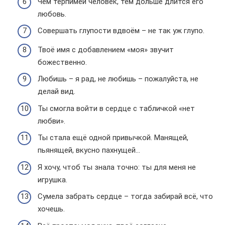
Чем терпимей человек, тем дольше длится его
любовь.
Совершать глупости вдвоём – не так уж глупо.
Твоё имя с добавлением «моя» звучит
божественно.
Любишь – я рад, не любишь – пожалуйста, не
делай вид.
Ты смогла войти в сердце с табличкой «нет
любви».
Ты стала ещё одной привычкой. Манящей,
пьянящей, вкусно пахнущей…
Я хочу, чтоб ты знала точно: ты для меня не
игрушка.
Сумела забрать сердце – тогда забирай всё, что
хочешь.