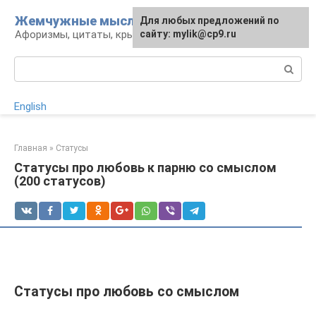
Перейти
Жемчужные мысли
Для любых предложений по
к
Афоризмы, цитаты, крылатые фразы
сайту: mylik@cp9.ru
контенту
Поиск:
English
Главная
»
Статусы
Статусы про любовь к парню со смыслом
(200 статусов)
Статусы про любовь со смыслом