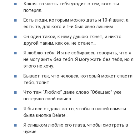
Какая-то часть тебя уходит с тем, кого ты
потерял.
Есть люди, которым можно дать и 10-й шанс, а
есть те, для кого и 1-й был явно лишним.
Он один такой, к нему душою тянет, и никто
другой таким, как он, не станет…
Я люблю тебя. И я не собираюсь говорить, что я
не могу жить без тебя. Я могу жить без тебя, но я
этого не хочу.
Бывает так, что человек, который может спасти
тебя, топит.
Что там “Люблю” даже слово “Обещаю” уже
потеряло свой смысл.
Я бы все отдала, за то, чтобы в нашей памяти
была кнопка Delete…
Я слишком люблю его глаза, чтобы смотреть в
чужие.