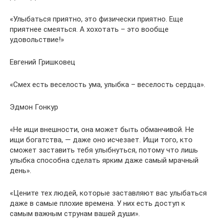
«Улыбаться приятно, это физически приятно. Еще
приятнее смеяться. А хохотать – это вообще
удовольствие!»
Евгений Гришковец
«Смех есть веселость ума, улыбка – веселость сердца».
Эдмон Гонкур
«Не ищи внешности, она может быть обманчивой. Не
ищи богатства, — даже оно исчезает. Ищи того, кто
сможет заставить тебя улыбнуться, потому что лишь
улыбка способна сделать ярким даже самый мрачный
день».
«Цените тех людей, которые заставляют вас улыбаться
даже в самые плохие времена. У них есть доступ к
самым важным струнам вашей души».