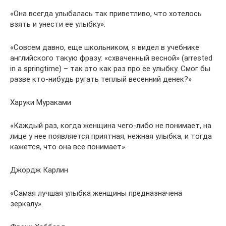
«Она всегда улыбалась так приветливо, что хотелось
взять и унести ее улыбку».
«Совсем давно, еще школьником, я видел в учебнике
английского такую фразу: «схваченный весной» (arrested
in a springtime) – так это как раз про ее улыбку. Смог бы
разве кто-нибудь ругать теплый весенний денек?»
Харуки Мураками
«Каждый раз, когда женщина чего-либо не понимает, на
лице у нее появляется приятная, нежная улыбка, и тогда
кажется, что она все понимает».
Джордж Карлин
«Самая лучшая улыбка женщины предназначена
зеркалу».