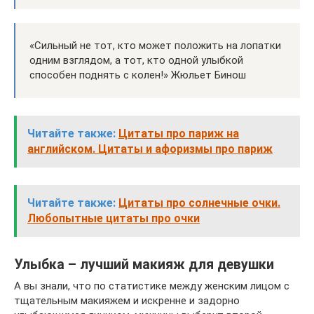
«Сильный не тот, кто может положить на лопатки
одним взглядом, а тот, кто одной улыбкой
способен поднять с колен!» Жюльет Бинош
Читайте также:
Цитаты про париж на
английском. Цитаты и афоризмы про париж
Читайте также:
Цитаты про солнечные очки.
Любопытные цитаты про очки
Улыбка – лучший макияж для девушки
А вы знали, что по статистике между женским лицом с
тщательным макияжем и искренне и задорно