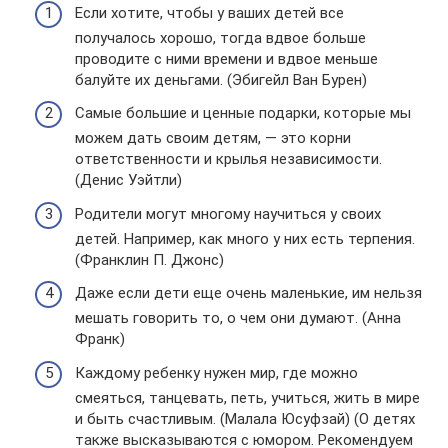
Если хотите, чтобы у ваших детей все
получалось хорошо, тогда вдвое больше
проводите с ними времени и вдвое меньше
балуйте их деньгами. (Эбигейл Ван Бурен)
Самые большие и ценные подарки, которые мы
можем дать своим детям, — это корни
ответственности и крылья независимости.
(Денис Уэйтли)
Родители могут многому научиться у своих
детей. Например, как много у них есть терпения.
(Франклин П. Джонс)
Даже если дети еще очень маленькие, им нельзя
мешать говорить то, о чем они думают. (Анна
Франк)
Каждому ребенку нужен мир, где можно
смеяться, танцевать, петь, учиться, жить в мире
и быть счастливым. (Малала Юсуфзай) (О детях
также высказываются с юмором. Рекомендуем