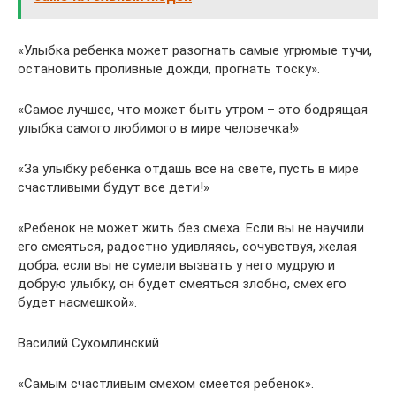
«Улыбка ребенка может разогнать самые угрюмые тучи,
остановить проливные дожди, прогнать тоску».
«Самое лучшее, что может быть утром – это бодрящая
улыбка самого любимого в мире человечка!»
«За улыбку ребенка отдашь все на свете, пусть в мире
счастливыми будут все дети!»
«Ребенок не может жить без смеха. Если вы не научили
его смеяться, радостно удивляясь, сочувствуя, желая
добра, если вы не сумели вызвать у него мудрую и
добрую улыбку, он будет смеяться злобно, смех его
будет насмешкой».
Василий Сухомлинский
«Самым счастливым смехом смеется ребенок».