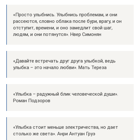
«Просто улыбнись. Улыбнись проблемам, и они
рассеются, словно облака после бури, врагу, и он
отступит, времени, и оно замедлит свой шаг,
людям, и они потянутся». Нвер Симонян
«Давайте встречать друг друга улыбкой, ведь
улыбка – это начало любви». Мать Тереза
«Улыбка – радужный блик человеческой души».
Роман Подзоров
«Улыбка стоит меньше электричества, но дает
столько же света». Анри Антуан Груэ