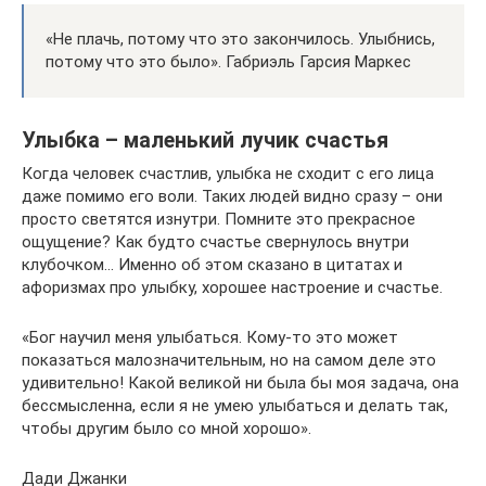
«Не плачь, потому что это закончилось. Улыбнись,
потому что это было». Габриэль Гарсия Маркес
Улыбка – маленький лучик счастья
Когда человек счастлив, улыбка не сходит с его лица
даже помимо его воли. Таких людей видно сразу – они
просто светятся изнутри. Помните это прекрасное
ощущение? Как будто счастье свернулось внутри
клубочком… Именно об этом сказано в цитатах и
афоризмах про улыбку, хорошее настроение и счастье.
«Бог научил меня улыбаться. Кому-то это может
показаться малозначительным, но на самом деле это
удивительно! Какой великой ни была бы моя задача, она
бессмысленна, если я не умею улыбаться и делать так,
чтобы другим было со мной хорошо».
Дади Джанки