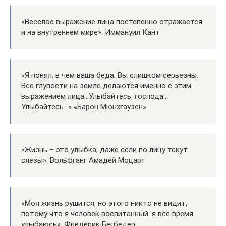
«Веселое выражение лица постепенно отражается
и на внутреннем мире». Иммануил Кант
«Я понял, в чем ваша беда. Вы слишком серьезны.
Все глупости на земле делаются именно с этим
выражением лица…Улыбайтесь, господа…
Улыбайтесь…» «Барон Мюнхгаузен»
«Жизнь – это улыбка, даже если по лицу текут
слезы». Вольфганг Амадей Моцарт
«Моя жизнь рушится, но этого никто не видит,
потому что я человек воспитанный: я все время
улыбаюсь». Фредерик Бегбедер