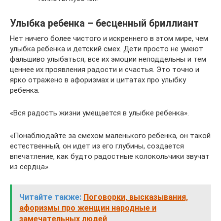
Улыбка ребенка – бесценный бриллиант
Нет ничего более чистого и искреннего в этом мире, чем
улыбка ребенка и детский смех. Дети просто не умеют
фальшиво улыбаться, все их эмоции неподдельны и тем
ценнее их проявления радости и счастья. Это точно и
ярко отражено в афоризмах и цитатах про улыбку
ребенка.
«Вся радость жизни умещается в улыбке ребенка».
«Понаблюдайте за смехом маленького ребенка, он такой
естественный, он идет из его глубины, создается
впечатление, как будто радостные колокольчики звучат
из сердца».
Читайте также:
Поговорки, высказывания,
афоризмы про женщин народные и
замечательных людей