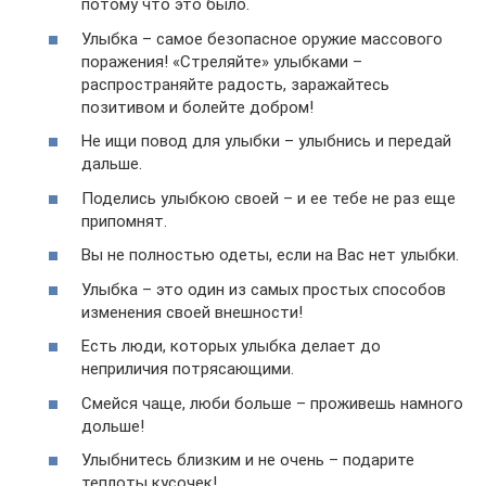
потому что это было.
Улыбка – самое безопасное оружие массового
поражения! «Стреляйте» улыбками –
распространяйте радость, заражайтесь
позитивом и болейте добром!
Не ищи повод для улыбки – улыбнись и передай
дальше.
Поделись улыбкою своей – и ее тебе не раз еще
припомнят.
Вы не полностью одеты, если на Вас нет улыбки.
Улыбка – это один из самых простых способов
изменения своей внешности!
Есть люди, которых улыбка делает до
неприличия потрясающими.
Смейся чаще, люби больше – проживешь намного
дольше!
Улыбнитесь близким и не очень – подарите
теплоты кусочек!