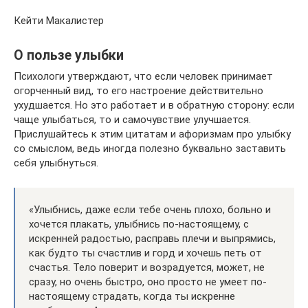
Кейти Макалистер
О пользе улыбки
Психологи утверждают, что если человек принимает
огорченный вид, то его настроение действительно
ухудшается. Но это работает и в обратную сторону: если
чаще улыбаться, то и самочувствие улучшается.
Прислушайтесь к этим цитатам и афоризмам про улыбку
со смыслом, ведь иногда полезно буквально заставить
себя улыбнуться.
«Улыбнись, даже если тебе очень плохо, больно и
хочется плакать, улыбнись по-настоящему, с
искренней радостью, расправь плечи и выпрямись,
как будто ты счастлив и горд и хочешь петь от
счастья. Тело поверит и возрадуется, может, не
сразу, но очень быстро, оно просто не умеет по-
настоящему страдать, когда ты искренне