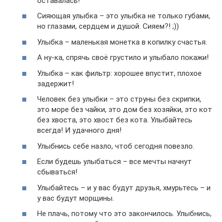
оставалась!
Сияющая улыбка – это улыбка не только губами,
но глазами, сердцем и душой. Сияем?! ;))
Улыбка – маленькая монетка в копилку счастья.
А ну-ка, спрячь своё грустило и улыбало покажи!
Улыбка – как фильтр: хорошее впустит, плохое
задержит!
Человек без улыбки – это струны без скрипки,
это море без чайки, это дом без хозяйки, это кот
без хвоста, это хвост без кота. Улыбайтесь
всегда! И удачного дня!
Улыбнись себе назло, чтоб сегодня повезло.
Если будешь улыбаться – все мечты начнут
сбываться!
Улыбайтесь – и у вас будут друзья, хмурьтесь – и
у вас будут морщины.
Не плачь, потому что это закончилось. Улыбнись,