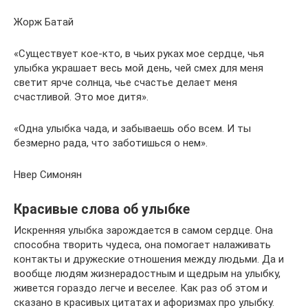
Жорж Батай
«Существует кое-кто, в чьих руках мое сердце, чья
улыбка украшает весь мой день, чей смех для меня
светит ярче солнца, чье счастье делает меня
счастливой. Это мое дитя».
«Одна улыбка чада, и забываешь обо всем. И ты
безмерно рада, что заботишься о нем».
Нвер Симонян
Красивые слова об улыбке
Искренняя улыбка зарождается в самом сердце. Она
способна творить чудеса, она помогает налаживать
контакты и дружеские отношения между людьми. Да и
вообще людям жизнерадостным и щедрым на улыбку,
живется гораздо легче и веселее. Как раз об этом и
сказано в красивых цитатах и афоризмах про улыбку.