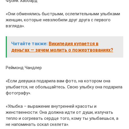
Фрэнк Хаббард
«Они обменялись быстрыми, ослепительными улыбками
женщин, которые невзлюбили друг друга с первого
взгляда».
Читайте также:
Википедия купается в
деньгах — зачем молить о пожертвованиях?
Реймонд Чандлер
«Если девушка подарила вам фото, на котором она
улыбается, не обольщайтесь. Свою улыбку она подарила
фотографу».
«Улыбка – выражение внутренней красоты и
женственности. Она должна идти от души, излучать
тепло и согревать сердце того, кому ты улыбаешься, а
не напоминать оскал скелета».