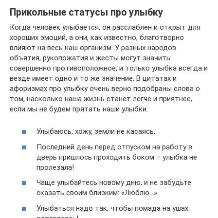
Прикольные статусы про улыбку
Когда человек улыбается, он расслаблен и открыт для
хороших эмоций, а они, как известно, благотворно
влияют на весь наш организм. У разных народов
объятия, рукопожатия и жесты могут значить
совершенно противоположное, и только улыбка всегда и
везде имеет одно и то же значение. В цитатах и
афоризмах про улыбку очень верно подобраны слова о
том, насколько наша жизнь станет легче и приятнее,
если мы не будем прятать наши улыбки.
Улыбаюсь, хожу, земли не касаясь.
Последний день перед отпуском на работу в
дверь пришлось проходить боком – улыбка не
пролезала!
Чаще улыбайтесь новому дню, и не забудьте
сказать своим близким: «Люблю…»
Улыбаться надо так, чтобы помада на ушах