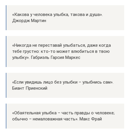
«Какова у человека улыбка, такова и душа».
Джордж Мартин
«Никогда не переставай улыбаться, даже когда
тебе грустно: кто-то может влюбиться в твою
улыбку». Габриэль Гарсия Маркес
«Если увидишь лицо без улыбки – улыбнись сам».
Биант Приенский
«Обаятельная улыбка – часть правды о человеке;
обычно – немаловажная часть». Макс Фрай