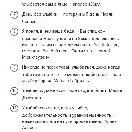
улыбается вам в лицо. Наполеон Хилл
День без улыбки — потерянный день. Чарли
Чаплин
Я понял, в чем ваша беда. – Вы слишком
серьезны. Все глупости на Земле совершались
именно с этим выражением лица… Улыбайтесь,
господа… Улыбайтесь… Фильм «Тот самый
Мюнхгаузен»
Никогда не переставай улыбаться, даже когда
тебе грустно: кто-то может влюбиться в твою
улыбку. Гарсиа Маркес Габриэль
Улыбайся, даже если твое сердце болит. Майкл
Джексон
Улыбайтесь чаще, ведь улыбка,
доброжелательность и уравновешенность —
важнейшие шаги на пути просветления. Арина
Алисон