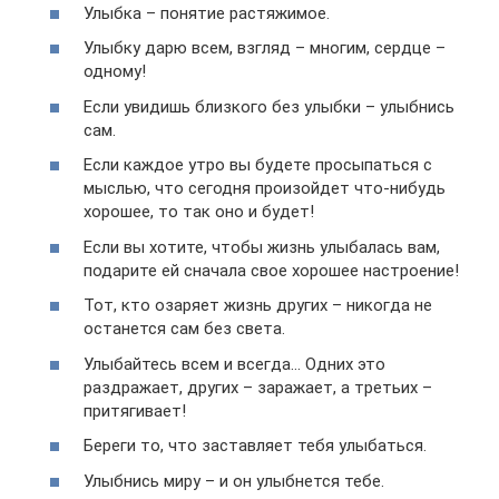
Улыбка – понятие растяжимое.
Улыбку дарю всем, взгляд – многим, сердце –
одному!
Если увидишь близкого без улыбки – улыбнись
сам.
Если каждое утро вы будете просыпаться с
мыслью, что сегодня произойдет что-нибудь
хорошее, то так оно и будет!
Если вы хотите, чтобы жизнь улыбалась вам,
подарите ей сначала свое хорошее настроение!
Тот, кто озаряет жизнь других – никогда не
останется сам без света.
Улыбайтесь всем и всегда… Одних это
раздражает, других – заражает, а третьих –
притягивает!
Береги то, что заставляет тебя улыбаться.
Улыбнись миру – и он улыбнется тебе.