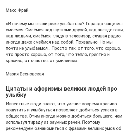
Макс Фрай
«И почему мы стали реже улыбаться? Гораздо чаще мы
смеёмся. Смеёмся над шутками друзей, над анекдотами,
над людьми, смеёмся, глядя в телевизор, слушая радио,
иногда даже смеёмся над собой. Похвально. Но мы
почти не улыбаемся… Просто так, от того, что хорошо,
что просто хорошо, от того, что тепло, приятно и
красиво, от счастья, от умиления».
Мария Весновская
Цитаты и афоризмы великих людей про
улыбку
Известные люди знают, что умение вовремя красиво
пошутить и улыбнуться позволяет добиться успеха в
обществе. Этим иногда можно добиться большего, чем
используя тираду из заумных речей. Поэтому
рекомендуем ознакомиться с фразами великих умов об