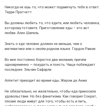
Никогда не ешь то, что может подмигнуть тебе в ответ.
Терри Пратчетт
Вы должны любить то, что едите, или любить человека,
которому готовите. Приготовление еды – это акт
любви. Ален Шапель
Знать о еде человек должен не меньше, чем о
математике или о своём родном языке. Гордон Рамзи
Во мне постоянно борются два желания, причём
одновременно — похудеть и поесть. Чаще побеждает
последнее. Эльчин Сафарли
Аппетит приходит во время еды. Жером де Анже
Не обязательно, но желательно, чтобы еда приносила
удовольствие. Но без фанатизма. Как говорил Сократ,
плохие люди живут для того, чтобы есть и пить,