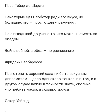
Пьер Тейяр де Шарден
Некоторые едят лобстер ради его вкуса, но
большинство — просто для упражнения.
Не откладывай до ужина то, что можешь съесть за
обедом.
Война войной, а обед — по расписанию.
Фридрих Барбаросса
Приготовить хороший салат и быть искусным
дипломатом — дело одинаково тонкое: и в том, и в
другом случае важно в точности знать, сколько
употребить масла, а сколько уксуса.
Оскар Уайльд