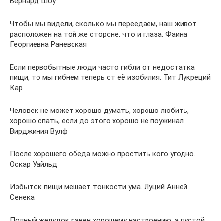
Бернард Шоу
Чтобы мы видели, сколько мы переедаем, наш живот
расположен на той же стороне, что и глаза. Фаина
Георгиевна Раневская
Если первобытные люди часто гибли от недостатка
пищи, то мы гибнем теперь от её изобилия. Тит Лукреций
Кар
Человек не может хорошо думать, хорошо любить,
хорошо спать, если до этого хорошо не поужинал.
Вирджиния Вулф
После хорошего обеда можно простить кого угодно.
Оскар Уайльд
Избыток пищи мешает тонкости ума. Луций Анней
Сенека
Полный желудок равен хорошему настроению, а пустой