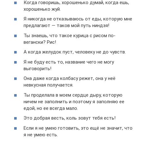
Когда говоришь, хорошенько думай, когда ешь,
хорошенько жуй.
Я никогда не отказываюсь от еды, которую мне
предлагают — таков мой путь ниндзя!
Ты знаешь, что такое курица с рисом по-
вегански? Рис!
А когда желудок пуст, человеку не до чувств.
Я не буду есть то, название чего не могу
выговорить!
Она даже когда колбасу режет, она у неё
невкусная получается.
Ты проделала в моем сердце дыру, которую
ничем не заполнить и поэтому я заполняю ее
едой, но ее всегда мало.
Это добрая весть, коль зовут тебя есть!
Если я не умею готовить, это ещё не значит, что
я не умею есть.