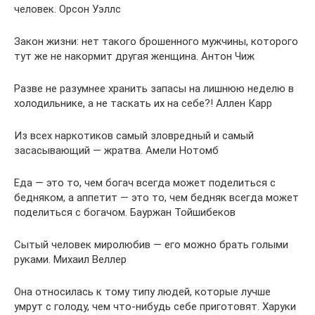
человек. Орсон Уэллс
Закон жизни: нет такого брошенного мужчины, которого
тут же не накормит другая женщина. Антон Чиж
Разве не разумнее хранить запасы на лишнюю неделю в
холодильнике, а не таскать их на себе?! Аллен Карр
Из всех наркотиков самый зловредный и самый
засасывающий ― жратва. Амели Нотомб
Еда — это то, чем богач всегда может поделиться с
бедняком, а аппетит — это то, чем бедняк всегда может
поделиться с богачом. Бауржан Тойшибеков
Сытый человек миролюбив — его можно брать голыми
руками. Михаил Веллер
Она относилась к тому типу людей, которые лучше
умрут с голоду, чем что-нибудь себе приготовят. Харуки