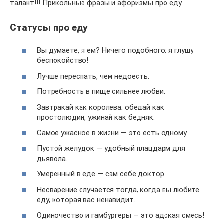
талант!!! Прикольные фразы и афоризмы про еду
Статусы про еду
Вы думаете, я ем? Ничего подобного: я глушу
беспокойство!
Лучше переспать, чем недоесть.
Потребность в пище сильнее любви.
Завтракай как королева, обедай как
простолюдин, ужинай как бедняк.
Самое ужасное в жизни — это есть одному.
Пустой желудок — удобный плацдарм для
дьявола.
Умеренный в еде — сам себе доктор.
Несварение случается тогда, когда вы любите
еду, которая вас ненавидит.
Одиночество и гамбургеры — это адская смесь!