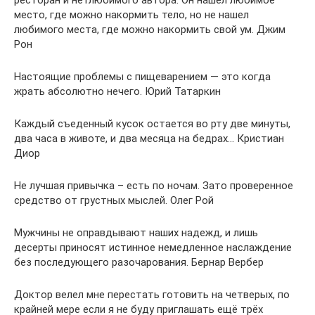
ресторан и нетлюбимого автора. Он нашел любимое
место, где можно накормить тело, но не нашел
любимого места, где можно накормить свой ум. Джим
Рон
Настоящие проблемы с пищеварением — это когда
жрать абсолютно нечего. Юрий Татаркин
Каждый съеденный кусок остается во рту две минуты,
два часа в животе, и два месяца на бедрах… Кристиан
Диор
Не лучшая привычка – есть по ночам. Зато проверенное
средство от грустных мыслей. Олег Рой
Мужчины не оправдывают наших надежд, и лишь
десерты приносят истинное немедленное наслаждение
без последующего разочарования. Бернар Вербер
Доктор велел мне перестать готовить на четверых, по
крайней мере если я не буду приглашать ещё трёх