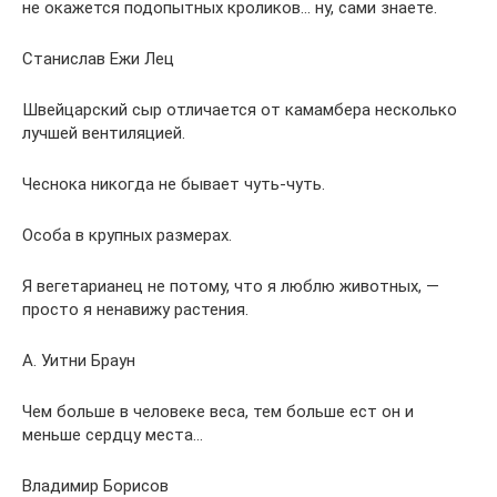
не окажется подопытных кроликов… ну, сами знаете.
Станислав Ежи Лец
Швейцарский сыр отличается от камамбера несколько
лучшей вентиляцией.
Чеснока никогда не бывает чуть-чуть.
Особа в крупных размерах.
Я вегетарианец не потому, что я люблю животных, —
просто я ненавижу растения.
А. Уитни Браун
Чем больше в человеке веса, тем больше ест он и
меньше сердцу места…
Владимир Борисов