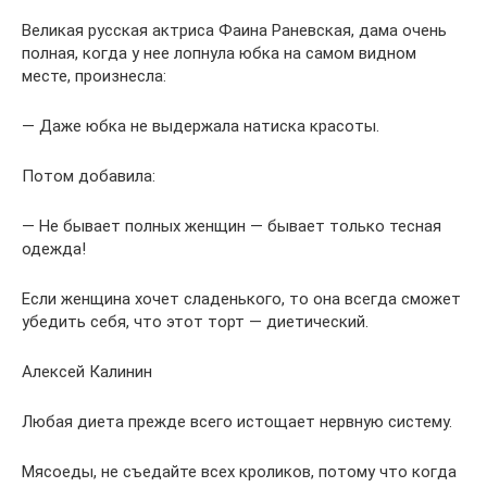
Великая русская актриса Фаина Раневская, дама очень
полная, когда у нее лопнула юбка на самом видном
месте, произнесла:
— Даже юбка не выдержала натиска красоты.
Потом добавила:
— Не бывает полных женщин — бывает только тесная
одежда!
Если женщина хочет сладенького, то она всегда сможет
убедить себя, что этот торт — диетический.
Алексей Калинин
Любая диета прежде всего истощает нервную систему.
Мясоеды, не съедайте всех кроликов, потому что когда