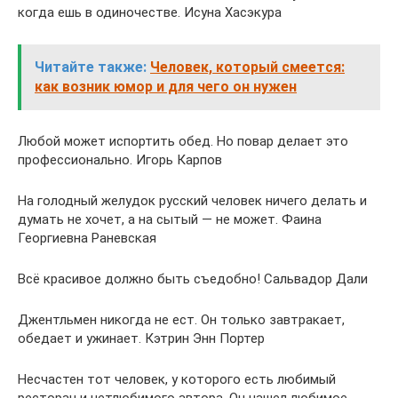
когда ешь в одиночестве. Исуна Хасэкура
Читайте также:
Человек, который смеется:
как возник юмор и для чего он нужен
Любой может испортить обед. Но повар делает это
профессионально. Игорь Карпов
На голодный желудок русский человек ничего делать и
думать не хочет, а на сытый — не может. Фаина
Георгиевна Раневская
Всё красивое должно быть съедобно! Сальвадор Дали
Джентльмен никогда не ест. Он только завтракает,
обедает и ужинает. Кэтрин Энн Портер
Несчастен тот человек, у которого есть любимый