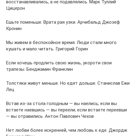
восстанавливались, а не подавлялись. Марк Туллий
Цицерон
Ешьте поменьше. Врата рая узки. Арчибальд Джозеф
Кронин
Мы живем в беспокойное время. Люди стали много
кушать и мало читать. Григорий Горин
Если хочешь продлить свою жизнь, укороти свои
трапезы. Бенджамин Франклин
Толстяки живут меньше. Но едят дольше. Станислав Ежи
Лец
Встав из-за стола голодным — вы наелись; если вы
встаете наевшись — вы переели; если встаете переевши
— вы отравились. Антон Павлович Чехов
Нет любви более искренней, чем любовь к еде. Джордж