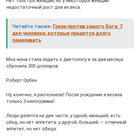
Нет толстых женщин, но у некоторых женщин
недостаточный рост для их веса.
Читайте также:
Грехи против самого Бога: 7
дел человека, которые придется долго
замаливать
Моя жена стала ходить к диетологу и за два месяца
сбросила 300 долларов.
Роберт Орбен
Ну, конечно, я располнела! После рождения я весила
только 3 килограмма!
Люди делятся на две части: у одной, меньшей, есть
обед, но нет аппетита; у другой, большей, — отличный
аппетит, но нет обеда.