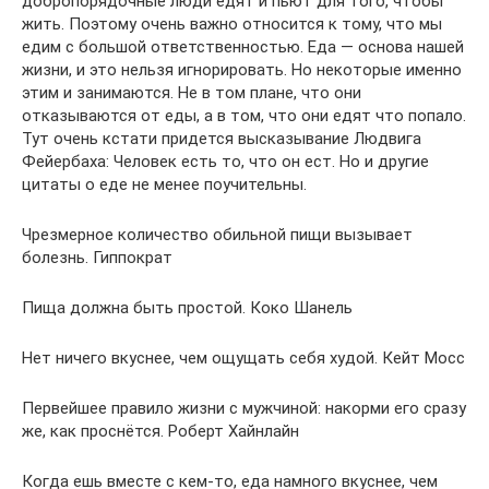
добропорядочные люди едят и пьют для того, чтобы
жить. Поэтому очень важно относится к тому, что мы
едим с большой ответственностью. Еда ― основа нашей
жизни, и это нельзя игнорировать. Но некоторые именно
этим и занимаются. Не в том плане, что они
отказываются от еды, а в том, что они едят что попало.
Тут очень кстати придется высказывание Людвига
Фейербаха: Человек есть то, что он ест. Но и другие
цитаты о еде не менее поучительны.
Чрезмерное количество обильной пищи вызывает
болезнь. Гиппократ
Пища должна быть простой. Коко Шанель
Нет ничего вкуснее, чем ощущать себя худой. Кейт Мосс
Первейшее правило жизни с мужчиной: накорми его сразу
же, как проснётся. Роберт Хайнлайн
Когда ешь вместе с кем-то, еда намного вкуснее, чем