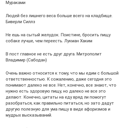
Мураками
Людей без лишнего веса больше всего на кладбище.
Биверли Силлз
Не ешь на сытый желудок. Поистине, бросить пищу
собаке лучше, чем переесть. Лукман Хаким
В пост главное не есть друг друга. Митрополит
Владимир (Сабодан)
Очень важно относится к тому, что мы едим с большой
ответственностью. К сожалению, даже сегодня это
понимают далеко не все. Нет, конечно, все знают, что
нужно есть здоровую пищу, но далеко не все это
делают. Конечно, цитаты на еду вряд ли помогут
разобраться, как правильно питаться, но зато дадут
другую полезную для ума пищу в виде афоризмов и
мудрых высказываний.