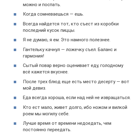
можно и поспать.
Когда сомневаешься — ешь.
Всегда найдется тот, кто съест из коробки
последний кусок пиццы.
Я не думаю, я ем. Это намного полезнее.
Гантельку качнул — ложечку съел. Баланс и
гармония!
Сытый повар верно оценивает еду, голодному
всё кажется вкуснее.
После трех блюд еще есть место десерту — вот
мой девиз.
Еда всегда хороша, если над ней не извращаться.
Кто ест мало, живет долго, ибо ножом и вилкой
роем мы могилу себе.
Лучше время от времени недоедать, чем
постоянно переедать.