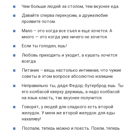
Чем больше людей за столом, тем вкуснее еда.
Давайте сперва перекусим, а дружелюбие
проявите потом.
Мало – это когда все съел и еще хочется. А
много — это когда уже ничего не хочется.
Если ты голоден, ешь!
Любовь приходить и уходит, а кушать хочется
всегда.
Питание – вещь настолько интимная, что чужие
советы в этом вопросе абсолютно излишни.
Неправильно ты, дядя Федор, бутерброд ешь. Ты
его колбасой кверху держишь, а надо колбасой
на язык класть, так вкуснее получится.
Говорят, у людей для сладкого есть второй
желудок. У меня же второй желудок для еды
нахаляву!
Поспали, теперь можно и поесть. Поели, теперь