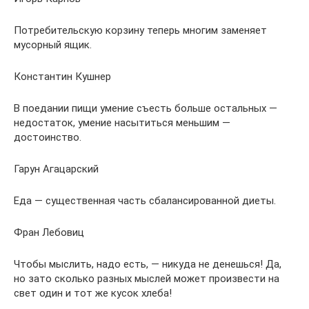
Потребительскую корзину теперь многим заменяет
мусорный ящик.
Константин Кушнер
В поедании пищи умение съесть больше остальных —
недостаток, умение насытиться меньшим —
достоинство.
Гарун Агацарский
Еда — существенная часть сбалансированной диеты.
Фран Лебовиц
Чтобы мыслить, надо есть, — никуда не денешься! Да,
но зато сколько разных мыслей может произвести на
свет один и тот же кусок хлеба!