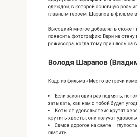
одеждой, в которой основную роль иг
главным героем, Шарапов в фильме в
Высоцкий многое добавлял в сюжет к
повесить фотографию Вари на стену 
режиссера, когда тому пришлось на в
Володя Шарапов (Владим
Кадр из фильма «Место встречи изме
Если закон один раз подмять, пото
затыкать, как нам с тобой будет угодн
Коты от удовольствия крутят хвост
крутить хвосты, они получат удоволь
Самое дорогое на свете – глупость
платить.