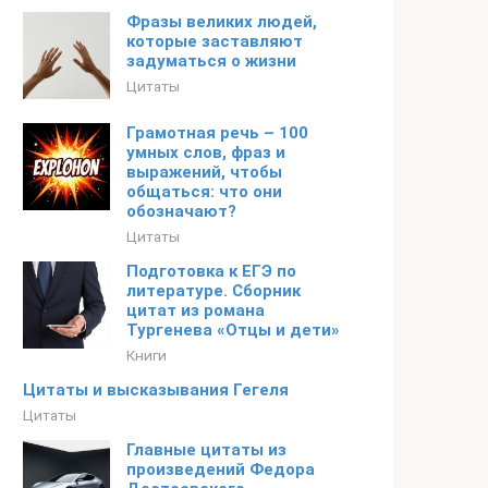
Фразы великих людей,
которые заставляют
задуматься о жизни
Цитаты
Грамотная речь – 100
умных слов, фраз и
выражений, чтобы
общаться: что они
обозначают?
Цитаты
Подготовка к ЕГЭ по
литературе. Сборник
цитат из романа
Тургенева «Отцы и дети»
Книги
Цитаты и высказывания Гегеля
Цитаты
Главные цитаты из
произведений Федора