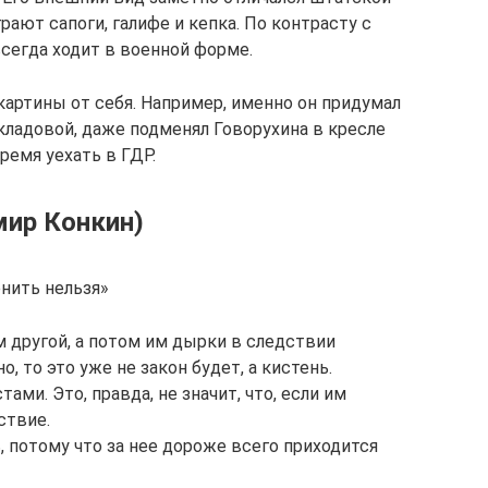
рают сапоги, галифе и кепка. По контрасту с
сегда ходит в военной форме.
артины от себя. Например, именно он придумал
кладовой, даже подменял Говорухина в кресле
ремя уехать в ГДР.
ир Конкин)
нить нельзя»
м другой, а потом им дырки в следствии
о, то это уже не закон будет, а кистень.
ами. Это, правда, не значит, что, если им
ствие.
, потому что за нее дороже всего приходится