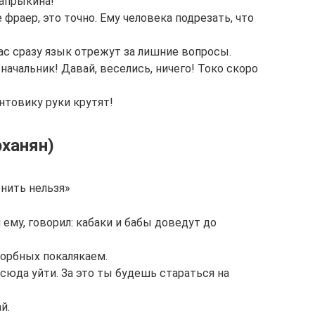
Сапрыкина!
 фраер, это точно. Ему человека подрезать, что
 нас сразу язык отрежут за лишние вопросы.
 начальник! Давай, веселись, ничего! Токо скоро
нтовику руки крутят!
ханян)
нить нельзя»
ему, говорил: кабаки и бабы доведут до
корбных покалякаем.
сюда уйти. За это ты будешь стараться на
й.