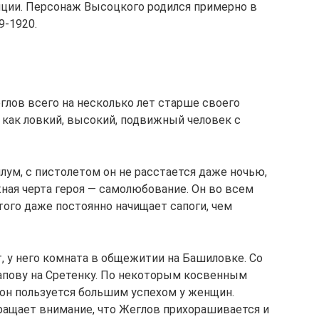
иции. Персонаж Высоцкого родился примерно в
9-1920.
глов всего на несколько лет старше своего
 как ловкий, высокий, подвижный человек с
лум, с пистолетом он не расстается даже ночью,
жная черта героя — самолюбование. Он во всем
того даже постоянно начищает сапоги, чем
, у него комната в общежитии на Башиловке. Со
пову на Сретенку. По некоторым косвенным
он пользуется большим успехом у женщин.
ращает внимание, что Жеглов прихорашивается и