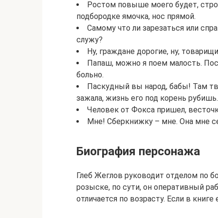
Ростом повыше моего будет, строй
подбородке ямочка, нос прямой.
Самому что ли зарезаться или спра
служу?
Ну, граждане дорогие, ну, товарищ
Папаш, можно я поем малость. Пос
больно.
Паскудный вы народ, бабы! Там тв
зажала, жизнь его под корень рубишь.
Человек от Фокса пришел, весточк
Мне! Сберкнижку – мне. Она мне с
Биография персонажа
Глеб Жеглов руководит отделом по 
розыске, по сути, он оперативный ра
отличается по возрасту. Если в книге 