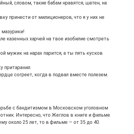
ный, словом, такие бабам нравятся, шатен, на
вку принести от милиционеров, что я у них не
и мазурики!
ле казенных харчей на твое изобилие смотреть
ой мужик на нарах парится, а ты пять кусков
у притаранил.
ердце согреет, когда в подвал вместе полезем.
борьбе с бандитизмом в Московском уголовном
ботник. Интересно, что Жеглов в книге и фильме
ему около 25 лет, то в фильме — от 35 до 40.