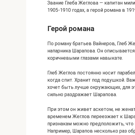
Звание Глеба Жеглова — капитан мил
1905-1910 годах, а герой романа в 191
Герой романа
По роману братьев Вайнеров, Глеб Же
напарника Шарапова. Он описывается
коричневыми глазами навыкате.
Глеб Жеглов постоянно носит парабел
когда спит. Хранит под подушкой. Ва
хочет быть лучше окружающих, для э
сильно раздражает Шарапова.
При этом он живет аскетом, не женат
временем Жеглов переезжает к Шара
признакам можно предположить, что 
Например, Шарапов несколько раз об