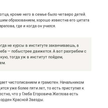
 отца, кроме него в семье было четверо детей.
шим образованием, хорошо известна его цитата
рапова, где и когда он учился.
гда не курсы в институте заканчиваешь, а
чеба — побыстрее движется. А вот разгребем с
скую, тогда уж в институт пойдем,
ем.
адает чистописанием и грамотен. Начальником
ится уже более пяти лет, то есть приступил к
вестно, что у Глеба Егоровича Жеглова есть
 орден Красной Звезды.