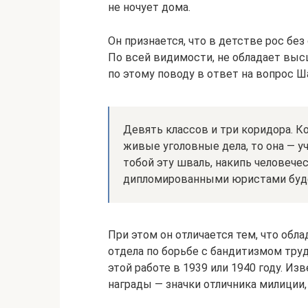
не ночует дома.
Он признается, что в детстве рос без
По всей видимости, не обладает выс
по этому поводу в ответ на вопрос Ша
Девять классов и три коридора. Ко
живые уголовные дела, то она — у
тобой эту шваль, накипь человече
дипломированными юристами буд
При этом он отличается тем, что обл
отдела по борьбе с бандитизмом труд
этой работе в 1939 или 1940 году. Из
награды — значки отличника милиции,