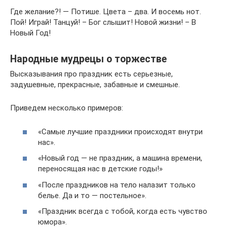
Где желание?! — Потише. Цвета – два. И восемь нот.
Пой! Играй! Танцуй! – Бог слышит! Новой жизни! – В
Новый Год!
Народные мудрецы о торжестве
Высказывания про праздник есть серьезные,
задушевные, прекрасные, забавные и смешные.
Приведем несколько примеров:
«Самые лучшие праздники происходят внутри
нас».
«Новый год — не праздник, а машина времени,
переносящая нас в детские годы!»
«После праздников на тело налазит только
белье. Да и то — постельное».
«Праздник всегда с тобой, когда есть чувство
юмора».