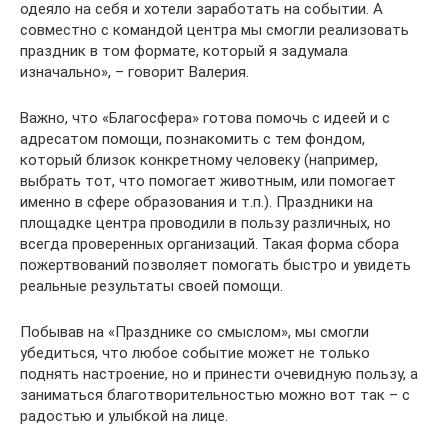
одеяло на себя и хотели заработать на событии. А
совместно с командой центра мы смогли реализовать
праздник в том формате, который я задумала
изначально», – говорит Валерия.
Важно, что «Благосфера» готова помочь с идеей и с
адресатом помощи, познакомить с тем фондом,
который близок конкретному человеку (например,
выбрать тот, что помогает животным, или помогает
именно в сфере образования и т.п.). Праздники на
площадке центра проводили в пользу различных, но
всегда проверенных организаций. Такая форма сбора
пожертвований позволяет помогать быстро и увидеть
реальные результаты своей помощи.
Побывав на «Празднике со смыслом», мы смогли
убедиться, что любое событие может не только
поднять настроение, но и принести очевидную пользу, а
заниматься благотворительностью можно вот так – с
радостью и улыбкой на лице.