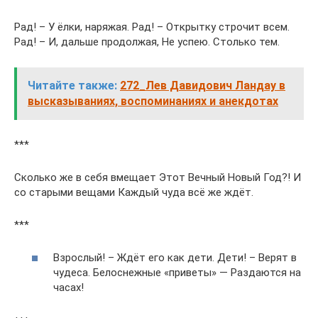
Рад! – У ёлки, наряжая. Рад! – Открытку строчит всем.
Рад! – И, дальше продолжая, Не успею. Столько тем.
Читайте также:
272_Лев Давидович Ландау в
высказываниях, воспоминаниях и анекдотах
***
Сколько же в себя вмещает Этот Вечный Новый Год?! И
со старыми вещами Каждый чуда всё же ждёт.
***
Взрослый! – Ждёт его как дети. Дети! – Верят в
чудеса. Белоснежные «приветы» — Раздаются на
часах!