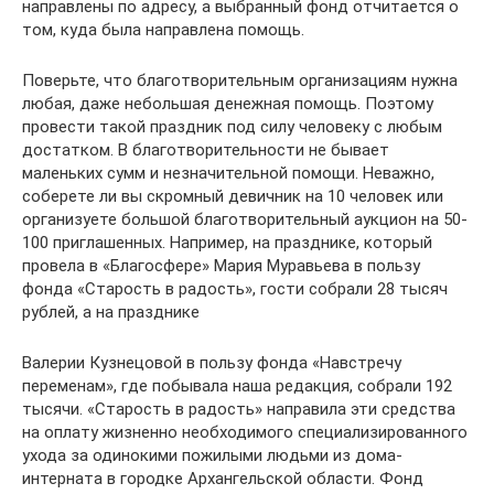
направлены по адресу, а выбранный фонд отчитается о
том, куда была направлена помощь.
Поверьте, что благотворительным организациям нужна
любая, даже небольшая денежная помощь. Поэтому
провести такой праздник под силу человеку с любым
достатком. В благотворительности не бывает
маленьких сумм и незначительной помощи. Неважно,
соберете ли вы скромный девичник на 10 человек или
организуете большой благотворительный аукцион на 50-
100 приглашенных. Например, на празднике, который
провела в «Благосфере» Мария Муравьева в пользу
фонда «Старость в радость», гости собрали 28 тысяч
рублей, а на празднике
Валерии Кузнецовой в пользу фонда «Навстречу
переменам», где побывала наша редакция, собрали 192
тысячи. «Старость в радость» направила эти средства
на оплату жизненно необходимого специализированного
ухода за одинокими пожилыми людьми из дома-
интерната в городке Архангельской области. Фонд