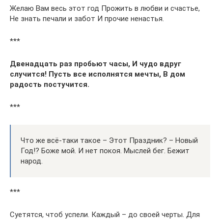
Желаю Вам весь этот год Прожить в любви и счастье,
Не знать печали и забот И прочие ненастья.
***
Двенадцать раз пробьют часы, И чудо вдруг
случится! Пусть все исполнятся мечты, В дом
радость постучится.
***
Что же всё-таки такое – Этот Праздник? – Новый
Год!? Боже мой. И нет покоя. Мыслей бег. Бежит
народ.
***
Суетятся, чтоб успели. Каждый – до своей черты. Для