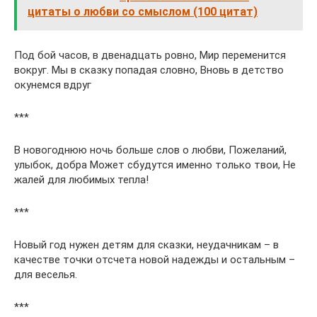
цитаты о любви со смыслом (100 цитат)
Под бой часов, в двенадцать ровно, Мир переменится
вокруг. Мы в сказку попадая словно, Вновь в детство
окунемся вдруг
***
В новогоднюю ночь больше слов о любви, Пожеланий,
улыбок, добра Может сбудутся именно только твои, Не
жалей для любимых тепла!
***
Новый год нужен детям для сказки, неудачникам – в
качестве точки отсчета новой надежды и остальным –
для веселья.
***