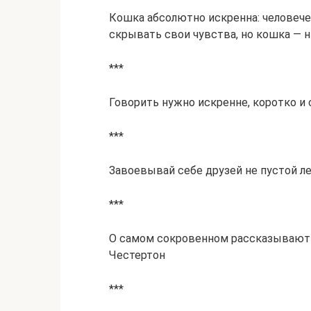
Кошка абсолютно искренна: человече
скрывать свои чувства, но кошка — 
***
Говорить нужно искренне, коротко и 
***
Завоевывай себе друзей не пустой л
***
О самом сокровенном рассказывают 
Честертон
***