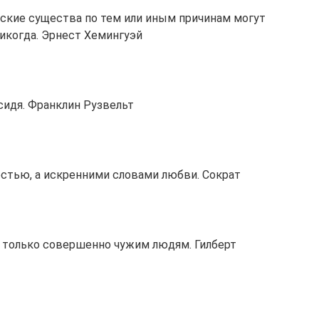
ские существа по тем или иным причинам могут
никогда. Эрнест Хемингуэй
сидя. Франклин Рузвельт
естью, а искренними словами любви. Сократ
только совершенно чужим людям. Гилберт