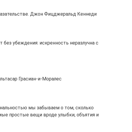
казательстве. Джон Фицджеральд Кеннеди
т без убеждения: искренность неразлучна с
льтасар Грасиан-и-Моралес
гинальностью мы забываем о том, сколько
мые простые вещи вроде улыбки, объятия и