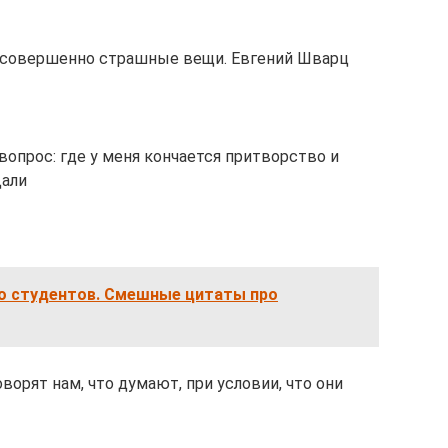
ь совершенно страшные вещи. Евгений Шварц
вопрос: где у меня кончается притворство и
Дали
о студентов. Смешные цитаты про
ворят нам, что думают, при условии, что они