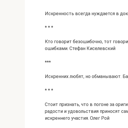
Искренность всегда нуждается в до
* * *
Кто говорит безошибочно, тот говори
ошибками. Стефан Киселевский
***
Искренних любят, но обманывают. Ба
* * *
Стоит признать, что в погоне за ори
радости и удовольствия приносят са
искреннего участия. Олег Рой