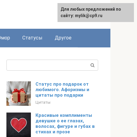
Для любых предложений по
English
сайту: mylik@cp9.ru
мор
Статусы
Другое
Поиск:
Статус про подарок от
любимого. Афоризмы и
цитаты про подарки
Цитаты
Красивые комплименты
девушке о ее глазах,
волосах, фигуре и губах в
стихах и прозе