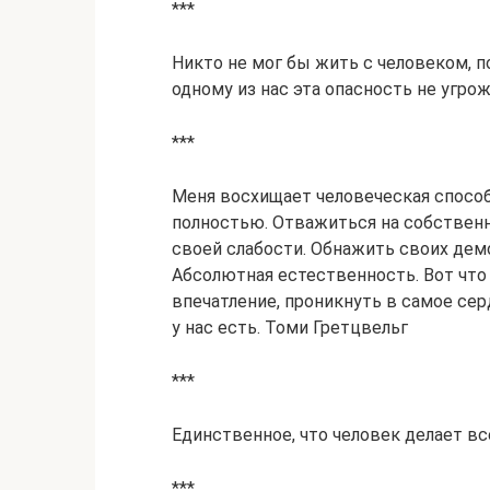
***
Никто не мог бы жить с человеком, п
одному из нас эта опасность не угро
***
Меня восхищает человеческая спосо
полностью. Отважиться на собствен
своей слабости. Обнажить своих демо
Абсолютная естественность. Вот что
впечатление, проникнуть в самое серд
у нас есть. Томи Гретцвельг
***
Единственное, что человек делает вс
***