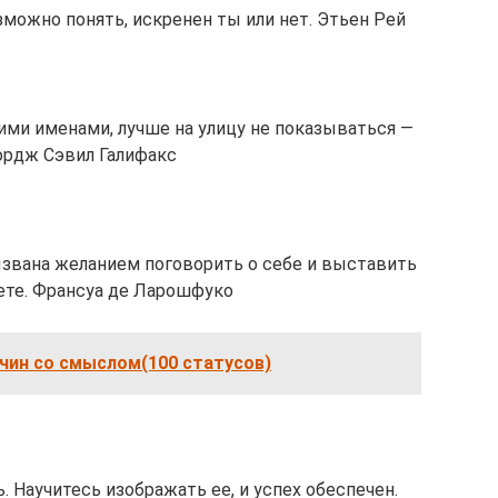
можно понять, искренен ты или нет. Этьен Рей
ими именами, лучше на улицу не показываться —
ордж Сэвил Галифакс
звана желанием поговорить о себе и выставить
ете. Франсуа де Ларошфуко
чин со смыслом(100 статусов)
. Научитесь изображать ее, и успех обеспечен.