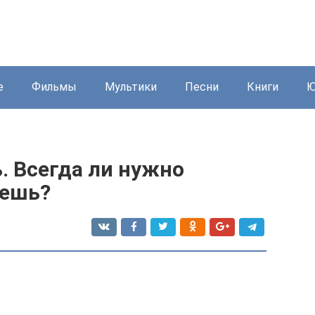
е
Фильмы
Мультики
Песни
Книги
Ю
. Всегда ли нужно
аешь?