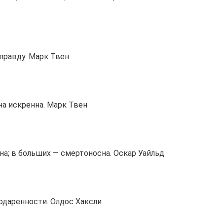
 правду. Марк Твен
на искренна. Марк Твен
на; в больших — смертоносна. Оскар Уайльд
одаренности. Олдос Хаксли