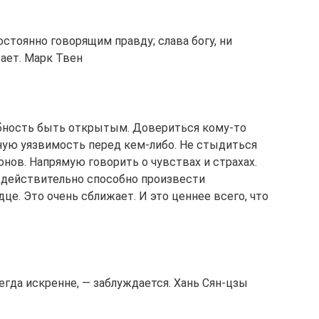
остоянно говорящим правду; слава богу, ни
жает. Марк Твен
бность быть открытым. Довериться кому-то
ную уязвимость перед кем-либо. Не стыдиться
нов. Напрямую говорить о чувствах и страхах.
 действительно способно произвести
це. Это очень сближает. И это ценнее всего, что
егда искренне, — заблуждается. Хань Сян-цзы