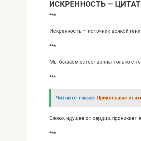
ИСКРЕННОСТЬ — ЦИТА
***
Искренность — источник всякой гени
***
Мы бываем естественны только с те
***
Читайте также:
Прикольные стих
Слово, идущее от сердца, проникает 
***