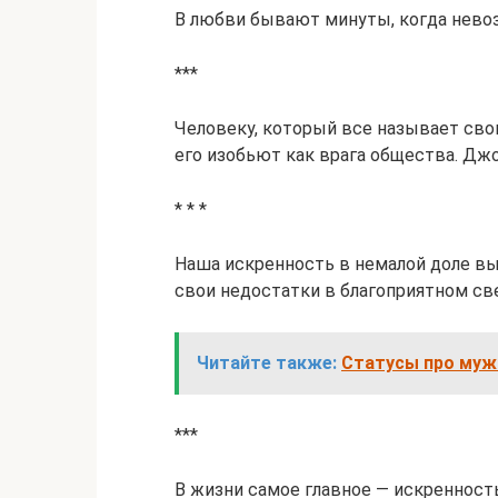
В любви бывают минуты, когда невоз
***
Человеку, который все называет сво
его изобьют как врага общества. Дж
* * *
Наша искренность в немалой доле вы
свои недостатки в благоприятном св
Читайте также:
Статусы про муж
***
В жизни самое главное — искренность