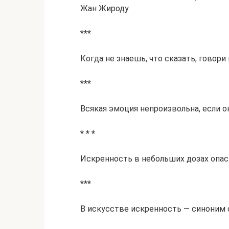
Жан Жироду
***
Когда не знаешь, что сказать, говори
***
Всякая эмоция непроизвольна, если о
* * *
Искренность в небольших дозах опас
***
В искусстве искренность — синоним 