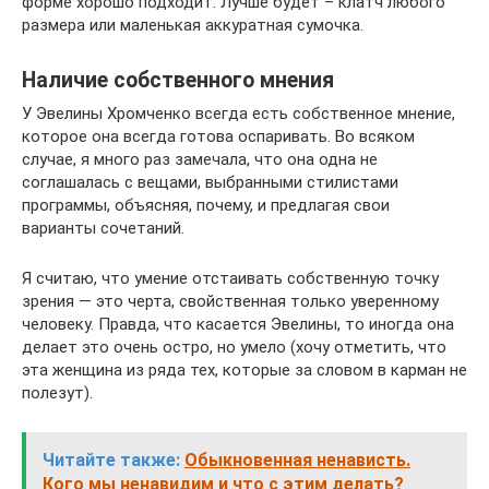
форме хорошо подходит. Лучше будет – клатч любого
размера или маленькая аккуратная сумочка.
Наличие собственного мнения
У Эвелины Хромченко всегда есть собственное мнение,
которое она всегда готова оспаривать. Во всяком
случае, я много раз замечала, что она одна не
соглашалась с вещами, выбранными стилистами
программы, объясняя, почему, и предлагая свои
варианты сочетаний.
Я считаю, что умение отстаивать собственную точку
зрения — это черта, свойственная только уверенному
человеку. Правда, что касается Эвелины, то иногда она
делает это очень остро, но умело (хочу отметить, что
эта женщина из ряда тех, которые за словом в карман не
полезут).
Читайте также:
Обыкновенная ненависть.
Кого мы ненавидим и что с этим делать?