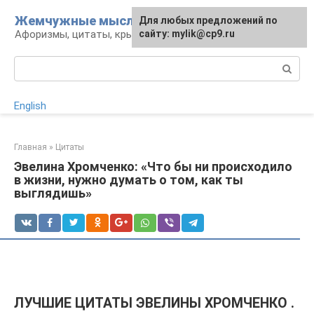
Перейти
Жемчужные мысли
Для любых предложений по
к
Афоризмы, цитаты, крылатые фразы
сайту: mylik@cp9.ru
контенту
Поиск:
English
Главная
»
Цитаты
Эвелина Хромченко: «Что бы ни происходило
в жизни, нужно думать о том, как ты
выглядишь»
ЛУЧШИЕ ЦИТАТЫ ЭВЕЛИНЫ ХРОМЧЕНКО .