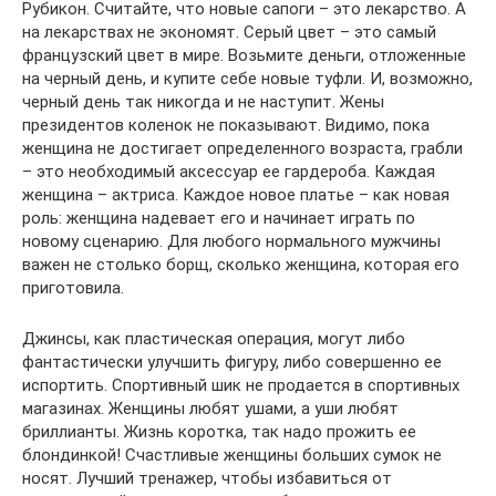
Рубикон. Считайте, что новые сапоги – это лекарство. А
на лекарствах не экономят. Серый цвет – это самый
французский цвет в мире. Возьмите деньги, отложенные
на черный день, и купите себе новые туфли. И, возможно,
черный день так никогда и не наступит. Жены
президентов коленок не показывают. Видимо, пока
женщина не достигает определенного возраста, грабли
– это необходимый аксессуар ее гардероба. Каждая
женщина – актриса. Каждое новое платье – как новая
роль: женщина надевает его и начинает играть по
новому сценарию. Для любого нормального мужчины
важен не столько борщ, сколько женщина, которая его
приготовила.
Джинсы, как пластическая операция, могут либо
фантастически улучшить фигуру, либо совершенно ее
испортить. Спортивный шик не продается в спортивных
магазинах. Женщины любят ушами, а уши любят
бриллианты. Жизнь коротка, так надо прожить ее
блондинкой! Счастливые женщины больших сумок не
носят. Лучший тренажер, чтобы избавиться от