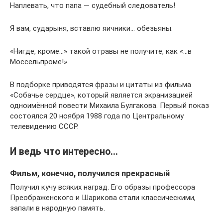
Наплевать, что папа — судебный следователь!
Я вам, сударыня, вставлю яичники… обезьяны.
«Нигде, кроме…» такой отравы не получите, как «…в
Моссельпроме!».
В подборке приводятся фразы и цитаты из фильма
«Собачье сердце», который является экранизацией
одноимённой повести Михаила Булгакова. Первый показ
состоялся 20 ноября 1988 года по Центральному
телевидению СССР.
И ведь что интересно…
Фильм, конечно, получился прекрасный
Получил кучу всяких наград. Его образы профессора
Преображенского и Шарикова стали классическими,
запали в народную память.