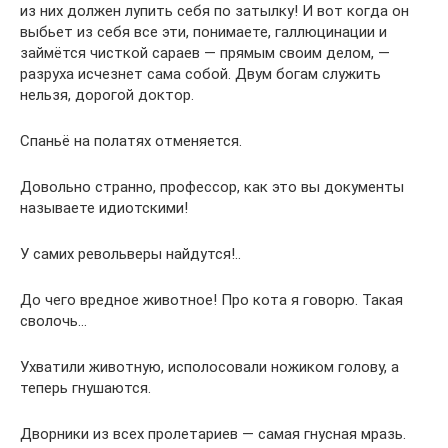
из них должен лупить себя по затылку! И вот когда он
выбьет из себя все эти, понимаете, галлюцинации и
займётся чисткой сараев — прямым своим делом, —
разруха исчезнет сама собой. Двум богам служить
нельзя, дорогой доктор.
Спаньё на полатях отменяется.
Довольно странно, профессор, как это вы документы
называете идиотскими!
У самих револьверы найдутся!..
До чего вредное животное! Про кота я говорю. Такая
сволочь…
Ухватили животную, исполосовали ножиком голову, а
теперь гнушаются.
Дворники из всех пролетариев — самая гнусная мразь.