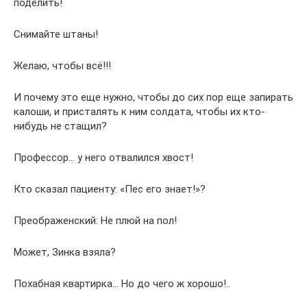
поделить!
Снимайте штаны!
Желаю, чтобы всё!!!
И почему это еще нужно, чтобы до сих пор еще запирать
калоши, и присталять к ним солдата, чтобы их кто-
нибудь не стащил?
Профессор… у него отвалился хвост!
Кто сказал пациенту: «Пес его знает!»?
Преображенский: Не плюй на пол!
Может, Зинка взяла?
Похабная квартирка… Но до чего ж хорошо!..