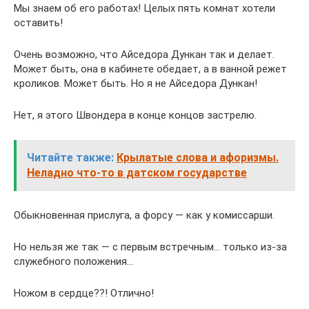
Мы знаем об его работах! Целых пять комнат хотели
оставить!
Очень возможно, что Айседора Дункан так и делает.
Может быть, она в кабинете обедает, а в ванной режет
кроликов. Может быть. Но я не Айседора Дункан!
Нет, я этого Швондера в конце концов застрелю.
Читайте также:
Крылатые слова и афоризмы.
Неладно что-то в датском государстве
Обыкновенная прислуга, а форсу — как у комиссарши.
Но нельзя же так — с первым встречным… только из-за
служебного положения…
Ножом в сердце??! Отлично!