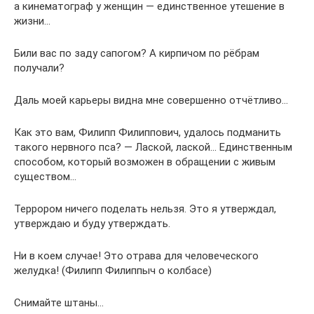
а кинематограф у женщин — единственное утешение в
жизни…
Били вас по заду сапогом? А кирпичом по рёбрам
получали?
Даль моей карьеры видна мне совершенно отчётливо…
Как это вам, Филипп Филиппович, удалось подманить
такого нервного пса? — Лаской, лаской… Единственным
способом, который возможен в обращении с живым
существом…
Террором ничего поделать нельзя. Это я утверждал,
утверждаю и буду утверждать.
Ни в коем случае! Это отрава для человеческого
желудка! (Филипп Филиппыч о колбасе)
Снимайте штаны…