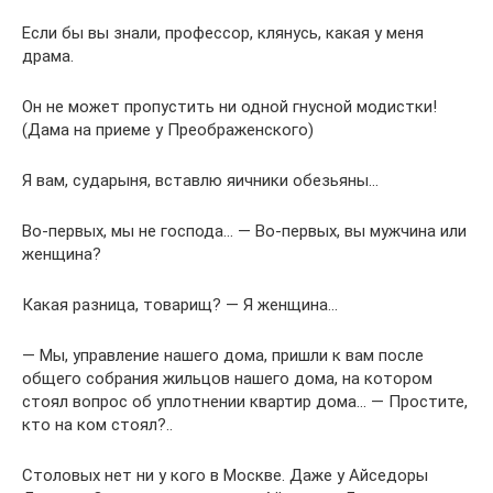
Если бы вы знали, профессор, клянусь, какая у меня
драма.
Он не может пропустить ни одной гнусной модистки!
(Дама на приеме у Преображенского)
Я вам, сударыня, вставлю яичники обезьяны…
Во-первых, мы не господа… — Во-первых, вы мужчина или
женщина?
Какая разница, товарищ? — Я женщина…
— Мы, управление нашего дома, пришли к вам после
общего собрания жильцов нашего дома, на котором
стоял вопрос об уплотнении квартир дома… — Простите,
кто на ком стоял?..
Столовых нет ни у кого в Москве. Даже у Айседоры