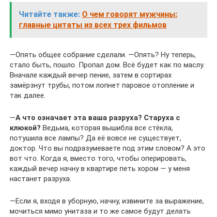
Читайте также:
О чем говорят мужчины:
главные цитаты из всех трех фильмов
―Опять общее собрание сделали. ―Опять? Ну теперь,
стало быть, пошло. Пропал дом. Всё будет как по маслу.
Вначале каждый вечер пение, затем в сортирах
замёрзнут трубы, потом лопнет паровое отопление и
так далее.
―
А что означает эта ваша разруха? Старуха с
клюкой?
Ведьма, которая вышибла все стёкла,
потушила все лампы? Да её вовсе не существует,
доктор. Что вы подразумеваете под этим словом? А это
вот что. Когда я, вместо того, чтобы оперировать,
каждый вечер начну в квартире петь хором — у меня
настанет разруха.
―Если я, входя в уборную, начну, извините за выражение,
мочиться мимо унитаза и то же самое будут делать