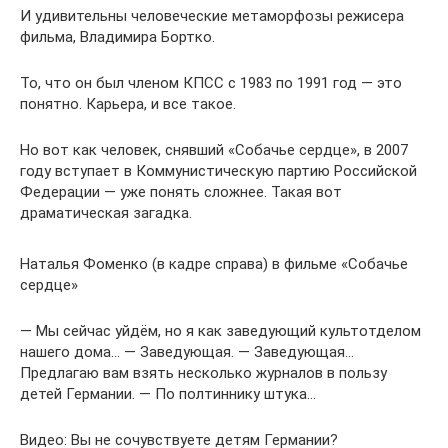
И удивительны человеческие метаморфозы режисера
фильма, Владимира Бортко.
То, что он был членом КПСС с 1983 по 1991 год — это
понятно. Карьера, и все такое.
Но вот как человек, снявший «Собачье сердце», в 2007
году вступает в Коммунистическую партию Российской
Федерации — уже понять сложнее. Такая вот
драматическая загадка.
Наталья Фоменко (в кадре справа) в фильме «Собачье
сердце»
— Мы сейчас уйдём, но я как заведующий культотделом
нашего дома… — Заведующая. — Заведующая…
Предлагаю вам взять несколько журналов в пользу
детей Германии. — По полтиннику штука…
Видео: Вы не сочувствуете детям Германии?