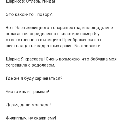
Шариков: Отлезь, гнида!
Это какой-то… позор?..
Вот. Член жилищного товарищества, и площадь мне
полагается определенно в квартире номер 5 у
ответственного съемщика Преображенского в
шестнадцать квадратных аршин. Благоволите.
Шарик: Я красавец! Очень возможно, что бабушка моя
согрешила с водолазом.
Где же я буду харчеваться?
Чисто как в трамвае!
Дарья, дело молодое!
Филиппыч, ну скажи ему!