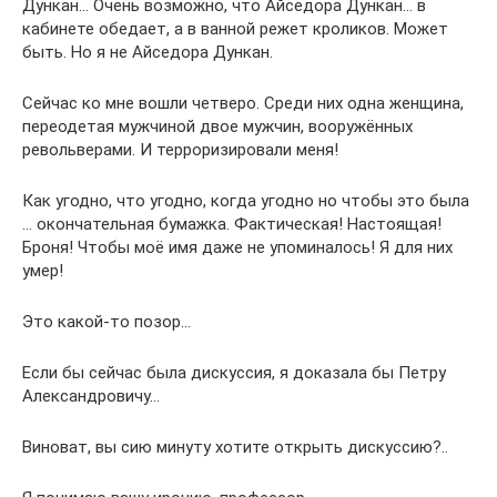
Дункан… Очень возможно, что Айседора Дункан… в
кабинете обедает, а в ванной режет кроликов. Может
быть. Но я не Айседора Дункан.
Сейчас ко мне вошли четверо. Среди них одна женщина,
переодетая мужчиной двое мужчин, вооружённых
револьверами. И терроризировали меня!
Как угодно, что угодно, когда угодно но чтобы это была
… окончательная бумажка. Фактическая! Настоящая!
Броня! Чтобы моё имя даже не упоминалось! Я для них
умер!
Это какой-то позор…
Если бы сейчас была дискуссия, я доказала бы Петру
Александровичу…
Виноват, вы сию минуту хотите открыть дискуссию?..