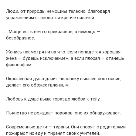
Люди, от природы немощны телесно, благодаря
упражнениям становятся крепче силачей.
…Мощь есть нечто прекрасное, а немощь —
безобразное.
Женись несмотря ни на что: если попадется хорошая
жена — будешь исключением, а если плохая — станешь
философом.
Окрыленная душа дарит человеку высшее состояние,
делает его обожествленным.
Любовь к душе выше гораздо любви к телу.
Пьянство не рождает пороков: оно их обнаруживает.
Современные дети — тираны. Они спорят с родителями,
пожирают их еду и тиранят своих учителей.