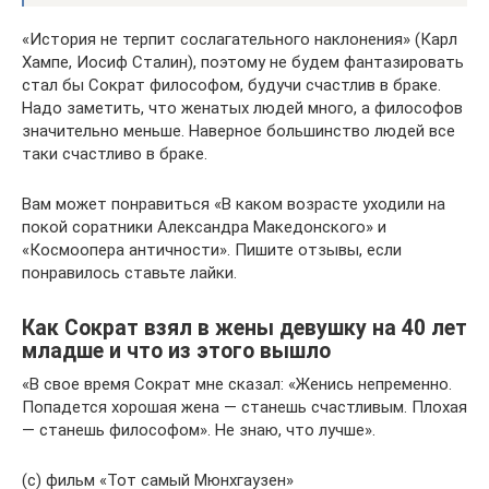
«История не терпит сослагательного наклонения» (Карл
Хампе, Иосиф Сталин), поэтому не будем фантазировать
стал бы Сократ философом, будучи счастлив в браке.
Надо заметить, что женатых людей много, а философов
значительно меньше. Наверное большинство людей все
таки счастливо в браке.
Вам может понравиться «В каком возрасте уходили на
покой соратники Александра Македонского» и
«Космоопера античности». Пишите отзывы, если
понравилось ставьте лайки.
Как Сократ взял в жены девушку на 40 лет
младше и что из этого вышло
«В свое время Сократ мне сказал: «Женись непременно.
Попадется хорошая жена — станешь счастливым. Плохая
— станешь философом». Не знаю, что лучше».
(с) фильм «Тот самый Мюнхгаузен»