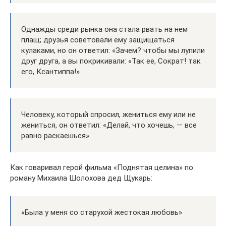
Однажды среди рынка она стала рвать на нем
плащ; друзья советовали ему защищаться
кулаками, но он ответил: «Зачем? чтобы мы лупили
друг друга, а вы покрикивали: «Так ее, Сократ! так
его, Ксантиппа!»
Человеку, который спросил, жениться ему или не
жениться, он ответил: «Делай, что хочешь, — все
равно раскаешься».
Как говаривал герой фильма «Поднятая целина» по
роману Михаила Шолохова дед Щукарь:
«Была у меня со старухой жестокая любовь»