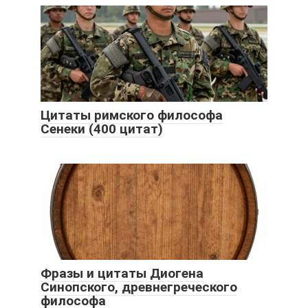
Цитаты римского философа
Сенеки (400 цитат)
Фразы и цитаты Диогена
Синопского, древнегреческого
философа