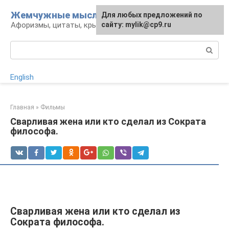
Перейти
Жемчужные мысли
Для любых предложений по
к
Афоризмы, цитаты, крылатые фразы
сайту: mylik@cp9.ru
контенту
Поиск:
English
Главная
»
Фильмы
Сварливая жена или кто сделал из Сократа
философа.
Сварливая жена или кто сделал из
Сократа философа.