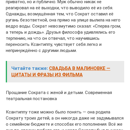
приватно, но и публично. Муж обычно никак не
реагировал на её выходки, что выводило её из себя.
Однажды, возмущённая тем, что Сократ оставил её
ругань безответной, она прямо на улице вылила на него
ведро воды. Сократ невозмутимо сказал: «Сперва гром,
а теперь и дождь». Друзья философа удивлялись его
терпению, на что он отвечал, что научившись
переносить Ксантиппу, чувствует себя легко и
непринуждённо с другими людьми.
Читайте также:
СВАДЬБА В МАЛИНОВКЕ —
ЦИТАТЫ И ФРАЗЫ ИЗ ФИЛЬМА
Прощание Сократа с женой и детьми. Современная
театральная постановка
Ксантиппу тоже можно было понять — она родила
Сократу троих детей, а он никогда даже не задумывался
о семейном бюджете и способах его пополнения. Всё же