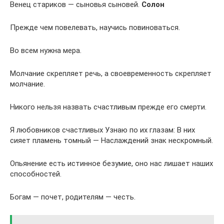
Венец стариков — сыновья сыновей.
Солон
Прежде чем повелевать, научись повиноваться.
Во всем нужна мера.
Молчание скрепляет речь, а своевременность скрепляет
молчание.
Никого нельзя назвать счастливым прежде его смерти.
Я любовников счастливых Узнаю по их глазам: В них
сияет пламень томный — Наслаждений знак нескромный.
Опьянение есть истинное безумие, оно нас лишает наших
способностей.
Богам — почет, родителям — честь.