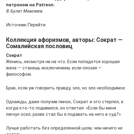
патроном на Patreon.
© Булат Мамлиев
Источник:Перейти
Коллекция афоризмов, авторы: Сократ —
Сомалийская пословиц
Сократ
Женись, несмотря ни на что. Если попадется хорошая
жена — станешь исключением, если плохая —
философом.
Брак, если уж говорить правду, зло, но зло необходимое.
Однажды, даже получив пинок, Сократ и это стерпел, а
когда кто-то подивился, он ответил: «Если бы меня
лягнул осел, разве стал бы я подавать на него в суд?»
Лучше работать без определенной цели, чем ничего не