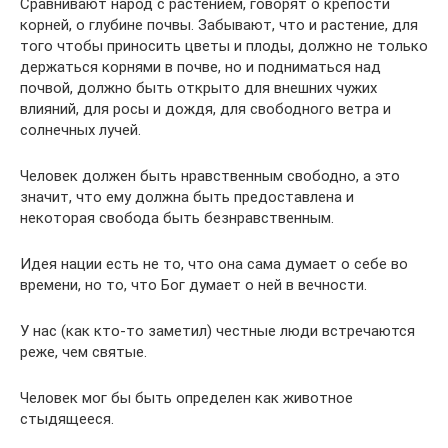
Сравнивают народ с растением, говорят о крепости
корней, о глубине почвы. Забывают, что и растение, для
того чтобы приносить цветы и плоды, должно не только
держаться корнями в почве, но и подниматься над
почвой, должно быть открыто для внешних чужих
влияний, для росы и дождя, для свободного ветра и
солнечных лучей.
Человек должен быть нравственным свободно, а это
значит, что ему должна быть предоставлена и
некоторая свобода быть безнравственным.
Идея нации есть не то, что она сама думает о себе во
времени, но то, что Бог думает о ней в вечности.
У нас (как кто-то заметил) честные люди встречаются
реже, чем святые.
Человек мог бы быть определен как животное
стыдящееся.