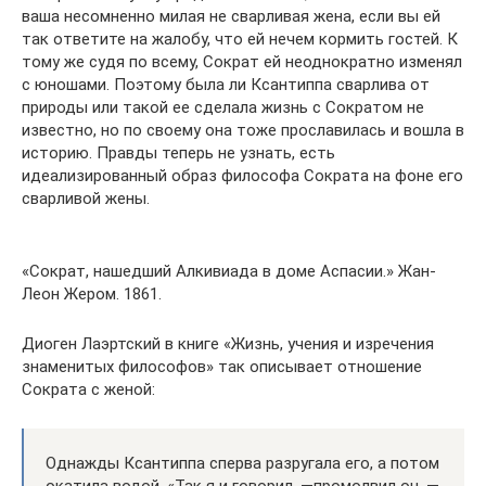
ваша несомненно милая не сварливая жена, если вы ей
так ответите на жалобу, что ей нечем кормить гостей. К
тому же судя по всему, Сократ ей неоднократно изменял
с юношами. Поэтому была ли Ксантиппа сварлива от
природы или такой ее сделала жизнь с Сократом не
известно, но по своему она тоже прославилась и вошла в
историю. Правды теперь не узнать, есть
идеализированный образ философа Сократа на фоне его
сварливой жены.
«Сократ, нашедший Алкивиада в доме Аспасии.» Жан-
Леон Жером. 1861.
Диоген Лаэртский в книге «Жизнь, учения и изречения
знаменитых философов» так описывает отношение
Сократа с женой:
Однажды Ксантиппа сперва разругала его, а потом