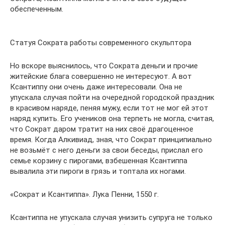
обеспеченным.
Статуя Сократа работы современного скульптора
Но вскоре выяснилось, что Сократа деньги и прочие
житейские блага совершенно не интересуют. А вот
Ксантиппу они очень даже интересовали. Она не
упускала случая пойти на очередной городской праздник
в красивом наряде, пеняя мужу, если тот не мог ей этот
наряд купить. Его учеников она терпеть не могла, считая,
что Сократ даром тратит на них своё драгоценное
время. Когда Алкивиад, зная, что Сократ принципиально
не возьмёт с него деньги за свои беседы, прислал его
семье корзину с пирогами, взбешенная Ксантиппа
вывалила эти пироги в грязь и топтала их ногами.
«Сократ и Ксантиппа». Лука Пенни, 1550 г.
Ксантиппа не упускала случая унизить супруга не только