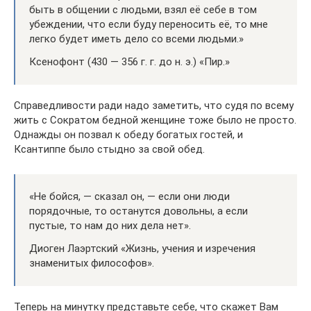
быть в общении с людьми, взял её себе в том
убеждении, что если буду переносить её, то мне
легко будет иметь дело со всеми людьми.»
Ксенофонт (430 — 356 г. г. до н. э.) «Пир.»
Справедливости ради надо заметить, что судя по всему
жить с Сократом бедной женщине тоже было не просто.
Однажды он позвал к обеду богатых гостей, и
Ксантиппе было стыдно за свой обед.
«Не бойся, — сказал он, — если они люди
порядочные, то останутся довольны, а если
пустые, то нам до них дела нет».
Диоген Лаэртский «Жизнь, учения и изречения
знаменитых философов».
Теперь на минутку представьте себе, что скажет Вам