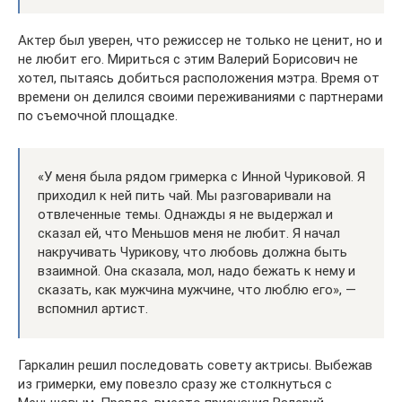
Актер был уверен, что режиссер не только не ценит, но и
не любит его. Мириться с этим Валерий Борисович не
хотел, пытаясь добиться расположения мэтра. Время от
времени он делился своими переживаниями с партнерами
по съемочной площадке.
«У меня была рядом гримерка с Инной Чуриковой. Я
приходил к ней пить чай. Мы разговаривали на
отвлеченные темы. Однажды я не выдержал и
сказал ей, что Меньшов меня не любит. Я начал
накручивать Чурикову, что любовь должна быть
взаимной. Она сказала, мол, надо бежать к нему и
сказать, как мужчина мужчине, что люблю его», —
вспомнил артист.
Гаркалин решил последовать совету актрисы. Выбежав
из гримерки, ему повезло сразу же столкнуться с