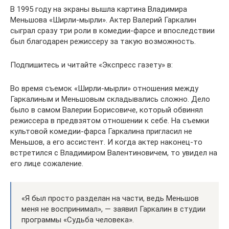
В 1995 году на экраны вышла картина Владимира
Меньшова «Ширли-мырли». Актер Валерий Гаркалин
сыграл сразу три роли в комедии-фарсе и впоследствии
был благодарен режиссеру за такую возможность.
Подпишитесь и читайте «Экспресс газету» в:
Во время съемок «Ширли-мырли» отношения между
Гаркалиным и Меньшовым складывались сложно. Дело
было в самом Валерии Борисовиче, который обвинял
режиссера в предвзятом отношении к себе. На съемки
культовой комедии-фарса Гаркалина пригласил не
Меньшов, а его ассистент. И когда актер наконец-то
встретился с Владимиром Валентиновичем, то увидел на
его лице сожаление.
«Я был просто разделан на части, ведь Меньшов
меня не воспринимал», — заявил Гаркалин в студии
программы «Судьба человека».