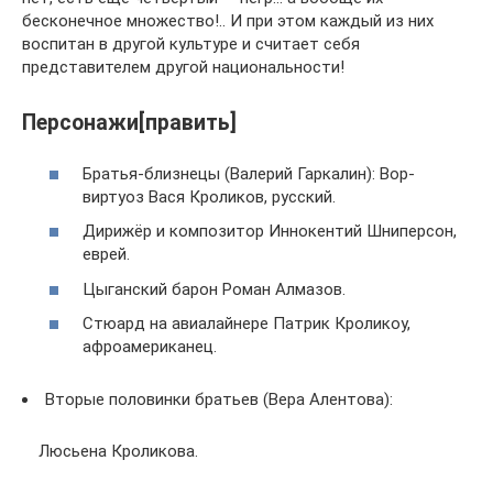
бесконечное множество!.. И при этом каждый из них
воспитан в другой культуре и считает себя
представителем другой национальности!
Персонажи[править]
Братья-близнецы (Валерий Гаркалин): Вор-
виртуоз Вася Кроликов, русский.
Дирижёр и композитор Иннокентий Шниперсон,
еврей.
Цыганский барон Роман Алмазов.
Стюард на авиалайнере Патрик Кроликоу,
афроамериканец.
Вторые половинки братьев (Вера Алентова):
Люсьена Кроликова.