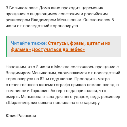
В Большом зале Дома кино проходит церемония
прощания с выдающимся советским и российским
режиссером Владимиром Меньшовым. Он скончался 5
июля от последствий коронавируса.
Читайте также:
Статусы, фразы, цитаты из
фильма «Достучаться до небес»
Напомним, что 8 июля в Москве состоялось прощание с
Владимиром Меньшовым, скончавшимся от последствий
коронавируса на 82-м году жизни. Проводить мэтра
отечественного кинематографа пришло немало звезд, в
том числе и Гаркалин. Актер тогда признался, что
смерть Меньшова стала для него ударом, ведь режиссер
«Ширли-мырли» сильно повлиял на его карьеру.
Юлия Раевская