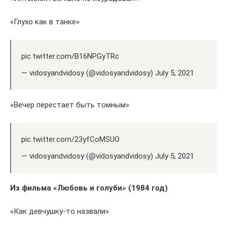
«Глухо как в танке»
pic.twitter.com/B16NPGyTRc
— vidosyandvidosy (@vidosyandvidosy) July 5, 2021
«Вечер перестает быть томным»
pic.twitter.com/23yfCoMSUO
— vidosyandvidosy (@vidosyandvidosy) July 5, 2021
Из фильма «Любовь и голуби» (1984 год)
«Как девчушку-то назвали»