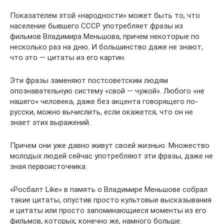
Показателем этой «народности» может быть то, что
население бывшего СССР употребляет фразы из
фильмов Владимира Меньшова, причем некоторые по
несколько раз на дню. И большинство даже не знают,
что это — цитаты из его картин.
Эти фразы заменяют постсоветским людям
опознавательную систему «свой — чужой». Любого «не
нашего» человека, даже без акцента говорящего по-
русски, можно вычислить, если окажется, что он не
знает этих выражений.
Причем они уже давно живут своей жизнью. Множество
молодых людей сейчас употребляют эти фразы, даже не
зная первоисточника.
«Росбалт Like» в память о Владимире Меньшове собрал
такие цитаты, опустив просто культовые высказывания
и цитаты или просто запоминающиеся моменты из его
фильмов, которых, конечно же, намного больше.