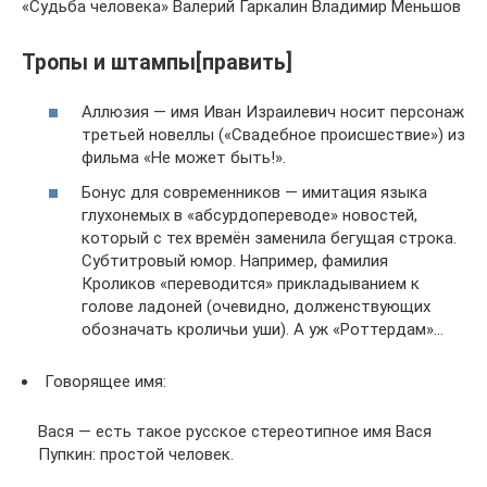
«Судьба человека» Валерий Гаркалин Владимир Меньшов
Тропы и штампы[править]
Аллюзия — имя Иван Израилевич носит персонаж
третьей новеллы («Свадебное происшествие») из
фильма «Не может быть!».
Бонус для современников — имитация языка
глухонемых в «абсурдопереводе» новостей,
который с тех времён заменила бегущая строка.
Субтитровый юмор. Например, фамилия
Кроликов «переводится» прикладыванием к
голове ладоней (очевидно, долженствующих
обозначать кроличьи уши). А уж «Роттердам»…
Говорящее имя:
Вася — есть такое русское стереотипное имя Вася
Пупкин: простой человек.