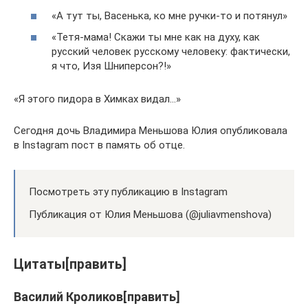
«А тут ты, Васенька, ко мне ручки-то и потянул»
«Тетя-мама! Скажи ты мне как на духу, как
русский человек русскому человеку: фактически,
я что, Изя Шниперсон?!»
«Я этого пидора в Химках видал…»
Сегодня дочь Владимира Меньшова Юлия опубликовала
в Instagram пост в память об отце.
Посмотреть эту публикацию в Instagram
Публикация от Юлия Меньшова (@juliavmenshova)
Цитаты[править]
Василий Кроликов[править]