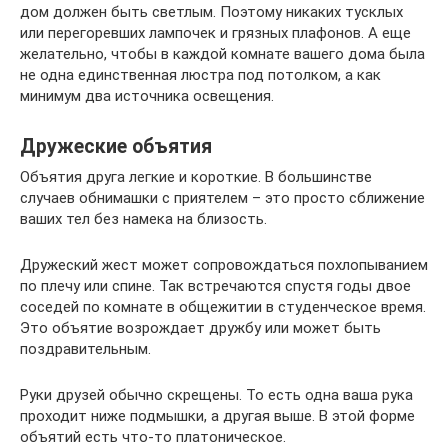
дом должен быть светлым. Поэтому никаких тусклых
или перегоревших лампочек и грязных плафонов. А еще
желательно, чтобы в каждой комнате вашего дома была
не одна единственная люстра под потолком, а как
минимум два источника освещения.
Дружеские объятия
Объятия друга легкие и короткие. В большинстве
случаев обнимашки с приятелем – это просто сближение
ваших тел без намека на близость.
Дружеский жест может сопровождаться похлопыванием
по плечу или спине. Так встречаются спустя годы двое
соседей по комнате в общежитии в студенческое время.
Это объятие возрождает дружбу или может быть
поздравительным.
Руки друзей обычно скрещены. То есть одна ваша рука
проходит ниже подмышки, а другая выше. В этой форме
объятий есть что-то платоническое.