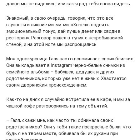
давно мы не виделись, или как я рад тебя снова видеть.
Знакомый, в свою очередь, говорил, что это все
глупости и лишние ми-ми-ми: «Хочешь поднять
эмоциональный тонус, дай лучше денег или своди в
ресторан». Разговор зашел в тупик с непробиваемой
стеной, и на этой ноте мы распрощались.
Моя однокурсница Галя часто вспоминает своих близких.
Она выкладывает в Instagram черно-белые снимки из
семейного альбома – бабушек, дедушек и других
родственников, которых уже нет в живых. Хвастается
своим дворянским происхождением.
Как-то на днях я случайно встретила ее в кафе, и мы за
чашкой кофе разговорились на тему объятий.
– Галя, скажи мне, как часто ты обнимала своих
родственников? Они у тебя такие прекрасные были, что
будь я на твоем месте, обвивала бы их руками при