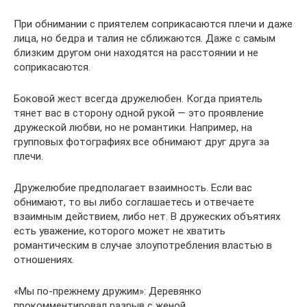
При обнимании с приятелем соприкасаются плечи и даже
лица, но бедра и талия не сближаются. Даже с самым
близким другом они находятся на расстоянии и не
соприкасаются.
Боковой жест всегда дружелюбен. Когда приятель
тянет вас в сторону одной рукой — это проявление
дружеской любви, но не романтики. Например, на
групповых фотографиях все обнимают друг друга за
плечи.
Дружелюбие предполагает взаимность. Если вас
обнимают, то вы либо соглашаетесь и отвечаете
взаимным действием, либо нет. В дружеских объятиях
есть уважение, которого может не хватить
романтическим в случае злоупотребления властью в
отношениях.
«Мы по-прежнему дружим»: Деревянко
прокомментировал разрыв с женой