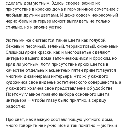
сделать дом уютным. Здесь, скорее, важно их
присутствие в красках дома и гармоничное сочетание с
любыми другими цветами. И даже совсем некрасочный
черно-белый интерьер может выглядеть не только
стильно, но и вполне уютно.
Уютными же считаются такие цвета как голубой,
бежевый, песочный, зеленый, терракотовый, сиреневый.
Слишком яркие краски, как и многоцветье сделают
интерьер вашего дома запоминающимся и броским, но
вряд ли уютным. Хотя присутствие ярких цветов в
качестве отдельных акцентных пятен приветствуется
многими дизайнерами интерьера. Что ж, у каждого
художника свое виденье эстетического совершенства, а
у каждого хозяина свое представление об удобстве.
Поэтому главное правило выбора основного цвета
интерьера — чтобы глазу было приятно, а сердцу
радостно.
Про свет, как важную составляющую уютного дома,
много говорить не нужно. Все и так понятно — уютный