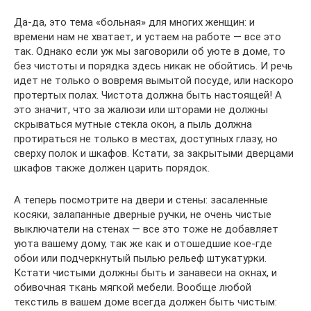
Да-да, это тема «больная» для многих женщин: и
времени нам не хватает, и устаем на работе — все это
так. Однако если уж мы заговорили об уюте в доме, то
без чистоты и порядка здесь никак не обойтись. И речь
идет не только о вовремя вымытой посуде, или наскоро
протертых полах. Чистота должна быть настоящей! А
это значит, что за жалюзи или шторами не должны
скрываться мутные стекла окон, а пыль должна
протираться не только в местах, доступных глазу, но
сверху полок и шкафов. Кстати, за закрытыми дверцами
шкафов также должен царить порядок.
А теперь посмотрите на двери и стены: засаленные
косяки, залапанные дверные ручки, не очень чистые
выключатели на стенах — все это тоже не добавляет
уюта вашему дому, так же как и отошедшие кое-где
обои или подчеркнутый пылью рельеф штукатурки.
Кстати чистыми должны быть и занавеси на окнах, и
обивочная ткань мягкой мебели. Вообще любой
текстиль в вашем доме всегда должен быть чистым: