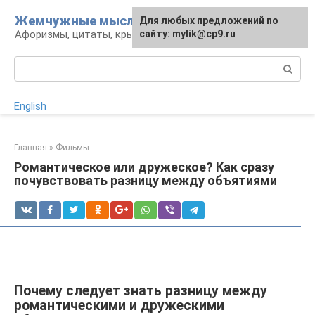
Перейти
Жемчужные мысли
Для любых предложений по
к
Афоризмы, цитаты, крылатые фразы
сайту: mylik@cp9.ru
контенту
Поиск:
English
Главная
»
Фильмы
Романтическое или дружеское? Как сразу
почувствовать разницу между объятиями
Почему следует знать разницу между
романтическими и дружескими