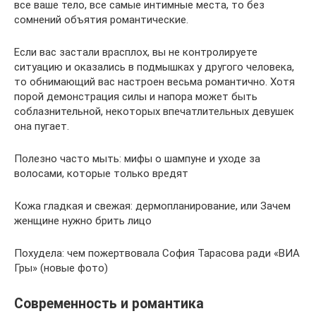
все ваше тело, все самые интимные места, то без
сомнений объятия романтические.
Если вас застали врасплох, вы не контролируете
ситуацию и оказались в подмышках у другого человека,
то обнимающий вас настроен весьма романтично. Хотя
порой демонстрация силы и напора может быть
соблазнительной, некоторых впечатлительных девушек
она пугает.
Полезно часто мыть: мифы о шампуне и уходе за
волосами, которые только вредят
Кожа гладкая и свежая: дермопланирование, или Зачем
женщине нужно брить лицо
Похудела: чем пожертвовала София Тарасова ради «ВИА
Гры» (новые фото)
Современность и романтика