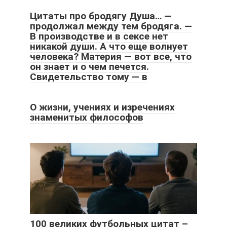
Цитаты про бродягу Душа… —
продолжал между тем бродяга. —
В производстве и в сексе нет
никакой души. А что еще волнует
человека? Материя — вот все, что
он знает и о чем печется.
Свидетельство тому — в
О жизни, учениях и изречениях
знаменитых философов
100 великих футбольных цитат –