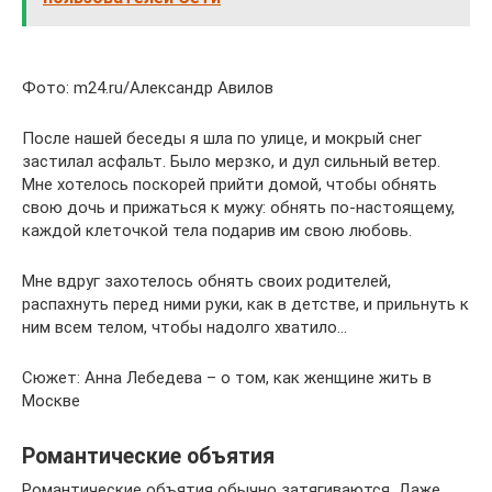
Фото: m24.ru/Александр Авилов
После нашей беседы я шла по улице, и мокрый снег
застилал асфальт. Было мерзко, и дул сильный ветер.
Мне хотелось поскорей прийти домой, чтобы обнять
свою дочь и прижаться к мужу: обнять по-настоящему,
каждой клеточкой тела подарив им свою любовь.
Мне вдруг захотелось обнять своих родителей,
распахнуть перед ними руки, как в детстве, и прильнуть к
ним всем телом, чтобы надолго хватило…
Сюжет: Анна Лебедева – о том, как женщине жить в
Москве
Романтические объятия
Романтические объятия обычно затягиваются. Даже