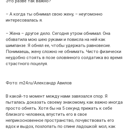
Это разве так важно?
– А когда ты обнимал свою жену, – неугомонно
интересовалась я.
– Жена – другое дело. Сегодня утром обнимал. Она
обхватила мою шею руками и повисла на ней как
шимпанзе. Я обнял ее, чтобы удержать равновесие.
Понимаешь, жену сложно не обнимать. Чисто физически
неудобно стоять в позе оловянного солдатика во время
страстного поцелуя.
Фото: m24.ru/Александр Авилов
В какой-то момент между нами завязался спор. Я
пыталась доказать своему знакомому, как важно иногда
просто обнять. Хотя бы на 5 секунд прижать к себе
близкого человека, впустить его в свое
неприкосновенное пространство, почувствовать его
вдох и выдох, похлопать по спине ладошкой: мол, как