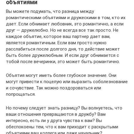
объятиями
Вы можете подумать, что разница между
романтическими объятиями и дружескими в том, кто их
дает. Если обнимает любовник, это романтично, а если
друг — дружелюбно. Но не всегда все так просто. Не
каждое объятие, которое ваш партнер дает вам,
является романтичным. Если вам просто нужно
расслабиться после долгого дня, то действие может
быть более дружелюбным. И если друг обнимается с
тобой после вечеринки, это может быть романтично.
Объятия могут иметь более глубокое значение. Они
могут привести к поцелую или выразить соболезнование
и сочувствие. Так можно поздороваться или
попрощаться.
Но почему следует знать разницу? Вы волнуетесь, что
ваши отношения превращаются в дружбу? Вам
интересно, есть ли у друга чувства к вам? Вы
обеспокоены тем, что к вам приходит с раскрытыми
объятиями ваш коллега или даже начальник?