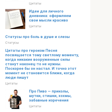
Цитаты
Идеи для личного
дневника: оформляем
свои мысли красиво
Цитаты
Статусы про боль в душе и слезы
Статусы
Цитаты про героизм Песня
посвящается тому светлому моменту,
когда никакие вооруженные силы
станут наконец-то не нужны.
Поскорее бы он настал. И точно этот
момент не становится ближе, когда
люди пишут
Цитаты
Про Пиво — приколы,
шутки, стишки, хохмы,
забавные изречения
Цитаты