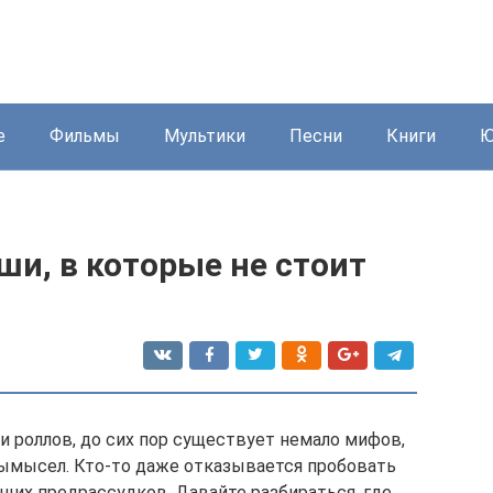
е
Фильмы
Мультики
Песни
Книги
Ю
ши, в которые не стоит
и роллов, до сих пор существует немало мифов,
ымысел. Кто-то даже отказывается пробовать
щих предрассудков. Давайте разбираться, где