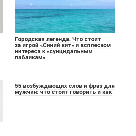
Городская легенда. Что стоит
за игрой «Синий кит» и всплеском
интереса к «суицидальным
пабликам»
55 возбуждающих слов и фраз для
мужчин: что стоит говорить и как