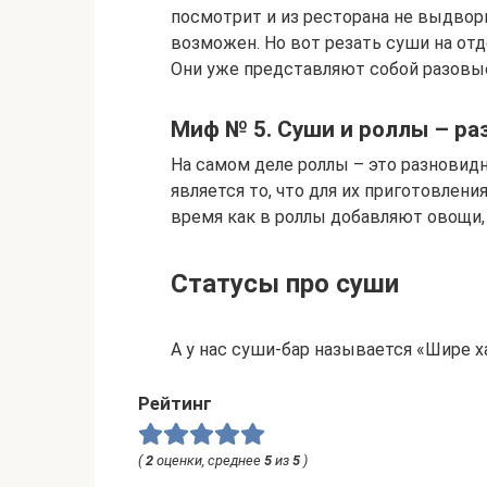
посмотрит и из ресторана не выдвори
возможен. Но вот резать суши на отд
Они уже представляют собой разовые
Миф № 5. Суши и роллы – ра
На самом деле роллы – это разнови
является то, что для их приготовлени
время как в роллы добавляют овощи, 
Статусы про суши
А у нас суши-бар называется «Шире х
Рейтинг
(
2
оценки, среднее
5
из
5
)