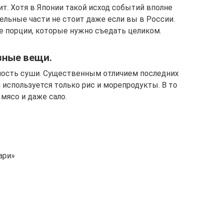
т. Хотя в Японии такой исход событий вполне
ельные части не стоит даже если вы в России.
 порции, которые нужно съедать целиком.
зные вещи.
дность суши. Существенным отличием последних
я используется только рис и морепродукты. В то
мясо и даже сало.
ари»