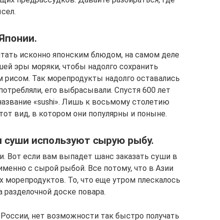
сел.
Японии.
итать исконно японским блюдом, на самом деле
ашей эры моряки, чтобы надолго сохранить
 рисом. Так морепродукты надолго оставались
потребляли, его выбрасывали. Спустя 600 лет
название «sushi». Лишь к восьмому столетию
от вид, в котором они популярны и поныне.
 суши используют сырую рыбу.
ии. Вот если вам выпадет шанс заказать суши в
именно с сырой рыбой. Все потому, что в Азии
 морепродуктов. То, что еще утром плескалось
а разделочной доске повара.
и России, нет возможности так быстро получать