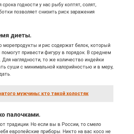
срока годности у нас рыбу коптят, солят,
аботки позволяет снизить риск заражения
емя диеты.
то морепродукты и рис содержат белок, который
помогут привести фигуру в порядок. В среднем
. Для наглядности, то же количество индейки
шать суши с минимальной калорийностью и в меру,
дать.
натого мужчины: кто такой холостяк
ко палочками.
уют традиции. Но если вы в России, то смело
ебя европейские приборы. Никто на вас косо не