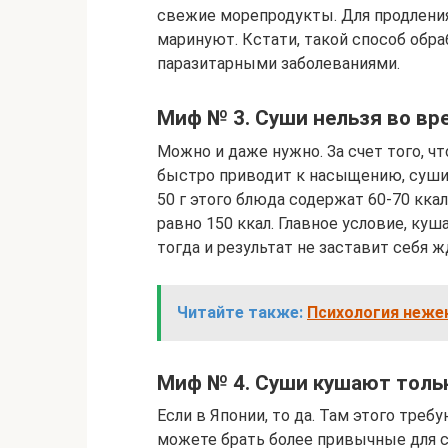
свежие морепродукты. Для продления 
маринуют. Кстати, такой способ обр
паразитарными заболеваниями.
Миф № 3. Суши нельзя во вр
Можно и даже нужно. За счет того, ч
быстро приводит к насыщению, суши 
50 г этого блюда содержат 60-70 ккал
равно 150 ккал. Главное условие, ку
тогда и результат не заставит себя ж
Читайте также:
Психология неже
Миф № 4. Суши кушают толь
Если в Японии, то да. Там этого треб
можете брать более привычные для с