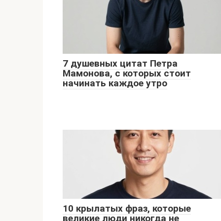
7 душевных цитат Петра
Мамонова, с которых стоит
начинать каждое утро
10 крылатых фраз, которые
великие люди никогда не