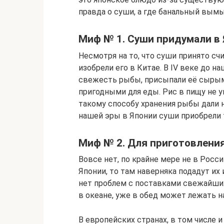
правда о суши, а где банальный вымы
Миф № 1. Суши придумали в 
Несмотря на то, что суши принято сч
изобрели его в Китае. В IV веке до н
свежесть рыбы, присыпали её сырым
пригодными для еды. Рис в пищу не у
такому способу хранения рыбы дали 
нашей эры в Японии суши приобрели т
Миф № 2. Для приготовления
Вовсе нет, по крайне мере не в Росс
Японии, то там наверняка подадут их 
нет проблем с поставками свежайших
в океане, уже в обед может лежать н
В европейских странах, в том числе 