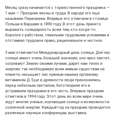
Месяц сразу начинается с торжественного праздника —
1 мая — Праздник весны и труда. В народе его еще
называем Первомаем. Впервые его отмечали в столице
Польши в Варшаве в 1890 году. В этот день принято
выражать солидарность всем тем, кто когда-то
боролся с рабством, тяжелыми трудовыми условиями и
отстаивал трудовое право, рациональное и честное.
3 мая отмечается Международный день солнца. Для нас
солнце имеет очень большой значение, оно ярко светит,
согревают Землю своими лучами, дарит нам тепло и
энергию так необходимую всем живым существам на
планете, насыщает нас нужным нашему организму
витамином Д. Еще в древности люди преклонялись
перед небесным светилом, боготворили его и
устраивали праздники в его честь. Впервые праздник
отметили в 1994 году. Этот день во всем мире очень
ждут многие ученые, изучающие солнце и возможности
солнечной энергии. Каждый год на праздник проводятся
различные научные конференции, выставки,