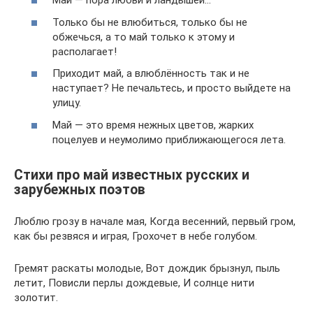
Май — пора любви и ландышей…
Только бы не влюбиться, только бы не
обжечься, а то май только к этому и
располагает!
Приходит май, а влюблённость так и не
наступает? Не печальтесь, и просто выйдете на
улицу.
Май — это время нежных цветов, жарких
поцелуев и неумолимо приближающегося лета.
Стихи про май известных русских и
зарубежных поэтов
Люблю грозу в начале мая, Когда весенний, первый гром,
как бы резвяся и играя, Грохочет в небе голубом.
Гремят раскаты молодые, Вот дождик брызнул, пыль
летит, Повисли перлы дождевые, И солнце нити
золотит.