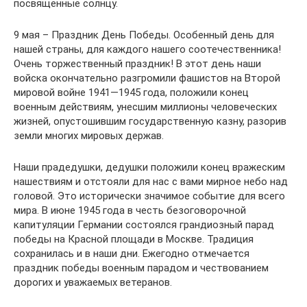
посвященные солнцу.
9 мая – Праздник День Победы. Особенный день для
нашей страны, для каждого нашего соотечественника!
Очень торжественный праздник! В этот день наши
войска окончательно разгромили фашистов на Второй
мировой войне 1941—1945 года, положили конец
военным действиям, унесшим миллионы человеческих
жизней, опустошившим государственную казну, разорив
земли многих мировых держав.
Наши прадедушки, дедушки положили конец вражеским
нашествиям и отстояли для нас с вами мирное небо над
головой. Это исторически значимое событие для всего
мира. В июне 1945 года в честь безоговорочной
капитуляции Германии состоялся грандиозный парад
победы на Красной площади в Москве. Традиция
сохранилась и в наши дни. Ежегодно отмечается
праздник победы военным парадом и чествованием
дорогих и уважаемых ветеранов.