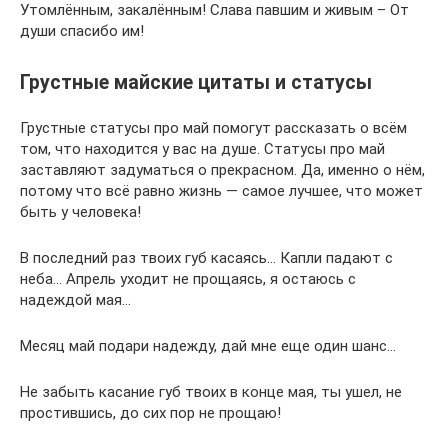
Утомлённым, закалённым! Слава павшим и живым – От
души спасибо им!
Грустные майские цитаты и статусы
Грустные статусы про май помогут рассказать о всём
том, что находится у вас на душе. Статусы про май
заставляют задуматься о прекрасном. Да, именно о нём,
потому что всё равно жизнь — самое лучшее, что может
быть у человека!
В последний раз твоих губ касаясь… Капли падают с
неба… Апрель уходит не прощаясь, я остаюсь с
надеждой мая…
Месяц май подари надежду, дай мне еще один шанс…
Не забыть касание губ твоих в конце мая, ты ушел, не
простившись, до сих пор не прощаю!