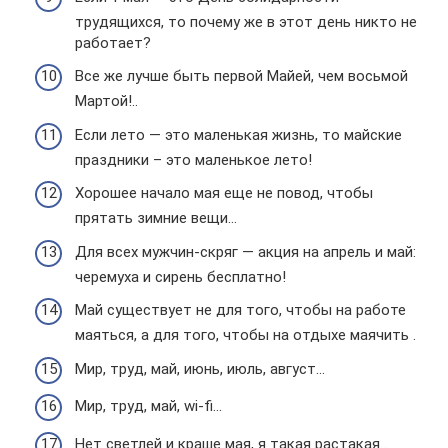
трудящихся, то почему же в этот день никто не
работает?
Все же лучше быть первой Майей, чем восьмой
Мартой!..
Если лето — это маленькая жизнь, то майские
праздники – это маленькое лето!
Хорошее начало мая еще не повод, чтобы
прятать зимние вещи…
Для всех мужчин-скряг — акция на апрель и май:
черемуха и сирень бесплатно!
Май существует не для того, чтобы на работе
маяться, а для того, чтобы на отдыхе маячить .
Мир, труд, май, июнь, июль, август…
Мир, труд, май, wi-fi…
Нет светлей и краше мая, я такая растакая…