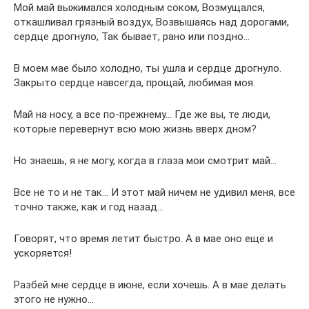
Мой май выжимался холодным соком, Возмущался,
откашливал грязный воздух, Возвышаясь над дорогами,
сердце дрогнуло, Так бывает, рано или поздно…
В моем мае было холодно, ты ушла и сердце дрогнуло.
Закрыто сердце навсегда, прощай, любимая моя.
Май на носу, а все по-прежнему… Где же вы, те люди,
которые перевернут всю мою жизнь вверх дном?
Но знаешь, я не могу, когда в глаза мои смотрит май…
Все не то и не так… И этот май ничем не удивил меня, все
точно также, как и год назад…
Говорят, что время летит быстро. А в мае оно ещё и
ускоряется!
Разбей мне сердце в июне, если хочешь. А в мае делать
этого не нужно…