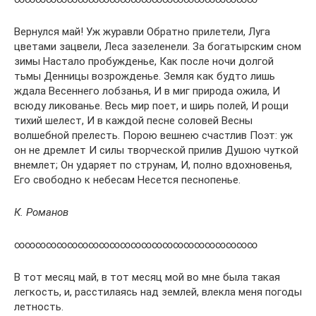
Вернулся май! Уж журавли Обратно прилетели, Луга
цветами зацвели, Леса зазеленели. За богатырским сном
зимы Настало пробужденье, Как после ночи долгой
тьмы Денницы возрожденье. Земля как будто лишь
ждала Весеннего лобзанья, И в миг природа ожила, И
всюду ликованье. Весь мир поет, и ширь полей, И рощи
тихий шелест, И в каждой песне соловей Весны
волшебной прелесть. Порою вешнею счастлив Поэт: уж
он не дремлет И силы творческой прилив Душою чуткой
внемлет; Он ударяет по струнам, И, полно вдохновенья,
Его свободно к небесам Несется песнопенье.
К. Романов
∞∞∞∞∞∞∞∞∞∞∞∞∞∞∞∞∞∞∞∞∞∞∞
В тот месяц май, в тот месяц мой во мне была такая
легкость, и, расстилаясь над землей, влекла меня погоды
летность.