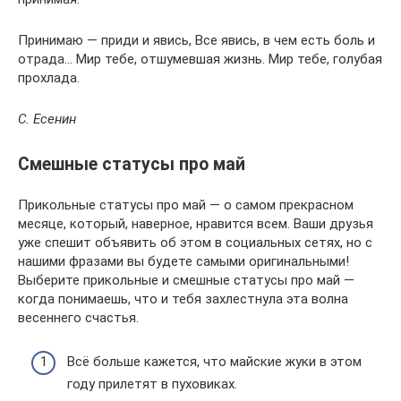
Принимаю — приди и явись, Все явись, в чем есть боль и
отрада… Мир тебе, отшумевшая жизнь. Мир тебе, голубая
прохлада.
С. Есенин
Смешные статусы про май
Прикольные статусы про май — о самом прекрасном
месяце, который, наверное, нравится всем. Ваши друзья
уже спешит объявить об этом в социальных сетях, но с
нашими фразами вы будете самыми оригинальными!
Выберите прикольные и смешные статусы про май —
когда понимаешь, что и тебя захлестнула эта волна
весеннего счастья.
Всё больше кажется, что майские жуки в этом
году прилетят в пуховиках.