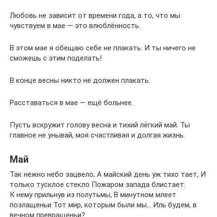
Любовь не зависит от времени года, а то, что мы
чувствуем в мае — это влюблённость.
В этом мае я обещаю себе не плакать. И ты ничего не
сможешь с этим поделать!
В конце весны никто не должен плакать.
Расставаться в мае — ещё больнее.
Пусть вскружит голову весна и тихий лёгкий май. Ты
главное не унывай, моя счастливая и долгая жизнь.
Май
Так нежно небо зацвело, А майский день уж тихо тает, И
только тусклое стекло Пожаром запада блистает.
К нему прильнув из полутьмы, В минутном млеет
позлащеньи Тот мир, которым были мы… Иль будем, в
вечном превращеньи?