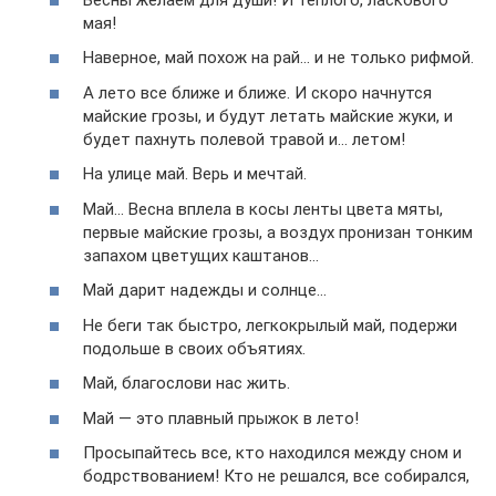
мая!
Наверное, май похож на рай… и не только рифмой.
А лето все ближе и ближе. И скоро начнутся
майские грозы, и будут летать майские жуки, и
будет пахнуть полевой травой и… летом!
На улице май. Верь и мечтай.
Май… Весна вплела в косы ленты цвета мяты,
первые майские грозы, а воздух пронизан тонким
запахом цветущих каштанов…
Май дарит надежды и солнце…
Не беги так быстро, легкокрылый май, подержи
подольше в своих объятиях.
Май, благослови нас жить.
Май ― это плавный прыжок в лето!
Просыпайтесь все, кто находился между сном и
бодрствованием! Кто не решался, все собирался,