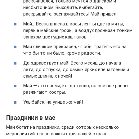
раскачивался, только мечтая о далеком и
несбыточном. Выходите, выбегайте,
раскрывайте, распахивайтесь! Май пришел!
Май… Весна вплела в косы ленты цвета мяты,
первые майские грозы, а воздух пронизан тонким
запахом цветущих каштанов…
Май слишком прекрасен, чтобы тратить его на
что бы то ни было, кроме радости.
Да здравствует май! Всего месяц до начала
лета, до отпуска, до самых ярких впечатлений и
самых длинных ночей!
Май — это время, когда тепло, но все всё равно
разжигают костры.
Улыбайся, на улице же май!
Праздники в мае
Май богат на праздники, среди которых несколько
мероприятий, очень важных для нашей страны.