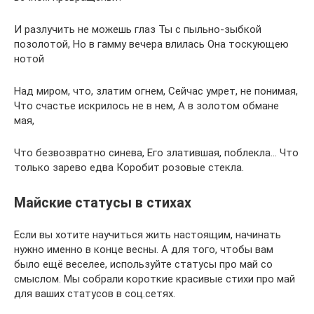
И разлучить не можешь глаз Ты с пыльно-зыбкой
позолотой, Но в гамму вечера влилась Она тоскующею
нотой
Над миром, что, златим огнем, Сейчас умрет, не понимая,
Что счастье искрилось не в нем, А в золотом обмане
мая,
Что безвозвратно синева, Его златившая, поблекла… Что
только зарево едва Коробит розовые стекла.
Майские статусы в стихах
Если вы хотите научиться жить настоящим, начинать
нужно именно в конце весны. А для того, чтобы вам
было ещё веселее, используйте статусы про май со
смыслом. Мы собрали короткие красивые стихи про май
для ваших статусов в соц.сетях.