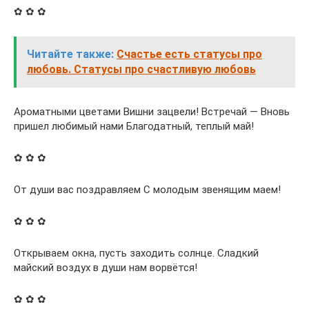
✿ ✿ ✿
Читайте также:
Счастье есть статусы про
любовь. Статусы про счастливую любовь
Ароматными цветами Вишни зацвели! Встречай — Вновь
пришел любимый нами Благодатный, теплый май!
✿ ✿ ✿
От души вас поздравляем С молодым звенящим маем!
✿ ✿ ✿
Открываем окна, пусть заходить солнце. Сладкий
майский воздух в души нам ворвётся!
✿ ✿ ✿