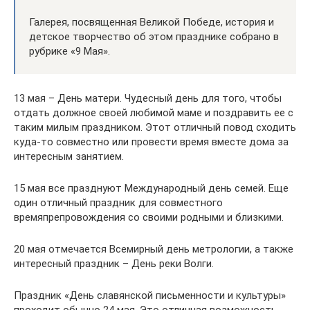
Галерея, посвященная Великой Победе, история и
детское творчество об этом празднике собрано в
рубрике «9 Мая».
13 мая – День матери. Чудесный день для того, чтобы
отдать должное своей любимой маме и поздравить ее с
таким милым праздником. Этот отличный повод сходить
куда-то совместно или провести время вместе дома за
интересным занятием.
15 мая все празднуют Международный день семей. Еще
один отличный праздник для совместного
времяпрепровождения со своими родными и близкими.
20 мая отмечается Всемирный день метрологии, а также
интересный праздник – День реки Волги.
Праздник «День славянской письменности и культуры»
проходит обычно 24 мая. Это отличная возможность