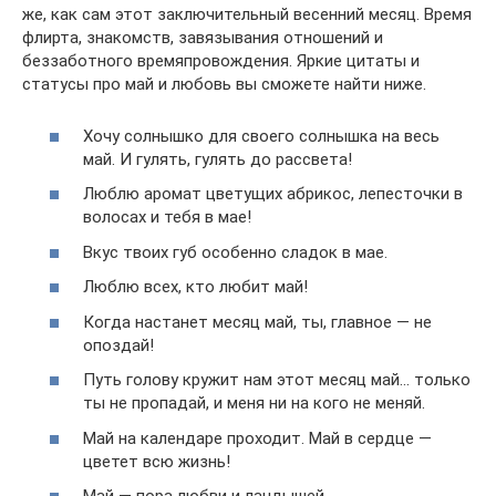
же, как сам этот заключительный весенний месяц. Время
флирта, знакомств, завязывания отношений и
беззаботного времяпровождения. Яркие цитаты и
статусы про май и любовь вы сможете найти ниже.
Хочу солнышко для своего солнышка на весь
май. И гулять, гулять до рассвета!
Люблю аромат цветущих абрикос, лепесточки в
волосах и тебя в мае!
Вкус твоих губ особенно сладок в мае.
Люблю всех, кто любит май!
Когда настанет месяц май, ты, главное — не
опоздай!
Путь голову кружит нам этот месяц май… только
ты не пропадай, и меня ни на кого не меняй.
Май на календаре проходит. Май в сердце —
цветет всю жизнь!