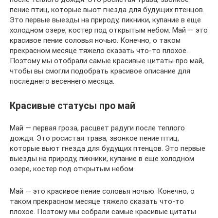
пение птиц, которые вьют гнезда для будущих птенцов.
Это первые выезды на природу, пикники, купание в еще
холодном озере, костер под открытым небом. Май ― это
красивое пение соловья ночью. Конечно, о таком
прекрасном месяце тяжело сказать что-то плохое.
Поэтому мы отобрали самые красивые цитаты про май,
чтобы вы смогли подобрать красивое описание для
последнего весеннего месяца.
Красивые статусы про май
Май ― первая гроза, расцвет радуги после теплого
дождя. Это росистая трава, звонкое пение птиц,
которые вьют гнезда для будущих птенцов. Это первые
выезды на природу, пикники, купание в еще холодном
озере, костер под открытым небом.
Май ― это красивое пение соловья ночью. Конечно, о
таком прекрасном месяце тяжело сказать что-то
плохое. Поэтому мы собрали самые красивые цитаты