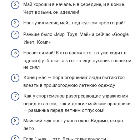
Май хорош и в начале, и в середине, и в конце.
Чёрт возьми, он идеален!
Наступил месяц май… под кустом просто рай!
Раньше было «Мир. Труд. Май» а сейчас «Google.
Инет. Комп».
Нравится май! В это время кто-то уже ходит в
одной футболке, а кто-то еще пуховик с шапкой
не снял.
Конец мая — пора огорчений: люди пытаются
влезть в прошлогоднюю летнюю одежду.
Как у спортсменов разогревающие упражнения
перед стартом, так и долгие майские праздники
— разминка перед летним отпуском!
Майский жук постучал в окно. Видимо, скоро
лето…
Если 1 мая — это День солидарности