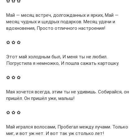
✿ ✿ ✿
Май — месяц встреч, долгожданных и ярких, Май —
месяц чудных и щедрых подарков. Месяц удачи и
вдохновения, Просто отличного настроения!
✿ ✿ ✿
Этот май холодным был, И меня ты не любил.
Погрустила я немножко, И пошла сажать картошку.
✿ ✿ ✿
Мая хочется всегда, этим ты не удивишь. Собирайся, он
пришёл. Он пришёл уже, малыш!
✿ ✿ ✿
Май игрался волосами, Пробегал между лучами. Только
миг, и вот уж нет. И вот так уж столько лет!