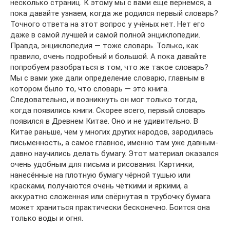
несколько страниц. К этому мы с вами ещё вернёмся, а
пока давайте узнаем, когда же родился первый словарь?
Точного ответа на этот вопрос у учёных нет. Нет его
даже в самой лучшей и самой полной энциклопедии.
Правда, энциклопедия — тоже словарь. Только, как
правило, очень подробный и большой. А пока давайте
попробуем разобраться в том, что же такое словарь?
Мы с вами уже дали определение словарю, главным в
котором было то, что словарь — это книга.
Следовательно, и возникнуть он мог только тогда,
когда появились книги. Скорее всего, первый словарь
появился в Древнем Китае. Оно и не удивительно. В
Китае раньше, чем у многих других народов, зародилась
письменность, а самое главное, именно там уже давным-
давно научились делать бумагу. Этот материал оказался
очень удобным для письма и рисования. Картинки,
нанесённые на плотную бумагу чёрной тушью или
красками, получаются очень чёткими и яркими, а
аккуратно сложенная или свёрнутая в трубочку бумага
может храниться практически бесконечно. Боится она
только воды и огня.