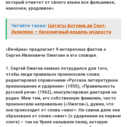
который отметет от своего языка все фальшивое,
наносное, уродливое».
Читайте также:
Цитаты Антуана де Сент-
Экзюпери — бесконечный кладезь мудрости
«Вечёрка» предлагает 9 интересных фактов о
Сергее Ивановиче Ожегове и его словаре.
1. Сергей Ожегов немало потрудился для того,
чтобы люди правильно произносили слова:
редактировал справочники «Русское литературное
произношение и ударение» (1955), «Правильность
русской речи» (1962), консультировал дикторов на
радио. Меж тем, его собственную фамилию, часто
произносили неправильно («Ожогов»), думая, что
она происходит от слова «ожог». На самом деле она
образована от слова «ожег» (с ударением на первом
слоге) – так на Урале называли палку, которую