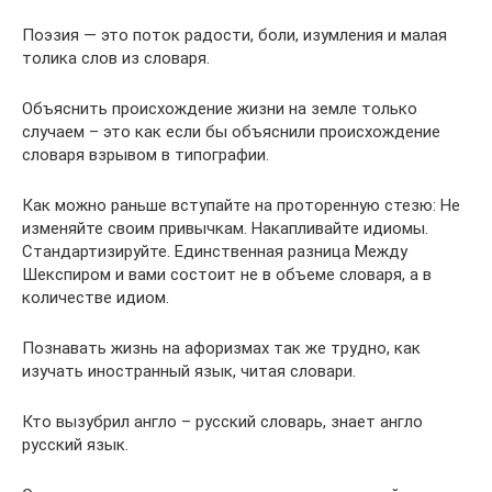
Поэзия — это поток радости, боли, изумления и малая
толика слов из словаря.
Объяснить происхождение жизни на земле только
случаем – это как если бы объяснили происхождение
словаря взрывом в типографии.
Как можно раньше вступайте на проторенную стезю: Не
изменяйте своим привычкам. Накапливайте идиомы.
Стандартизируйте. Единственная разница Между
Шекспиром и вами состоит не в объеме словаря, а в
количестве идиом.
Познавать жизнь на афоризмах так же трудно, как
изучать иностранный язык, читая словари.
Кто вызубрил англо – русский словарь, знает англо
русский язык.