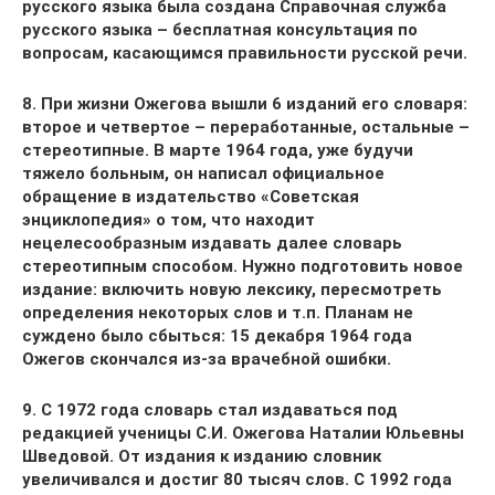
русского языка была создана Справочная служба
русского языка – бесплатная консультация по
вопросам, касающимся правильности русской речи.
8. При жизни Ожегова вышли 6 изданий его словаря:
второе и четвертое – переработанные, остальные –
стереотипные. В марте 1964 года, уже будучи
тяжело больным, он написал официальное
обращение в издательство «Советская
энциклопедия» о том, что находит
нецелесообразным издавать далее словарь
стереотипным способом. Нужно подготовить новое
издание: включить новую лексику, пересмотреть
определения некоторых слов и т.п. Планам не
суждено было сбыться: 15 декабря 1964 года
Ожегов скончался из-за врачебной ошибки.
9. С 1972 года словарь стал издаваться под
редакцией ученицы С.И. Ожегова Наталии Юльевны
Шведовой. От издания к изданию словник
увеличивался и достиг 80 тысяч слов. С 1992 года