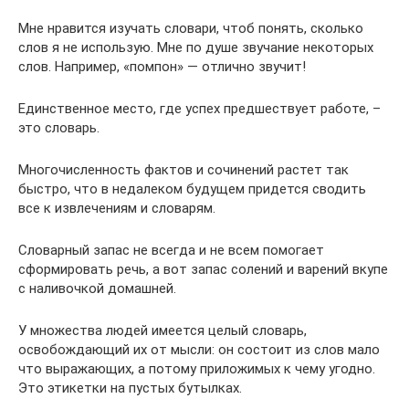
Мне нравится изучать словари, чтоб понять, сколько
слов я не использую. Мне по душе звучание некоторых
слов. Например, «помпон» — отлично звучит!
Единственное место, где успех предшествует работе, –
это словарь.
Многочисленность фактов и сочинений растет так
быстро, что в недалеком будущем придется сводить
все к извлечениям и словарям.
Словарный запас не всегда и не всем помогает
сформировать речь, а вот запас солений и варений вкупе
с наливочкой домашней.
У множества людей имеется целый словарь,
освобождающий их от мысли: он состоит из слов мало
что выражающих, а потому приложимых к чему угодно.
Это этикетки на пустых бутылках.