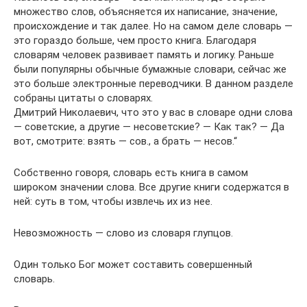
множество слов, объясняется их написание, значение,
происхождение и так далее. Но на самом деле словарь —
это гораздо больше, чем просто книга. Благодаря
словарям человек развивает память и логику. Раньше
были популярны обычные бумажные словари, сейчас же
это больше электронные переводчики. В данном разделе
собраны цитаты о словарях.
Дмитрий Николаевич, что это у вас в словаре одни слова
— советские, а другие — несоветские? — Как так? — Да
вот, смотрите: взять — сов., а брать — несов.“
Собственно говоря, словарь есть книга в самом
широком значении слова. Все другие книги содержатся в
ней: суть в том, чтобы извлечь их из нее.
Невозможность — слово из словаря глупцов.
Один только Бог может составить совершенный
словарь.