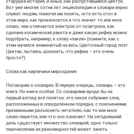
старушка история, и юных, как распустившийся цветок.
Вот уже многие сотни лет энциклопедии и словари верно
служат людям, помогая им понять, «кто есть кто» в
этом мире, как произносится и что значит то или иное
слово, чем отличается электрон от позитрона, как
сделана космическая ракета и даже какую рифму можно
подобрать, например, к слову «пакля» (помните, как с
этим мучился знаменитый на весь Цветочный город поэт
Цветик, пытаясь доказать, что рифма – это очень
просто?).
Слова как кирпичики мироздания
Поговорим о словарях. В первую очередь, словарь – это
книга. Но книга особая. Со словарями вроде бы на
первый взгляд всё понятно: это некое собрание слов,
расположенных в определённом порядке, с пояснениями,
призванными разъяснить читателю, как то или иное
слово пишется, или что оно означает. На сегодняшний
день существует множество словарей, одно только
перечисление их разновидностей может занять