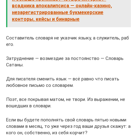
всадника апокалипсиса — онлайн-казино,
незарегистрированные букмекерские
конторы, кейсы и бинарные
Составитель словаря не указчик языку, а служитель, раб
его.
Затруднение — возмездие за постоянство — Словарь
Сатаны.
Для писателя сменить язык — всё равно что писать
любовное письмо со словарем.
Поэт, все покрывая матом, не твори. Из выражении, не
вошедших в словари.
Если вы будете пополнять свой словарь пятью новыми
словами в месяц, то уже через год ваши друзья скажут: а
кого он, собственно, из себя корчит?