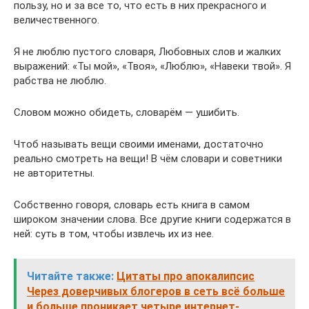
пользу, но и за все то, что есть в них прекрасного и
величественного.
Я не люблю пустого словаря, Любовных слов и жалких
выражений: «Ты мой», «Твоя», «Люблю», «Навеки твой». Я
рабства не люблю.
Словом можно обидеть, словарём — ушибить.
Чтоб называть вещи своими именами, достаточно
реально смотреть на вещи! В чём словари и советники
не авторитетны.
Собственно говоря, словарь есть книга в самом
широком значении слова. Все другие книги содержатся в
ней: суть в том, чтобы извлечь их из нее.
Читайте также:
Цитаты про апокалипсис
Через доверчивых блогеров в сеть всё больше
и больше проникает четыре интернет-