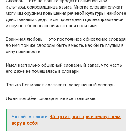
Словарь — это не только продукт национальной
культуры, сокровищница языка. Многие словари служат
могучим орудием повышения речевой культуры, наиболее
действенным средством проведения целенаправленной
и научно обоснованной языковой политики.
Взаимная любовь — это постоянное обновление словаря
во имя той же свободы быть вместе, как быть глупым в
силу невинности.
Имел настолько обширный словарный запас, что часть
его даже не помешалась в словари.
Только Бог может составить совершенный словарь.
Люди подобны словарям: не все толковые.
Читайте также:
45 цитат, которые вернут вам
веру в себя