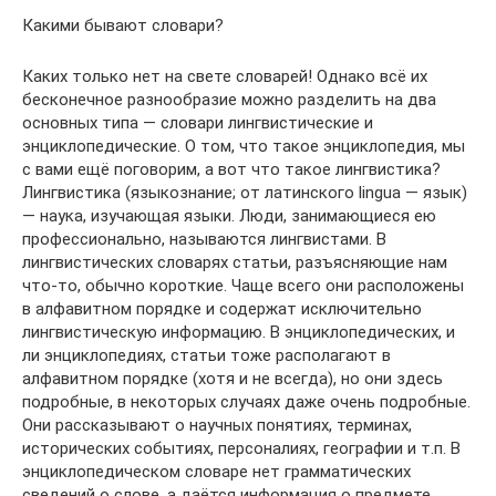
Какими бывают словари?
Каких только нет на свете словарей! Однако всё их
бесконечное разнообразие можно разделить на два
основных типа — словари лингвистические и
энциклопедические. О том, что такое энциклопедия, мы
с вами ещё поговорим, а вот что такое лингвистика?
Лингвистика (языкознание; от латинского lingua — язык)
— наука, изучающая языки. Люди, занимающиеся ею
профессионально, называются лингвистами. В
лингвистических словарях статьи, разъясняющие нам
что-то, обычно короткие. Чаще всего они расположены
в алфавитном порядке и содержат исключительно
лингвистическую информацию. В энциклопедических, и
ли энциклопедиях, статьи тоже располагают в
алфавитном порядке (хотя и не всегда), но они здесь
подробные, в некоторых случаях даже очень подробные.
Они рассказывают о научных понятиях, терминах,
исторических событиях, персоналиях, географии и т.п. В
энциклопедическом словаре нет грамматических
сведений о слове, а даётся информация о предмете,