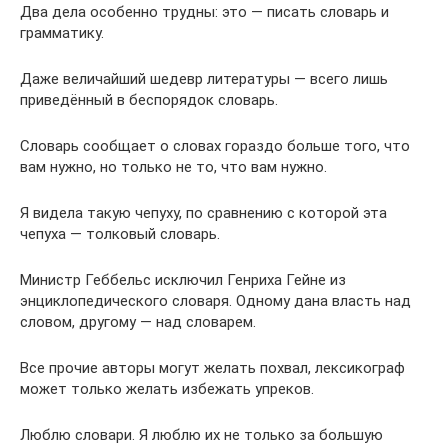
Два дела особенно трудны: это — писать словарь и
грамматику.
Даже величайший шедевр литературы — всего лишь
приведённый в беспорядок словарь.
Словарь сообщает о словах гораздо больше того, что
вам нужно, но только не то, что вам нужно.
Я видела такую чепуху, по сравнению с которой эта
чепуха — толковый словарь.
Министр Геббельс исключил Генриха Гейне из
энциклопедического словаря. Одному дана власть над
словом, другому — над словарем.
Все прочие авторы могут желать похвал, лексикограф
может только желать избежать упреков.
Люблю словари. Я люблю их не только за большую