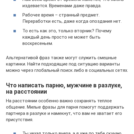
издевается. Временами даже правда.
Рабочее время – странный предмет.
Переработки есть, даже когда опоздания нет.
То есть как это, только вторник? Почему
каждый день просто не может быть
воскресеньем.
Альтернативой фраз также могут служить смешные
картинки. Найти подходящие под ситуацию варианты
можно через глобальный поиск либо в социальных сетях.
Что написать парню, мужчине в разлуке,
на расстоянии
На расстоянии особенно важно сохранять теплое
общение. Милые фразы для парня помогут поддержать
партнера в разлуке и намекнут, что вам не хватает его
присутствия.
Ты уехал только вчера, а я уже по тебе скучаю.