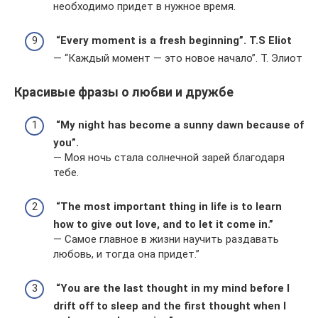
необходимо придет в нужное время.
“Every moment is a fresh beginning”. T.S Eliot
— “Каждый момент — это новое начало”. Т. Элиот
Красивые фразы о любви и дружбе
“My night has become a sunny dawn because of
you”.
— Моя ночь стала солнечной зарей благодаря
тебе.
“The most important thing in life is to learn
how to give out love, and to let it come in.”
— Самое главное в жизни научить раздавать
любовь, и тогда она придет.”
“You are the last thought in my mind before I
drift off to sleep and the first thought when I