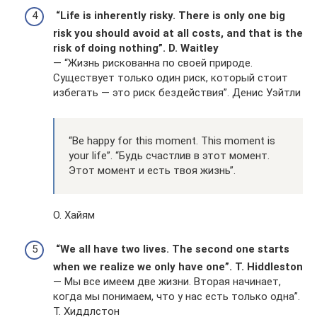
“Life is inherently risky. There is only one big
risk you should avoid at all costs, and that is the
risk of doing nothing”. D. Waitley
— “Жизнь рискованна по своей природе.
Существует только один риск, который стоит
избегать — это риск бездействия”. Денис Уэйтли
“Be happy for this moment. This moment is
your life”. “Будь счастлив в этот момент.
Этот момент и есть твоя жизнь”.
О. Хайям
“We all have two lives. The second one starts
when we realize we only have one”. T. Hiddleston
— Мы все имеем две жизни. Вторая начинает,
когда мы понимаем, что у нас есть только одна”.
Т. Хиддлстон