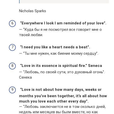
Nicholas Sparks
“Everywhere I look I am reminded of your love”.
— “Куда бы я не посмотрел все говорит мне о
твоей любви.
“I need you like a heart needs a beat”.
— “Ты мне нужен, как биение моему сердцу”.
“Love in its essence is spiritual fire.” Seneca
— “Любовь, по своей сути, это духовный огонь”.
Сенека
“Love is not about how many days, weeks or
months you’ve been together, it’s all about how
much you love each other every day”.
— “Любовь заключается не в том сколько дней,
недель или месяцев вы были вместе, но как