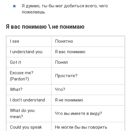
Я думаю, ты бы мог добиться всего, чего
пожелаешь.
Я вас понимаю \ не понимаю
I see
Понятно
I understand you
Я вас понимаю
Got it
Понял
Excuse me?
Простите?
(Pardon?)
What?
Что?
I don’t understand
Я не понимаю
What do you
Что вы имеете в виду?
mean?
Could you speak
Не могли бы вы говорить