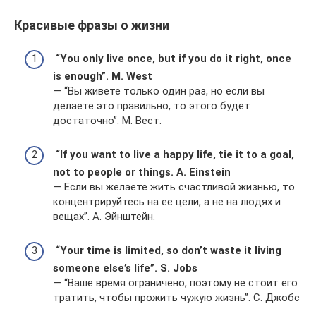
Красивые фразы о жизни
“You only live once, but if you do it right, once
is enough”. M. West
— “Вы живете только один раз, но если вы
делаете это правильно, то этого будет
достаточно”. М. Вест.
“If you want to live a happy life, tie it to a goal,
not to people or things. A. Einstein
— Если вы желаете жить счастливой жизнью, то
концентрируйтесь на ее цели, а не на людях и
вещах”. А. Эйнштейн.
“Your time is limited, so don’t waste it living
someone else’s life”. S. Jobs
— “Ваше время ограничено, поэтому не стоит его
тратить, чтобы прожить чужую жизнь”. С. Джобс