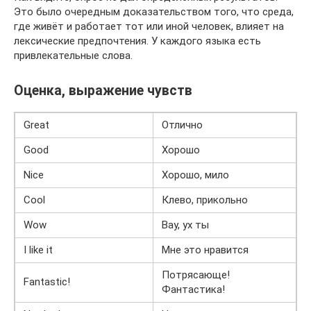
Это было очередным доказательством того, что среда,
где живёт и работает тот или иной человек, влияет на
лексические предпочтения. У каждого языка есть
привлекательные слова.
Оценка, выражение чувств
Great
Отлично
Good
Хорошо
Nice
Хорошо, мило
Cool
Клево, прикольно
Wow
Вау, ух ты
I like it
Мне это нравится
Потрясающе!
Fantastic!
Фантастика!