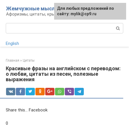
Перейти
Жемчужные мысли
Для любых предложений по
к
Афоризмы, цитаты, крылатые фразы
сайту: mylik@cp9.ru
контенту
Поиск:
English
Главная
»
Цитаты
Красивые фразы на английском с переводом:
о любви, цитаты из песен, полезные
выражения
Share this… Facebook
0