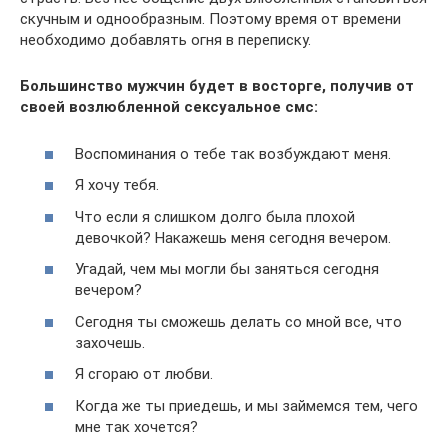
скучным и однообразным. Поэтому время от времени
необходимо добавлять огня в переписку.
Большинство мужчин будет в восторге, получив от
своей возлюбленной сексуальное смс:
Воспоминания о тебе так возбуждают меня.
Я хочу тебя.
Что если я слишком долго была плохой
девочкой? Накажешь меня сегодня вечером.
Угадай, чем мы могли бы заняться сегодня
вечером?
Сегодня ты сможешь делать со мной все, что
захочешь.
Я сгораю от любви.
Когда же ты приедешь, и мы займемся тем, чего
мне так хочется?