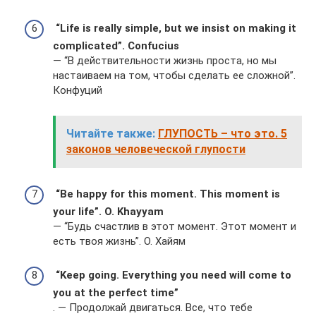
“Life is really simple, but we insist on making it
complicated”. Confucius
— “В действительности жизнь проста, но мы
настаиваем на том, чтобы сделать ее сложной”.
Конфуций
Читайте также:
ГЛУПОСТЬ – что это. 5
законов человеческой глупости
“Be happy for this moment. This moment is
your life”. O. Khayyam
— “Будь счастлив в этот момент. Этот момент и
есть твоя жизнь”. О. Хайям
“Keep going. Everything you need will come to
you at the perfect time”
. — Продолжай двигаться. Все, что тебе