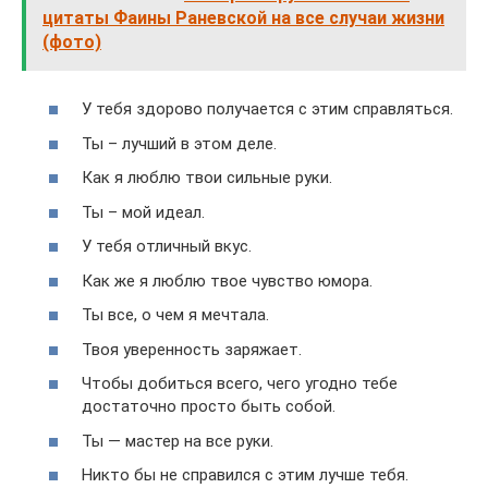
цитаты Фаины Раневской на все случаи жизни
(фото)
У тебя здорово получается с этим справляться.
Ты – лучший в этом деле.
Как я люблю твои сильные руки.
Ты – мой идеал.
У тебя отличный вкус.
Как же я люблю твое чувство юмора.
Ты все, о чем я мечтала.
Твоя уверенность заряжает.
Чтобы добиться всего, чего угодно тебе
достаточно просто быть собой.
Ты — мастер на все руки.
Никто бы не справился с этим лучше тебя.