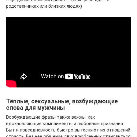
родственниках или близких людях)
Тёплые, сексуальные, возбуждающие
слова для мужчины
Возбуждающие фразы также важны, как
вдохновляющие комплименты и любовные признания.
Быт и повседневность быстро вытесняют из отношений
страсть. Без нее общение двух влюбленных становиться