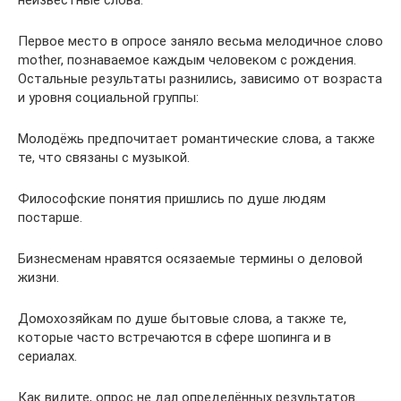
неизвестные слова.
Первое место в опросе заняло весьма мелодичное слово
mother, познаваемое каждым человеком с рождения.
Остальные результаты разнились, зависимо от возраста
и уровня социальной группы:
Молодёжь предпочитает романтические слова, а также
те, что связаны с музыкой.
Философские понятия пришлись по душе людям
постарше.
Бизнесменам нравятся осязаемые термины о деловой
жизни.
Домохозяйкам по душе бытовые слова, а также те,
которые часто встречаются в сфере шопинга и в
сериалах.
Как видите, опрос не дал определённых результатов.