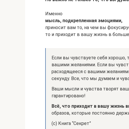
Именно
мысль, подкрепленная эмоциями,
приносит вам то, на чем вы фокусир
то и приходит в вашу жизнь в больш
Если вы чувствуете себя хорошо, 
вашими желаниями. Если вы чувств
расходящееся с вашими желаниями
секунду. Все, что мы думаем и чу
Ваши мысли и чувства творят вашу
гарантировано!
Всё, что приходит в вашу жизнь 
образов, которые постоянно держи
(с) Книга “Секрет”