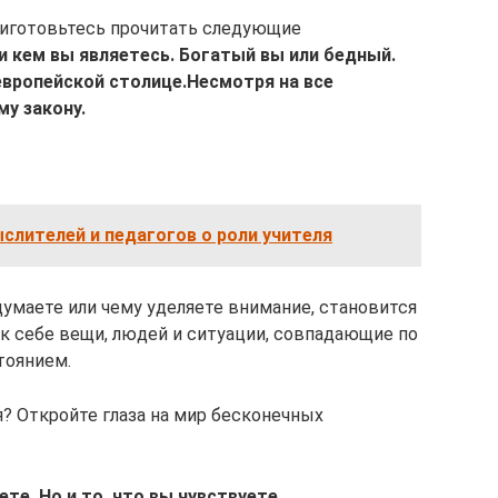
Приготовьтесь прочитать следующие
и кем вы являетесь. Богатый вы или бедный.
европейской столице.
Несмотря на все
у закону.
лителей и педагогов о роли учителя
 думаете или чему уделяете внимание, становится
к себе вещи, людей и ситуации, совпадающие по
тоянием.
? Откройте глаза на мир бесконечных
те. Но и то, что вы чувствуете.