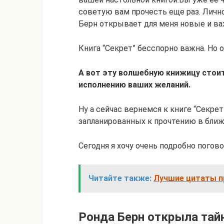
советую вам прочесть еще раз. Лично
Берн открывает для меня новые и в
Книга “Секрет” бесспорно важна. Но 
А вот эту волшебную книжицу стоит
исполнению ваших желаний.
Ну а сейчас вернемся к книге “Секре
запланированных к прочтению в бли
Сегодня я хочу очень подробно погово
Читайте также:
Лучшие цитаты п
Ронда Берн открыла тай