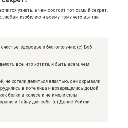
рпится узнать, в чем состоит тот самый секрет,
, любви, изобилию и всему тому чего вы так
 счастье, здоровье и благополучие. (с) Боб
делать все, что хотите, и быть всем, чем
, не хотели делиться властью, они скрывали
 трудились в поте лица и возвращались домой
как белка в колесе и не имели силы
ранили Тайну для себя. (с) Денис Уэйтли