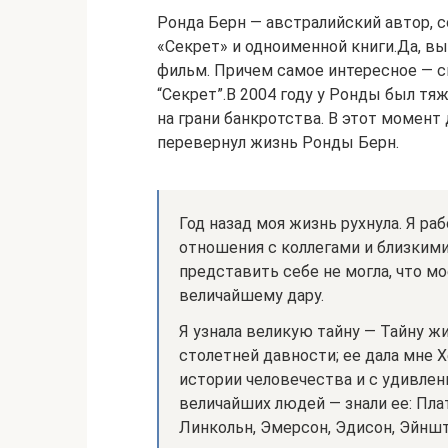
Ронда Берн — австралийский автор, 
«Секрет» и одноименной книги.Да, вы 
фильм. Причем самое интересное — сн
“Секрет”.В 2004 году у Ронды был тя
на грани банкротства. В этот момент
перевернул жизнь Ронды Берн.
Год назад моя жизнь рухнула. Я раб
отношения с коллегами и близкими
представить себе не могла, что мо
величайшему дару.
Я узнала великую тайну — Тайну ж
столетней давности; ее дала мне Х
истории человечества и с удивле
величайших людей — знали ее: Пла
Линкольн, Эмерсон, Эдисон, Эйншт