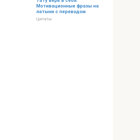
Тату верь в себя.
Мотивационные фразы на
латыни с переводом
Цитаты