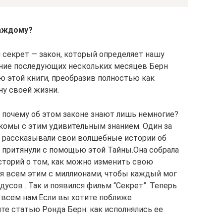
каждому?
 секрет — закон, который определяет нашу
чение последующих нескольких месяцев Берн
ю этой книги, преобразив полностью как
ну своей жизни.
, почему об этом законе знают лишь немногие?
акомы с этим удивительным знанием. Один за
 и рассказывали свои волшебные истории об
е притянули с помощью этой Тайны.Она собрала
сторий о том, как можно изменить свою
я всем этим с миллионами, чтобы каждый мог
дусов . Так и появился фильм “Секрет”. Теперь
 всем нам.Если вы хотите поближе
те статью Ронда Берн: как исполнялись ее