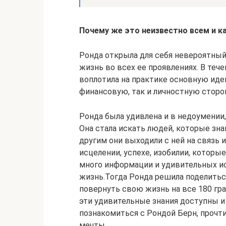
Почему же это неизвестно всем и 
Ронда открыла для себя невероятный
жизнь во всех ее проявлениях. В те
воплотила на практике основную иде
финансовую, так и личностную сторо
Ронда была удивлена и в недоумении
Она стала искать людей, которые зн
другим они выходили с ней на связь
исцелении, успехе, изобилии, которы
много информации и удивительных и
жизнь.Тогда Ронда решила поделитьс
повернуть свою жизнь на все 180 гра
эти удивительные знания доступны и
познакомиться с Рондой Берн, прочти
мечты