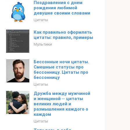
Поздравления с днем
рождения любимой
девушке своими словами
Цитаты
Как правильно оформлять
цитаты: правило, примеры
Мультики
Бессонные ночи цитаты.
Смешные статусы про
бессонницу. Цитаты про
бессонницу
Цитаты
Дружба между мужчиной
и женщиной ─ цитаты
великих людей и
размышления каждого о
каждом
Цитаты