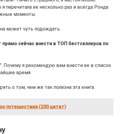
 я перечитала ее несколько раз и всегда Ронда
ажные моменты.
она может чуть подождать.
 прямо сейчас внести в ТОП бестселлеров по
т”. Почему я рекомендую вам внести ее в список
жайшее время.
рить о том, чем же так полезна эта книга.
ро путешествия (200 цитат)
ну