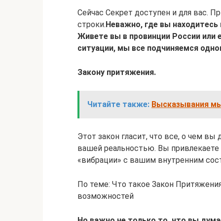
Сейчас Секрет доступен и для вас. 
строки.
Неважно, где вы находитесь 
Живете вы в провинции России или 
ситуации, мы все подчиняемся одном
Закону притяжения.
Читайте также:
Высказывания мыс
Этот закон гласит, что все, о чем вы
вашей реальностью. Вы привлекаете 
«вибрации» с вашим внутренним сос
По теме: Что такое Закон Притяжения
возможностей
Но важно не только то, что вы думае