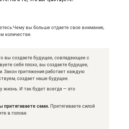
уетесь.Чему вы больше отдаете свое внимание,
ем количестве.
то вы создаете будущее, совпадающее с
уете себя плохо, вы создаете будущее,
. Закон притяжения работает каждую
вствуем, создает наше будущее.
 жизнь. И так будет всегда — это
вы притягиваете сами.
Притягиваете силой
те в голове.