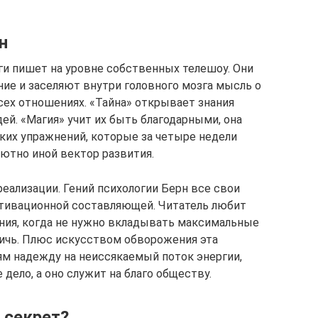
н
и пишет на уровне собственных телешоу. Они
ие и заселяют внутри головного мозга мысль о
сех отношениях. «Тайна» открывает знания
ей. «Магия» учит их быть благодарными, она
ких упражнений, которые за четыре недели
ютно иной вектор развития.
реализации. Гений психологии Берн все свои
отивационной составляющей. Читатель любит
ния, когда не нужно вкладывать максимальные
тичь. Плюс искусством обворожения эта
дям надежду на неиссякаемый поток энергии,
дело, а оно служит на благо обществу.
 секрет?