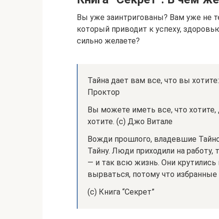
Вы уже заинтригованы? Вам уже не те
который приводит к успеху, здоровью
сильно желаете?
Тайна дает вам все, что вы хотите:
Проктор
Вы можете иметь все, что хотите, 
хотите. (с) Джо Витале
Вожди прошлого, владевшие Тайной
Тайну. Люди приходили на работу,
— и так всю жизнь. Они крутились 
вырваться, потому что избранные х
(с) Книга “Секрет”