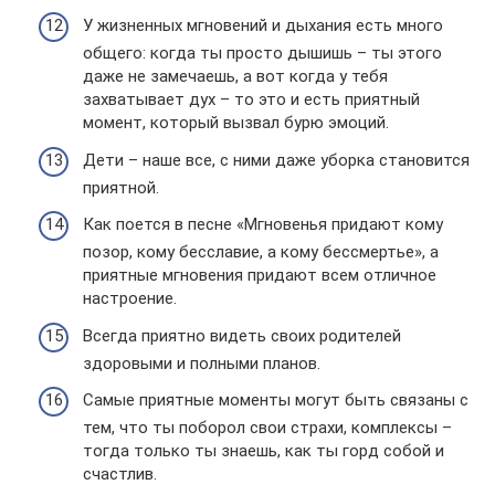
У жизненных мгновений и дыхания есть много
общего: когда ты просто дышишь – ты этого
даже не замечаешь, а вот когда у тебя
захватывает дух – то это и есть приятный
момент, который вызвал бурю эмоций.
Дети – наше все, с ними даже уборка становится
приятной.
Как поется в песне «Мгновенья придают кому
позор, кому бесславие, а кому бессмертье», а
приятные мгновения придают всем отличное
настроение.
Всегда приятно видеть своих родителей
здоровыми и полными планов.
Самые приятные моменты могут быть связаны с
тем, что ты поборол свои страхи, комплексы –
тогда только ты знаешь, как ты горд собой и
счастлив.