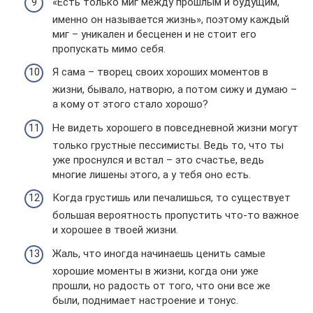
«Есть только миг между прошлым и будущим,
именно он называется жизнь», поэтому каждый
миг – уникален и бесценен и не стоит его
пропускать мимо себя.
Я сама – творец своих хороших моментов в
жизни, бывало, натворю, а потом сижу и думаю –
а кому от этого стало хорошо?
Не видеть хорошего в повседневной жизни могут
только грустные пессимисты. Ведь то, что ты
уже проснулся и встал – это счастье, ведь
многие лишены этого, а у тебя оно есть.
Когда грустишь или печалишься, то существует
большая вероятность пропустить что-то важное
и хорошее в твоей жизни.
Жаль, что иногда начинаешь ценить самые
хорошие моменты в жизни, когда они уже
прошли, но радость от того, что они все же
были, поднимает настроение и тонус.