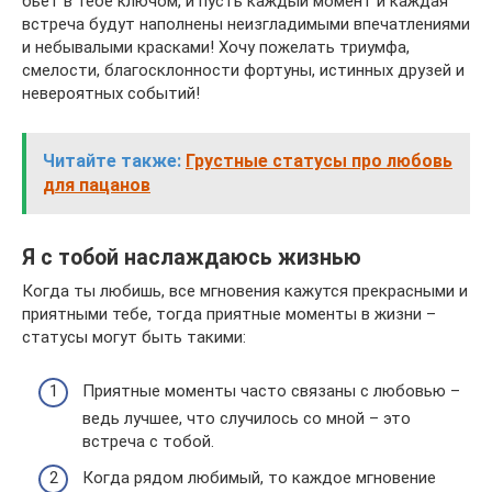
бьет в тебе ключом, и пусть каждый момент и каждая
встреча будут наполнены неизгладимыми впечатлениями
и небывалыми красками! Хочу пожелать триумфа,
смелости, благосклонности фортуны, истинных друзей и
невероятных событий!
Читайте также:
Грустные статусы про любовь
для пацанов
Я с тобой наслаждаюсь жизнью
Когда ты любишь, все мгновения кажутся прекрасными и
приятными тебе, тогда приятные моменты в жизни –
статусы могут быть такими:
Приятные моменты часто связаны с любовью –
ведь лучшее, что случилось со мной – это
встреча с тобой.
Когда рядом любимый, то каждое мгновение