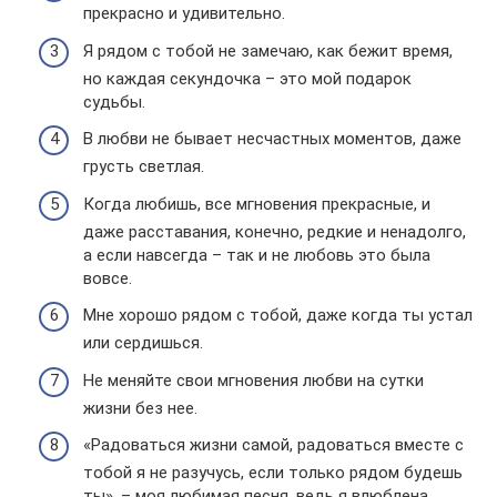
прекрасно и удивительно.
Я рядом с тобой не замечаю, как бежит время,
но каждая секундочка – это мой подарок
судьбы.
В любви не бывает несчастных моментов, даже
грусть светлая.
Когда любишь, все мгновения прекрасные, и
даже расставания, конечно, редкие и ненадолго,
а если навсегда – так и не любовь это была
вовсе.
Мне хорошо рядом с тобой, даже когда ты устал
или сердишься.
Не меняйте свои мгновения любви на сутки
жизни без нее.
«Радоваться жизни самой, радоваться вместе с
тобой я не разучусь, если только рядом будешь
ты», – моя любимая песня, ведь я влюблена.