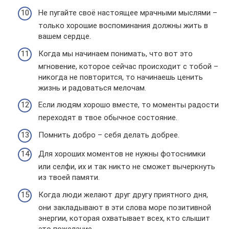
Не пугайте своё настоящее мрачными мыслями –
только хорошие воспоминания должны жить в
вашем сердце.
Когда мы начинаем понимать, что вот это
мгновение, которое сейчас происходит с тобой –
никогда не повторится, то начинаешь ценить
жизнь и радоваться мелочам.
Если людям хорошо вместе, то моменты радости
переходят в твое обычное состояние.
Помнить добро – себя делать добрее.
Для хороших моментов не нужны фотоснимки
или селфи, их и так никто не сможет вычеркнуть
из твоей памяти.
Когда люди желают друг другу приятного дня,
они закладывают в эти слова море позитивной
энергии, которая охватывает всех, кто слышит
это пожелание.