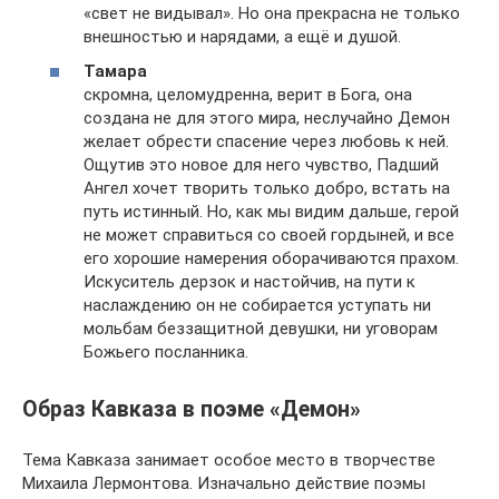
«свет не видывал». Но она прекрасна не только
внешностью и нарядами, а ещё и душой.
Тамара
скромна, целомудренна, верит в Бога, она
создана не для этого мира, неслучайно Демон
желает обрести спасение через любовь к ней.
Ощутив это новое для него чувство, Падший
Ангел хочет творить только добро, встать на
путь истинный. Но, как мы видим дальше, герой
не может справиться со своей гордыней, и все
его хорошие намерения оборачиваются прахом.
Искуситель дерзок и настойчив, на пути к
наслаждению он не собирается уступать ни
мольбам беззащитной девушки, ни уговорам
Божьего посланника.
Образ Кавказа в поэме «Демон»
Тема Кавказа занимает особое место в творчестве
Михаила Лермонтова. Изначально действие поэмы