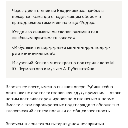
Через десять дней из Владикавказа прибыла
пожарная команда с надлежащим обозом и
принадлежностями и сняла отца Фёдора.
Когда его снимали, он хлопал руками и пел
лишённым приятности голосом:
«И будешь ты цар-р-рицей ми-и-и-и-рра, подр-р-
руга ве-е-ечная моя!»
И суровый Кавказ многократно повторил слова М.
Ю. Лермонтова и музыку А. Рубинштейна.
Вероятнее всего, именно пышная опера Рубинштейна —
опять же не соответствовавшая «духу времени» — стала
новым катализатором иронии по отношению к поэме.
Вместе с тем пародирование подтверждало абсолютно
классический статус поэмы и её общеизвестность.
Впрочем, в советском литературном восприятии