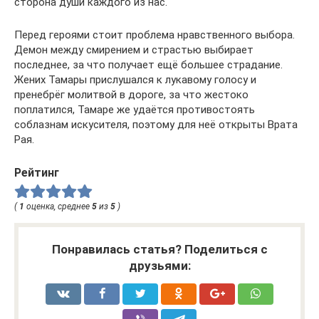
сторона души каждого из нас.
Перед героями стоит проблема нравственного выбора.
Демон между смирением и страстью выбирает
последнее, за что получает ещё большее страдание.
Жених Тамары прислушался к лукавому голосу и
пренебрёг молитвой в дороге, за что жестоко
поплатился, Тамаре же удаётся противостоять
соблазнам искусителя, поэтому для неё открыты Врата
Рая.
Рейтинг
(
1
оценка, среднее
5
из
5
)
Понравилась статья? Поделиться с
друзьями: