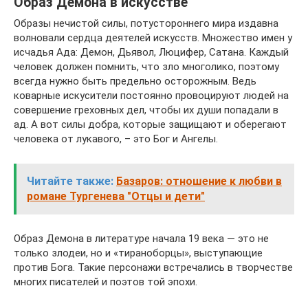
Образ Демона в искусстве
Образы нечистой силы, потустороннего мира издавна
волновали сердца деятелей искусств. Множество имен у
исчадья Ада: Демон, Дьявол, Люцифер, Сатана. Каждый
человек должен помнить, что зло многолико, поэтому
всегда нужно быть предельно осторожным. Ведь
коварные искусители постоянно провоцируют людей на
совершение греховных дел, чтобы их души попадали в
ад. А вот силы добра, которые защищают и оберегают
человека от лукавого, – это Бог и Ангелы.
Читайте также:
Базаров: отношение к любви в
романе Тургенева "Отцы и дети"
Образ Демона в литературе начала 19 века — это не
только злодеи, но и «тираноборцы», выступающие
против Бога. Такие персонажи встречались в творчестве
многих писателей и поэтов той эпохи.