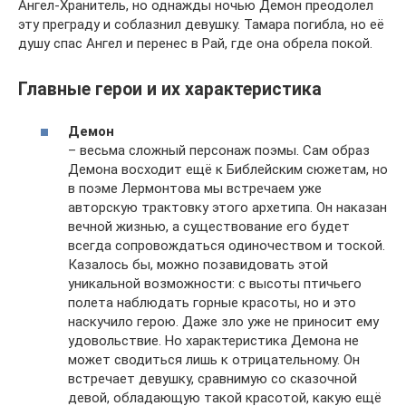
Ангел-Хранитель, но однажды ночью Демон преодолел
эту преграду и соблазнил девушку. Тамара погибла, но её
душу спас Ангел и перенес в Рай, где она обрела покой.
Главные герои и их характеристика
Демон
– весьма сложный персонаж поэмы. Сам образ
Демона восходит ещё к Библейским сюжетам, но
в поэме Лермонтова мы встречаем уже
авторскую трактовку этого архетипа. Он наказан
вечной жизнью, а существование его будет
всегда сопровождаться одиночеством и тоской.
Казалось бы, можно позавидовать этой
уникальной возможности: с высоты птичьего
полета наблюдать горные красоты, но и это
наскучило герою. Даже зло уже не приносит ему
удовольствие. Но характеристика Демона не
может сводиться лишь к отрицательному. Он
встречает девушку, сравнимую со сказочной
девой, обладающую такой красотой, какую ещё