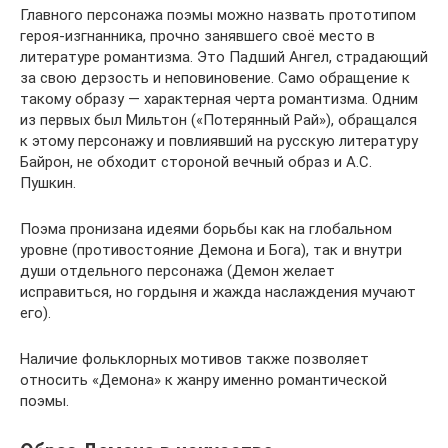
Главного персонажа поэмы можно назвать прототипом
героя-изгнанника, прочно занявшего своё место в
литературе романтизма. Это Падший Ангел, страдающий
за свою дерзость и неповиновение. Само обращение к
такому образу — характерная черта романтизма. Одним
из первых был Мильтон («Потерянный Рай»), обращался
к этому персонажу и повлиявший на русскую литературу
Байрон, не обходит стороной вечный образ и А.С.
Пушкин.
Поэма пронизана идеями борьбы как на глобальном
уровне (противостояние Демона и Бога), так и внутри
души отдельного персонажа (Демон желает
исправиться, но гордыня и жажда наслаждения мучают
его).
Наличие фольклорных мотивов также позволяет
относить «Демона» к жанру именно романтической
поэмы.