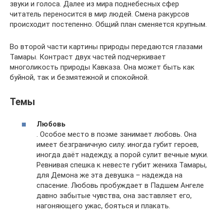
звуки и голоса. Далее из мира поднебесных сфер
читатель переносится в мир людей. Смена ракурсов
происходит постепенно. Общий план сменяется крупным.
Во второй части картины природы передаются глазами
Тамары. Контраст двух частей подчеркивает
многоликость природы Кавказа. Она может быть как
буйной, так и безмятежной и спокойной.
Темы
Любовь
. Особое место в поэме занимает любовь. Она
имеет безграничную силу: иногда губит героев,
иногда даёт надежду, а порой сулит вечные муки.
Ревнивая спешка к невесте губит жениха Тамары,
для Демона же эта девушка – надежда на
спасение. Любовь пробуждает в Падшем Ангеле
давно забытые чувства, она заставляет его,
нагоняющего ужас, бояться и плакать.