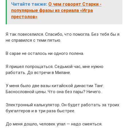
Читайте также:
О чем говорят Старки -
популярные фразы из сериала «Игра
престолов»
Я так повеселился. Спасибо, что помогла. Без тебя бы я
не справился с теми пятью.
В сарае не осталось ни одного полена.
Я пришел попрощаться. Седьмой час, мне нужно
работать. До встречи в Милане.
У меня было две вазы китайской династии Танг.
Баснословной цены. Что она без пары? Ничего.
Электронный калькулятор. Он будет работать за троих
бухгалтеров и в три раза быстрее.
До меня дошло, человек упал — надо смеяться.