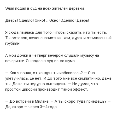
Элия подал в суд на всех жителей деревни.
Дверь! Одеяло! Окно! … Окно! Одеяло! Дверь!
Я сюда явилась для того, чтобы сказать, кто ты есть.
Ты остолоп, женоненавистник, хам, дурак и отъявленный
грубиян!
А мои дочки в четверг вечером слушали музыку на
вечеринке. Он подал в суд из-за шума.
— Как я понял, от хандры ты избавилась? — Она
улетучилась. Её нет. И до того мне всё симпатично, даже
ты. Даже ты недурно выглядишь. — Не думал, что
простой цикорий производит такой эффект.
— До встречи в Милане. — А ты скоро туда приедешь? —
Да, скоро — через 3—4 года.