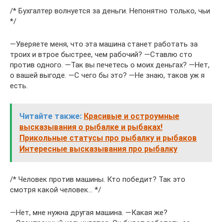
/* Бухгалтер волнуется за деньги. Непонятно только, чьи
*/
―Уверяете меня, что эта машина станет работать за
троих и втрое быстрее, чем рабочий? ―Ставлю сто
против одного. ―Так вы печетесь о моих деньгах? ―Нет,
о вашей выгоде. ―С чего бы это? ―Не знаю, таков уж я
есть.
Читайте также:
Красивые и остроумные
высказывания о рыбалке и рыбаках!
Прикольные статусы про рыбалку и рыбаков
Интересные высказывания про рыбалку
/* Человек против машины. Кто победит? Так это
смотря какой человек… */
―Нет, мне нужна другая машина. ―Какая же?