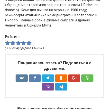
«Укрощение строптивого» (на итальянском Il Bisbetico
domato). Комедия вышла на экраны в 1980 году,
режиссёры итальянские комедиографы Кастеллано и
Пиполо. Главные роли в фильме сыграли Адриано
Челентано и Орнелла Мути.
Рейтинг
(
2
оценки, среднее
4.5
из
5
)
Понравилась статья? Поделиться с
друзьями:
Вам также может быть интересно