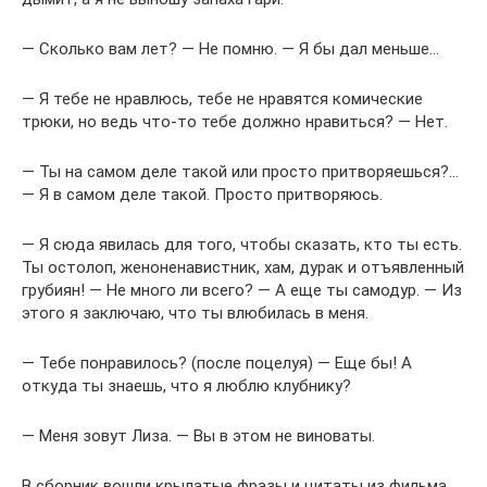
— Сколько вам лет? — Не помню. — Я бы дал меньше…
— Я тебе не нравлюсь, тебе не нравятся комические
трюки, но ведь что-то тебе должно нравиться? — Нет.
— Ты на самом деле такой или просто притворяешься?…
— Я в самом деле такой. Просто притворяюсь.
— Я сюда явилась для того, чтобы сказать, кто ты есть.
Ты остолоп, женоненавистник, хам, дурак и отъявленный
грубиян! — Не много ли всего? — А еще ты самодур. — Из
этого я заключаю, что ты влюбилась в меня.
— Тебе понравилось? (после поцелуя) — Еще бы! А
откуда ты знаешь, что я люблю клубнику?
— Меня зовут Лиза. — Вы в этом не виноваты.
В сборник вошли крылатые фразы и цитаты из фильма