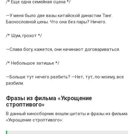
/* Еще одна семейная сцена */
―У меня было две вазы китайской династии Танг.
Баснословной цены. Что она без пары? Ничего.
/* Шум, грохот */
―Слава богу, кажется, они начинают договариваться.
/* Небольшое затишье */
―Больше тут нечего разбить? ―Нет, тут, по-моему, все
разбили.
Фразы из фильма «Укрощение
строптивого»
В данный киносборник вошли цитаты и фразы из фильма
«Укрощение строптивого»: