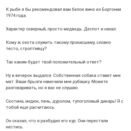
К рыбе я бы рекомендовал вам белое вино из Боргонии
1974 года.
Характер скверный, просто медведь. Деспот и нахал.
Кому ж охота служить такому прокисшему, словно
тесто, строптивцу?
Так каким будет твой положительный ответ?
Ну и вечерок выдался. Собственная собака ставит мне
мат. Ваши брызги намочили мне рубашку. Можете
разговаривать, но я вас не слушаю.
Скотина, индюк, пень, дуролом, тупоголовый дикарь! Я с
тобой еще расчитаюсь.
Он сказал, что я разбудил его кур. Они перестали
нестись.