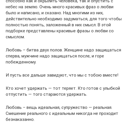
способно как и окрылить человека, так и опустить с
небес на землю. Очень много красивых фраз о любви
было и написано, и сказано. Над многими из них,
действительно необходимо задуматься, для того чтобы
полностью понять, заложенный в них смысл. В этой
подборке представлены красивые фразы о любви со
смыслом.
Любовь – битва двух полов. Женщине надо защищаться
сперва, мужчине надо защищаться после, и горе
побежденному.
И пусть все дальше завидуют, что мы с тобою вместе!
Кто хочет удержать — тот теряет. Кто готов с улыбкой
отпустить — того стараются удержать.
Любовь – вещь идеальная, супружество — реальная.
Смешение реального с идеальным никогда не проходит
безнаказанно.