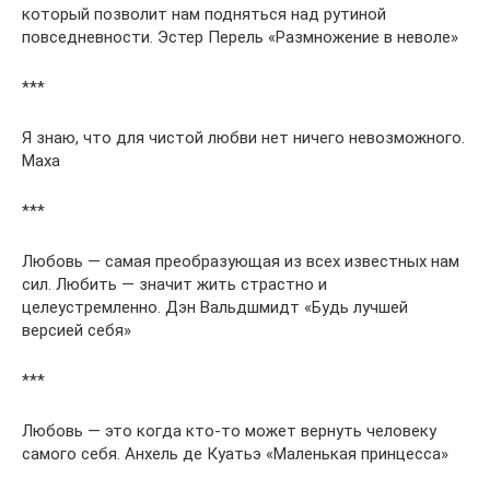
который позволит нам подняться над рутиной
повседневности. Эстер Перель «Размножение в неволе»
***
Я знаю, что для чистой любви нет ничего невозможного.
Маха
***
Любовь — самая преобразующая из всех известных нам
сил. Любить — значит жить страстно и
целеустремленно. Дэн Вальдшмидт «Будь лучшей
версией себя»
***
Любовь — это когда кто-то может вернуть человеку
самого себя. Анхель де Куатьэ «Маленькая принцесса»