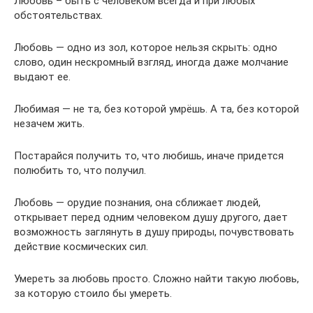
Любовь – быть с человеком всегда и при любых
обстоятельствах.
Любовь — одно из зол, которое нельзя скрыть: одно
слово, один нескромный взгляд, иногда даже молчание
выдают ее.
Любимая — не та, без которой умрёшь. А та, без которой
незачем жить.
Постарайся получить то, что любишь, иначе придется
полюбить то, что получил.
Любовь — орудие познания, она сближает людей,
открывает перед одним человеком душу другого, дает
возможность заглянуть в душу природы, почувствовать
действие космических сил.
Умереть за любовь просто. Сложно найти такую любовь,
за которую стоило бы умереть.