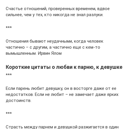
Счастье отношений, проверенных временем, вдвое
сильнее, чем у тех, кто никогда не знал разлуки.
***
Отношения бывают неудачными, когда человек
частично – с другим, а частично еще с кем-то
вымышленным. Ирвин Ялом
Короткие цитаты о любви к парню, к девушке
***
Если парень любит девушку, он в восторге даже от ее
недостатков. Если не любит – не замечает даже ярких
достоинств.
***
Страсть между парнем и девушкой разжигается в один