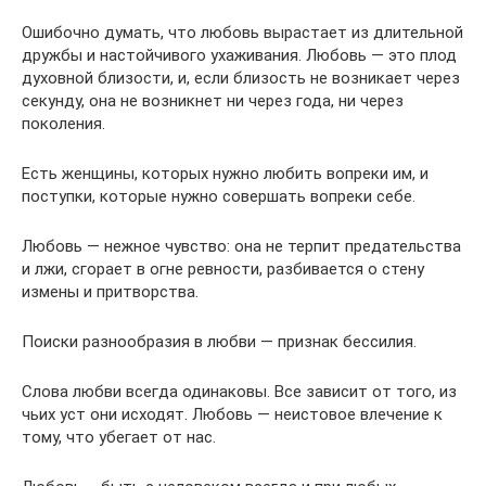
Ошибочно думать, что любовь вырастает из длительной
дружбы и настойчивого ухаживания. Любовь — это плод
духовной близости, и, если близость не возникает через
секунду, она не возникнет ни через года, ни через
поколения.
Есть женщины, которых нужно любить вопреки им, и
поступки, которые нужно совершать вопреки себе.
Любовь — нежное чувство: она не терпит предательства
и лжи, сгорает в огне ревности, разбивается о стену
измены и притворства.
Поиски разнообразия в любви — признак бессилия.
Слова любви всегда одинаковы. Все зависит от того, из
чьих уст они исходят. Любовь — неистовое влечение к
тому, что убегает от нас.