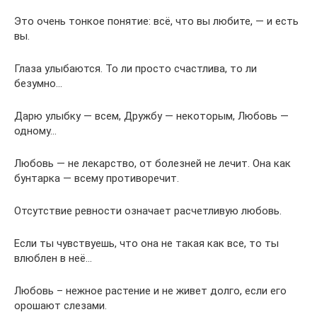
Это очень тонкое понятие: всё, что вы любите, — и есть
вы.
Глаза улыбаются. То ли просто счастлива, то ли
безумно…
Дарю улыбку — всем, Дружбу — некоторым, Любовь —
одному…
Любовь — не лекарство, от болезней не лечит. Она как
бунтарка — всему противоречит.
Отсутствие ревности означает расчетливую любовь.
Если ты чувствуешь, что она не такая как все, то ты
влюблен в неё…
Любовь – нежное растение и не живет долго, если его
орошают слезами.