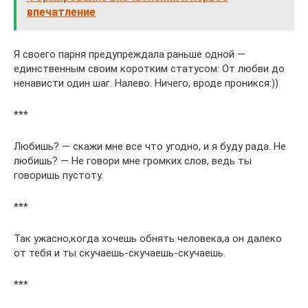
впечатление
Я своего парня предупреждала раньше одной —
единственным своим коротким статусом: От любви до
ненависти один шаг. Налево. Ничего, вроде проникся:))
***
Любишь? — скажи мне все что угодно, и я буду рада. Не
любишь? — Не говори мне громких слов, ведь ты
говоришь пустоту.
***
Так ужасно,когда хочешь обнять человека,а он далеко
от тебя и ты скучаешь-скучаешь-скучаешь.
***