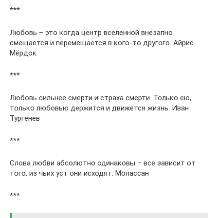
***
Любовь – это когда центр вселенной внезапно
смещается и перемещается в кого-то другого. Айрис
Мёрдок
***
Любовь сильнее смерти и страха смерти. Только ею,
только любовью держится и движется жизнь. Иван
Тургенев
***
Слова любви абсолютно одинаковы – все зависит от
того, из чьих уст они исходят. Мопассан
***