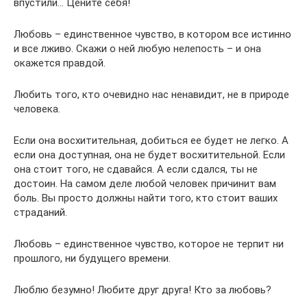
впустили… Цените себя!
Любовь – единственное чувство, в котором все истинно
и все лживо. Скажи о ней любую нелепость – и она
окажется правдой.
Любить того, кто очевидно нас ненавидит, не в природе
человека.
Если она восхитительная, добиться ее будет не легко. А
если она доступная, она не будет восхитительной. Если
она стоит того, не сдавайся. А если сдался, ты не
достоин. На самом деле любой человек причинит вам
боль. Вы просто должны найти того, кто стоит ваших
страданий.
Любовь – единственное чувство, которое не терпит ни
прошлого, ни будущего времени.
Люблю безумно! Любите друг друга! Кто за любовь?