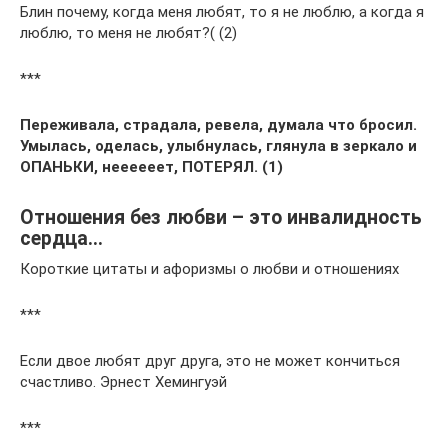
Блин почему, когда меня любят, то я не люблю, а когда я
люблю, то меня не любят?( (2)
***
Переживала, страдала, ревела, думала что бросил.
Умылась, оделась, улыбнулась, глянула в зеркало и
ОПАНЬКИ, неееееет, ПОТЕРЯЛ. (1)
Отношения без любви – это инвалидность
сердца…
Короткие цитаты и афоризмы о любви и отношениях
***
Если двое любят друг друга, это не может кончиться
счастливо. Эрнест Хемингуэй
***