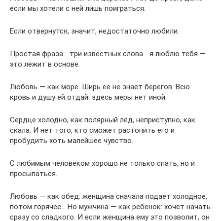
если мы хотели с ней лишь поиграться.
Если отвернутся, значит, недостаточно любили.
Простая фраза… три известных слова… я люблю тебя —
это лежит в основе.
Любовь — как море. Ширь ее не знает берегов. Всю
кровь и душу ей отдай: здесь меры нет иной.
Сердце холодно, как полярный лёд, неприступно, как
скала. И нет того, кто сможет растопить его и
пробудить хоть малейшее чувство.
С любимым человеком хорошо не только спать, но и
просыпаться.
Любовь — как обед: женщина сначала подает холодное,
потом горячее… Но мужчина — как ребенок: хочет начать
сразу со сладкого. И если женщина ему это позволит, он