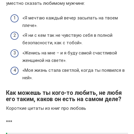
уместно сказать любимому мужчине:
«Я мечтаю каждый вечер засыпать на твоем
плече».
«Я ни с кем так не чувствую себя в полной
безопасности, как с тобой».
«Женись на мне – и я буду самой счастливой
женщиной на свете».
«Моя жизнь стала светлой, когда ты появился в
ней».
Как можешь ты кого-то любить, не любя
его таким, каков он есть на самом деле?
Короткие цитаты из книг про любовь
***