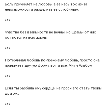
Боль причиняет не любовь, а ее избыток из-за
невозможности разделить ее с любимым.
***
Чувства без взаимности не вечны, но шрамы от них
остаются на всю жизнь.
***
Потерянная любовь по-прежнему любовь, просто она
принимает другую форму, вот и все. Митч Альбом
***
Если ты разбила ему сердце, не проси его стать твоим
другом…
***