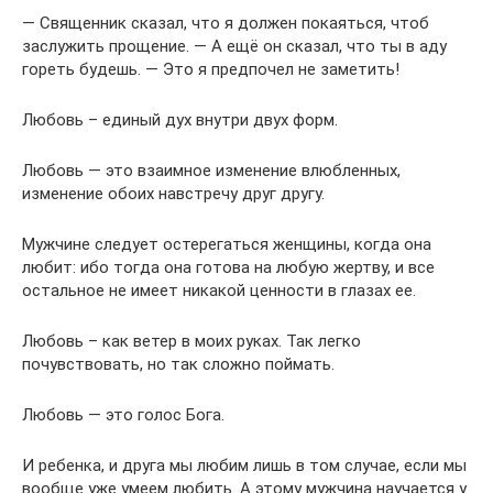
— Священник сказал, что я должен покаяться, чтоб
заслужить прощение. — А ещё он сказал, что ты в аду
гореть будешь. — Это я предпочел не заметить!
Любовь – единый дух внутри двух форм.
Любовь — это взаимное изменение влюбленных,
изменение обоих навстречу друг другу.
Мужчине следует остерегаться женщины, когда она
любит: ибо тогда она готова на любую жертву, и все
остальное не имеет никакой ценности в глазах ее.
Любовь – как ветер в моих руках. Так легко
почувствовать, но так сложно поймать.
Любовь — это голос Бога.
И ребенка, и друга мы любим лишь в том случае, если мы
вообще уже умеем любить. А этому мужчина научается у