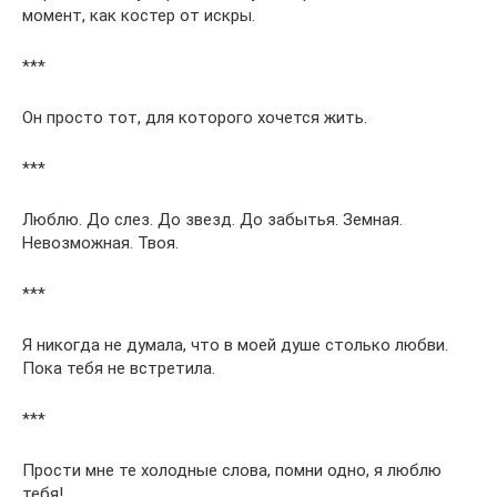
момент, как костер от искры.
***
Он просто тот, для которого хочется жить.
***
Люблю. До слез. До звезд. До забытья. Земная.
Невозможная. Твоя.
***
Я никогда не думала, что в моей душе столько любви.
Пока тебя не встретила.
***
Прости мне те холодные слова, помни одно, я люблю
тебя!