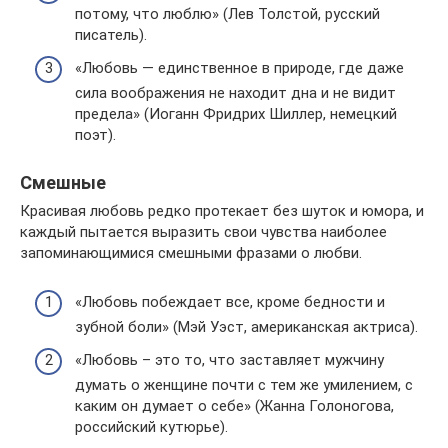
потому, что люблю» (Лев Толстой, русский
писатель).
«Любовь — единственное в природе, где даже
сила воображения не находит дна и не видит
предела» (Иоганн Фридрих Шиллер, немецкий
поэт).
Смешные
Красивая любовь редко протекает без шуток и юмора, и
каждый пытается выразить свои чувства наиболее
запоминающимися смешными фразами о любви.
«Любовь побеждает все, кроме бедности и
зубной боли» (Мэй Уэст, американская актриса).
«Любовь – это то, что заставляет мужчину
думать о женщине почти с тем же умилением, с
каким он думает о себе» (Жанна Голоногова,
российский кутюрье).