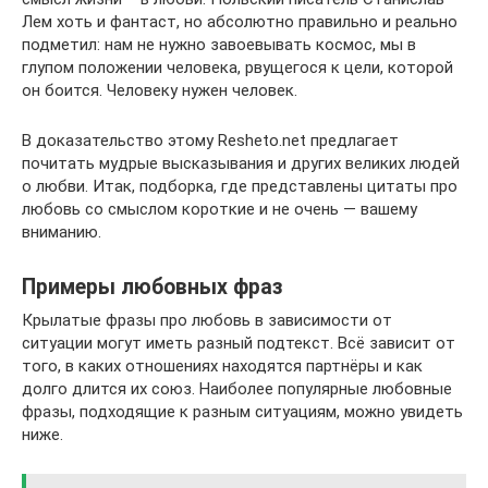
Лем хоть и фантаст, но абсолютно правильно и реально
подметил: нам не нужно завоевывать космос, мы в
глупом положении человека, рвущегося к цели, которой
он боится. Человеку нужен человек.
В доказательство этому Resheto.net предлагает
почитать мудрые высказывания и других великих людей
о любви. Итак, подборка, где представлены цитаты про
любовь со смыслом короткие и не очень — вашему
вниманию.
Примеры любовных фраз
Крылатые фразы про любовь в зависимости от
ситуации могут иметь разный подтекст. Всё зависит от
того, в каких отношениях находятся партнёры и как
долго длится их союз. Наиболее популярные любовные
фразы, подходящие к разным ситуациям, можно увидеть
ниже.