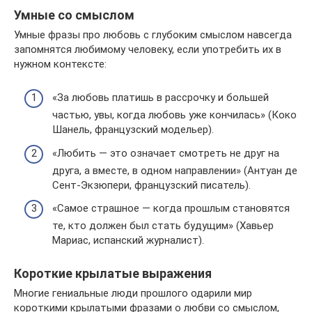
Умные со смыслом
Умные фразы про любовь с глубоким смыслом навсегда
запомнятся любимому человеку, если употребить их в
нужном контексте:
«За любовь платишь в рассрочку и большей
частью, увы, когда любовь уже кончилась» (Коко
Шанель, французский модельер).
«Любить — это означает смотреть не друг на
друга, а вместе, в одном направлении» (Антуан де
Сент-Экзюпери, французский писатель).
«Самое страшное — когда прошлым становятся
те, кто должен был стать будущим» (Хавьер
Мариас, испанский журналист).
Короткие крылатые выражения
Многие гениальные люди прошлого одарили мир
короткими крылатыми фразами о любви со смыслом,