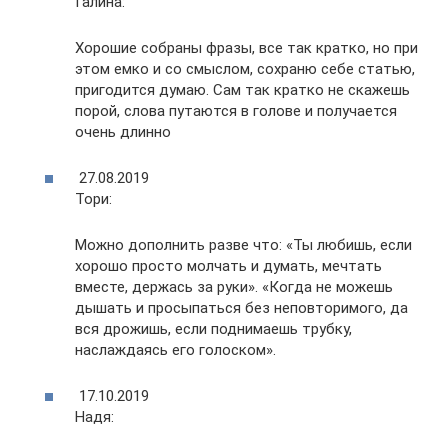
Галина:
Хорошие собраны фразы, все так кратко, но при
этом емко и со смыслом, сохраню себе статью,
пригодится думаю. Сам так кратко не скажешь
порой, слова путаются в голове и получается
очень длинно
27.08.2019
Тори:
Можно дополнить разве что: «Ты любишь, если
хорошо просто молчать и думать, мечтать
вместе, держась за руки». «Когда не можешь
дышать и просыпаться без неповторимого, да
вся дрожишь, если поднимаешь трубку,
наслаждаясь его голоском».
17.10.2019
Надя: