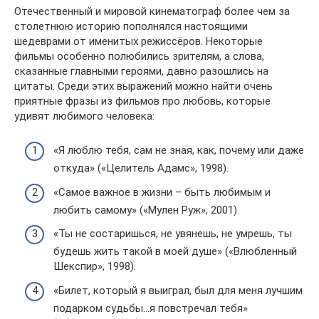
Отечественный и мировой кинематограф более чем за
столетнюю историю пополнялся настоящими
шедеврами от именитых режиссёров. Некоторые
фильмы особенно полюбились зрителям, а слова,
сказанные главными героями, давно разошлись на
цитаты. Среди этих выражений можно найти очень
приятные фразы из фильмов про любовь, которые
удивят любимого человека:
«Я люблю тебя, сам не зная, как, почему или даже
откуда» («Целитель Адамс», 1998).
«Самое важное в жизни – быть любимым и
любить самому» («Мулен Руж», 2001).
«Ты не состаришься, не увянешь, не умрешь, ты
будешь жить такой в моей душе» («Влюбленный
Шекспир», 1998).
«Билет, который я выиграл, был для меня лучшим
подарком судьбы…я повстречал тебя»