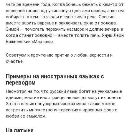
четыре времени года. Когда хочешь бежать с кем-то от
весенней грозы под усыпанную цветами сирень, а летом
собирать с кем-то ягоды и купаться в реке. Осенью
вместе варить варенье и заклеивать окна от холода.
Зимой — помогать пережить насморк и долгие вечера, а
когда станет холодно — вместе топить печь. Януш Леон
Вишневский «Мартина»
Советуем к прочтению притчи о любви, верности и
счастье.
Примеры на иностранных языках с
переводом
Несмотря на то, что русский язык богат на уникальные
идиомы, многие иностранцы не всегда могут их понять.
Зато в самых популярных языках мира также можно
встретить множество интересных и красивых фраз о
любви со смыслом.
На латыни