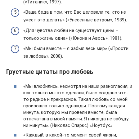
(«Титаник», 1997).
«Ваша беда в том, что Вас целовали те, кто не
умеет это делать» («Унесенные ветром», 1939).
«Для чувства любви не существует цены –
только жизнь одна» («Юнона и Авось», 1981).
«Мы были вместе – я забыл весь мир» («Прости
за любовь», 2008).
Грустные цитаты про любовь
«Мы влюбились, несмотря на наши разногласия, и
как только мы это сделали, было создано что-
то редкое и прекрасное. Такая любовь со мной
произошла только однажды. Поэтому каждая
минута, которую мы провели вместе, была
отпечатана в моей памяти. Я никогда не забуду
ни минуты». (Николас Спаркс) «Ноутбук»
«Каждый, в какой-то момент своей жизни,