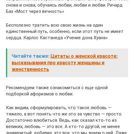
снова и снова, обучаясь любви, любви и любви. Ричард
Бах «Мост через вечность»
Бесполезно тратить всю свою жизнь на один
единственный путь, особенно, если этот путь не имеет
сердца. Карлос Кастанеда «Учение дона Хуана»
Читайте также:
Цитаты о женской красоте:
высказывания про красоту женщины и
женственность
Рекомендуем также ознакомиться с еще одной
подборкой афоризмов о любви.
Как видим, сформулировать, что такое любовь —
тяжело, а вот понять что же это за чувство — просто.
Достаточно влюбиться. Ведь, как сказал кто-то из
великих, любовь — это все. А кто-то другой, не менее
знаменитый, добавил: это все, что мы знаем о ней. Даже