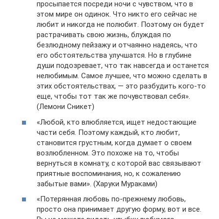
просыпается посреди ночи с чувством, что в
этом мире он одинок. Что никто его сейчас не
любит и никогда не полюбит. Поэтому он будет
растрачивать свою жизнь, блуждая по
безлюдному пейзажу и отчаянно надеясь, что
его обстоятельства улучшатся. Но в глубине
души подозревает, что так навсегда и останется
нелюбимым. Самое лучшее, что можно сделать в
этих обстоятельствах, — это разбудить кого-то
еще, чтобы тот так же почувствовал себя».
(Лемони Сникет)
«Любой, кто влюбляется, ищет недостающие
части себя. Поэтому каждый, кто любит,
становится грустным, когда думает о своем
возлюбленном. Это похоже на то, чтобы
вернуться в комнату, с которой вас связывают
приятные воспоминания, но, к сожалению
забытые вами». (Харуки Мураками)
«Потерянная любовь по-прежнему любовь,
просто она принимает другую форму, вот и все.