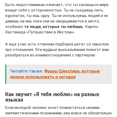
Быть недостижимым означает, что ты касаешься мира
вокруг себя с осторожностью. Ты не съедаешь пять
куропаток, ты ешь одну…Ты не используешь людей и не
давишь на них, пока они не сморщиваются в ничто,
особенно
те люди, которых ты любишь.
Карлос
Кастанеда «Путешествие в Икстлан»
А еще у нас есть отличная подборка цитат со смыслом
про отношения. Эти мудрые высказывания помогут вам
разобраться во взаимоотношениях с партнером.
Читайте также:
Фразы Шекспира, которые
можно использовать и сегодня
Как звучит «Я тебя люблю» на разных
языках
Если молодой человек хочет похвастаться своими
лингвистическими познаниями, ему вовсе не обязательно