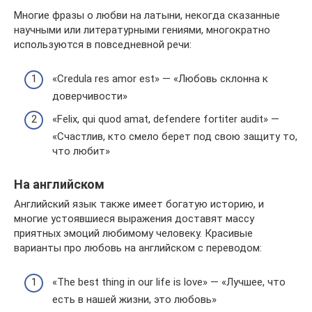
Многие фразы о любви на латыни, некогда сказанные
научными или литературными гениями, многократно
используются в повседневной речи:
«Credula res amor est» — «Любовь склонна к
доверчивости»
«Felix, qui quod amat, defendere fortiter audit» —
«Счастлив, кто смело берет под свою защиту то,
что любит»
На английском
Английский язык также имеет богатую историю, и
многие устоявшиеся выражения доставят массу
приятных эмоций любимому человеку. Красивые
варианты про любовь на английском с переводом:
«The best thing in our life is love» — «Лучшее, что
есть в нашей жизни, это любовь»