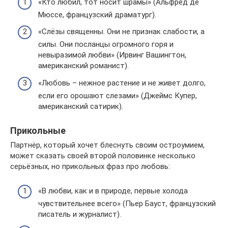
«Кто любил, тот носит шрамы» (Альфред де
Мюссе, французский драматург).
«Слёзы священны. Они не признак слабости, а
силы. Они посланцы огромного горя и
невыразимой любви» (Ирвинг Вашингтон,
американский романист).
«Любовь – нежное растение и не живет долго,
если его орошают слезами» (Джеймс Купер,
американский сатирик).
Прикольные
Партнёр, который хочет блеснуть своим остроумием,
может сказать своей второй половинке несколько
серьёзных, но прикольных фраз про любовь:
«В любви, как и в природе, первые холода
чувствительнее всего» (Пьер Бауст, французский
писатель и журналист).