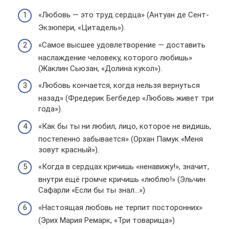
«Любовь — это труд сердца» (Антуан де Сент-
Экзюпери, «Цитадель»).
«Самое высшее удовлетворение — доставить
наслаждение человеку, которого любишь»
(Жаклин Сьюзан, «Долина кукол»).
«Любовь кончается, когда нельзя вернуться
назад» (Фредерик Бегбедер «Любовь живет три
года»).
«Как бы ты ни любил, лицо, которое не видишь,
постепенно забывается» (Орхан Памук «Меня
зовут красный»).
«Когда в сердцах кричишь «ненавижу!», значит,
внутри ещё громче кричишь «люблю!» (Эльчин
Сафарли «Если бы ты знал…»)
«Настоящая любовь не терпит посторонних»
(Эрих Мария Ремарк, «Три товарища»)