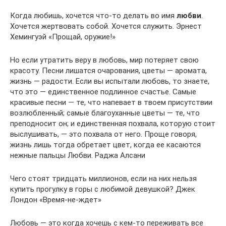
Когда любишь, хочется что-то делать во имя
любви
.
Хочется жертвовать собой. Хочется служить. Эрнест
Хемингуэй «Прощай, оружие!»
Но если утратить веру в любовь, мир потеряет свою
красоту. Песни лишатся очарования, цветы — аромата,
жизнь — радости. Если вы испытали любовь, то знаете,
что это — единственное подлинное счастье. Самые
красивые песни — те, что напевает в твоем присутствии
возлюбленный; самые благоуханные цветы — те, что
преподносит он; и единственная похвала, которую стоит
выслушивать, — это похвала от него. Проще говоря,
жизнь лишь тогда обретает цвет, когда ее касаются
нежные пальцы Любви. Раджа Алсани
Чего стоят тридцать миллионов, если на них нельзя
купить прогулку в горы с любимой девушкой? Джек
Лондон «Время-не-ждет»
Любовь — это когда хочешь с кем-то переживать все