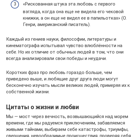
«Рискованная штука эта любовь с первого
взгляда, когда она еще не видела его чековой
книжки, а он еще не видел ее в папильотках» (О.
Генри, американский писатель).
Каждый из гениев науки, философии, литературы и
кинематографа испытывал чувство влюблённости на
себе. Но их отличие от обычных людей в том, что они
всегда анализировали свои победы и неудачи.
Коротких фраз про любовь гораздо больше, чем
приведено выше, и любящие друг друга люди могут
бесконечно изучать мысли великих людей, примеряя их к
собственной жизни.
Цитаты о жизни и любви
Мы — мост через вечность, возвышающийся над морем
времени, где мы радуемся приключениям, забавляемся
живыми тайнами, выбираем себе катастрофы, триумфы,
свершения, невообразимые происшествия, проверяя себя