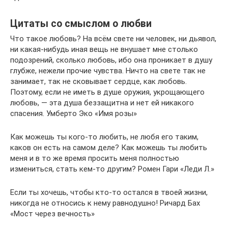
Цитаты со смыслом о любви
Что такое любовь? На всём свете ни человек, ни дьявол,
ни какая-нибудь иная вещь не внушает мне столько
подозрений, сколько любовь, ибо она проникает в душу
глубже, нежели прочие чувства. Ничто на свете так не
занимает, так не сковывает сердце, как любовь.
Поэтому, если не иметь в душе оружия, укрощающего
любовь, — эта душа беззащитна и нет ей никакого
спасения. Умберто Эко «Имя розы»
Как можешь ты кого-то любить, не любя его таким,
каков он есть на самом деле? Как можешь ты любить
меня и в то же время просить меня полностью
измениться, стать кем-то другим? Ромен Гари «Леди Л.»
Если ты хочешь, чтобы кто-то остался в твоей жизни,
никогда не относись к нему равнодушно! Ричард Бах
«Мост через вечность»