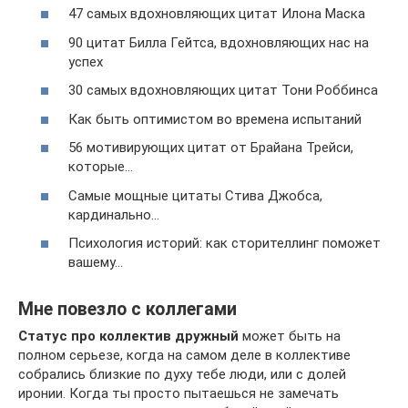
47 самых вдохновляющих цитат Илона Маска
90 цитат Билла Гейтса, вдохновляющих нас на
успех
30 самых вдохновляющих цитат Тони Роббинса
Как быть оптимистом во времена испытаний
56 мотивирующих цитат от Брайана Трейси,
которые…
Самые мощные цитаты Стива Джобса,
кардинально…
Психология историй: как сторителлинг поможет
вашему…
Мне повезло с коллегами
Статус про коллектив дружный
может быть на
полном серьезе, когда на самом деле в коллективе
собрались близкие по духу тебе люди, или с долей
иронии. Когда ты просто пытаешься не замечать