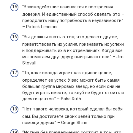
“Взаимодействие начинается с построения
доверия. И единственный способ сделать это –
преодолеть нашу потребность в неуязвимости.”
– Patrick Lencioni
“Вы должны знать о том, что делают другие,
приветствовать их усилия, признавать их успехи
и поддерживать их в их стремлениях. Когда все
мы помогаем друг другу, выигрывают все.” – Jim
Stovall
“То, как команда играет как единое целое,
определяет ее успех. У вас может быть самая
большая группа мировых звезд, но если они не
будут играть вместе, то клуб не будет стоить и
десяти центов.” – Babe Ruth
“Нет такого человека, который сделал бы себя
сам. Вы достигаете своих целей только при
помощи других.” – George Shinn
“Истина без преувеличения состоит в том, что