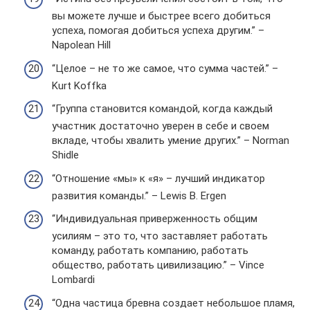
вы можете лучше и быстрее всего добиться
успеха, помогая добиться успеха другим.” –
Napolean Hill
“Целое – не то же самое, что сумма частей.” –
Kurt Koffka
“Группа становится командой, когда каждый
участник достаточно уверен в себе и своем
вкладе, чтобы хвалить умение других.” – Norman
Shidle
“Отношение «мы» к «я» – лучший индикатор
развития команды.” – Lewis B. Ergen
“Индивидуальная приверженность общим
усилиям – это то, что заставляет работать
команду, работать компанию, работать
общество, работать цивилизацию.” – Vince
Lombardi
“Одна частица бревна создает небольшое пламя,