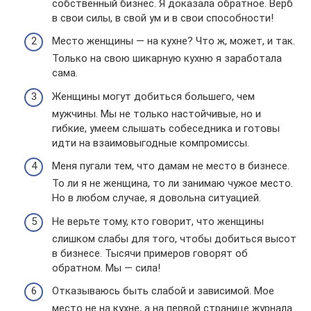
собственный бизнес. Я доказала обратное. Верб
в свои силы, в свой ум и в свои способности!
Место женщины — на кухне? Что ж, может, и так.
Только на свою шикарную кухню я заработала
сама.
Женщины могут добиться большего, чем
мужчины. Мы не только настойчивые, но и
гибкие, умеем слышать собеседника и готовы
идти на взаимовыгодные компромиссы.
Меня пугали тем, что дамам не место в бизнесе.
То ли я не женщина, то ли занимаю чужое место.
Но в любом случае, я довольна ситуацией.
Не верьте тому, кто говорит, что женщины
слишком слабы для того, чтобы добиться высот
в бизнесе. Тысячи примеров говорят об
обратном. Мы — сила!
Отказываюсь быть слабой и зависимой. Мое
место не на кухне, а на первой странице журнала