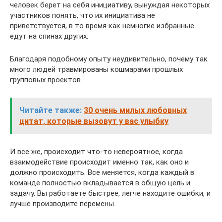
человек берет на себя инициативу, вынуждая некоторых
участников понять, что их инициатива не
приветствуется, в то время как немногие избранные
едут на спинах других.
Благодаря подобному опыту неудивительно, почему так
много людей травмированы кошмарами прошлых
групповых проектов.
Читайте также:
30 очень милых любовных
цитат, которые вызовут у вас улыбку
И все же, происходит что-то невероятное, когда
взаимодействие происходит именно так, как оно и
должно происходить. Все меняется, когда каждый в
команде полностью вкладывается в общую цель и
задачу. Вы работаете быстрее, легче находите ошибки, и
лучше производите перемены.