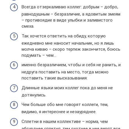
Всегда отзеркаливаю коллег: добрым – добро,
равнодушным – безразличие, а ядовитым змеям
– противоядие в виде улыбки и заливистого
смеха.
Так хочется ответить на обиду, которую
ежедневно мне наносит начальник, но я лишь
молча киваю – скоро терпеж закончится, боюсь
подумать – чем…
именно безразличием, чтобы и себя не ранить, и
недруга поставить на место, тогда можно
поставить такие высказывания:
Длинные языки моих коллег пока до меня не
дотянулись.
Чем больше обо мне говорят коллеги, тем,
видимо, я интереснее и незауряднее.
Сплетни в нашем коллективе – норма, чем
абсурднее сплетня, тем охотнее в нее верят все.