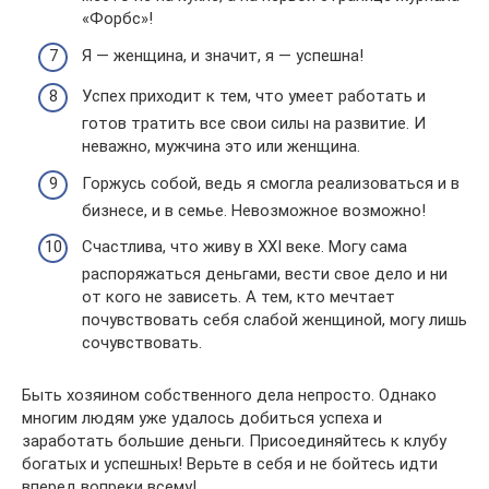
«Форбс»!
Я — женщина, и значит, я — успешна!
Успех приходит к тем, что умеет работать и
готов тратить все свои силы на развитие. И
неважно, мужчина это или женщина.
Горжусь собой, ведь я смогла реализоваться и в
бизнесе, и в семье. Невозможное возможно!
Счастлива, что живу в XXI веке. Могу сама
распоряжаться деньгами, вести свое дело и ни
от кого не зависеть. А тем, кто мечтает
почувствовать себя слабой женщиной, могу лишь
сочувствовать.
Быть хозяином собственного дела непросто. Однако
многим людям уже удалось добиться успеха и
заработать большие деньги. Присоединяйтесь к клубу
богатых и успешных! Верьте в себя и не бойтесь идти
вперед вопреки всему!