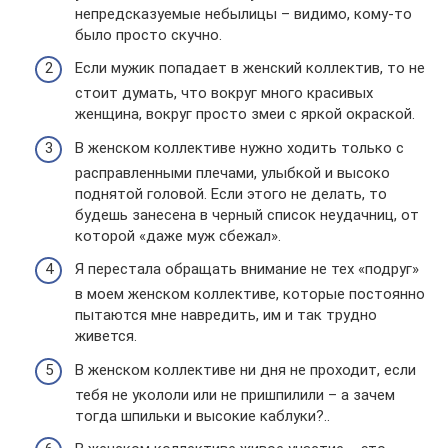
непредсказуемые небылицы – видимо, кому-то
было просто скучно.
Если мужик попадает в женский коллектив, то не
стоит думать, что вокруг много красивых
женщина, вокруг просто змеи с яркой окраской.
В женском коллективе нужно ходить только с
расправленными плечами, улыбкой и высоко
поднятой головой. Если этого не делать, то
будешь занесена в черный список неудачниц, от
которой «даже муж сбежал».
Я перестала обращать внимание не тех «подруг»
в моем женском коллективе, которые постоянно
пытаются мне навредить, им и так трудно
живется.
В женском коллективе ни дня не проходит, если
тебя не укололи или не пришпилили – а зачем
тогда шпильки и высокие каблуки?..