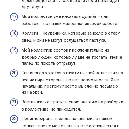
даже представить, как все эти люди ненавидят
друг друга.
Мой коллектив уже наказала судьба – они
работают на нашей малооплачиваемой работе.
Коллеги – неудачники, которых занесло в отару
овец, и они не могут ослушаться пастуха.
Мой коллектив состоит исключительно из
добрых людей, которых лучше не трогать. Иначе
палец по локоть отгрызут.
Так иногда хочется отпустить свой коллектив на
все четыре стороны. Но нет возможности. Я не
начальник, поэтому просто мысленно посылаю
из на хрен.
Всегда жалко тратить свою энергию на разборки
в коллективе, но приходится.
Проигнорировать слова начальника в нашем
коллективе не может никто, все соглашаются и