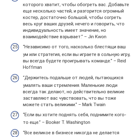
которого хватит, чтобы обогреть вас. Добавьте
еще несколько частей, и разгорится огромный
костер, достаточно большой, чтобы согреть
весь круг ваших друзей; нечего и говорить, что
индивидуальность имеет значение, но
взаимодействие взрывает.” – Jin Kwon
“Независимо от того, насколько блестящи ваш
ум или стратегия, если вы играете в сольную игру,
вы всегда будете проигрывать команде.” – Reid
Hoffman
“Держитесь подальше от людей, пытающихся
умалять ваши стремления. Маленькие люди
всегда так делают, но действительно великие
заставляют вас чувствовать, что вы тоже
можете стать великими.” – Mark Twain
“Если вы хотите поднять себя, поднимите кого-
то еще.” – Booker T. Washington
“Все великое в бизнесе никогда не делается