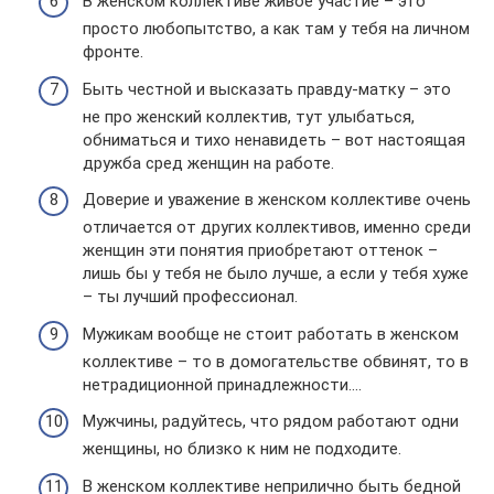
В женском коллективе живое участие – это
просто любопытство, а как там у тебя на личном
фронте.
Быть честной и высказать правду-матку – это
не про женский коллектив, тут улыбаться,
обниматься и тихо ненавидеть – вот настоящая
дружба сред женщин на работе.
Доверие и уважение в женском коллективе очень
отличается от других коллективов, именно среди
женщин эти понятия приобретают оттенок –
лишь бы у тебя не было лучше, а если у тебя хуже
– ты лучший профессионал.
Мужикам вообще не стоит работать в женском
коллективе – то в домогательстве обвинят, то в
нетрадиционной принадлежности….
Мужчины, радуйтесь, что рядом работают одни
женщины, но близко к ним не подходите.
В женском коллективе неприлично быть бедной