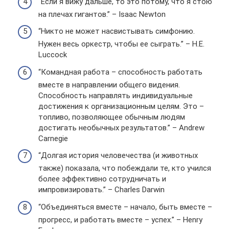
“Если я вижу дальше, то это потому, что я стою
на плечах гигантов.” – Isaac Newton
“Никто не может насвистывать симфонию.
Нужен весь оркестр, чтобы ее сыграть.” – H.E.
Luccock
“Командная работа – способность работать
вместе в направлении общего видения.
Способность направлять индивидуальные
достижения к организационным целям. Это –
топливо, позволяющее обычным людям
достигать необычных результатов.” – Andrew
Carnegie
“Долгая история человечества (и животных
также) показала, что побеждали те, кто учился
более эффективно сотрудничать и
импровизировать.” – Charles Darwin
“Объединяться вместе – начало, быть вместе –
прогресс, и работать вместе – успех.” – Henry