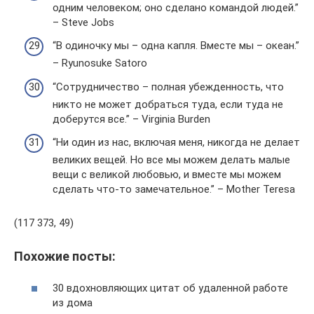
одним человеком; оно сделано командой людей.”
– Steve Jobs
“В одиночку мы – одна капля. Вместе мы – океан.”
– Ryunosuke Satoro
“Сотрудничество – полная убежденность, что
никто не может добраться туда, если туда не
доберутся все.” – Virginia Burden
“Ни один из нас, включая меня, никогда не делает
великих вещей. Но все мы можем делать малые
вещи с великой любовью, и вместе мы можем
сделать что-то замечательное.” – Mother Teresa
(117 373, 49)
Похожие посты:
30 вдохновляющих цитат об удаленной работе
из дома