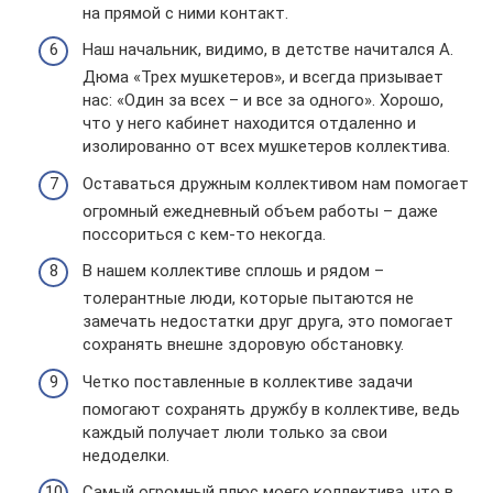
на прямой с ними контакт.
Наш начальник, видимо, в детстве начитался А.
Дюма «Трех мушкетеров», и всегда призывает
нас: «Один за всех – и все за одного». Хорошо,
что у него кабинет находится отдаленно и
изолированно от всех мушкетеров коллектива.
Оставаться дружным коллективом нам помогает
огромный ежедневный объем работы – даже
поссориться с кем-то некогда.
В нашем коллективе сплошь и рядом –
толерантные люди, которые пытаются не
замечать недостатки друг друга, это помогает
сохранять внешне здоровую обстановку.
Четко поставленные в коллективе задачи
помогают сохранять дружбу в коллективе, ведь
каждый получает люли только за свои
недоделки.
Самый огромный плюс моего коллектива, что в