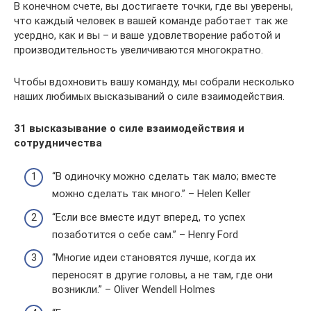
В конечном счете, вы достигаете точки, где вы уверены,
что каждый человек в вашей команде работает так же
усердно, как и вы – и ваше удовлетворение работой и
производительность увеличиваются многократно.
Чтобы вдохновить вашу команду, мы собрали несколько
наших любимых высказываний о силе взаимодействия.
31 высказывание о силе взаимодействия и
сотрудничества
“В одиночку можно сделать так мало; вместе
можно сделать так много.” – Helen Keller
“Если все вместе идут вперед, то успех
позаботится о себе сам.” – Henry Ford
“Многие идеи становятся лучше, когда их
переносят в другие головы, а не там, где они
возникли.” – Oliver Wendell Holmes