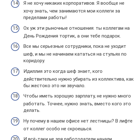
Я не хочу никаких корпоративов. Я вообще не
хочу знать, чем занимаются мои коллеги за
пределами работы!
Ох уж эти рыночные отношения: ты коллегам на
День Рождения тортик, а они тебе подарок.
Все мы серьезные сотрудники, пока не уходит
шеф, и мы не начинаем кататься на стульях по
коридору.
Идиллия это когда шеф знает, кого
действительно нужно убирать из коллектива, как
бы жестоко это ни звучало.
Чтобы иметь хорошую зарплату, не нужно много
работать. Точнее, нужно знать, вместо кого это
делать.
Ну почему в нашем офисе нет лестницы? В лифте
от коллег особо не скроешься.
И всё-таки не зря работодатели начали