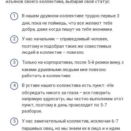
изъянов своего коллектива, выбирай свой статус:
В нашем дружном коллективе трудно первые 3
дня, пока не поймешь, что все желают тебе
добра, даже когда пишут на тебя анонимки.
У нас начальник – справедливый человек,
поэтому и подобрал таких же совестливых
людей в коллектив – повезло.
Только на корпоративах, после 5-й рюмки вижу, с
какими душевными людьми мне повезло
работать в коллективе.
В уставе нашего коллектива есть пункт: «Не
обсуждать никого за глаза – все говорить
напрямую адресату», мы честно выполняем этот
пункт, поэтому в день происходит по 5-7
разборок.
У нас замечательный коллектив, исключая 6-7
паршивых овец, но мы знаем их в лицо и н идем