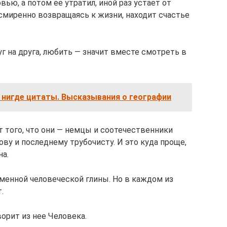
ю, а потом ее утратил, иной раз устает от
 смиренно возвращаясь к жизни, находит счастье
г на друга, любить — значит вместе смотреть в
 нигде цитаты. Высказывания о географии
того, что они — немцы и соотечественники
ву и последнему трубочисту. И это куда проще,
на.
менной человеческой глины. Но в каждом из
.
орит из нее Человека.