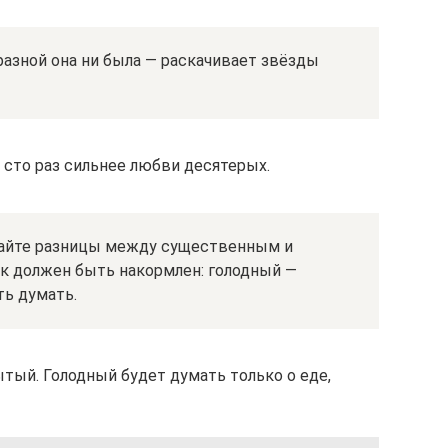
азной она ни была — раскачивает звёзды
в сто раз сильнее любви десятерых.
вайте разницы между существенным и
ек должен быть накормлен: голодный —
ть думать.
ый. Голодный будет думать только о еде,