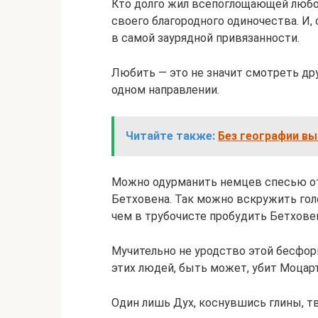
Кто долго жил всепоглощающей любовь
своего благородного одиночества. И,
в самой заурядной привязанности.
Любить — это не значит смотреть дру
одном направлении.
Читайте также:
Без географии вы
Можно одурманить немцев спесью от 
Бетховена. Так можно вскружить голо
чем в трубочисте пробудить Бетхове
Мучительно не уродство этой бесфор
этих людей, быть может, убит Моцарт
Один лишь Дух, коснувшись глины, тв