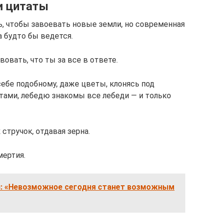
и цитаты
ь, чтобы завоевать новые земли, но современная
а будто бы ведется.
овать, что ты за все в ответе.
себе подобному, даже цветы, клонясь под
ами, лебедю знакомы все лебеди — и только
 стручок, отдавая зерна.
мертия.
ий: «Невозможное сегодня станет возможным