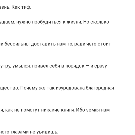
знь. Как тиф.
ущаем: нужно пробудиться к жизни. Но сколько
ни бессильны доставить нам то, ради чего стоит
утру, умылся, привел себя в порядок — и сразу
ящество. Почему же так изуродована благородная
я, как не помогут никакие книги. Ибо земля нам
ного глазами не увидишь.