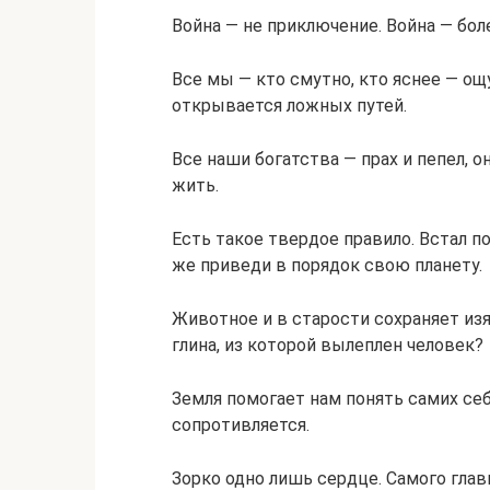
Война — не приключение. Война — боле
Все мы — кто смутно, кто яснее — ощ
открывается ложных путей.
Все наши богатства — прах и пепел, о
жить.
Есть такое твердое правило. Встал по
же приведи в порядок свою планету.
Животное и в старости сохраняет из
глина, из которой вылеплен человек?
Земля помогает нам понять самих себ
сопротивляется.
Зорко одно лишь сердце. Самого глав