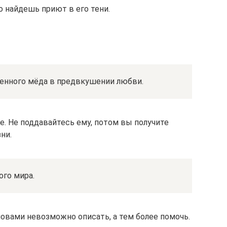
о найдешь приют в его тени.
енного мёда в предвкушении любви.
е. Не поддавайтесь ему, потом вы получите
ни.
ого мира.
ловами невозможно описать, а тем более помочь.