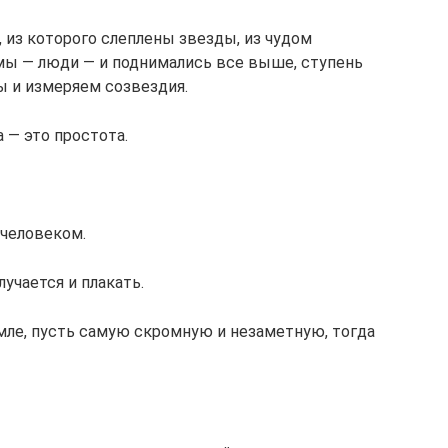
, из которого слеплены звезды, из чудом
ы — люди — и поднимались все выше, ступень
ы и измеряем созвездия.
а — это простота.
 человеком.
учается и плакать.
ле, пусть самую скромную и незаметную, тогда