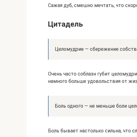
Сажая дуб, смешно мечтать, что скор
Цитадель
Целомудрие — сбережение собств
Очень часто соблазн губит целомудри
намного больше удовольствия от жиз
Боль одного — не меньше боли цел
Боль бывает настолько сильна, что с