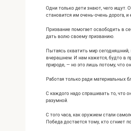
Одни только дети знают, чего ищут. 
становится им очень-очень дорога, и е
Призвание помогает освободить в себ
дать волю своему призванию.
Пытаясь охватить мир сегодняшний, 
вчерашнем. И нам кажется, будто в 
природе, — но это лишь потому, что о
Работая только ради материальных б
С каждого надо спрашивать то, что 
разумной.
С того часа, как оружием стали самол
Победа достается тому, кто сгниет п