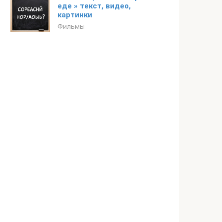
еде » текст, видео,
картинки
Фильмы