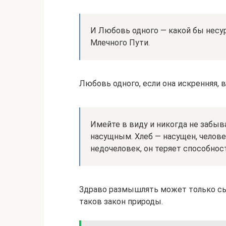
И Любовь одного — какой бы несур
Млечного Пути.
Любовь одного, если она искренняя, 
Имейте в виду и никогда не забы
насущным. Хлеб — насущен, челов
недочеловек, он теряет способнос
Здраво размышлять может только сыт
таков закон природы.