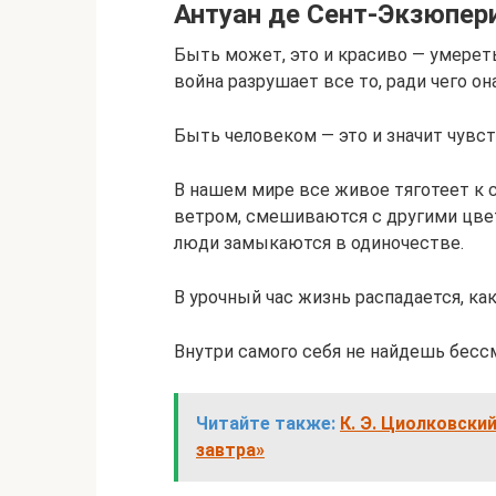
Антуан де Сент-Экзюпер
Быть может, это и красиво — умерет
война разрушает все то, ради чего он
Быть человеком — это и значит чувств
В нашем мире все живое тяготеет к 
ветром, смешиваются с другими цвет
люди замыкаются в одиночестве.
В урочный час жизнь распадается, как
Внутри самого себя не найдешь бесс
Читайте также:
К. Э. Циолковск
завтра»