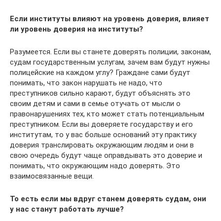
Если институты влияют на уровень доверия, влияет
ли уровень доверия на институты?
Разумеется. Если вы станете доверять полиции, законам,
судам ­государственным услугам, зачем вам будут нужны
полицейские на каждом углу? Граждане сами будут
понимать, что закон нарушать не надо, что
преступников сильно карают, будут объяснять это
своим детям и сами в семье отучать от мысли о
правонарушениях тех, кто может стать потенциальным
преступником. Если вы доверяете государству и его
институтам, то у вас больше оснований эту практику
доверия транслировать окружающим людям и они в
свою очередь будут чаще оправдывать это доверие и
понимать, что окружающим надо доверять. Это
взаимосвязанные вещи.
То есть если мы вдруг станем доверять судам, они
у нас станут работать лучше?