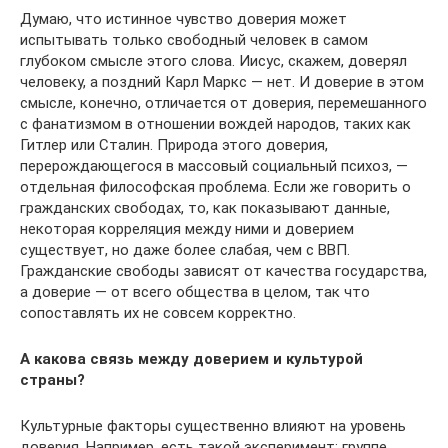
Думаю, что истинное чувство доверия может
испытывать только свободный человек в самом
глубоком смысле этого слова. Иисус, скажем, доверял
человеку, а поздний Карл Маркс — нет. И доверие в этом
смысле, конечно, отличается от доверия, перемешанного
с фанатизмом в отношении вождей народов, таких как
Гитлер или Сталин. Природа этого доверия,
перерождающегося в массовый социальный психоз, —
отдельная философская проблема. Если же говорить о
гражданских свободах, то, как показывают данные,
некоторая корреляция между ними и доверием
существует, но даже более слабая, чем с ВВП.
Гражданские свободы зависят от качества государства,
а доверие — от всего общества в целом, так что
сопоставлять их не совсем корректно.
А какова связь между доверием и культурой
страны?
Культурные факторы существенно влияют на уровень
доверия. Например, есть такой эксперимент: группе