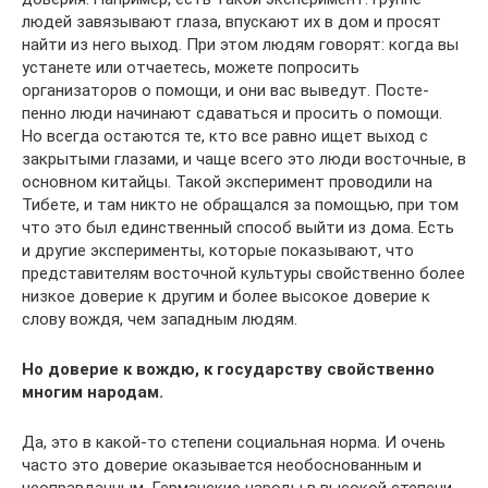
людей завязывают глаза, ­впускают их в дом и просят
найти из него выход. При этом людям говорят: когда вы
устанете или отчаетесь, можете попросить
организаторов о помощи, и они вас выведут. Посте­
пенно люди начинают сдаваться и просить о помощи.
Но всегда остаются те, кто все равно ищет выход с
закрытыми глазами, и чаще всего это люди восточные, в
основном китайцы. Такой эксперимент проводили на
Тибете, и там никто не обращался за помощью, при том
что это был единственный способ выйти из дома. Есть
и другие эксперименты, которые показывают, что
представителям восточной культуры свойственно более
низкое доверие к другим и более высокое доверие к
слову вождя, чем западным людям.
Но доверие к вождю, к государству свойственно
многим народам.
Да, это в какой-то степени социальная норма. И очень
часто это доверие оказывается необоснованным и
неоправданным. Германские народы в высокой степени