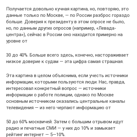
Получается довольно кучная картина, но, повторяю, это
данные только по Москве, — по России разброс гораздо
больше. Доверия к президенту в этом опросе не было,
но, по данным других опросов (например, «Левада-
центра»), сейчас в России оно находится примерно на
уровне от
30 до 40%. Больше всего здесь, конечно, настораживает
низкое доверие к судам — эта цифра самая страшная.
Эта картина в целом объяснима, если учесть источники
информации, которыми пользуются люди. Нас, правда,
интересовал конкретный ­вопрос — источники
информации о работе полиции, однако по Москве
основным источником оказались центральные каналы
телевидения — из него черпают информацию от
50 до 60% москвичей. Затем с большим отрывом идут
радио и печатные СМИ — у них до 10% и замыкает
рейтинг интернет — 5—10%.