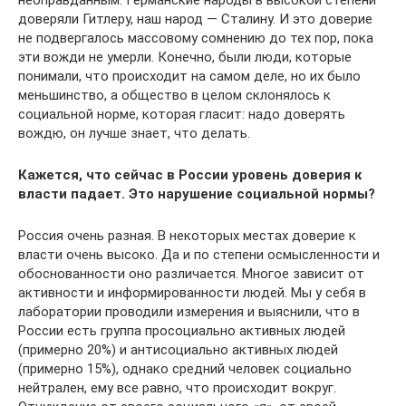
доверяли Гитлеру, наш народ — Сталину. И это доверие
не подвергалось массовому сомнению до тех пор, пока
эти вожди не умерли. Конечно, были люди, которые
понимали, что происходит на самом деле, но их было
меньшинство, а общество в целом склонялось к
социальной норме, которая гласит: надо доверять
вождю, он лучше знает, что делать.
Кажется, что сейчас в России уровень доверия к
власти падает. Это нарушение социальной нормы?
Россия очень разная. В некоторых местах доверие к
власти очень высоко. Да и по степени осмысленности и
обоснованности оно различается. Многое зависит от
активности и информированности людей. Мы у себя в
лаборатории проводили измерения и выяснили, что в
России есть группа просоциально активных людей
(примерно 20%) и антисоциально активных людей
(примерно 15%), однако средний человек социально
нейтрален, ему все равно, что происходит вокруг.