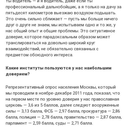
ты водитель — и я водитель, даже если ты
профессиональный дальнобойщик, а я только на дачу за
пятьдесят километров выезжаю воздухом подышать.
Это очень сильно сближает — пусть мы больше ничего
друг о друге не знаем, мы испытываем одно и то же, у
нас общий опыт и общие проблемы. Это ситуативное
доверие, которое парадоксальным образом может
транслироваться на довольно широкий круг
взаимодействий, не обязательно связанных с
предметом обоюдного интереса.
Какие институты пользуются у нас наибольшим
доверием?
Репрезентативный опрос населения Москвы, который
мы проводили в ноябре-декабре 2011 года, показал, что
на первом месте по уровню доверия у нас православная
церковь — 3,6 из 5 баллов, далее следуют вооруженные
силы — 3,13 балла, ФСБ — 2,97 балла, прокуратура — 2,86
балла, полиция — 2,78 балла, ­правительство — 2,87 балла,
парламент — 2,59 балла, суды — 2,71 балла.