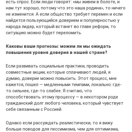
есть спрос. Если люди говорят: «мы живем в болоте, и
нам тут хорошо, потому что это наша родина», то ничего
не изменится. А если общество требует перемен и если
найдется пользующийся доверием и популярностью у
народа лидер, который встанет во главе реформ, то
ситуацию можно будет переломить.
Каковы ваши прогнозы: можем ли мы ожидать
повышения уровня доверия в нашей стране?
Если развивать социальные практики, проводить
совместные акции, которые сплачивают людей, я
думаю, доверие можно повысить. Этот процесс, мне
кажется, пошел — медленными темпами, локально: где-
то сильнее, где-то слабее. Я считаю, что
способствовать этому процессу — в некотором роде
гражданский долг любого человека, который чувствует
себя связанным с Россией.
Однако если рассуждать реалистически, то я вижу
больше поводов для пессимизма, чем для оптимизма,