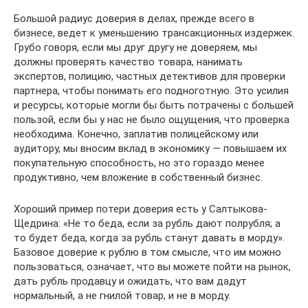
Большой радиус доверия в делах, прежде всего в
бизнесе, ведет к уменьшению трансакционных издержек.
Грубо говоря, если мы друг другу не доверяем, мы
должны проверять качество товара, нанимать
экспертов, полицию, частных детективов для проверки
партнера, чтобы понимать его подноготную. Это усилия
и ресурсы, которые могли бы быть потрачены с большей
пользой, если бы у нас не было ощущения, что проверка
необходима. Конечно, заплатив полицейскому или
аудитору, мы вносим вклад в экономику — повышаем их
покупательную способность, но это гораздо менее
продуктивно, чем вложение в собственный бизнес.
Хороший пример потери доверия есть у Салтыкова-
Щедрина: «Не то беда, если за рубль дают полрубля; а
то будет беда, когда за рубль станут давать в морду».
Базовое доверие к рублю в том смысле, что им можно
пользоваться, означает, что вы можете пойти на рынок,
дать рубль продавцу и ожидать, что вам дадут
нормальный, а не гнилой товар, и не в морду.