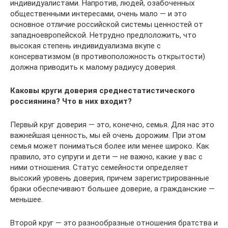
индивидуалистами. Напротив, людей, озабоченных
общественными интересами, очень мало — и это
основное отличие российской системы ценностей от
западноевропейской. Нетрудно предположить, что
высокая степень индивидуализма вкупе с
консерватизмом (в противоположность открытости)
должна приводить к малому радиусу доверия.
Каковы круги доверия среднестатистического
россиянина? Что в них входит?
Первый круг доверия — это, конечно, семья. Для нас это
важнейшая ценность, мы ей очень дорожим. При этом
семья может пониматься более или менее широко. Как
правило, это супруги и дети — не важно, какие у вас с
ними отношения. Статус семейности определяет
высокий уровень доверия, причем зарегистрированные
браки обеспечивают большее доверие, а гражданские —
меньшее.
Второй круг — это разнообразные отношения братства и