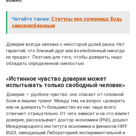
Важно!
Читайте также:
Статусы про соперницу. Будь
самовлюбленным
Доверие всегда связано с некоторой долей риска. Нет
гарантий, что близкий друг или возлюбленный никогда
не предаст. Поэтому для того, чтобы доверять, надо
обладать определенной смелостью.
«Истинное чувство доверия может
испытывать только свободный человек»
Доверие — удобное чувство: оно спасает от головной
боли и лишних тревог. Между тем, на вопрос «доверять
или не доверять?» большинство из нас чаще всего
отвечает отрица­тельно. От чего зависит и на что влияет
доверие, рассказывает доктор экономики (PhD), доцент
Международного института экономики и финансов НИУ
ВШЭ, заведующий Лабораторией экспериментальной и