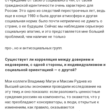
Отчуждение от своего социального «я», от своей
гражданской идентичности очень характерно для
России. Это одно из следствий перестроечных лет, ведь
еще в конце 1980-х была другая атмосфера и другая
социальная норма: было почти неприлично не думать о
стране, о ее будущем. Сейчас мы наблюдаем серьезную
социальную апатию, и это представляется мне большей
проблемой, чем наличие не только
­­про-, но и антисоциальных групп.
Существует ли корреляция между доверием и
недоверием, с одной стороны, и индивидуализмом и
социальной ориентацией — с другой?
Мои коллеги Владимир Магун и Максим Руднев из
Высшей школы экономики проводили исследование на
эту тему, и оно показало: если разложить ценностные
суждения россиян на компоненты, то окажется, что у
нас преобладают консерваторы, а люди, открытые к
изменениям, как правило, оказываются