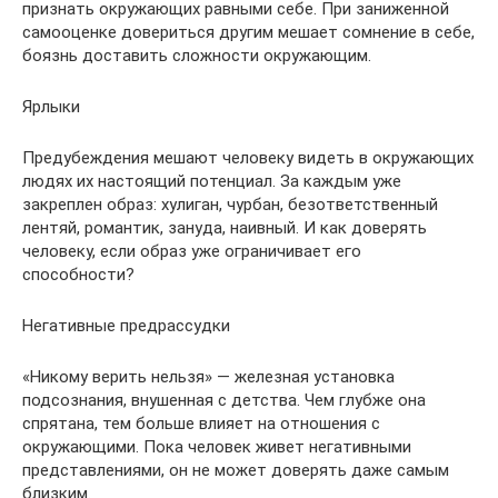
признать окружающих равными себе. При заниженной
самооценке довериться другим мешает сомнение в себе,
боязнь доставить сложности окружающим.
Ярлыки
Предубеждения мешают человеку видеть в окружающих
людях их настоящий потенциал. За каждым уже
закреплен образ: хулиган, чурбан, безответственный
лентяй, романтик, зануда, наивный. И как доверять
человеку, если образ уже ограничивает его
способности?
Негативные предрассудки
«Никому верить нельзя» — железная установка
подсознания, внушенная с детства. Чем глубже она
спрятана, тем больше влияет на отношения с
окружающими. Пока человек живет негативными
представлениями, он не может доверять даже самым
близким.