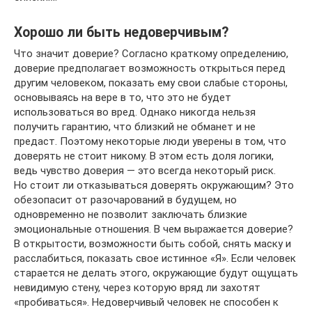
Хорошо ли быть недоверчивым?
Что значит доверие? Согласно краткому определению,
доверие предполагает возможность открыться перед
другим человеком, показать ему свои слабые стороны,
основываясь на вере в то, что это не будет
использоваться во вред. Однако никогда нельзя
получить гарантию, что близкий не обманет и не
предаст. Поэтому некоторые люди уверены в том, что
доверять не стоит никому. В этом есть доля логики,
ведь чувство доверия — это всегда некоторый риск.
Но стоит ли отказываться доверять окружающим? Это
обезопасит от разочарований в будущем, но
одновременно не позволит заключать близкие
эмоциональные отношения. В чем выражается доверие?
В открытости, возможности быть собой, снять маску и
расслабиться, показать свое истинное «Я». Если человек
старается не делать этого, окружающие будут ощущать
невидимую стену, через которую вряд ли захотят
«пробиваться». Недоверчивый человек не способен к