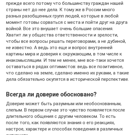
прежде всего потому что большинству граждан нашей
страны нет до нее дела. К тому же в России много
разных разобщенных групп людей, которые в любой
момент готовы сорваться с места и пойти друг на друга
войной. Все это внушает очень большие опасения.
Хватит ли у общества ответственности и зрелости,
чтобы все вопросы решать переговорами, а не дубиной,
не известно. А ведь это еще и вопрос внутренней
картины мира и доверия к окружающим, в том числе к
инакомыслящим. И тем не менее, мне все-таки хочется
оставаться в рядах оптимистов: ведь все позитивное,
что сделано на земле, сделано именно их руками, а такие
дела обязательно окупятся в исторической перспективе.
Всегда ли доверие обосновано?
Доверие может быть разумным или необоснованным,
слепым. В первом случае это чувство появляется после
длительного общения с другим человеком. То есть
после того, как появляются знания о его реакциях,
настрое, характере и способах поведения в различных