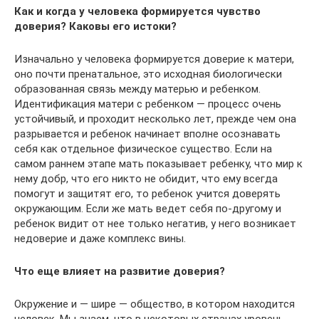
Как и когда у человека формируется чувство
доверия? Каковы его истоки?
Изначально у человека формируется доверие к матери,
оно почти пренатальное, это исходная биологически
образованная связь между ­матерью и ребенком.
Идентификация матери с ребенком — процесс очень
устойчивый, и проходит несколько лет, прежде чем она
разрывается и ребенок начинает вполне осознавать
себя как отдельное физическое существо. Если на
самом раннем этапе мать показывает ребенку, что мир к
нему добр, что его никто не обидит, что ему всегда
помогут и защитят его, то ребенок учится доверять
окружающим. Если же мать ведет себя по-другому и
ребенок видит от нее только негатив, у него возникает
недоверие и даже комплекс вины.
Что еще влияет на развитие доверия?
Окружение и — шире — ­общество, в котором находится
человек. Мы знаем, что в некоторых странах уровень