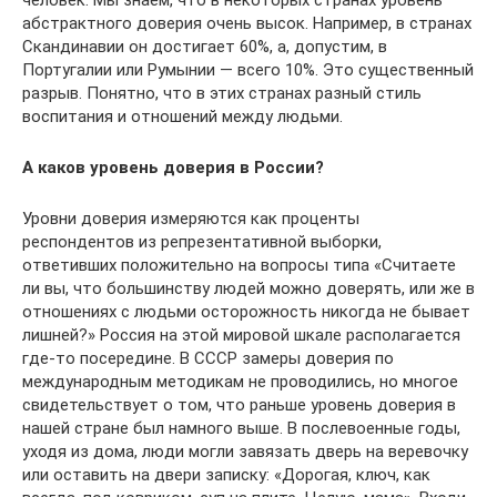
абстрактного доверия очень высок. Например, в странах
Скандинавии он достигает 60%, а, допустим, в
Португалии или Румынии — ­всего 10%. Это существенный
разрыв. По­нятно, что в этих странах разный стиль
воспитания и отношений между людьми.
А каков уровень доверия в России?
Уровни доверия измеряются как проценты
респондентов из репрезентативной выборки,
ответивших положительно на вопросы типа «Считае­те
ли вы, что большинству людей можно доверять, или же в
отношениях с людьми осторожность никогда не бывает
лишней?» Россия на этой мировой шкале располагается
где-то посередине. В СССР замеры ­доверия по
международным ­методикам не проводились, но многое
свидетельствует о том, что раньше уровень доверия в
нашей стране был намного выше. В послевоенные годы,
уходя из дома, люди могли завязать дверь на веревочку
или оставить на двери записку: «Дорогая, ключ, как