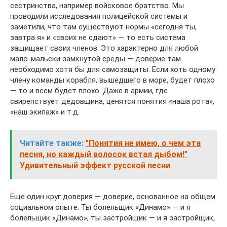
сестринства, например войсковое братство. Мы
проводили исследования ­полицейской системы и
заметили, что там существуют нормы «сегодня ты,
завтра я» и «своих не сдают» — то есть система
защищает своих членов. Это характерно для любой
мало-мальски замкнутой среды — доверие там
необходимо хотя бы для самозащиты. Если хоть одному
члену команды корабля, вышедшего в море, будет плохо
— то и всем будет плохо. Даже в армии, где
свирепствует дедовщина, ценятся понятия «наша рота»,
«наш экипаж» и т.д.
Читайте также:
"Понятия не имею, о чем эта
песня, но каждый волосок встал дыбом!"
Удивительный эффект русской песни
Еще один круг доверия — доверие, основанное на общем
социальном опыте. Ты болельщик «Динамо» — и я
болельщик «Динамо», ты застройщик — и я застройщик,