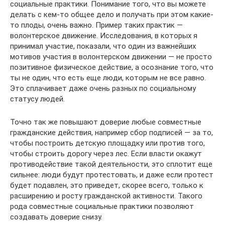
социальные практики. Понимание того, что вы можете
делать с кем-то общее дело и получать при этом какие-
то плоды, очень важно. Пример таких практик —
волонтерское движение. Исследования, в которых я
принимал участие, показали, что один из важнейших
мотивов участия в волонтерском движении — не про­с­то
позитивное физическое действие, а осознание того, что
ты не один, что есть еще люди, которым не все равно.
Это сплачивает даже очень разных по социальному
статусу людей.
Точно так же повышают доверие любые совместные
гражданские действия, например сбор подписей — за то,
чтобы построить детскую площадку или против того,
чтобы строить дорогу через лес. Если власти окажут
противодействие такой деятельности, это сплотит еще
сильнее: люди будут протестовать, и даже если протест
будет подавлен, это приведет, скорее всего, только к
расширению и росту гражданской активности. Такого
рода совместные социальные практики позволяют
создавать доверие снизу.