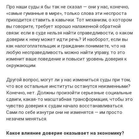
Про наши суды я бы так не сказал — они у нас, конечно,
«самые гуманные в мире», только слова эти неспроста
приходится ставить в кавычки. Тот механизм, о котором
вы говорите, требует хорошо налаженной обратной
связи: если в суде нельзя найти справедливости, о каком
доверии к нему может идти речь? И наоборот, если вы
как налогоплательщик и гражданин понимаете, что на
любую несправедливость можно найти управу, то это
изменит ваше поведение и повысит уровень доверия к
окружающим.
Другой вопрос, могут ли у нас измениться суды при том,
что все остальные институты останутся неизменными?
Конечно, нет. Должны произойти серьезные социальные
сдвиги, какая-то масштабная трансформация, чтобы это
чувство доверия к судам начало восстанавливаться.
Сами по себе изнутри они не изменятся — им просто
незачем меняться.
Какое влияние доверие оказывает на экономику?