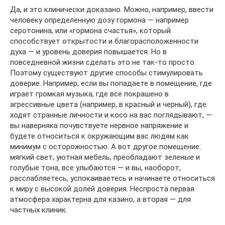
Да, и это клинически доказано. Можно, например, ввести
человеку определенную дозу гормона — например
серотонина, или «гормона счастья», который
способствует открытости и благорасположенности
духа — и уровень доверия повышается. Но в
повседневной жизни сделать это не так-то просто.
Поэтому существуют другие способы стимулировать
доверие. Например, если вы попадаете в помещение, где
играет громкая музыка, где все покрашено в
агрессивные цвета (например, в красный и черный), где
ходят странные личности и косо на вас поглядывают, —
вы наверняка почувствуете нервное напряжение и
будете относиться к окружающим вас людям как
минимум с осторожностью. А вот другое помещение:
мягкий свет, уютная мебель, преобладают зеленые и
голубые тона, все улыбаются — и вы, наоборот,
расслабляетесь, успокаиваетесь и начинаете относиться
к миру с высокой долей доверия. Неспроста первая
атмосфера характерна для казино, а вторая — для
частных клиник.