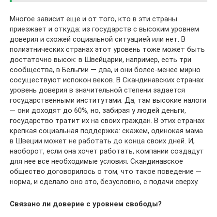
Многое зависит еще и от того, кто в эти страны
приезжает и откуда: из государств с высоким уровнем
доверия и схожей социальной ситуацией или нет. В
полиэтнических странах этот уровень тоже может быть
достаточно высок: в Швейцарии, например, есть три
сообщества, в Бельгии — два, и они более-менее мирно
сосуществуют испокон веков. В Скандинавских странах
уровень доверия в значительной степени задается
государственными институтами. Да, там высокие налоги
— они доходят до 60%, но, забирая у людей деньги,
государство тратит их на своих граждан. В этих странах
крепкая социальная поддержка: скажем, одинокая мама
в Швеции может не работать до конца своих дней. И,
наоборот, если она хочет работать, компании создадут
для нее все необходимые условия. Скандинавское
общество договорилось о том, что такое поведение —
норма, и сделало оно это, безусловно, с подачи сверху.
Связано ли доверие с уровнем свободы?