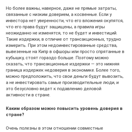
Но более важны, наверное, даже не прямые затраты,
связанные с низким доверием, а косвенные. Если у
инвестора нет уверенности, что его вложения окупятся,
что его права будут защищены, а правила игры
неожиданно не изменятся, то не будет и инвестиций.
Такие издержки, в отличие от трансакционных, трудно
измерить. При этом недоинвестированные средства,
вывезенные на Кипр в офшоры или просто спрятанные в
кубышку, стоят гораздо больше. По­этому можно
сказать, что трансакционные издержки — это нижняя
граница издержек недоверия в экономике. Более того,
можно предположить, что свои деньги будут вывозить,
а не инвестировать самые производительные люди, и
это безусловно ведет к подав­лению деловой
активности в стране.
Каким образом можно повысить уровень доверия в
стране?
Очень полезны в этом отношении совместные