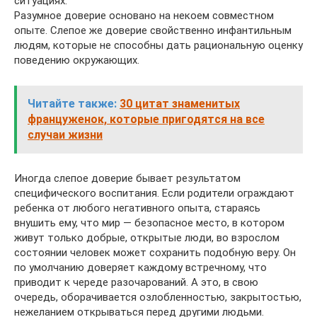
ситуациях.
Разумное доверие основано на некоем совместном
опыте. Слепое же доверие свойственно инфантильным
людям, которые не способны дать рациональную оценку
поведению окружающих.
Читайте также:
30 цитат знаменитых
француженок, которые пригодятся на все
случаи жизни
Иногда слепое доверие бывает результатом
специфического воспитания. Если родители ограждают
ребенка от любого негативного опыта, стараясь
внушить ему, что мир — безопасное место, в котором
живут только добрые, открытые люди, во взрослом
состоянии человек может сохранить подобную веру. Он
по умолчанию доверяет каждому встречному, что
приводит к череде разочарований. А это, в свою
очередь, оборачивается озлобленностью, закрытостью,
нежеланием открываться перед другими людьми.