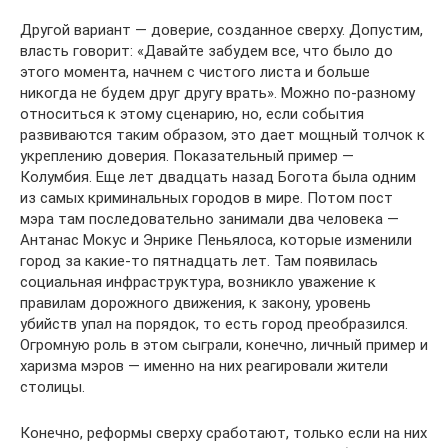
Другой вариант — доверие, созданное сверху. Допустим,
власть говорит: «Давайте забудем все, что было до
этого момента, начнем с чистого листа и больше
никогда не будем друг другу врать». Можно по-разному
относиться к этому сценарию, но, если события
развиваются таким образом, это дает мощный толчок к
укреплению доверия. Показательный пример —
Колумбия. Еще лет двадцать назад Богота была одним
из самых криминальных городов в мире. Потом пост
мэра там последовательно занимали два человека —
Антанас Мокус и Энрике Пеньялоса, которые изменили
город за какие-то пятнадцать лет. Там появилась
социальная инфраструктура, возникло уважение к
правилам дорожного движения, к закону, уровень
убийств упал на порядок, то есть город преобразился.
Огромную роль в этом сыграли, конечно, личный пример и
харизма мэров — именно на них реагировали жители
столицы.
Конечно, реформы сверху сработают, только если на них