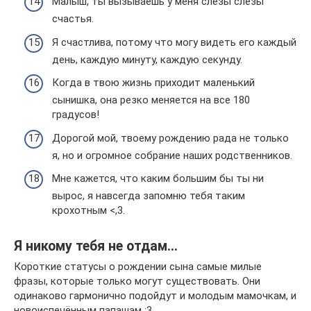
Малыш, ты вызываешь у меня слёзы слёзы
счастья.
Я счастлива, потому что могу видеть его каждый
день, каждую минуту, каждую секунду.
Когда в твою жизнь приходит маленький
сынишка, она резко меняется на все 180
градусов!
Дорогой мой, твоему рождению рада не только
я, но и огромное собрание наших родственников.
Мне кажется, что каким большим бы ты ни
вырос, я навсегда запомню тебя таким
крохотным <,3.
Я никому тебя не отдам…
Короткие статусы о рождении сына самые милые
фразы, которые только могут существовать. Они
одинаково гармонично подойдут и молодым мамочкам, и
новоиспечённым папашам :3