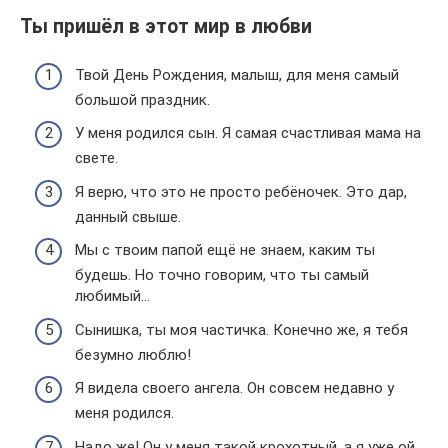
Ты пришёл в этот мир в любви
Твой День Рождения, малыш, для меня самый
большой праздник.
У меня родился сын. Я самая счастливая мама на
свете.
Я верю, что это не просто ребёночек. Это дар,
данный свыше.
Мы с твоим папой ещё не знаем, каким ты
будешь. Но точно говорим, что ты самый
любимый…
Сынишка, ты моя частичка. Конечно же, я тебя
безумно люблю!
Я видела своего ангела. Он совсем недавно у
меня родился.
Надо же! Он у меня такой крохотный, а я уже ой