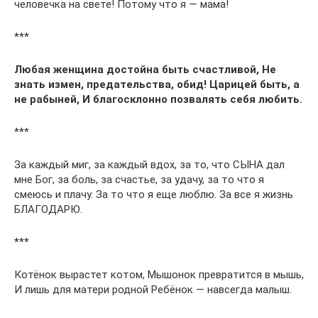
человечка на свете! Потому что я — мама!
***
Любая женщина достойна быть счастливой, Не
знать измен, предательства, обид! Царицей быть, а
не рабыней, И благосклонно позвалять себя любить.
***
За каждый миг, за каждый вдох, за то, что СЫНА дал
мне Бог, за боль, за счастье, за удачу, за то что я
смеюсь и плачу. За то что я еще люблю. За все я жизнь
БЛАГОДАРЮ.
***
Котёнок вырастет котом, Мышонок превратится в мышь,
И лишь для матери родной Ребёнок — навсегда малыш.