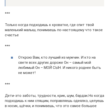
***
Только когда подходишь к кроватке, где спит твой
маленький малыш, понимаешь по-настоящему что такое
счастье
***
Открою Вам, кто лучший из мужчин. И кто на
свете всех других дороже Он – самый мой
любимый Он – МОЙ СЫН. И никого роднее быть
не может!
***
Дети-это заботы, трудности, крик, шум, бардак.Но когда
подходишь к ним спящим, поправляешь одеялко, целуешь
в носик, щёчки, и понимаешь, что это самое большое