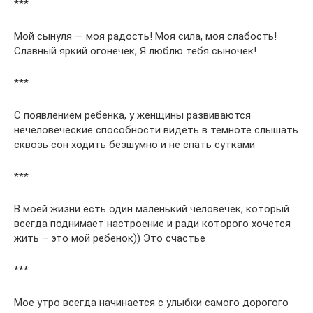
***
Мой сынуля — моя радость! Моя сила, моя слабость!
Славный яркий огонечек, Я люблю тебя сыночек!
***
С появлением ребенка, у женщины развиваются
нечеловеческие способности видеть в темноте слышать
сквозь сон ходить безшумно и не спать сутками
***
В моей жизни есть один маленький человечек, который
всегда поднимает настроение и ради которого хочется
жить – это мой ребенок)) Это счастье
***
Мое утро всегда начинается с улыбки самого дорогого