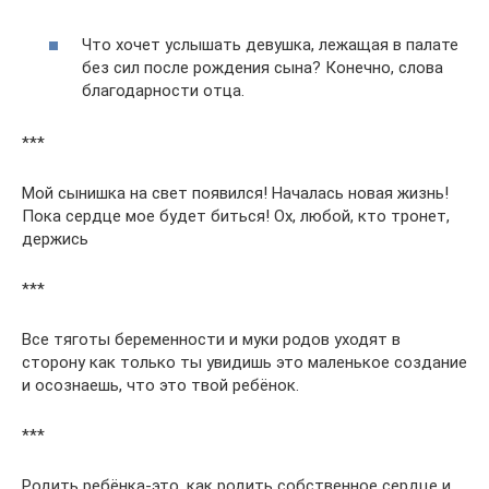
Что хочет услышать девушка, лежащая в палате
без сил после рождения сына? Конечно, слова
благодарности отца.
***
Мой сынишка на свет появился! Началась новая жизнь!
Пока сердце мое будет биться! Ох, любой, кто тронет,
держись
***
Все тяготы беременности и муки родов уходят в
сторону как только ты увидишь это маленькое создание
и осознаешь, что это твой ребёнок.
***
Родить ребёнка-это, как родить собственное сердце и