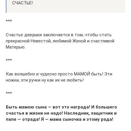
СЧАСТЬЕ!
***
Счастье девушки заключается в том, чтобы стать
прекрасной Невестой, любимой Женой и счастливой
Матерью.
***
Как волшебно и чудесно просто МАМОЙ быть! Эти
ножки, эти ручки ну как их не любить!
***
Быть мамою сына — вот это награда! И большего
счастья в жизни не надо! Наследник, защитник и
папе — отрада! Я — мама сыночка и этому рада!