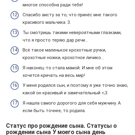
многое способна ради тебя!
Спасибо аисту за то, что принёс мне такого
красивого мальчика :3.
Ты смотришь такими невероятными глазками,
что я просто теряю дар речи…
Всё такое маленькое крохотные ручки,
крохотные ножки, крохотное личико…
Я наконец-то стала мамой. И мне об этом
хочется кричать на весь мир!
У меня родился сын, и поэтому я уже точно знаю,
какой он красивый и замечательный <,3.
Я нашла самого дорогого для себя мужчину. А
если быть точнее, то родила.
Статус про рождение сына. Статусы о
рождении сына У моего сына день