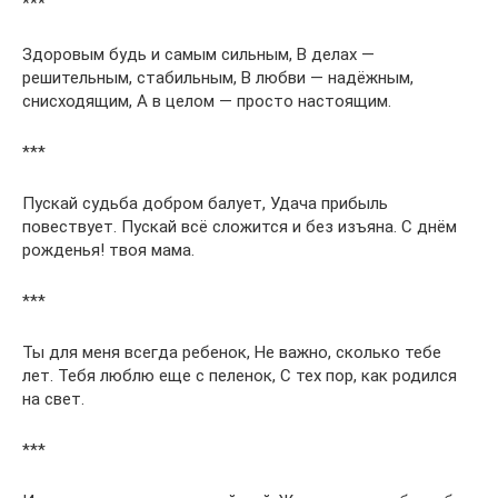
***
Здоровым будь и самым сильным, В делах —
решительным, стабильным, В любви — надёжным,
снисходящим, А в целом — просто настоящим.
***
Пускай судьба добром балует, Удача прибыль
повествует. Пускай всё сложится и без изъяна. С днём
рожденья! твоя мама.
***
Ты для меня всегда ребенок, Не важно, сколько тебе
лет. Тебя люблю еще с пеленок, С тех пор, как родился
на свет.
***