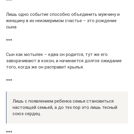
***
Лишь одно событие способно объединить мужчину и
женщину в их неизмеримом счастье – это рождение
сына
***
Сын как мотылек – едва он родится, тут же его
заворачивают в кокон, и начинается долгое ожидание
того, когда же он расправит крылья.
***
Лишь с появлением ребенка семья становиться
настоящей семьей, а до тех пор это лишь тесный
союз сердец.
***