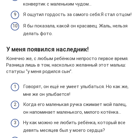
конвертик с маленьким чудом…
Я ощутил гордость за самого себя.Я стал отцом!
Я бы показала, какой он красавец. Жаль, нельзя
делать фото.
У меня появился наследник!
Конечно же, с любым ребёнком непросто первое время.
Разница лишь в том, насколько желанный этот малыш:
статусы “у меня родился сын”.
Говорят, он ещё не умеет улыбаться. Но как же,
мне же он улыбается!
Когда его маленькая ручка сжимает мой палец,
он напоминает маленького, милого котёнка…
Ну как можно не любить ребёнка, который все
девять месяцев был у моего сердца?