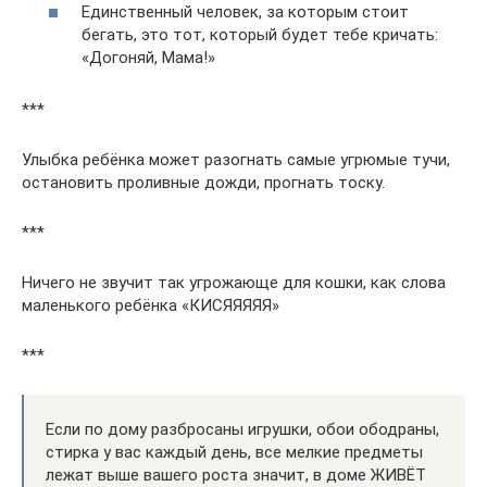
Единственный человек, за которым стоит
бегать, это тот, который будет тебе кричать:
«Догоняй, Мама!»
***
Улыбка ребёнка может разогнать самые угрюмые тучи,
остановить проливные дожди, прогнать тоску.
***
Ничего не звучит так угрожающе для кошки, как слова
маленького ребёнка «КИСЯЯЯЯЯ»
***
Если по дому разбросаны игрушки, обои ободраны,
стирка у вас каждый день, все мелкие предметы
лежат выше вашего роста значит, в доме ЖИВЁТ