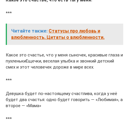
***
Читайте также:
Статусы про любовь и
влюбленность. Цитаты о влюбленности.
Какое это счастье, что у меня сыночек, красивые глаза и
пухленькиЕщечки, веселая улыбка и звонкий детский
смех и этот человечек дороже в мире всех.
***
Девушка будет по-настоящему счастлива, когда у неё
будет два счастья: одно будет говорить — «Любимая», а
второе — «Мама»
***