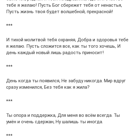
тебе я желаю! Пусть Бог сбережет тебя от ненастья,
Пусть жизнь твоя будет волшебной, прекрасной!
***
И тихой молитвой тебя охраняя, Добра и здоровья тебе
я желаю. Пусть сложится все, как ты того хочешь, И
день каждый новый лишь радость приносит!
***
День когда ты появился, Не забуду никогда. Мир вдруг
сразу изменился, Без тебя как я жила?
***
Ты опора и поддержка, Для меня во всём всегда. Ты
умён и очень сдержан, Ну шалишь ты иногда.
***