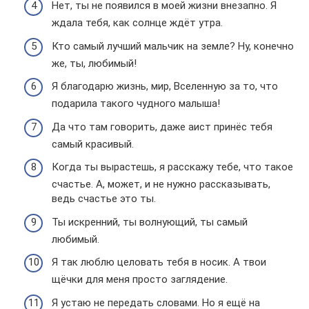
Нет, ты не появился в моей жизни внезапно. Я
ждала тебя, как солнце ждёт утра.
Кто самый лучший мальчик на земле? Ну, конечно
же, ты, любимый!
Я благодарю жизнь, мир, Вселенную за то, что
подарила такого чудного малыша!
Да что там говорить, даже аист принёс тебя
самый красивый.
Когда ты вырастешь, я расскажу тебе, что такое
счастье. А, может, и не нужно рассказывать,
ведь счастье это ты.
Ты искренний, ты волнующий, ты самый
любимый.
Я так люблю целовать тебя в носик. А твои
щёчки для меня просто заглядение.
Я устаю не передать словами. Но я ещё на