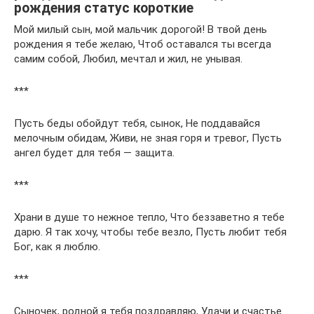
рождения статус короткие
Мой милый сын, мой мальчик дорогой! В твой день
рождения я тебе желаю, Чтоб оставался ты всегда
самим собой, Любил, мечтал и жил, не унывая.
***
Пусть беды обойдут тебя, сынок, Не поддавайся
мелочным обидам, Живи, не зная горя и тревог, Пусть
ангел будет для тебя — защита.
***
Храни в душе то нежное тепло, Что беззаветно я тебе
дарю. Я так хочу, чтобы тебе везло, Пусть любит тебя
Бог, как я люблю.
***
Сыночек, родной я тебя поздравляю, Удачи и счастье