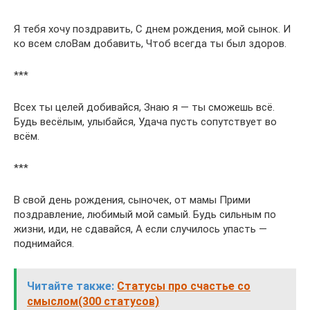
Я тебя хочу поздравить, С днем рождения, мой сынок. И
ко всем слоВам добавить, Чтоб всегда ты был здоров.
***
Всех ты целей добивайся, Знаю я — ты сможешь всё.
Будь весёлым, улыбайся, Удача пусть сопутствует во
всём.
***
В свой день рождения, сыночек, от мамы Прими
поздравление, любимый мой самый. Будь сильным по
жизни, иди, не сдавайся, А если случилось упасть —
поднимайся.
Читайте также:
Статусы про счастье со
смыслом(300 статусов)