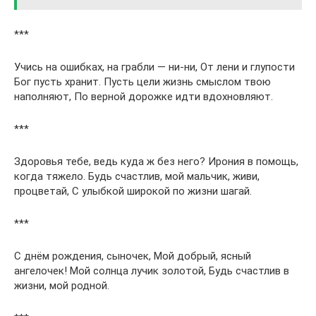
***
Учись на ошибках, на грабли — ни-ни, От лени и глупости
Бог пусть хранит. Пусть цели жизнь смыслом твою
наполняют, По верной дорожке идти вдохновляют.
***
Здоровья тебе, ведь куда ж без него? Ирония в помощь,
когда тяжело. Будь счастлив, мой мальчик, живи,
процветай, С улыбкой широкой по жизни шагай.
***
С днём рождения, сыночек, Мой добрый, ясный
ангелочек! Мой солнца лучик золотой, Будь счастлив в
жизни, мой родной.