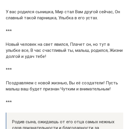
У вас родился сынишка, Мир стал Вам другой сейчас, Он
славный такой парнишка, Улыбка в его устах.
***
Новый человек на свет явился, Плачет он, но тут в
улыбке все, В час счастливый ты, малыш, родился, Жизни
долгой и удач тебе!
***
Поздравляем с новой жизнью, Вы её создатели! Пусть
малыш ваш будет признан Чутким и внимательным!
***
Родив сына, ожидаешь от его отца самых нежных
слов признательности и благодарности за