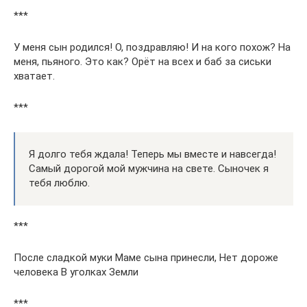
***
У меня сын родился! О, поздравляю! И на кого похож? На
меня, пьяного. Это как? Орёт на всех и баб за сиськи
хватает.
***
Я долго тебя ждала! Теперь мы вместе и навсегда!
Самый дорогой мой мужчина на свете. Сыночек я
тебя люблю.
***
После сладкой муки Маме сына принесли, Нет дороже
человека В уголках Земли
***