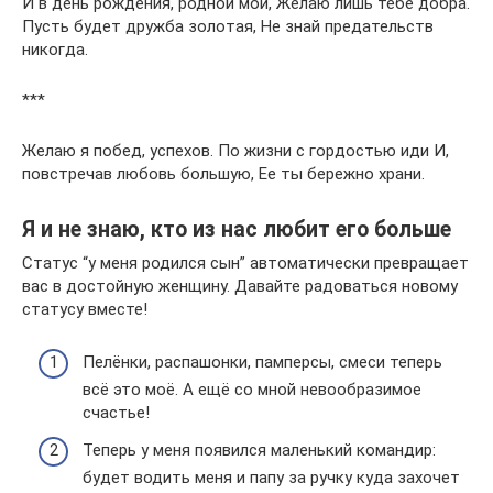
И в день рождения, родной мой, Желаю лишь тебе добра.
Пусть будет дружба золотая, Не знай предательств
никогда.
***
Желаю я побед, успехов. По жизни с гордостью иди И,
повстречав любовь большую, Ее ты бережно храни.
Я и не знаю, кто из нас любит его больше
Статус “у меня родился сын” автоматически превращает
вас в достойную женщину. Давайте радоваться новому
статусу вместе!
Пелёнки, распашонки, памперсы, смеси теперь
всё это моё. А ещё со мной невообразимое
счастье!
Теперь у меня появился маленький командир:
будет водить меня и папу за ручку куда захочет