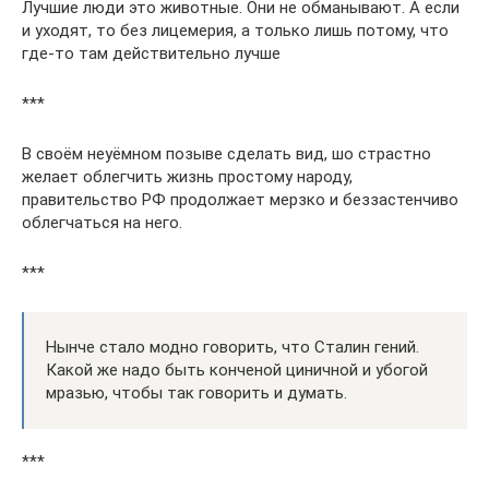
Лучшие люди это животные. Они не обманывают. А если
и уходят, то без лицемерия, а только лишь потому, что
где-то там действительно лучше
***
В своём неуёмном позыве сделать вид, шо страстно
желает облегчить жизнь простому народу,
правительство РФ продолжает мерзко и беззастенчиво
облегчаться на него.
***
Нынче стало модно говорить, что Сталин гений.
Какой же надо быть конченой циничной и убогой
мразью, чтобы так говорить и думать.
***