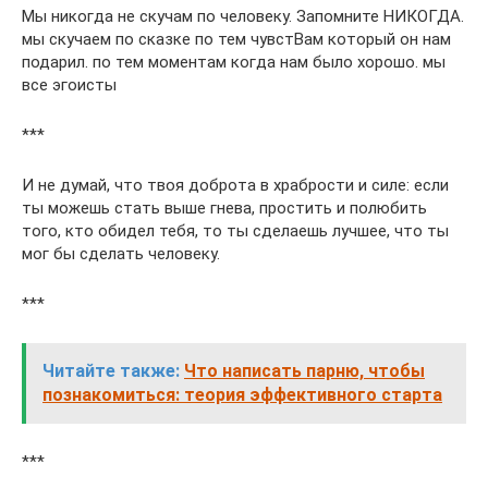
Мы никогда не скучам по человеку. Запомните НИКОГДА.
мы скучаем по сказке по тем чувстВам который он нам
подарил. по тем моментам когда нам было хорошо. мы
все эгоисты
***
И не думай, что твоя доброта в храбрости и силе: если
ты можешь стать выше гнева, простить и полюбить
того, кто обидел тебя, то ты сделаешь лучшее, что ты
мог бы сделать человеку.
***
Читайте также:
Что написать парню, чтобы
познакомиться: теория эффективного старта
***