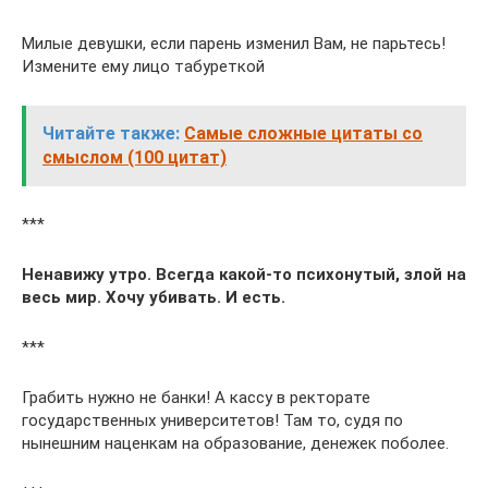
Милые девушки, если парень изменил Вам, не парьтесь!
Измените ему лицо табуреткой
Читайте также:
Самые сложные цитаты со
смыслом (100 цитат)
***
Ненавижу утро. Всегда какой-то психонутый, злой на
весь мир. Хочу убивать. И есть.
***
Грабить нужно не банки! А кассу в ректорате
государственных университетов! Там то, судя по
нынешним наценкам на образование, денежек поболее.