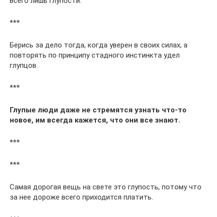
всего лишь глупости.
***
Берись за дело тогда, когда уверен в своих силах, а
повторять по принципу стадного инстинкта удел
глупцов.
***
Глупые люди даже не стремятся узнать что-то
новое, им всегда кажется, что они все знают.
***
***
Самая дорогая вещь на свете это глупость, потому что
за нее дороже всего приходится платить.