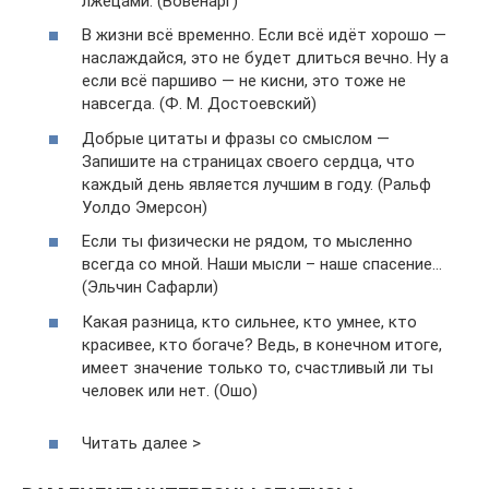
лжецами. (Вовенарг)
В жизни всё временно. Если всё идёт хорошо —
наслаждайся, это не будет длиться вечно. Ну а
если всё паршиво — не кисни, это тоже не
навсегда. (Ф. М. Достоевский)
Добрые цитаты и фразы со смыслом —
Запишите на страницах своего сердца, что
каждый день является лучшим в году. (Ральф
Уолдо Эмерсон)
Если ты физически не рядом, то мысленно
всегда со мной. Наши мысли – наше спасение…
(Эльчин Сафарли)
Какая разница, кто сильнее, кто умнее, кто
красивее, кто богаче? Ведь, в конечном итоге,
имеет значение только то, счастливый ли ты
человек или нет. (Ошо)
Читать далее >