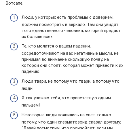
Вотсапе.
Люди, у которых есть проблемы с доверием,
должны посмотреть в зеркало. Там они увидят
того единственного человека, который предаст
их больше всех.
Те, кто молится о вашем падении,
сосредоточивают на вас негативные мысли, не
принимая во внимание скользкую почву, на
которой они стоят, которая может привести к их
падению.
Люди твари, не потому что твари, а потому что
люди.
Я так уважаю тебя, что приветствую одним
пальцем!
Некоторые люди появились на свет только
потому, что один сперматозоид сказал другому:
“Давай посмотрим, что произойдет, если мы