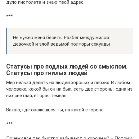
дуло пистолета и знаю твой адрес.
***
Не нужно меня бесить. Разбег между милой
девочкой и злой ведьмой полторы секунды
Статусы про подлых людей со смыслом.
Статусы про гнилых людей
Мир нельзя делить на людей хороших и плохих. В любом
человеке, какой бы он ни был, есть две стороны, одна из
них светлая, вторая тёмная
Важно, где окажешься ты, на какой стороне
***
Почему все так быстро забывают о хорошем? – Потому