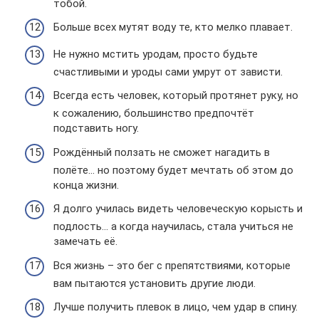
тобой.
Больше всех мутят воду те, кто мелко плавает.
Не нужно мстить уродам, просто будьте
счастливыми и уроды сами умрут от зависти.
Всегда есть человек, который протянет руку, но
к сожалению, большинство предпочтёт
подставить ногу.
Рождённый ползать не сможет нагадить в
полёте… но поэтому будет мечтать об этом до
конца жизни.
Я долго училась видеть человеческую корысть и
подлость… а когда научилась, стала учиться не
замечать её.
Вся жизнь – это бег с препятствиями, которые
вам пытаются установить другие люди.
Лучше получить плевок в лицо, чем удар в спину.