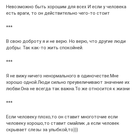
Невозможно быть хорошим для всех И если у человека
есть враги, то он действительно чего-то стоит
***
В свою доброту я и не верю. Но верю, что другие люди
добры. Так как-то жить спокойней.
***
Я не вижу ничего ненормального в одиночестве.Мне
хорошо одной.Люди сильно преувеличивают значение их
любви.Она не всегда так важна.То же относится к жизни
***
Если человеку плохо,то он ставит многоточие если
человеку хорошо,то ставит смайлик ,а если человек
скрывает слезы за улыбкой,то)))