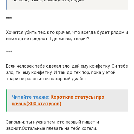
***
Хочется убить тех, кто кричал, что всегда будет рядом и
никогда не предаст. Где же вы, твари?!
***
Если человек тебе сделал зло, дай ему конфетку. Он тебе
зло, ты ему конфетку. И так до тех пор, пока у этой
твари не разовьется сахарный диабет.
Читайте также:
Короткие статусы про
жизнь(300 статусов)
Запомни: ты нужна тем, кто первый пишет и
звонит.Остальные плевать на тебя хотели.