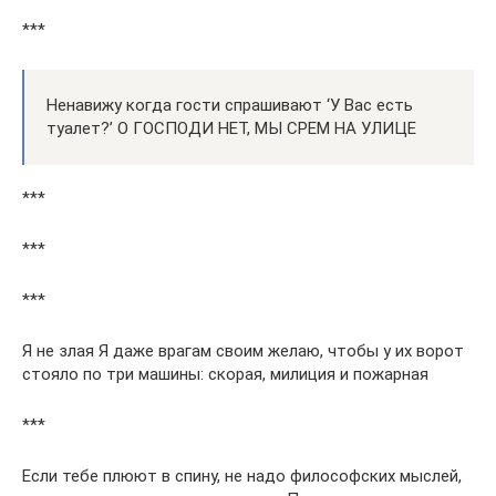
***
Ненавижу когда гости спрашивают ‘У Вас есть
туалет?’ О ГОСПОДИ НЕТ, МЫ СРЕМ НА УЛИЦЕ
***
***
***
Я не злая Я даже врагам своим желаю, чтобы у их ворот
стояло по три машины: скорая, милиция и пожарная
***
Если тебе плюют в спину, не надо философских мыслей,