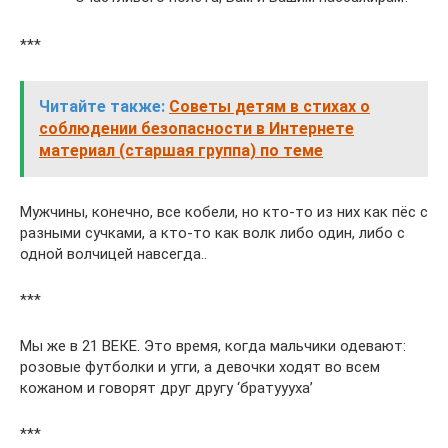
***
Читайте также:
Советы детям в стихах о
соблюдении безопасности в Интернете
материал (старшая группа) по теме
Мужчины, конечно, все кобели, но кто-то из них как пёс с
разными сучками, а кто-то как волк либо один, либо с
одной волчицей навсегда..
***
Мы же в 21 ВЕКЕ. Это время, когда мальчики одевают:
розовые футболки и угги, а девочки ходят во всем
кожаном и говорят друг другу ‘братуууха’
***