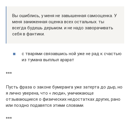
Вы ошиблись, у меня не завышенная самооценка. У
меня заниженная оценка всех остальных. ты
всегда будешь дерьмом. и не надо заворачивать
себя в фантики.
с тварями связавшись ной уже не рад к счастью
из тумана выплыл арарат
***
Пусть фраза о законе бумеранга уже затерта до дыр, но
я лично уверена, что « люди», уничижающе
отзывающиеся о физических недостатках других, рано
или поздно подавятся этими словами.
***