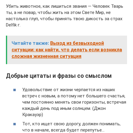
Убить животное, как лишиться звания — Человек Тварь
ты, а не повар, чтобы жить на этом Свете Мир, не
настолько глуп, чтобы принять твою дикость за страх
Delfik г.
Читайте также:
Выход из безвыходной
ситуации: как найти, что делать если возникла
сложная жизненная ситуация
Добрые цитаты и фразы со смыслом
Удовольствие от жизни черпается из наших
встреч с новым, а потому нет большего счастья,
чем постоянно менять свои горизонты, встречая
каждый день под иным солнцем. (Джон
Кракауэр)
Тот, кто ищет свою дорогу, должен понимать,
что в начале, всегда будет перепутье…