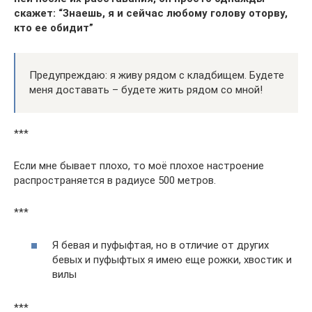
скажет: “Знаешь, я и сейчас любому голову оторву,
кто ее обидит”
Предупреждаю: я живу рядом с кладбищем. Будете
меня доставать – будете жить рядом со мной!
***
Если мне бывает плохо, то моё плохое настроение
распространяется в радиусе 500 метров.
***
Я бевая и пуфыфтая, но в отличие от других
бевых и пуфыфтых я имею еще рожки, хвостик и
вилы
***