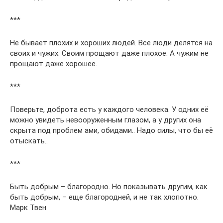
***
Не бывает плохих и хороших людей. Все люди делятся на
своих и чужих. Своим прощают даже плохое. А чужим не
прощают даже хорошее.
***
Поверьте, доброта есть у каждого человека. У одних её
можно увидеть невооруженным глазом, а у других она
скрыта под проблем ами, обидами.. Надо силы, что бы её
отыскать..
***
Быть добрым – благородно. Но показывать другим, как
быть добрым, – еще благородней, и не так хлопотно.
Марк Твен