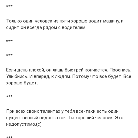
***
Только один человек из пяти хорошо водит машину, и
сидит он всегда рядом с водителем
***
***
Если день плохой, он лишь быстрей кончается. Проснись.
Улыбнись. И вперед, к людям. Потому что все будет. Все
хорошо будет.
***
При всех своих талантах у тебя все-таки есть один
существенный недостаток. Ты хороший человек. Это
недопустимо.(c)