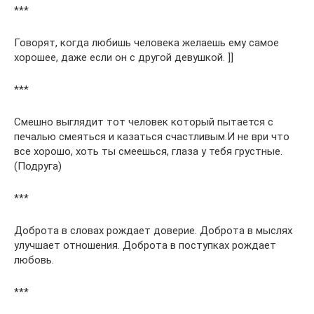
***
Говорят, когда любишь человека желаешь ему самое
хорошее, даже если он с другой девушкой. ]]
***
Смешно выглядит тот человек который пытается с
печалью смеяться и казаться счастливым.И не ври что
все хорошо, хоть ты смеешься, глаза у тебя грустные.
(Подруга)
***
Доброта в словах рождает доверие. Доброта в мыслях
улучшает отношения. Доброта в поступках рождает
любовь.
***