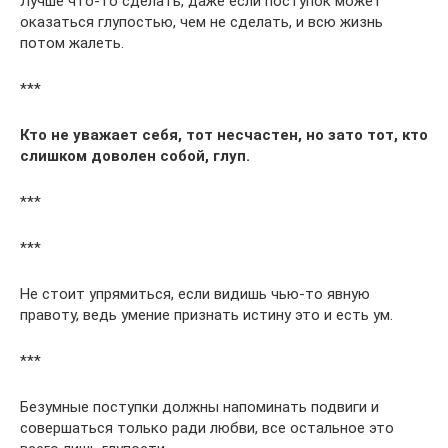
Лучше что-то сделать, даже если поступок может
оказаться глупостью, чем не сделать, и всю жизнь
потом жалеть.
***
Кто не уважает себя, тот несчастен, но зато тот, кто
слишком доволен собой, глуп.
***
***
Не стоит упрямиться, если видишь чью-то явную
правоту, ведь умение признать истину это и есть ум.
***
Безумные поступки должны напоминать подвиги и
совершаться только ради любви, все остальное это