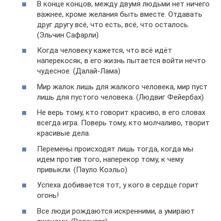
В конце концов, между двумя людьми нет ничего
важнее, кроме желания быть вместе. Отдавать
друг другу всё, что есть, всё, что осталось.
(Эльчин Сафарли)
Когда человеку кажется, что всё идёт
наперекосяк, в его жизнь пытается войти нечто
чудесное. (Далай-Лама)
Мир жалок лишь для жалкого человека, мир пуст
лишь для пустого человека. (Людвиг Фейербах)
Не верь тому, кто говорит красиво, в его словах
всегда игра. Поверь тому, кто молчаливо, творит
красивые дела.
Перемены происходят лишь тогда, когда мы
идем против того, наперекор тому, к чему
привыкли. (Пауло Коэльо)
Успеха добивается тот, у кого в сердце горит
огонь!
Все люди рождаются искренними, а умирают