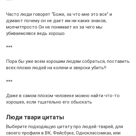
***
Часто люди говорят “Боже, за что мне это все” и
думают почему он не дает им ни каких знаков,
молчитпросто Он не понимает из за чего мы
убиваемсявсе ведь хорошо
***
Пора бы уже всем хорошим людям собраться, поставить
всех плохих людей на колени и зверски убить!!
***
Даже в самом плохом человеке можно найти что-то
хорошее, если тщательно его обыскать
Люди твари цитаты
Выберите подходящую цитату про людей-тварей, для
своего профиля в ВК, Фейсбуке, Одноклассниках, или