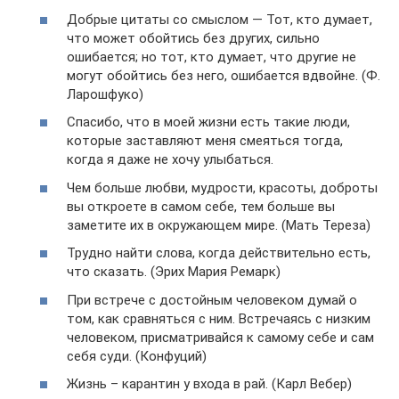
Добрые цитаты со смыслом — Тот, кто думает,
что может обойтись без других, сильно
ошибается; но тот, кто думает, что другие не
могут обойтись без него, ошибается вдвойне. (Ф.
Ларошфуко)
Спасибо, что в моей жизни есть такие люди,
которые заставляют меня смеяться тогда,
когда я даже не хочу улыбаться.
Чем больше любви, мудрости, красоты, доброты
вы откроете в самом себе, тем больше вы
заметите их в окружающем мире. (Мать Тереза)
Трудно найти слова, когда действительно есть,
что сказать. (Эрих Мария Ремарк)
При встрече с достойным человеком думай о
том, как сравняться с ним. Встречаясь с низким
человеком, присматривайся к самому себе и сам
себя суди. (Конфуций)
Жизнь – карантин у входа в рай. (Карл Вебер)