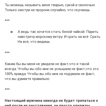
Ты можешь называть меня тварью, сукой и сволочью.
Только смотри не пророни случайно, что скучаешь
***
А ведь так хочется стать белой чайкой. Парить
навстречу морскому ветру. И срать на всё. Срать.
На всё, что видишь
***
Каким бы вы меня не увидели не факт,что я такой
всегда. Чтобы вы обо мне не услышали не факт,что это
100% правда. Чтобы вы обо мне не подумали не факт,
что вы думаете правильно
***
Настоящий мужчина никогда не будет трепаться о
ней после их расставания, он просто однажды