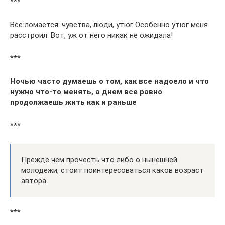
***
Всё ломается: чувства, люди, утюг Особенно утюг меня
расстроил. Вот, уж от него никак не ожидала!
***
Ночью часто думаешь о том, как все надоело и что
нужно что-то менять, а днем все равно
продолжаешь жить как и раньше
***
Прежде чем прочесть что либо о нынешней
молодежи, стоит поинтересоваться каков возраст
автора.
***