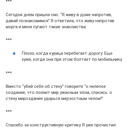
***
Cегодня днём пришла смс: “Я живу в доме напротив,
давай познакомимся”.Я ответила, что живу напротив
морга и меня пугают такие знакомства.
***
Плохо, когда курица перебегает дорогу. Еще
хуже, когда она при этом болтает по мобильнику.
***
Вместо “убей себя об стену” говорите “о нелепое
создание, что полнит мир ужасным злом, спасись: о
стену мироздания ударься мерзостным челом!”
***
Спасибо за конструктивную критику Я уже прочистил