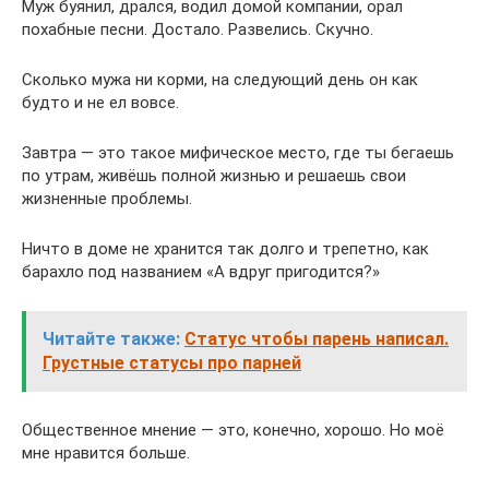
Муж буянил, дрался, водил домой компании, орал
похабные песни. Достало. Развелись. Скучно.
Сколько мужа ни корми, на следующий день он как
будто и не ел вовсе.
Завтра — это такое мифическое место, где ты бегаешь
по утрам, живёшь полной жизнью и решаешь свои
жизненные проблемы.
Ничто в доме не хранится так долго и трепетно, как
барахло под названием «А вдруг пригодится?»
Читайте также:
Статус чтобы парень написал.
Грустные статусы про парней
Общественное мнение — это, конечно, хорошо. Но моё
мне нравится больше.