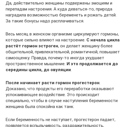
Да, действительно женщины подвержены эмоциям и
перепадам настроения. А куда деваться-то, природа
наградила возможностью беременеть и рожать детей.
За такие бонусы надо расплачиваться.
Весь месяц в женском организме циркулируют гормоны,
которые сильно влияют на настроение.
С начала цикла
растёт гормон эстроген
, он делает женщину более
общительной, привлекательной, романтичной, повышает
самооценку. Правда, почему-то иногда ухудшает
пространственное мышление.
И это продолжается до
середины цикла, до овуляции
.
После начинает расти гормон прогестерон
.
Доказано, что продукты его переработки оказывают
успокаивающее воздействие. Это происходит
специально, чтобы в случае наступления беременности
женщина была спокойна как танк.
Если беременность не наступает, прогестерон падает,
появляется вспыльчивость, раздражительность,