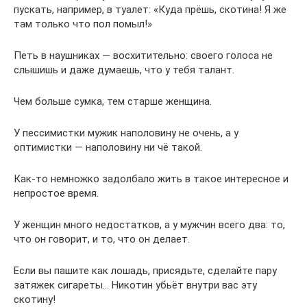
пускать, например, в туалет: «Куда прёшь, скотина! Я же
там только что пол помыл!»
Петь в наушниках — восхитительно: своего голоса не
слышишь и даже думаешь, что у тебя талант.
Чем больше сумка, тем старше женщина.
У пессимистки мужик наполовину не очень, а у
оптимистки — наполовину ни чё такой.
Как-то немножко задолбало жить в такое интересное и
непростое время.
У женщин много недостатков, а у мужчин всего два: то,
что он говорит, и то, что он делает.
Если вы пашите как лошадь, присядьте, сделайте пару
затяжек сигареты… Никотин убьёт внутри вас эту
скотину!