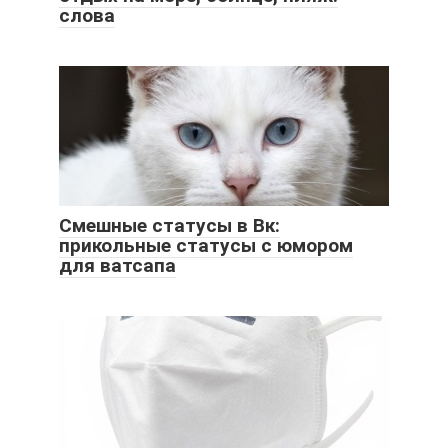
слова
Смешные статусы в Вк:
прикольные статусы с юмором
для ватсапа