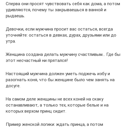
Сперва они просят чувствовать себя как дома, а потом
удивляются, почему ты закрываешься в ванной и
рыдаешь.
Девочки, если мужчина просит вас остаться, всегда
уточняйте: остаться в девках, дурах, друзьями или до
утра.
Женщина создана делать мужчину счастливым… Где бы
этот несчастный ни прятался!
Настоящий мужчина должен уметь поджечь избу и
разогнать коня, что бы женщине было чем занять на
досуге.
На самом деле женщины не всех коней на скаку
останавливают, а только тех, которые белые и на
которых верхом принц сидит.
Пример женской логики: ждать принца, а потом