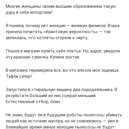
Многие женщины своим высшим образованием такую
дуру в себе испортили!
Я поняла, почему нет женщин — великих физиков. Вчера
присела почитать «Квантовую вероятность» — так
увлеклась, что котлеты сгорели к черту…
Пошла в магазин купить себе платье. Но, вдруг, увидела
эту красную сумочку. Купила зонтик.
В магазине перемерила всё, во что влезла моя задница.
Туфли супер!
Запустила в стиральную машину два пододеяльника. В
результате больший из них сожрал меньший.
Естественный отбор, блин…
Не знаю, будут ли в будущем роботы-пылесосы убивать
людей как источник мусора, но не сомневаюсь — уже в
ближайшее время умные моющие пылесосы не будут