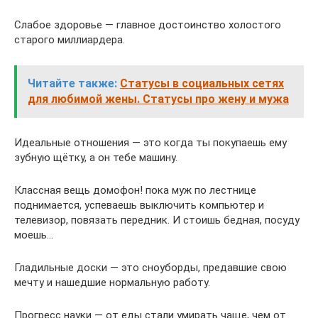
Слабое здоровье — главное достоинство холостого
старого миллиардера.
Читайте также:
Статусы в социальных сетях
для любимой жены. Статусы про жену и мужа
Идеальные отношения — это когда ты покупаешь ему
зубную щётку, а он тебе машину.
Классная вещь домофон! пока муж по лестнице
поднимается, успеваешь выключить компьютер и
телевизор, повязать передник. И стоишь бедная, посуду
моешь…
Гладильные доски — это сноуборды, предавшие свою
мечту и нашедшие нормальную работу.
Прогресс науки — от еды стали умирать чаще, чем от