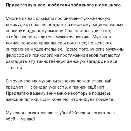
Приветствую вас, любители забавного и смешного.
Многие из вас слышали про знаменитую «женскую
логику», которая не поддаётся никакому рациональному
анализу и здравому смыслу. Она создана для того,
чтобы напрочь слетела мужская психика. Мужская
логика конечно правильнее и понятнее, но женская
интереснее и удивительнее. Кроме того, многие мужчины
философы и психологи на протяжении веков пытаются
разгадать эту таинственную женскую загадку, но всё
тщетно.
С точки зрения мужчины женская логика странный
предмет, — скандал уже есть, а причин ещё нет.
Предлагаю вашему вниманию некоторые примеры
женской логики. Если, конечно, что-нибудь поймёте…
Мужская логика: узнаю — убью! Женская логика: хоть
убей — узнаю!