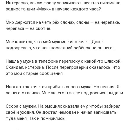
Интересно, какую фразу запикивают шестью пиками на
радиостанции «Маяк» в начале каждого часа?
Мир держится на четырёх слонах, слоны — на черепахе,
черепаха — на скотче.
Мне кажется, что мой муж мне изменяет. Даже
подозреваю, что наш последний ребёнок не он него…
Нашла у мужа в телефоне переписку с какой-то шлюхой.
Скандал, истерика. После перепроверки оказалось, что
это мои старые сообщения.
Иногда так хочется прибить своего мужа! Но нельзя! Я
за него отвечаю. Мне же его в загсе под роспись выдали
Ссора с мужем. На эмоциях сказала ему, чтобы забирал
своё и уходил. Он достал чемодан и начал запихивать
туда меня. Так и помирились.