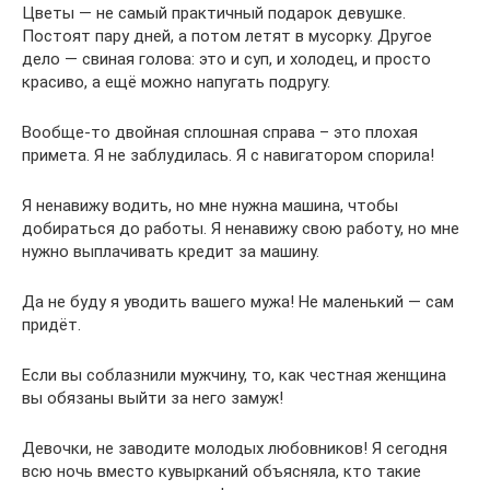
Цветы — не самый практичный подарок девушке.
Постоят пару дней, а потом летят в мусорку. Другое
дело — свиная голова: это и суп, и холодец, и просто
красиво, а ещё можно напугать подругу.
Вообще-то двойная сплошная справа – это плохая
примета. Я не заблудилась. Я с навигатором спорила!
Я ненавижу водить, но мне нужна машина, чтобы
добираться до работы. Я ненавижу свою работу, но мне
нужно выплачивать кредит за машину.
Да не буду я уводить вашего мужа! Не маленький — сам
придёт.
Если вы соблазнили мужчину, то, как честная женщина
вы обязаны выйти за него замуж!
Девочки, не заводите молодых любовников! Я сегодня
всю ночь вместо кувырканий объясняла, кто такие