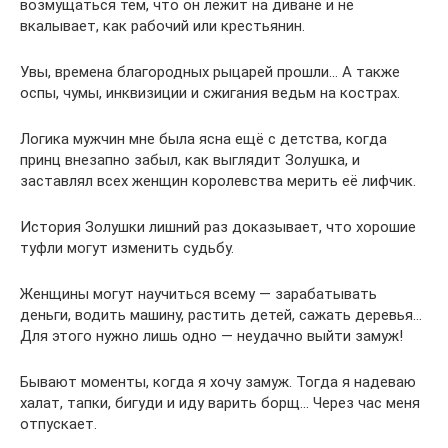
возмущаться тем, что он лежит на диване и не
вкалывает, как рабочий или крестьянин.
Увы, времена благородных рыцарей прошли… А также
оспы, чумы, инквизиции и сжигания ведьм на кострах.
Логика мужчин мне была ясна ещё с детства, когда
принц внезапно забыл, как выглядит Золушка, и
заставлял всех женщин королевства мерить её лифчик.
История Золушки лишний раз доказывает, что хорошие
туфли могут изменить судьбу.
Женщины могут научиться всему — зарабатывать
деньги, водить машину, растить детей, сажать деревья…
Для этого нужно лишь одно — неудачно выйти замуж!
Бывают моменты, когда я хочу замуж. Тогда я надеваю
халат, тапки, бигуди и иду варить борщ… Через час меня
отпускает.