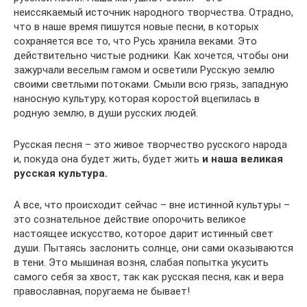
неиссякаемый источник народного творчества. Отрадно,
что в наше время пишутся новые песни, в которых
сохраняется все то, что Русь хранила веками. Это
действительно чистые родники. Как хочется, чтобы они
зажурчали веселым гамом и осветили Русскую землю
своими светлыми потоками. Смыли всю грязь, западную
наносную культуру, которая коростой вцепилась в
родную землю, в души русских людей.
Русская песня – это живое творчество русского народа
и, покуда она будет жить, будет жить
и наша великая
русская культура.
А все, что происходит сейчас – вне истинной культуры –
это сознательное действие опорочить великое
настоящее искусство, которое дарит истинный свет
души. Пытаясь заслонить солнце, они сами оказываются
в тени. Это мышиная возня, слабая попытка укусить
самого себя за хвост, так как русская песня, как и вера
православная, поругаема не бывает!