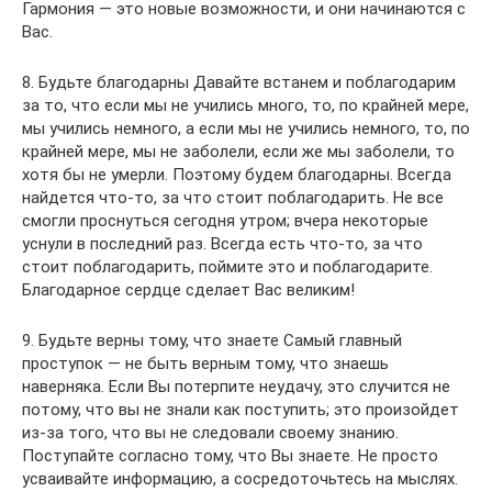
Гармония — это новые возможности, и они начинаются с
Вас.
8. Будьте благодарны Давайте встанем и поблагодарим
за то, что если мы не учились много, то, по крайней мере,
мы учились немного, а если мы не учились немного, то, по
крайней мере, мы не заболели, если же мы заболели, то
хотя бы не умерли. Поэтому будем благодарны. Всегда
найдется что-то, за что стоит поблагодарить. Не все
смогли проснуться сегодня утром; вчера некоторые
уснули в последний раз. Всегда есть что-то, за что
стоит поблагодарить, поймите это и поблагодарите.
Благодарное сердце сделает Вас великим!
9. Будьте верны тому, что знаете Самый главный
проступок — не быть верным тому, что знаешь
наверняка. Если Вы потерпите неудачу, это случится не
потому, что вы не знали как поступить; это произойдет
из-за того, что вы не следовали своему знанию.
Поступайте согласно тому, что Вы знаете. Не просто
усваивайте информацию, а сосредоточьтесь на мыслях.