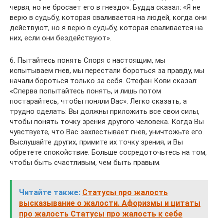
червя, но не бросает его в гнездо». Будда сказал: «Я не
верю в судьбу, которая сваливается на людей, когда они
действуют, но я верю в судьбу, которая сваливается на
них, если они бездействуют».
6. Пытайтесь понять Споря с настоящим, мы
испытываем гнев, мы перестали бороться за правду, мы
начали бороться только за себя. Стефан Кови сказал:
«Сперва попытайтесь понять, и лишь потом
постарайтесь, чтобы поняли Вас». Легко сказать, а
трудно сделать: Вы должны приложить все свои силы,
чтобы понять точку зрения другого человека. Когда Вы
чувствуете, что Вас захлестывает гнев, уничтожьте его.
Выслушайте других, примите их точку зрения, и Вы
обретете спокойствие. Больше сосредоточьтесь на том,
чтобы быть счастливым, чем быть правым.
Читайте также:
Статусы про жалость
высказывание о жалости. Афоризмы и цитаты
про жалость Статусы про жалость к себе