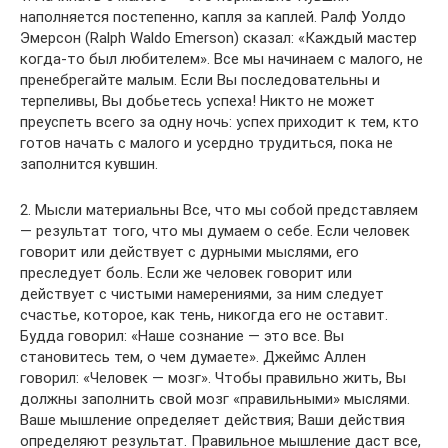
наполняется постепенно, капля за каплей. Ралф Уолдо
Эмерсон (Ralph Waldo Emerson) сказал: «Каждый мастер
когда-то был любителем». Все мы начинаем с малого, не
пренебрегайте малым. Если Вы последовательны и
терпеливы, Вы добьетесь успеха! Никто не может
преуспеть всего за одну ночь: успех приходит к тем, кто
готов начать с малого и усердно трудиться, пока не
заполнится кувшин.
2. Мысли материальны Все, что мы собой представляем
— результат того, что мы думаем о себе. Если человек
говорит или действует с дурными мыслями, его
преследует боль. Если же человек говорит или
действует с чистыми намерениями, за ним следует
счастье, которое, как тень, никогда его не оставит.
Будда говорил: «Наше сознание — это все. Вы
становитесь тем, о чем думаете». Джеймс Аллен
говорил: «Человек — мозг». Чтобы правильно жить, Вы
должны заполнить свой мозг «правильными» мыслями.
Ваше мышление определяет действия; Ваши действия
определяют результат. Правильное мышление даст все,