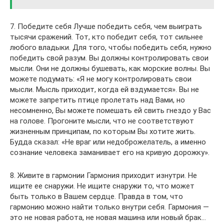
7. Победите себя Лучше победить себя, чем выиграть
тысячи сражений. Тот, кто победит себя, тот сильнее
любого владыки. Для того, чтобы победить себя, нужно
победить свой разум. Вы должны контролировать свои
мысли. Они не должны бушевать, как морские волны. Вы
можете подумать: «Я не могу контролировать свои
мысли. Мысль приходит, когда ей вздумается». Вы не
можете запретить птице пролетать над Вами, но
несомненно, Вы можете помешать ей свить гнездо у Вас
на голове. Прогоните мысли, что не соответствуют
жизненным принципам, по которым Вы хотите жить.
Будда сказал: «Не враг или недоброжелатель, а именно
сознание человека заманивает его на кривую дорожку».
8. Живите в гармонии Гармония приходит изнутри. Не
ищите ее снаружи. Не ищите снаружи то, что может
быть только в Вашем сердце. Правда в том, что
гармонию можно найти только внутри себя. Гармония —
это не новая работа, не новая машина или новый брак…