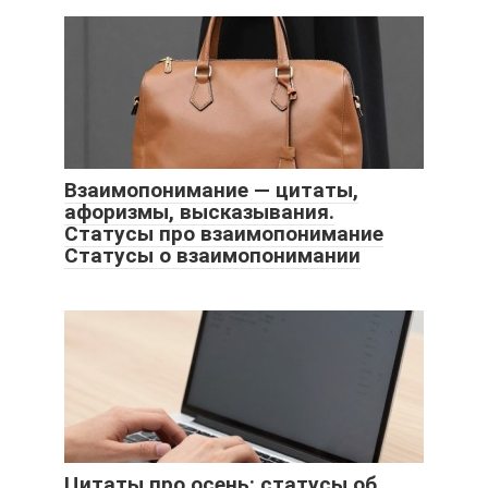
Взаимопонимание — цитаты,
афоризмы, высказывания.
Статусы про взаимопонимание
Статусы о взаимопонимании
Цитаты про осень: статусы об