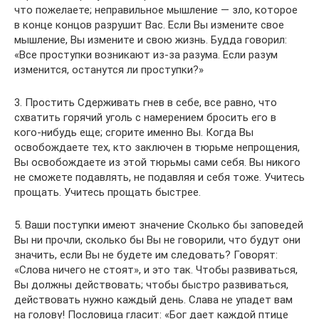
что пожелаете; неправильное мышление — зло, которое
в конце концов разрушит Вас. Если Вы измените свое
мышление, Вы измените и свою жизнь. Будда говорил:
«Все проступки возникают из-за разума. Если разум
изменится, останутся ли проступки?»
3. Простить Сдерживать гнев в себе, все равно, что
схватить горячий уголь с намерением бросить его в
кого-нибудь еще; сгорите именно Вы. Когда Вы
освобождаете тех, кто заключен в тюрьме непрощения,
Вы освобождаете из этой тюрьмы сами себя. Вы никого
не сможете подавлять, не подавляя и себя тоже. Учитесь
прощать. Учитесь прощать быстрее.
5. Ваши поступки имеют значение Сколько бы заповедей
Вы ни прочли, сколько бы Вы не говорили, что будут они
значить, если Вы не будете им следовать? Говорят:
«Слова ничего не стоят», и это так. Чтобы развиваться,
Вы должны действовать; чтобы быстро развиваться,
действовать нужно каждый день. Слава не упадет вам
на голову! Пословица гласит: «Бог дает каждой птице