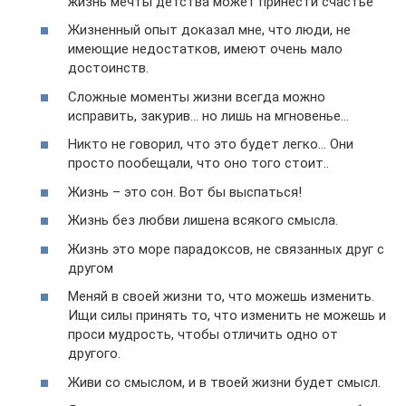
жизнь мечты детства может принести счастье
Жизненный опыт доказал мне, что люди, не
имеющие недостатков, имеют очень мало
достоинств.
Сложные моменты жизни всегда можно
исправить, закурив… но лишь на мгновенье…
Никто не говорил, что это будет легко… Они
просто пообещали, что оно того стоит..
Жизнь – это сон. Вот бы выспаться!
Жизнь без любви лишена всякого смысла.
Жизнь это море парадоксов, не связанных друг с
другом
Меняй в своей жизни то, что можешь изменить.
Ищи силы принять то, что изменить не можешь и
проси мудрость, чтобы отличить одно от
другого.
Живи со смыслом, и в твоей жизни будет смысл.