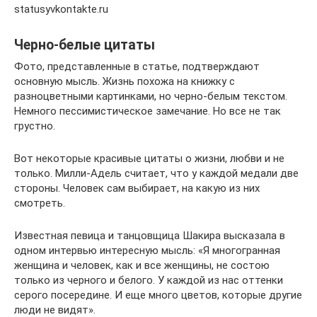
statusyvkontakte.ru
Черно-белые цитаты
Фото, представленные в статье, подтверждают
основную мысль. Жизнь похожа на книжку с
разноцветными картинками, но черно-белым текстом.
Немного пессимистическое замечание. Но все не так
грустно.
Вот некоторые красивые цитаты о жизни, любви и не
только. Милли-Адель считает, что у каждой медали две
стороны. Человек сам выбирает, на какую из них
смотреть.
Известная певица и танцовщица Шакира высказала в
одном интервью интересную мысль: «Я многогранная
женщина и человек, как и все женщины, не состою
только из черного и белого. У каждой из нас оттенки
серого посередине. И еще много цветов, которые другие
люди не видят».