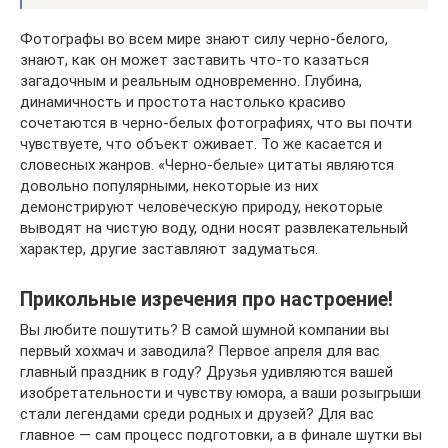
Фотографы во всем мире знают силу черно-белого,
знают, как он может заставить что-то казаться
загадочным и реальным одновременно. Глубина,
динамичность и простота настолько красиво
сочетаются в черно-белых фотографиях, что вы почти
чувствуете, что объект оживает. То же касается и
словесных жанров. «Черно-белые» цитаты являются
довольно популярными, некоторые из них
демонстрируют человеческую природу, некоторые
выводят на чистую воду, одни носят развлекательный
характер, другие заставляют задуматься.
Прикольные изречения про настроение!
Вы любите пошутить? В самой шумной компании вы
первый хохмач и заводила? Первое апреля для вас
главный праздник в году? Друзья удивляются вашей
изобретательности и чувству юмора, а ваши розыгрыши
стали легендами среди родных и друзей? Для вас
главное — сам процесс подготовки, а в финале шутки вы