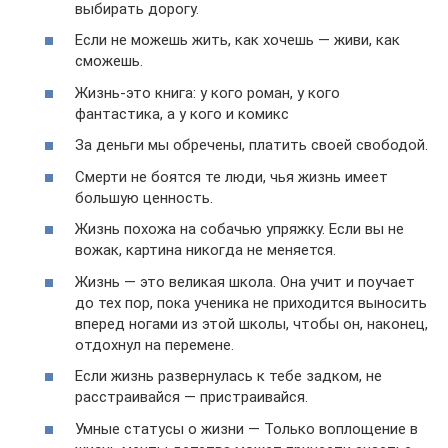
выбирать дорогу.
Если не можешь жить, как хочешь — живи, как
сможешь.
Жизнь-это книга: у кого роман, у кого
фантастика, а у кого и комикс
За деньги мы обречены, платить своей свободой.
Смерти не боятся те люди, чья жизнь имеет
большую ценность.
Жизнь похожа на собачью упряжку. Если вы не
вожак, картина никогда не меняется.
Жизнь — это великая школа. Она учит и поучает
до тех пор, пока ученика не приходится выносить
вперед ногами из этой школы, чтобы он, наконец,
отдохнул на перемене.
Если жизнь развернулась к тебе задком, не
расстраивайся — пристраивайся.
Умные статусы о жизни — Только воплощение в