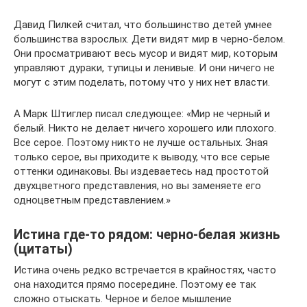
Давид Пилкей считал, что большинство детей умнее
большинства взрослых. Дети видят мир в черно-белом.
Они просматривают весь мусор и видят мир, которым
управляют дураки, тупицы и ленивые. И они ничего не
могут с этим поделать, потому что у них нет власти.
А Марк Штиглер писал следующее: «Мир не черный и
белый. Никто не делает ничего хорошего или плохого.
Все серое. Поэтому никто не лучше остальных. Зная
только серое, вы приходите к выводу, что все серые
оттенки одинаковы. Вы издеваетесь над простотой
двухцветного представления, но вы заменяете его
одноцветным представлением.»
Истина где-то рядом: черно-белая жизнь
(цитаты)
Истина очень редко встречается в крайностях, часто
она находится прямо посередине. Поэтому ее так
сложно отыскать. Черное и белое мышление