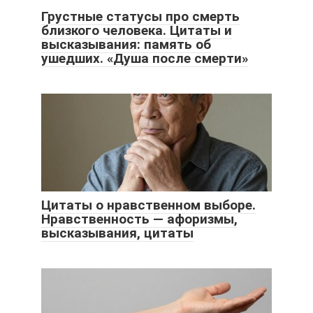
Грустные статусы про смерть
близкого человека. Цитаты и
высказывания: память об
ушедших. «Душа после смерти»
Цитаты о нравственном выборе.
Нравственность — афоризмы,
высказывания, цитаты