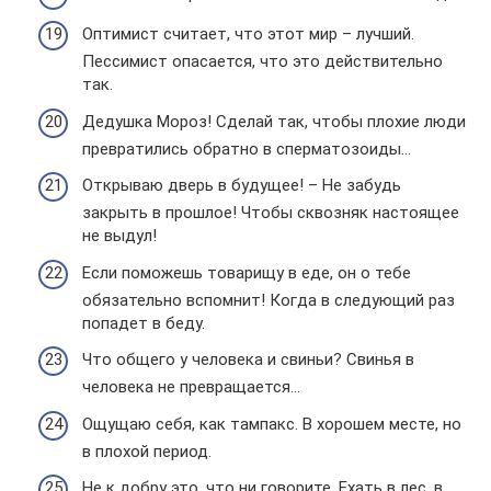
Оптимист считает, что этот мир – лучший.
Пессимист опасается, что это действительно
так.
Дедушка Мороз! Сделай так, чтобы плохие люди
превратились обратно в сперматозоиды…
Открываю дверь в будущее! – Не забудь
закрыть в прошлое! Чтобы сквозняк настоящее
не выдул!
Если поможешь товарищу в еде, он о тебе
обязательно вспомнит! Когда в следующий раз
попадет в беду.
Что общего у человека и свиньи? Свинья в
человека не превращается…
Ощущаю себя, как тампакс. В хорошем месте, но
в плохой период.
Не к добру это, что ни говорите. Ехать в лес, в