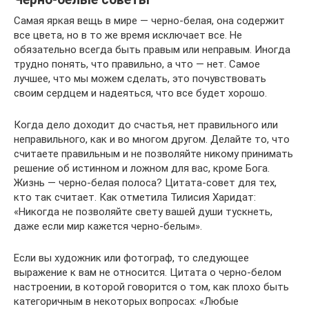
Самая яркая вещь в мире — черно-белая, она содержит
все цвета, но в то же время исключает все. Не
обязательно всегда быть правым или неправым. Иногда
трудно понять, что правильно, а что — нет. Самое
лучшее, что мы можем сделать, это почувствовать
своим сердцем и надеяться, что все будет хорошо.
Когда дело доходит до счастья, нет правильного или
неправильного, как и во многом другом. Делайте то, что
считаете правильным и не позволяйте никому принимать
решение об истинном и ложном для вас, кроме Бога.
Жизнь — черно-белая полоса? Цитата-совет для тех,
кто так считает. Как отметила Тилисия Харидат:
«Никогда не позволяйте свету вашей души тускнеть,
даже если мир кажется черно-белым».
Если вы художник или фотограф, то следующее
выражение к вам не относится. Цитата о черно-белом
настроении, в которой говорится о том, как плохо быть
категоричным в некоторых вопросах: «Любые