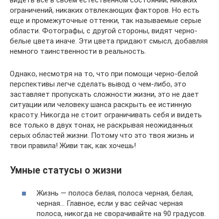
видеть все в своем естественном состоянии; никаких
ограничений, никаких отвлекающих факторов. Но есть
еще и промежуточные оттенки, так называемые серые
области. Фотографы, с другой стороны, видят черно-
белые цвета иначе. Эти цвета придают смысл, добавляя
немного таинственности в реальность.
Однако, несмотря на то, что при помощи черно-белой
перспективы легче сделать вывод о чем-либо, это
заставляет пропускать сложности жизни, это не дает
ситуации или человеку шанса раскрыть ее истинную
красоту. Никогда не стоит ограничивать себя и видеть
все только в двух тонах, не раскрывая неожиданных
серых областей жизни. Потому что это твоя жизнь и
твои правила! Живи так, как хочешь!
Умные статусы о жизни
Жизнь — полоса белая, полоса черная, белая,
черная… Главное, если у вас сейчас черная
полоса, никогда не сворачивайте на 90 градусов.