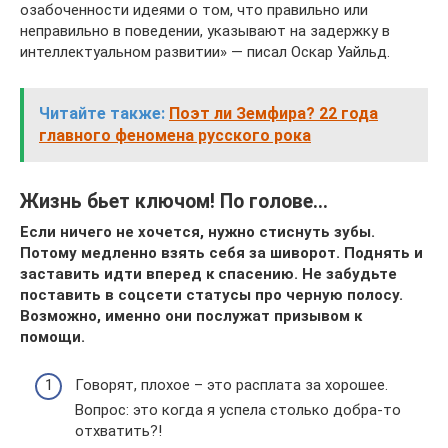
озабоченности идеями о том, что правильно или
неправильно в поведении, указывают на задержку в
интеллектуальном развитии» — писал Оскар Уайльд.
Читайте также:
Поэт ли Земфира? 22 года
главного феномена русского рока
Жизнь бьет ключом! По голове…
Если ничего не хочется, нужно стиснуть зубы.
Потому медленно взять себя за шиворот. Поднять и
заставить идти вперед к спасению. Не забудьте
поставить в соцсети статусы про черную полосу.
Возможно, именно они послужат призывом к
помощи.
Говорят, плохое – это расплата за хорошее.
Вопрос: это когда я успела столько добра-то
отхватить?!