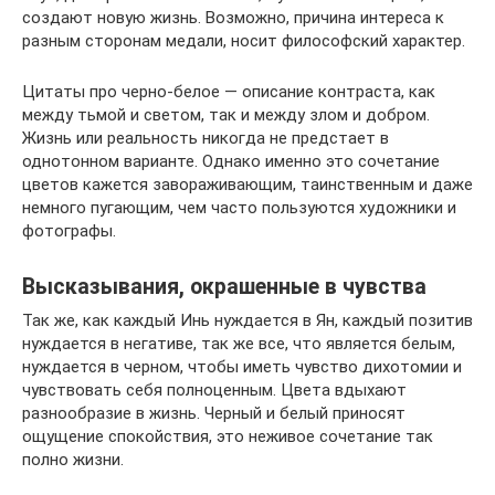
создают новую жизнь. Возможно, причина интереса к
разным сторонам медали, носит философский характер.
Цитаты про черно-белое — описание контраста, как
между тьмой и светом, так и между злом и добром.
Жизнь или реальность никогда не предстает в
однотонном варианте. Однако именно это сочетание
цветов кажется завораживающим, таинственным и даже
немного пугающим, чем часто пользуются художники и
фотографы.
Высказывания, окрашенные в чувства
Так же, как каждый Инь нуждается в Ян, каждый позитив
нуждается в негативе, так же все, что является белым,
нуждается в черном, чтобы иметь чувство дихотомии и
чувствовать себя полноценным. Цвета вдыхают
разнообразие в жизнь. Черный и белый приносят
ощущение спокойствия, это неживое сочетание так
полно жизни.