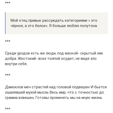
***
Мой отец привык рассуждать категориями « это
чёрное, а это белое». Я больше люблю полутона.
***
Среди уродов есть же люди, под маской- скрытый лик
добра. Жестокий- всех толпой осудит, не видя зло
внутри себя.
***
Дамоклов меч страстей над головой подвешен И бьется
ошалевшей мухой мысль Весь мир, что с точностью до
грамма взвешен, Готовы променять мы на иную жизнь.
***