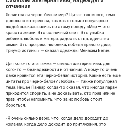
Символы альтернативы, надежды и
отчаяния
Является ли черно-белым мир? Цитат так много, тема
довольно интересная, так как столько популярных
людей высказывались по этому поводу. «Мир — это
красота жизни. Это солнечный свет. Это улыбка
ребенка, любовь к матери, радость отца, единство
семьи. Это прогресс человека, победа правого дела,
триумф истины.» — сказал однажды Менахем Бегин.
Для кого-то эта гамма — символ альтернативы, для
кого-то — безнадежности и отчаяния. А кому-то очень
даже нравится эта черно-белая история. Какие есть еще
цитаты про черно-белое? Любовь — также популярная
тема. Нишан Панвар когда-то сказал, что иногда парам
приходится спорить, а не доказывать, кто прав или не
прав, чтобы напомнить, что за их любовь стоит
бороться.
«Я очень сильно верю, что, когда дело доходит до
желания, когда дело доходит до притяжения, это