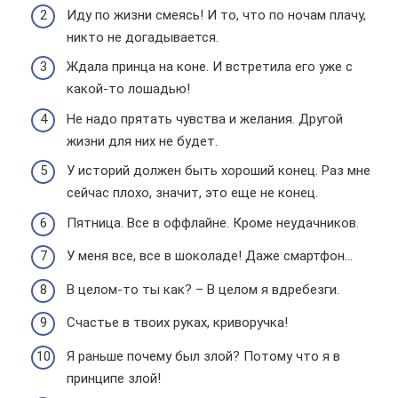
Иду по жизни смеясь! И то, что по ночам плачу,
никто не догадывается.
Ждала принца на коне. И встретила его уже с
какой-то лошадью!
Не надо прятать чувства и желания. Другой
жизни для них не будет.
У историй должен быть хороший конец. Раз мне
сейчас плохо, значит, это еще не конец.
Пятница. Все в оффлайне. Кроме неудачников.
У меня все, все в шоколаде! Даже смартфон…
В целом-то ты как? – В целом я вдребезги.
Счастье в твоих руках, криворучка!
Я раньше почему был злой? Потому что я в
принципе злой!