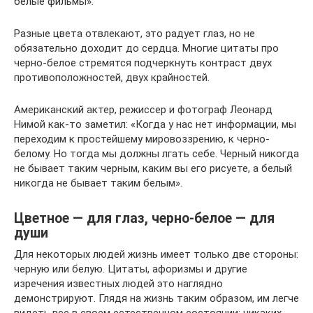
белые фильмы».
Разные цвета отвлекают, это радует глаз, но не
обязательно доходит до сердца. Многие цитаты про
черно-белое стремятся подчеркнуть контраст двух
противоположностей, двух крайностей.
Американский актер, режиссер и фотограф Леонард
Нимой как-то заметил: «Когда у нас нет информации, мы
переходим к простейшему мировоззрению, к черно-
белому. Но тогда мы должны лгать себе. Черный никогда
не бывает таким черным, каким вы его рисуете, а белый
никогда не бывает таким белым».
Цветное — для глаз, черно-белое — для
души
Для некоторых людей жизнь имеет только две стороны:
черную или белую. Цитаты, афоризмы и другие
изречения известных людей это наглядно
демонстрируют. Глядя на жизнь таким образом, им легче