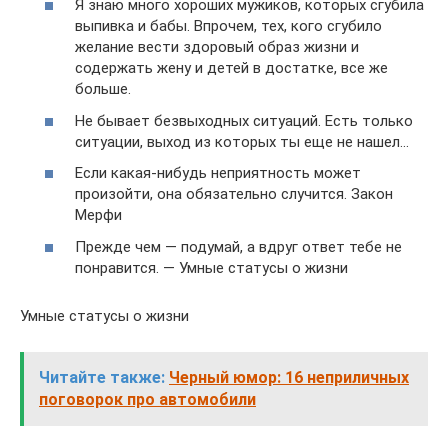
Я знаю много хороших мужиков, которых сгубила
выпивка и бабы. Впрочем, тех, кого сгубило
желание вести здоровый образ жизни и
содержать жену и детей в достатке, все же
больше.
Не бывает безвыходных ситуаций. Есть только
ситуации, выход из которых ты еще не нашел…
Если какая-нибудь неприятность может
произойти, она обязательно случится. Закон
Мерфи
Прежде чем — подумай, а вдруг ответ тебе не
понравится. — Умные статусы о жизни
Умные статусы о жизни
Читайте также:
Черный юмор: 16 неприличных
поговорок про автомобили