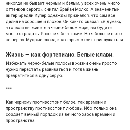
никогда не бывает черным и белым, у всех очень много
оттенков серого», считал Брайан Молко. А знаменитый
актер Бредли Купер однажды признался, что сам все
делил на хорошее и плохое. Он как-то сказал: «Я думаю,
что если вы живете в черно-белом мире, вы будете
много страдать. Раньше я был таким. Но я больше в это
не верю». Мудрые слова, к которым стоит прислушаться.
Жизнь — как фортепиано. Белые клави.
Избежать черно-белые полосы в жизни очень просто
нужно перестать развиваться и тогда жизнь
превратиться в одну серую.
***
Как черному противостоит белое, так времени и
пространству противостоит любовь. Ибо только она
создает вечный порядок из вечного хаоса времени и
пространства.