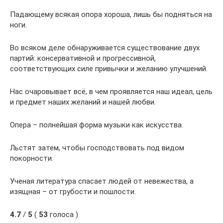
Падающему всякая опора хороша, лишь бы подняться на
ноги.
Во всяком деле обнаруживается существование двух
партий: консервативной и прогрессивной,
соответствующих силе привычки и желанию улучшений.
Нас очаровывает всё, в чем проявляется наш идеал, цель
и предмет наших желаний и нашей любви.
Опера – полнейшая форма музыки как искусства.
Льстят затем, чтобы господствовать под видом
покорности.
Ученая литература спасает людей от невежества, а
изящная – от грубости и пошлости.
4.7
/
5
(
53
голоса )