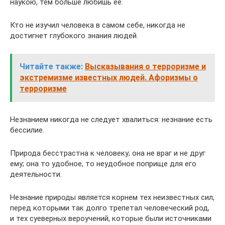
наукою, тем больше любишь ее.
Кто не изучил человека в самом себе, никогда не
достигнет глубокого знания людей.
Читайте также:
Высказывания о терроризме и
экстремизме известных людей. Афоризмы о
терроризме
Незнанием никогда не следует хвалиться: незнание есть
бессилие.
Природа бесстрастна к человеку; она не враг и не друг
ему; она то удобное, то неудобное поприще для его
деятельности.
Незнание природы является корнем тех неизвестных сил,
перед которыми так долго трепетал человеческий род,
и тех суеверных вероучений, которые были источниками