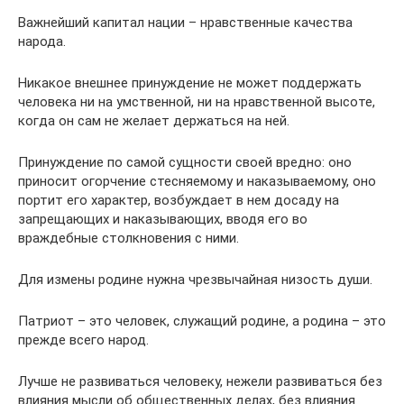
Важнейший капитал нации – нравственные качества
народа.
Никакое внешнее принуждение не может поддержать
человека ни на умственной, ни на нравственной высоте,
когда он сам не желает держаться на ней.
Принуждение по самой сущности своей вредно: оно
приносит огорчение стесняемому и наказываемому, оно
портит его характер, возбуждает в нем досаду на
запрещающих и наказывающих, вводя его во
враждебные столкновения с ними.
Для измены родине нужна чрезвычайная низость души.
Патриот – это человек, служащий родине, а родина – это
прежде всего народ.
Лучше не развиваться человеку, нежели развиваться без
влияния мысли об общественных делах, без влияния