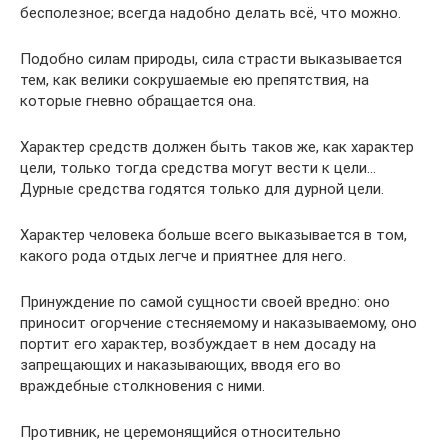
бесполезное; всегда надобно делать всё, что можно.
Подобно силам природы, сила страсти выказывается
тем, как велики сокрушаемые ею препятствия, на
которые гневно обращается она.
Характер средств должен быть таков же, как характер
цели, только тогда средства могут вести к цели…
Дурные средства годятся только для дурной цели.
Характер человека больше всего выказывается в том,
какого рода отдых легче и приятнее для него.
Принуждение по самой сущности своей вредно: оно
приносит огорчение стесняемому и наказываемому, оно
портит его характер, возбуждает в нем досаду на
запрещающих и наказывающих, вводя его во
враждебные столкновения с ними.
Противник, не церемонящийся относительно