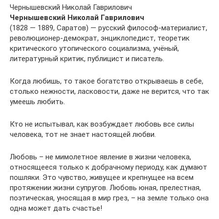
Чернышевский Николай Гаврилович
Чернышевский Николай Гаврилович
(1828 — 1889, Саратов) — русский философ-материалист,
революционер-демократ, энциклопедист, теоретик
критического утопического социализма, учёный,
литературный критик, публицист и писатель.
Когда любишь, то такое богатство открываешь в себе,
столько нежности, ласковости, даже не верится, что так
умеешь любить.
Кто не испытывал, как возбуждает любовь все силы
человека, тот не знает настоящей любви.
Любовь – не мимолетное явление в жизни человека,
относящееся только к добрачному периоду, как думают
пошляки. Это чувство, живущее и крепнущее на всем
протяжении жизни супругов. Любовь юная, прелестная,
поэтическая, уносящая в мир грез, – на земле только она
одна может дать счастье!