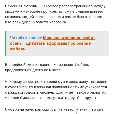
Семейная любовь – наиболее распространенное между
людьми и наиболее прочное, потому, в смысле влияния
на жизнь людей, самое важное и самое благотворное
изо всех добрых чувств человека.
Читайте также:
Миллионы женщин любят
осень… Цитаты и афоризмы про осень и
любовь
В семейной жизни главное – терпение. Любовь
продолжаться долго не может.
Каждому известно, что если муж и жена живут согласно
и счастливо, то взаимная привязанность их усиливается
с каждым годом и, наконец, достигает такого развития,
что они буквально «не могут жить друг без друга».
Смотри на жену, как смотрел на невесту, знай, что она