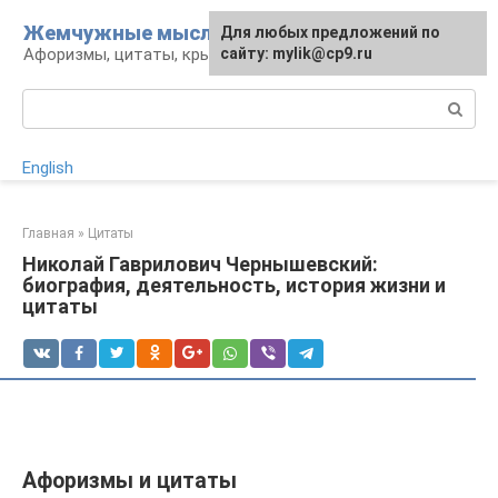
Перейти
Жемчужные мысли
Для любых предложений по
к
Афоризмы, цитаты, крылатые фразы
сайту: mylik@cp9.ru
контенту
Поиск:
English
Главная
»
Цитаты
Николай Гаврилович Чернышевский:
биография, деятельность, история жизни и
цитаты
Афоризмы и цитаты