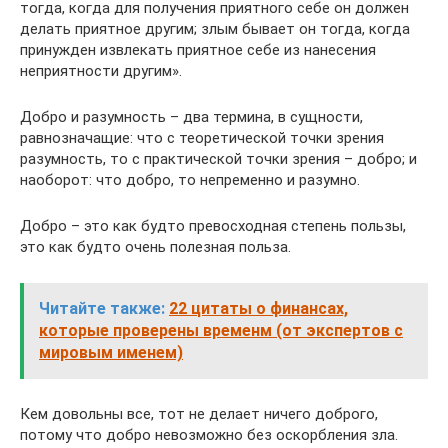
тогда, когда для получения приятного себе он должен
делать приятное другим; злым бывает он тогда, когда
принужден извлекать приятное себе из нанесения
неприятности другим».
Добро и разумность – два термина, в сущности,
равнозначащие: что с теоретической точки зрения
разумность, то с практической точки зрения – добро; и
наоборот: что добро, то непременно и разумно.
Добро – это как будто превосходная степень пользы,
это как будто очень полезная польза.
Читайте также:
22 цитаты о финансах,
которые проверены временм (от экспертов с
мировым именем)
Кем довольны все, тот не делает ничего доброго,
потому что добро невозможно без оскорбления зла.