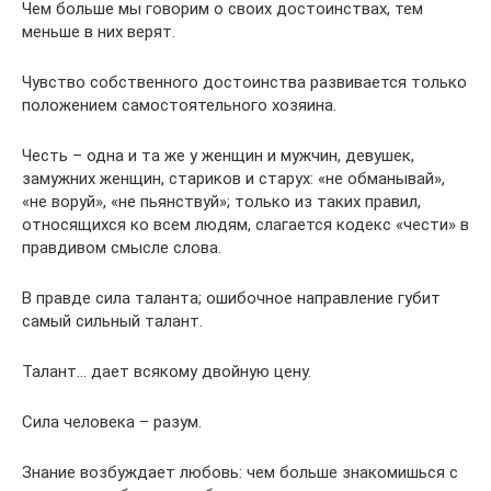
Чем больше мы говорим о своих достоинствах, тем
меньше в них верят.
Чувство собственного достоинства развивается только
положением самостоятельного хозяина.
Честь – одна и та же у женщин и мужчин, девушек,
замужних женщин, стариков и старух: «не обманывай»,
«не воруй», «не пьянствуй»; только из таких правил,
относящихся ко всем людям, слагается кодекс «чести» в
правдивом смысле слова.
В правде сила таланта; ошибочное направление губит
самый сильный талант.
Талант… дает всякому двойную цену.
Сила человека – разум.
Знание возбуждает любовь: чем больше знакомишься с