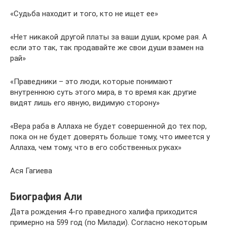
«Судьба находит и того, кто не ищет ее»
«Нет никакой другой платы за ваши души, кроме рая. А
если это так, так продавайте же свои души взамен на
рай»
«Праведники – это люди, которые понимают
внутреннюю суть этого мира, в то время как другие
видят лишь его явную, видимую сторону»
«Вера раба в Аллаха не будет совершенной до тех пор,
пока он не будет доверять больше тому, что имеется у
Аллаха, чем тому, что в его собственных руках»
Ася Гагиева
Биография Али
Дата рождения 4-го праведного халифа приходится
примерно на 599 год (по Милади). Согласно некоторым