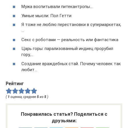
Мужа воспитывали питекантропы…
Умные мысли: Пол Гетти
Я тоже не люблю перестановки в супермаркетах,
…
Секс с роботами — реальность или фантастика
Царь горы: парализованный индиец прорубил
гору,…
Создание враждебных стай. Почему человек так
любит…
Рейтинг
(
1
оценка, среднее
5
из
5
)
Понравилась статья? Поделиться с
друзьями: