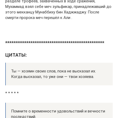
разделе трофеев, захваченных в ходе сражения,
Мухаммад взял себе меч зульфикар, принадлежавший до
этого мекканцу Мунаббиху бин Хаджжаджу. После
смерти пророка меч перешёл к Али .
***********************************************
ЦИТАТЫ:
Ты — хозяин своих слов, пока не высказал их.
Когда высказал, то уже они — твои хозяева.
* * * * *
Помните о временности удовольствий и вечности
последствий.