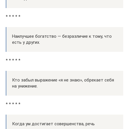
* * * * *
Наилучшее богатство — безразличие к тому, что
есть у других.
* * * * *
Кто забыл выражение «я не знаю», обрекает себя
на унижение.
* * * * *
Когда ум достигает совершенства, речь