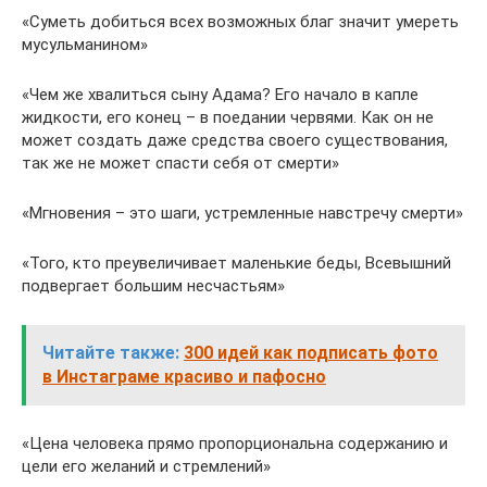
«Суметь добиться всех возможных благ значит умереть
мусульманином»
«Чем же хвалиться сыну Адама? Его начало в капле
жидкости, его конец – в поедании червями. Как он не
может создать даже средства своего существования,
так же не может спасти себя от смерти»
«Мгновения – это шаги, устремленные навстречу смерти»
«Того, кто преувеличивает маленькие беды, Всевышний
подвергает большим несчастьям»
Читайте также:
300 идей как подписать фото
в Инстаграме красиво и пафосно
«Цена человека прямо пропорциональна содержанию и
цели его желаний и стремлений»