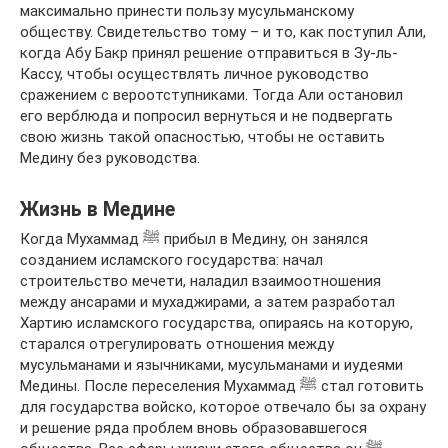
максимально принести пользу мусульманскому
обществу. Свидетельство тому – и то, как поступил Али,
когда Абу Бакр принял решение отправиться в Зу-ль-
Кассу, чтобы осуществлять личное руководство
сражением с вероотступниками. Тогда Али остановил
его верблюда и попросил вернуться и не подвергать
свою жизнь такой опасностью, чтобы не оставить
Медину без руководства.
Жизнь в Медине
Когда Мухаммад ﷺ прибыл в Медину, он занялся
созданием исламского государства: начал
строительство мечети, наладил взаимоотношения
между ансарами и мухаджирами, а затем разработал
Хартию исламского государства, опираясь на которую,
старался отрегулировать отношения между
мусульманами и язычниками, мусульманами и иудеями
Медины. После переселения Мухаммад ﷺ стал готовить
для государства войско, которое отвечало бы за охрану
и решение ряда проблем вновь образовавшегося