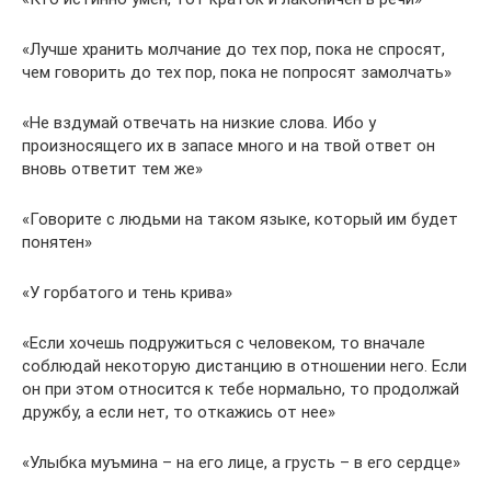
«Лучше хранить молчание до тех пор, пока не спросят,
чем говорить до тех пор, пока не попросят замолчать»
«Не вздумай отвечать на низкие слова. Ибо у
произносящего их в запасе много и на твой ответ он
вновь ответит тем же»
«Говорите с людьми на таком языке, который им будет
понятен»
«У горбатого и тень крива»
«Если хочешь подружиться с человеком, то вначале
соблюдай некоторую дистанцию в отношении него. Если
он при этом относится к тебе нормально, то продолжай
дружбу, а если нет, то откажись от нее»
«Улыбка муъмина – на его лице, а грусть – в его сердце»