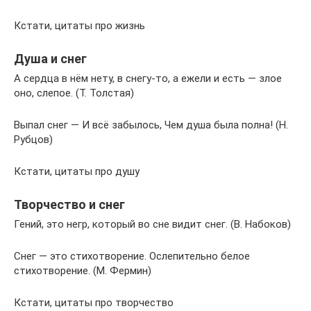
Кстати, цитаты про жизнь
Душа и снег
А сердца в нём нету, в снегу-то, а ежели и есть — злое
оно, слепое. (Т. Толстая)
Выпал снег — И всё забылось, Чем душа была полна! (Н.
Рубцов)
Кстати, цитаты про душу
Творчество и снег
Гений, это негр, который во сне видит снег. (В. Набоков)
Снег — это стихотворение. Ослепительно белое
стихотворение. (М. Фермин)
Кстати, цитаты про творчество