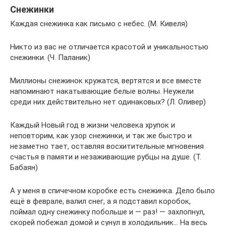
Снежинки
Каждая снежинка как письмо с небес. (М. Кивеля)
Никто из вас не отличается красотой и уникальностью
снежинки. (Ч. Паланик)
Миллионы снежинок кружатся, вертятся и все вместе
напоминают накатывающие белые волны. Неужели
среди них действительно нет одинаковых? (Л. Оливер)
Каждый Новый год в жизни человека хрупок и
неповторим, как узор снежинки, и так же быстро и
незаметно тает, оставляя восхитительные мгновения
счастья в памяти и незаживающие рубцы на душе. (Т.
Бабаян)
А у меня в спичечном коробке есть снежинка. Дело было
ещё в феврале, валил снег, а я подставил коробок,
поймал одну снежинку побольше и — раз! — захлопнул,
скорей побежал домой и сунул в холодильник… На весь