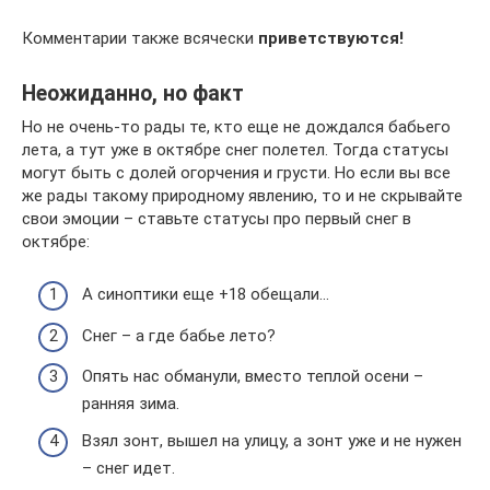
Комментарии также всячески
приветствуются!
Неожиданно, но факт
Но не очень-то рады те, кто еще не дождался бабьего
лета, а тут уже в октябре снег полетел. Тогда статусы
могут быть с долей огорчения и грусти. Но если вы все
же рады такому природному явлению, то и не скрывайте
свои эмоции – ставьте статусы про первый снег в
октябре:
А синоптики еще +18 обещали…
Снег – а где бабье лето?
Опять нас обманули, вместо теплой осени –
ранняя зима.
Взял зонт, вышел на улицу, а зонт уже и не нужен
– снег идет.