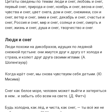
Цитаты сведены по темам: люди и снег, любовь и снег,
первый снег, природа и снег, ноябрь и снег, весна и снег,
чувства и снег, цвет снега, дом и снег, снежинки, сон и
снег, ветер и снег, зима и снег, декабрь и снег, счастье и
снег, Россия и снег, мир и снег, солнце и снег, смерть и
снег, жизнь и снег, душа и снег, творчество и снег.
Люди и снег
Люди похожи на дикобразов, идущих по ледяной
снежной пустыне: они жмутся друг к другу от холода и
страха, и колют друг друга своими иглами. (А.
Шопенгауэр)
Когда идёт снег, мы снова чувствуем себя детьми. (Ю.
Мисима)
Снег как белое море, человек может выйти и затеряться
в нем… и забыть обо всем на свете. (Д. Фитч)
Будь холодна, как лёд, и чиста, как снег, — ты всё же не