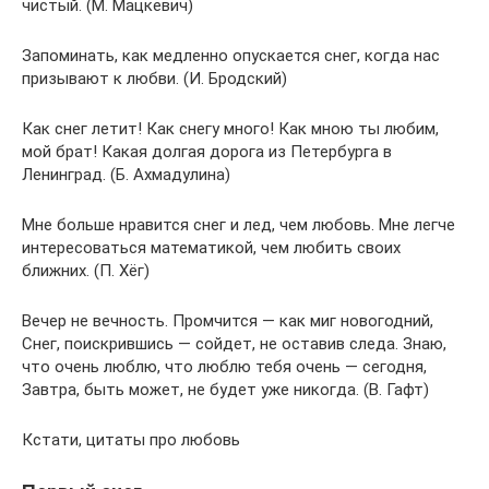
чистый. (М. Мацкевич)
Запоминать, как медленно опускается снег, когда нас
призывают к любви. (И. Бродский)
Как снег летит! Как снегу много! Как мною ты любим,
мой брат! Какая долгая дорога из Петербурга в
Ленинград. (Б. Ахмадулина)
Мне больше нравится снег и лед, чем любовь. Мне легче
интересоваться математикой, чем любить своих
ближних. (П. Хёг)
Вечер не вечность. Промчится — как миг новогодний,
Снег, поискрившись — сойдет, не оставив следа. Знаю,
что очень люблю, что люблю тебя очень — сегодня,
Завтра, быть может, не будет уже никогда. (В. Гафт)
Кстати, цитаты про любовь