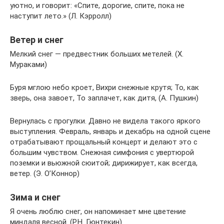
уютно, и говорит: «Спите, дорогие, спите, пока не
наступит лето.» (Л. Кэрролл)
Ветер и снег
Мелкий снег — предвестник больших метелей. (Х.
Мураками)
Буря мглою небо кроет, Вихри снежные крутя; То, как
зверь, она завоет, То заплачет, как дитя, (А. Пушкин)
Вернулась с прогулки. Давно не видела такого яркого
выступления. Февраль, январь и декабрь на одной сцене
отрабатывают прощальный концерт и делают это с
большим чувством. Снежная симфония с увертюрой
поземки и вьюжной сюитой; дирижирует, как всегда,
ветер. (Э. О’Коннор)
Зима и снег
Я очень люблю снег, он напоминает мне цветение
миндаля весной. (Р.Н. Гюнтекин)