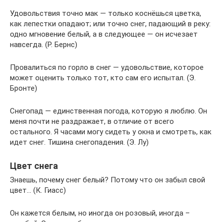
Удовольствия точно мак — только коснёшься цветка,
как лепестки опадают; или точно снег, падающий в реку:
одно мгновение белый, а в следующее — он исчезает
навсегда. (Р. Бернс)
Провалиться по горло в снег — удовольствие, которое
может оценить только тот, кто сам его испытал. (Э.
Бронте)
Снегопад — единственная погода, которую я люблю. Он
меня почти не раздражает, в отличие от всего
остального. Я часами могу сидеть у окна и смотреть, как
идет снег. Тишина снегопадения. (Э. Лу)
Цвет снега
Знаешь, почему снег белый? Потому что он забыл свой
цвет… (К. Гиасс)
Он кажется белым, но иногда он розовый, иногда –