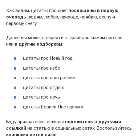
Как видим, цитаты про снег
посвящены в первую
очередь
людям, любви, природе, ноябрю, весну и
первому снегу.
Далее вы можете перейти к фразеологизмам про снег
или
к другим подборкам:
цитаты про Новый год
цитаты про небо
цитаты про настроение
цитаты про отдых
цитаты про ночь
цитаты Бориса Пастернака
Буду признателен, если вы
поделитесь с друзьями
ссылкой
на статью в социальных сетях. Воспользуйтесь
кнопками сетей ниже
.