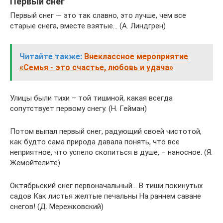
Первый снег
Первый снег — это так славно, это лучше, чем все
старые снега, вместе взятые… (А. Линдгрен)
Читайте также:
Внеклассное мероприятие
«Семья - это счастье, любовь и удача»
Улицы были тихи – той тишиной, какая всегда
сопутствует первому снегу. (Н. Гейман)
Потом выпал первый снег, радующий своей чистотой,
как будто сама природа давала понять, что все
неприятное, что успело скопиться в душе, – наносное. (Я.
Жемойтелите)
Октябрьский снег первоначальный… В тиши покинутых
садов Как листья желтые печальны На раннем саване
снегов! (Д. Мережковский)