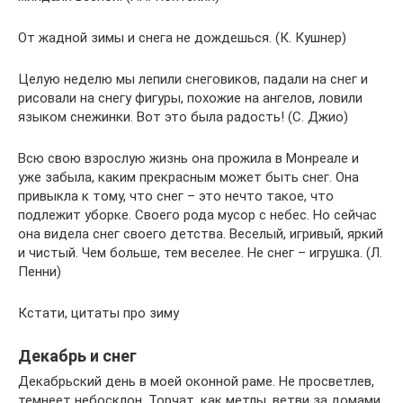
От жадной зимы и снега не дождешься. (К. Кушнер)
Целую неделю мы лепили снеговиков, падали на снег и
рисовали на снегу фигуры, похожие на ангелов, ловили
языком снежинки. Вот это была радость! (С. Джио)
Всю свою взрослую жизнь она прожила в Монреале и
уже забыла, каким прекрасным может быть снег. Она
привыкла к тому, что снег – это нечто такое, что
подлежит уборке. Своего рода мусор с небес. Но сейчас
она видела снег своего детства. Веселый, игривый, яркий
и чистый. Чем больше, тем веселее. Не снег – игрушка. (Л.
Пенни)
Кстати, цитаты про зиму
Декабрь и снег
Декабрьский день в моей оконной раме. Не просветлев,
темнеет небосклон. Торчат, как метлы, ветви за домами.