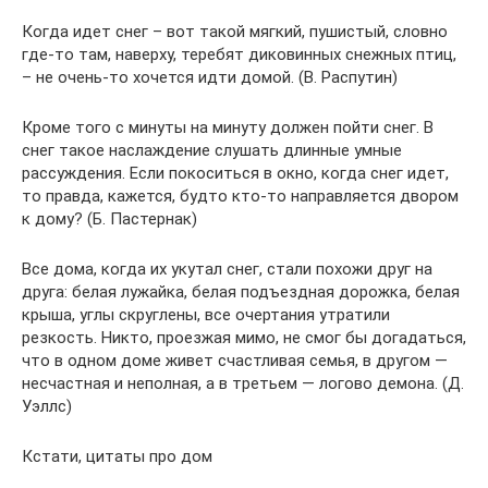
Когда идет снег – вот такой мягкий, пушистый, словно
где-то там, наверху, теребят диковинных снежных птиц,
– не очень-то хочется идти домой. (В. Распутин)
Кроме того с минуты на минуту должен пойти снег. В
снег такое наслаждение слушать длинные умные
рассуждения. Если покоситься в окно, когда снег идет,
то правда, кажется, будто кто-то направляется двором
к дому? (Б. Пастернак)
Все дома, когда их укутал снег, стали похожи друг на
друга: белая лужайка, белая подъездная дорожка, белая
крыша, углы скруглены, все очертания утратили
резкость. Никто, проезжая мимо, не смог бы догадаться,
что в одном доме живет счастливая семья, в другом —
несчастная и неполная, а в третьем — логово демона. (Д.
Уэллс)
Кстати, цитаты про дом