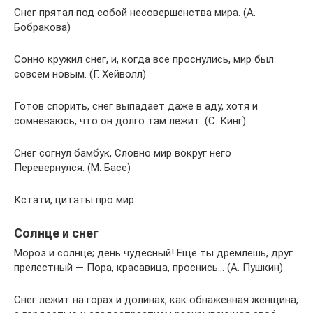
Снег прятал под собой несовершенства мира. (А.
Бобракова)
Сонно кружил снег, и, когда все проснулись, мир был
совсем новым. (Г. Хейволл)
Готов спорить, снег выпадает даже в аду, хотя и
сомневаюсь, что он долго там лежит. (С. Кинг)
Снег согнул бамбук, Словно мир вокруг него
Перевернулся. (М. Басе)
Кстати, цитаты про мир
Солнце и снег
Мороз и солнце; день чудесный! Еще ты дремлешь, друг
прелестный — Пора, красавица, проснись… (А. Пушкин)
Снег лежит на горах и долинах, как обнаженная женщина,