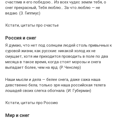
счастлив я его победою… Из всех чудес земли тебя, о
снег прекрасный, Тебя люблю… За что люблю — не
ведаю. (З. Гиппиус)
Кстати, цитаты про счастье
Россия и снег
Я думаю, что нет под солнцем людей столь привычных к
суровой жизни, как русские: никакой холод их не
смущает, хотя им приходится проводить в поле по два
месяца в такое время, когда стоят морозы и снега
выпадает более, чем на ярд. (Р. Ченслер)
Наши мысли и дела — белее снега, даже сажа наша
девственно бела; только зря наша российская телега
лошадей своих слегка обогнала. (И. Губерман)
Кстати, цитаты про Россию
Мир и снег