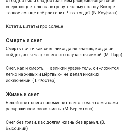
с гордостью и сладострастием раскрывающая своё
сверкающее тело навстречу тёплому солнцу. Вскоре
тёплое солнце всё растопит. Что тогда? (Б. Кауфман)
Кстати, цитаты про солнце
Смерть и снег
Смерть почти как снег: никогда не знаешь, когда он
пойдет, хотя чаще всего это случается зимой. (М. Парр)
Снег, как и смерть, — великий уравнитель, он «ложится
легко на живых и мёртвых», не делая никаких
исключений. (Т. Фостер)
Жизнь и снег
Белый цвет снега напоминает нам о том, что мы сами
раскрашиваем свою жизнь. (М. Берестова)
Снег без грязи, как долгая жизнь без вранья. (В.
Высоцкий)