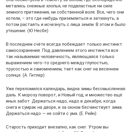
метались снежные хлопья, не подвластные ни силе
земного притяжения, ни собственной воле. Все, чего они
хотели, – это где-нибудь приземлиться и затихнуть, а
потом растаять и исчезнуть с лица земли. В этом и было
утешение. (Ю Несбе)
В последнем счёте всегда побеждает только инстинкт
самосохранения. Под давлением этого инстинкта вся
так называемая человечность, являющаяся только
выражением чего-то среднего между глупостью,
трусостью и самомнением, тает как снег на весеннем
солнце. (А. Гитлер)
Уже переломился календарь, видна зимы бессмысленная
даль. К морозу поворот, и Новый год, и множество ещё
иных забот. Держаться надо, надо в декабре, когда
снега и сумрак на дворе, и за окном бесчинствует зима.
Держаться надо — не сойти с ума. (Е. Рейн)
Старость приходит внезапно, как снег. Утром вы