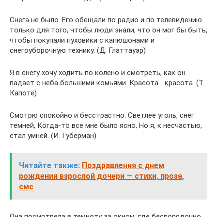
Снега не было. Его обещали по радио и по телевидению
только для того, чтобы люди знали, что он мог бы быть,
чтобы покупали пуховики с капюшонами и
снегоуборочную технику. (Д. Глаттауэр)
Я в снегу хочу ходить по колено и смотреть, как он
падает с неба большими комьями. Красота… красота. (Т.
Капоте)
Смотрю спокойно и бесстрастно: Светлее уголь, снег
темней, Когда-то все мне было ясно, Но я, к несчастью,
стал умней. (И. Губерман)
Читайте также:
Поздравления с днем
рождения взрослой дочери — стихи, проза,
смс
Она посмотрела в темноту за окном, где беспорядочно