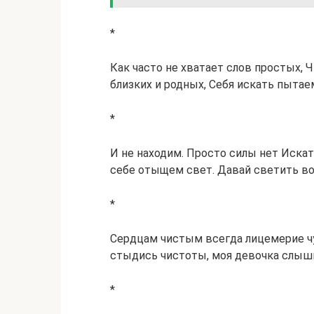
*
Как часто не хватает слов простых, 
близких и родных, Себя искать пытае
*
И не находим. Просто силы нет Иска
себе отыщем свет. Давай светить в
*
Сердцам чистым всегда лицемерие чу
стыдись чистоты, моя девочка слыши
*