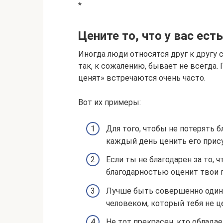
*
Цените то, что у вас есть
Иногда люди относятся друг к другу
так, к сожалению, бывает не всегда.
ценят» встречаются очень часто.
Вот их примеры:
Для того, чтобы не потерять б
каждый день ценить его прис
Если ты не благодарен за то, ч
благодарностью оценит твои 
Лучше быть совершенно одино
человеком, который тебя не ц
Не тот прекрасен, кто облада