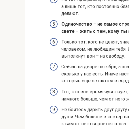
а лишь тот, кто постоянно бла
делают.
Одиночество – не самое стр
свете – жить с тем, кому ты
Только тот, кого не ценят, зна
человеком, не любящим тебя. 
вытолкнут вон – на свободу.
Сейчас на дворе октябрь, а зна
сколько у нас есть. Иначе нас
которые еще остаются в серд
Тот, кто все время чувствует,
намного больше, чем от него 
Не бойтесь дарить друг другу
души. Чем больше в костер в
к вам от него вернется тепла.