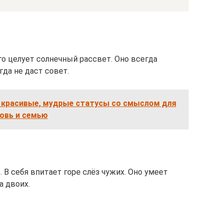
го целует солнечный рассвет. Оно всегда
гда не даст совет.
, красивые, мудрые статусы со смыслом для
овь и семью
. В себя впитает горе слёз чужих. Оно умеет
а двоих.