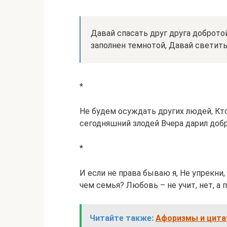
Давай спасать друг друга доброт
заполнен темнотой, Давай светит
*
Не будем осуждать других людей, Кто 
сегодняшний злодей Вчера дарил доб
*
И если не права бываю я, Не упрекни, 
чем семья? Любовь – не учит, нет, а
Читайте также:
Афоризмы и цита