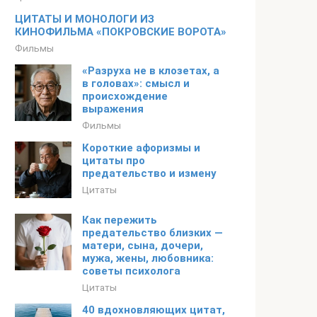
ЦИТАТЫ И МОНОЛОГИ ИЗ
КИНОФИЛЬМА «ПОКРОВСКИЕ ВОРОТА»
Фильмы
«Разруха не в клозетах, а
в головах»: смысл и
происхождение
выражения
Фильмы
Короткие афоризмы и
цитаты про
предательство и измену
Цитаты
Как пережить
предательство близких —
матери, сына, дочери,
мужа, жены, любовника:
советы психолога
Цитаты
40 вдохновляющих цитат,