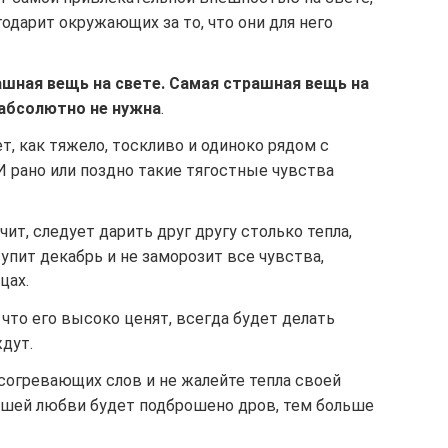
годарит окружающих за то, что они для него
ашная вещь на свете. Самая страшная вещь на
 абсолютно не нужна
.
ет, как тяжело, тоскливо и одиноко рядом с
И рано или поздно такие тягостные чувства
чит, следует дарить друг другу столько тепла,
тупит декабрь и не заморозит все чувства,
цах.
 что его высоко ценят, всегда будет делать
ждут.
 согревающих слов и не жалейте тепла своей
ашей любви будет подброшено дров, тем больше