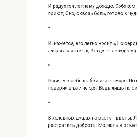
И радуется летнему дождю, Собакам у
приют, Оно, сквозь боль, готово к чуд
*
И, кажется, его легко носить, Но сер
запросто остыть, Когда его владельц
*
Носить в себе любви и слёз моря. Но 
поверил в вас не зря. Ведь лишь по с
*
В холодных душах не растут цветы. Л
растратить доброты Молчать в ответ 