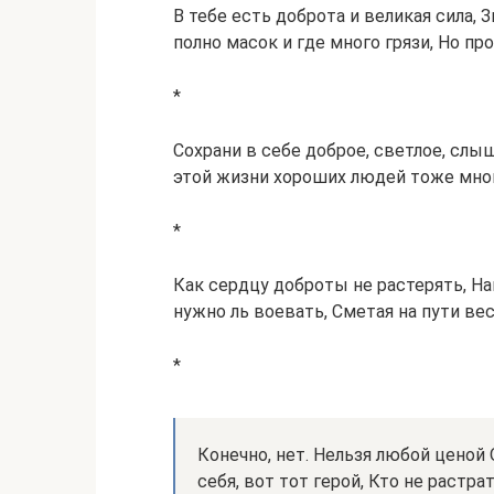
В тебе есть доброта и великая сила, 
полно масок и где много грязи, Но пр
*
Сохрани в себе доброе, светлое, слы
этой жизни хороших людей тоже мног
*
Как сердцу доброты не растерять, Н
нужно ль воевать, Сметая на пути ве
*
Конечно, нет. Нельзя любой ценой
себя, вот тот герой, Кто не растр