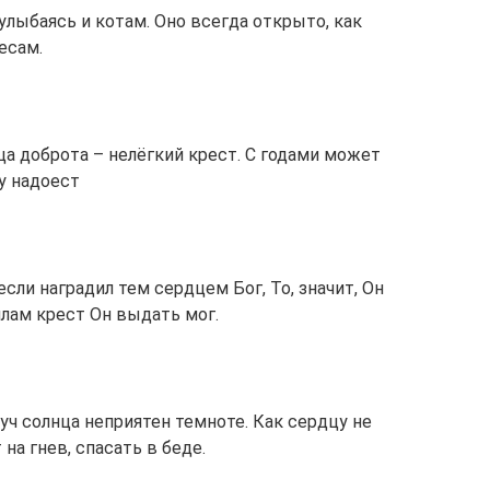
лыбаясь и котам. Оно всегда открыто, как
есам.
дца доброта – нелёгкий крест. С годами может
у надоест
если наградил тем сердцем Бог, То, значит, Он
илам крест Он выдать мог.
уч солнца неприятен темноте. Как сердцу не
на гнев, спасать в беде.