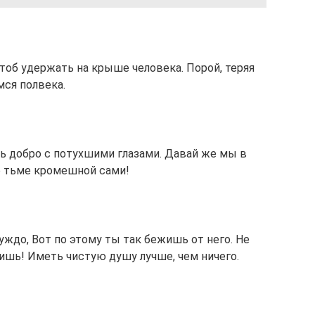
Чтоб удержать на крыше человека. Порой, теряя
мся полвека.
ть добро с потухшими глазами. Давай же мы в
о тьме кромешной сами!
ждо, Вот по этому ты так бежишь от него. Не
шь! Иметь чистую душу лучше, чем ничего.