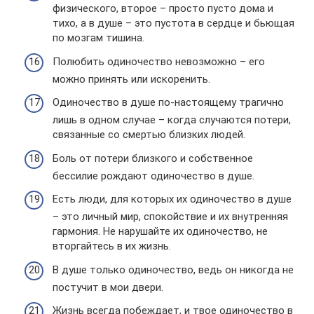
физического, второе – просто пусто дома и
тихо, а в душе – это пустота в сердце и бьющая
по мозгам тишина.
Полюбить одиночество невозможно – его
можно принять или искоренить.
Одиночество в душе по-настоящему трагично
лишь в одном случае – когда случаются потери,
связанные со смертью близких людей.
Боль от потери близкого и собственное
бессилие рождают одиночество в душе.
Есть люди, для которых их одиночество в душе
– это личный мир, спокойствие и их внутренняя
гармония. Не нарушайте их одиночество, не
вторгайтесь в их жизнь.
В душе только одиночество, ведь он никогда не
постучит в мои двери.
Жизнь всегда побеждает, и твое одиночество в