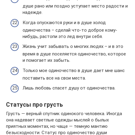
душе рано или поздно уступает место радости и
надежде.
Когда опускаются руки и в душе холод
одиночества – сделай что-то доброе кому-
нибудь, растопи это лед внутри себя.
Жизнь учит забывать о многих людях – и в это
время в душе поселяется одиночество, которое
и помогает их забыть.
Только мое одиночество в душе дает мне шанс
поставить все на свои места.
Лишь любовь спасет душу от одиночества.
Статусы про грусть
Грусть — верный спутник одинокого человека. Иногда
она надевает светлые одежды мыслей о былых
приятных моментах, но чаще — темную мантию
безысходности. Статус про одиночество души