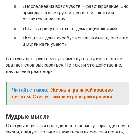
«Последнее из всех чувств — разочарование. Оно
приходит после грусти, ревности, злости и
остается навсегда».
«Грусть присуща только думающим людям».
«Когда на душе скребут кошки, помните, они еще
и мурлыкать умеют».
Статусы про грусть могут намекнуть другим, когда не
хватает слов высказаться. Но так ли это действенно,
как личный разговор?
Читайте также:
Жизнь игра играй красиво
цитаты. Статус жизнь игра играй красиво
Мудрые мысли
Статусы и цитаты про одиночество могут пригодиться в
жизни, следует только вдуматься в их смысл и понять,