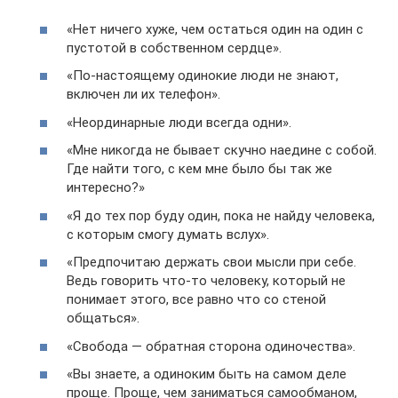
«Нет ничего хуже, чем остаться один на один с
пустотой в собственном сердце».
«По-настоящему одинокие люди не знают,
включен ли их телефон».
«Неординарные люди всегда одни».
«Мне никогда не бывает скучно наедине с собой.
Где найти того, с кем мне было бы так же
интересно?»
«Я до тех пор буду один, пока не найду человека,
с которым смогу думать вслух».
«Предпочитаю держать свои мысли при себе.
Ведь говорить что-то человеку, который не
понимает этого, все равно что со стеной
общаться».
«Свобода — обратная сторона одиночества».
«Вы знаете, а одиноким быть на самом деле
проще. Проще, чем заниматься самообманом,