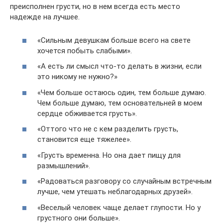
преисполнен грусти, но в нем всегда есть место
надежде на лучшее.
«Сильным девушкам больше всего на свете
хочется побыть слабыми».
«А есть ли смысл что-то делать в жизни, если
это никому не нужно?»
«Чем больше остаюсь один, тем больше думаю.
Чем больше думаю, тем основательней в моем
сердце обживается грусть».
«Оттого что не с кем разделить грусть,
становится еще тяжелее».
«Грусть временна. Но она дает пищу для
размышлений».
«Радоваться разговору со случайным встречным
лучше, чем утешать неблагодарных друзей».
«Веселый человек чаще делает глупости. Но у
грустного они больше».