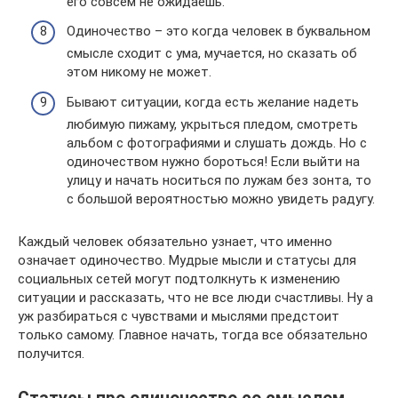
его совсем не ожидаешь.
Одиночество – это когда человек в буквальном
смысле сходит с ума, мучается, но сказать об
этом никому не может.
Бывают ситуации, когда есть желание надеть
любимую пижаму, укрыться пледом, смотреть
альбом с фотографиями и слушать дождь. Но с
одиночеством нужно бороться! Если выйти на
улицу и начать носиться по лужам без зонта, то
с большой вероятностью можно увидеть радугу.
Каждый человек обязательно узнает, что именно
означает одиночество. Мудрые мысли и статусы для
социальных сетей могут подтолкнуть к изменению
ситуации и рассказать, что не все люди счастливы. Ну а
уж разбираться с чувствами и мыслями предстоит
только самому. Главное начать, тогда все обязательно
получится.