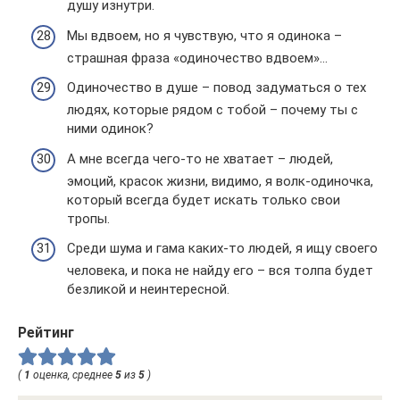
душу изнутри.
Мы вдвоем, но я чувствую, что я одинока –
страшная фраза «одиночество вдвоем»…
Одиночество в душе – повод задуматься о тех
людях, которые рядом с тобой – почему ты с
ними одинок?
А мне всегда чего-то не хватает – людей,
эмоций, красок жизни, видимо, я волк-одиночка,
который всегда будет искать только свои
тропы.
Среди шума и гама каких-то людей, я ищу своего
человека, и пока не найду его – вся толпа будет
безликой и неинтересной.
Рейтинг
(
1
оценка, среднее
5
из
5
)