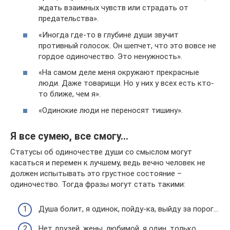
ждать взаимных чувств или страдать от
предательства».
«Иногда где-то в глубине души звучит
противный голосок. Он шепчет, что это вовсе не
гордое одиночество. Это ненужность».
«На самом деле меня окружают прекрасные
люди. Даже товарищи. Но у них у всех есть кто-
то ближе, чем я».
«Одинокие люди не переносят тишину».
Я все сумею, все смогу…
Статусы об одиночестве души со смыслом могут
касаться и перемен к лучшему, ведь вечно человек не
должен испытывать это грустное состояние –
одиночество. Тогда фразы могут стать такими:
Душа болит, я одинок, пойду-ка, выйду за порог…
Нет друзей, жены, любимой, я один, только