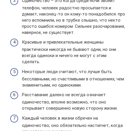
Одиночество – это когда среди ночи звонит
телефон, человек радостно просыпается и
думает, наконец-то он кому-то понадобился. про
него вспомнили, но в трубке слышно, что некто
просто ошибся номером. Сильнее разочарования,
наверное, не существует.
Красивые и привлекательные женщины
практически никогда не бывают одни, но они
всегда одиноки и ничего не могут с этим
сделать.
Некоторые люди считают, что лучше быть
бесславными, но счастливыми в отношениях, чем
знаменитыми, но одинокими.
Расставание далеко не всегда означает
одиночество, вполне возможно, что оно
открывает совершенно новую сторону жизни.
Каждый человек в жизни обречен на
одиночество, оно обязательно настигнет, когда