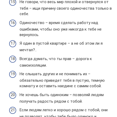
Не говори, что весь мир плохой и отвернулся от
тебя – ищи причину своего одиночества только в
себе.
Одиночество – время сделать работу над
ошибками, чтобы оно уже никогда к тебе не
вернулось.
Я один в пустой квартире – а не об этом ли я
мечтал?..
Всегда думать, что ты прав – дорога к
самоизоляции.
Не слышать других и не понимать их –
обязательно приведет тебя в пустую, темную
комнату и оставить наедине с самим собой.
Не хочешь быть одиноким – позволяй людям
получать радость рядом с тобой.
Если людям легко и хорошо рядом с тобой, они
не позволят, чтобы тебе было одиноко и