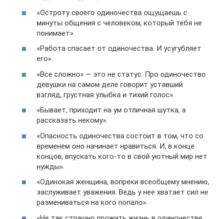
«Остроту своего одиночества ощущаешь с
минуты общения с человеком, который тебя не
понимает».
«Работа спасает от одиночества. И усугубляет
его».
«Все сложно» — это не статус. Про одиночество
девушки на самом деле говорит уставший
взгляд, грустная улыбка и тихий голос».
«Бывает, приходит на ум отличная шутка, а
рассказать некому».
«Опасность одиночества состоит в том, что со
временем оно начинает нравиться. И, в конце
концов, впускать кого-то в свой уютный мир нет
нужды».
«Одинокая женщина, вопреки всеобщему мнению,
заслуживает уважения. Ведь у нее хватает сил не
размениваться на кого попало».
«Не так страшно прожить жизнь в одиночестве,